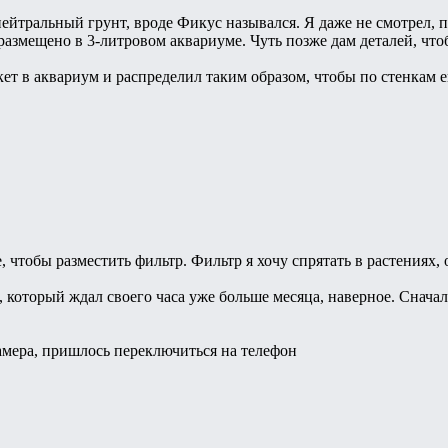
нейтральный грунт, вроде Фикус назывался. Я даже не смотрел, п
 размещено в 3-литровом аквариуме. Чуть позже дам деталей, что
кет в аквариум и распределил таким образом, чтобы по стенкам 
, чтобы разместить фильтр. Фильтр я хочу спрятать в растениях, 
 который ждал своего часа уже больше месяца, наверное. Сначала
амера, пришлось переключиться на телефон