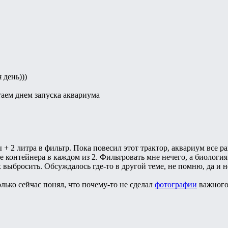
 день)))
аем днем запуска аквариума
 + 2 литра в фильтр. Пока повесил этот трактор, аквариум все ра
 контейнера в каждом из 2. Фильтровать мне нечего, а биология
 выбросить. Обсуждалось где-то в другой теме, не помню, да и н
только сейчас понял, что почему-то не сделал
фотографии
важного 