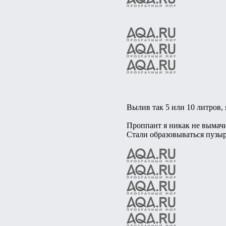
Вылив так 5 или 10 литров, 
Проппант я никак не вымачи
Стали образовываться пузыр