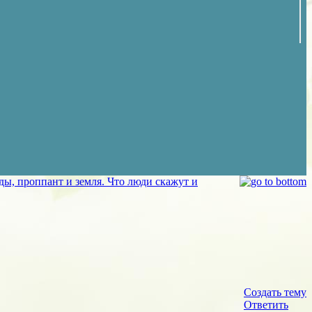
ды, проппант и земля. Что люди скажут и
Создать тему
Ответить