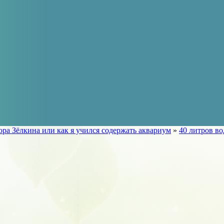
ора Зёлкина или как я учился содержать аквариум
»
40 литров во