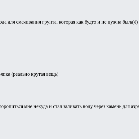
вода для смачивания грунта, которая как будто и не нужна была)))
япка (реально крутая вещь)
торопиться мне некуда и стал заливать воду через камень для а