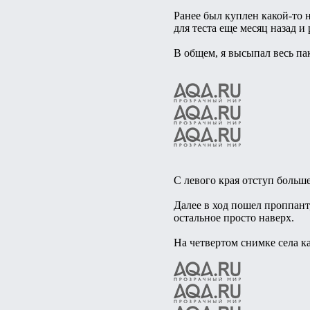
Ранее был куплен какой-то 
для теста еще месяц назад и
В общем, я высыпал весь па
С левого края отступ больше
Далее в ход пошел проппант,
остальное просто наверх.
На четвертом снимке села к