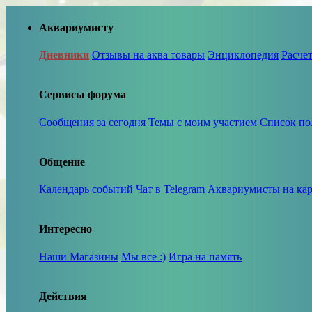
Аквариумисту
Дневники
Отзывы на аква товары
Энциклопедия
Расче
Сервисы форума
Сообщения за сегодня
Темы с моим участием
Список по
Общение
Календарь событий
Чат в Telegram
Аквариумисты на кар
Интересно
Наши Магазины
Мы все :)
Игра на память
Действия