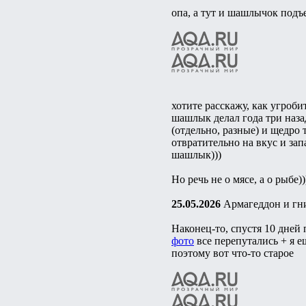
опа, а тут и шашлычок подъе
хотите расскажу, как угроби
шашлык делал года три наза
(отдельно, разные) и щедро 
отвратительно на вкус и зап
шашлык)))
Но речь не о мясе, а о рыбе
25.05.2026
Армагеддон и гни
Наконец-то, спустя 10 дней 
фото
все перепутались + я е
поэтому вот что-то старое