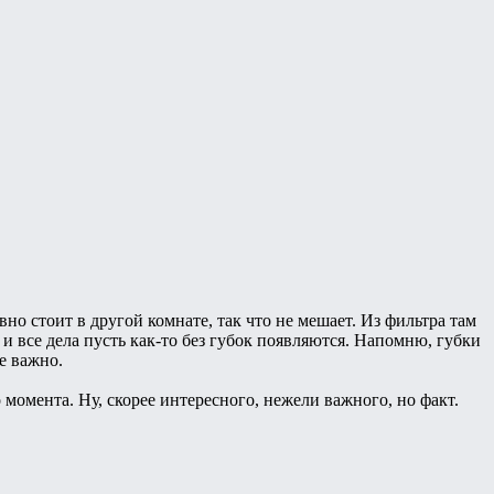
вно стоит в другой комнате, так что не мешает. Из фильтра там
 и все дела пусть как-то без губок появляются. Напомню, губки
е важно.
момента. Ну, скорее интересного, нежели важного, но факт.