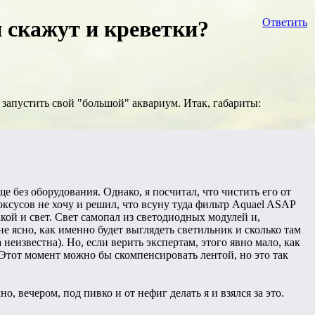
и скажут и креветки?
Ответить
 запустить свой "большой" аквариум. Итак, габариты:
е без оборудования. Однако, я посчитал, что чистить его от
ксусов не хочу и решил, что всуну туда фильтр Aquael ASAP
акой и свет. Свет самопал из светодиодных модулей и,
е ясно, как именно будет выглядеть светильник и сколько там
 неизвестна). Но, если верить экспертам, этого явно мало, как
 Этот момент можно бы скомпенсировать лентой, но это так
, вечером, под пивко и от нефиг делать я и взялся за это.