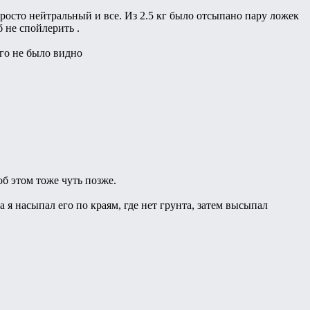
росто нейтральный и все. Из 2.5 кг было отсыпано пару ложек
б не спойлерить .
его не было видно
об этом тоже чуть позже.
 я насыпал его по краям, где нет грунта, затем высыпал