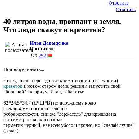
Ответить
Ответить
40 литров воды, проппант и земля.
Что люди скажут и креветки?
Илья Давыденко
Посетитель
379
252
Попробую начать...
Что ж, после переезда и акклиматизации (оклемации)
креветок
в новом старом доме, решил я запустить свой
"большой" аквариум. Итак, габариты:
62*24,5*34,7 (Д*Ш*В) по наружному краю
стекло 4 мм, обычное зеленое
ребра жесткости, они же "держатель" для крышки на
сантиметр от верхнего края
герметик черный, нанесен убого и грязно, но "сделай лучше"
(делал)