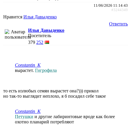
11/06/2026 11:14:43
#3244349
Нравится
Илья Давыденко
Ответить
Илья Давыденко
Посетитель
379
252
Constantin_K
вырастет.
Гигрофила
то есть излюбых семян вырастет она?))) прикол
но так-то выглядит неплохо, я б посадил себе такое
Constantin_K
Петушки
и другие лабиринтовые вроде как более
охотно планарий потребляют