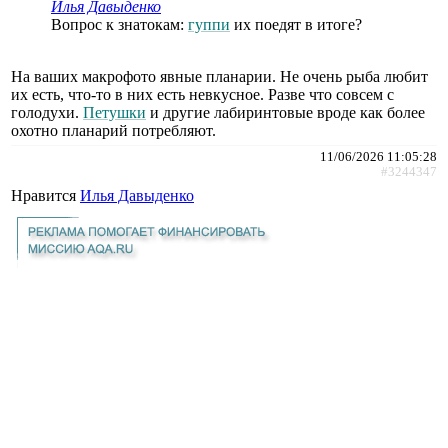
Илья Давыденко
Вопрос к знатокам:
гуппи
их поедят в итоге?
На ваших макрофото явные планарии. Не очень рыба любит
их есть, что-то в них есть невкусное. Разве что совсем с
голодухи.
Петушки
и другие лабиринтовые вроде как более
охотно планарий потребляют.
11/06/2026 11:05:28
#3244347
Нравится
Илья Давыденко