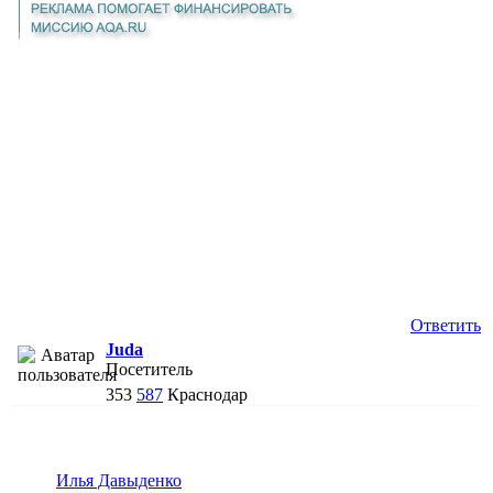
Ответить
Juda
Посетитель
353
587
Краснодар
Илья Давыденко