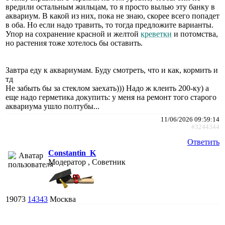
вредили остальным жильцам, то я просто вылью эту банку в
аквариум. В какой из них, пока не знаю, скорее всего попадет
в оба. Но если надо травить, то тогда предложите варианты.
Упор на сохранение красной и желтой
креветки
и потомства,
но растения тоже хотелось бы оставить.
Завтра еду к аквариумам. Буду смотреть, что и как, кормить и
тд
Не забыть бы за стеклом заехать))) Надо ж клеить 200-ку) а
еще надо герметика докупить: у меня на ремонт того старого
аквариума ушло полтубы...
11/06/2026 09:59:14
#3244344
Ответить
Constantin_K
Модератор , Советник
19073
14343
Москва