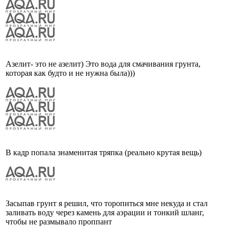
Азелит- это не азелит) Это вода для смачивания грунта,
которая как будто и не нужна была)))
В кадр попала знаменитая тряпка (реально крутая вещь)
Засыпав грунт я решил, что торопиться мне некуда и стал
заливать воду через камень для аэрации и тонкий шланг,
чтобы не размывало проппант