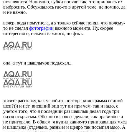
появляются. Напомню, губки воняли так, что пришлось их
выбросить. Обсуждалось где-то в другой теме, не помню, да
и не важно.
вечер, вода помутнела, а я только сейчас понял, что почему-
то не сделал
фотографии
важного момента. Ну, скорее
интересного, нежели важного, но факт.
опа, а тут и шашлычок подъехал...
хотите расскажу, как угробить полтора килограмма свиной
шеи?))) и нет, внешний вид тут ни при чем, так и надо, с
учетом того, что я последний раз шашлык делал года три
назад открытым. Обычно в фольге делали, так нравилось и
не пригорало. В общем, я купил какие-то приправы для мяса
и шашлыка (отдельно, разные) и щедро так посыпал мясо. А