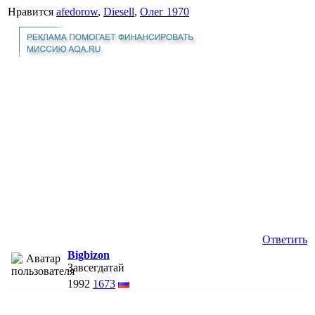
Нравится
afedorow
,
Diesell
,
Олег 1970
Ответить
Bigbizon
Завсегдатай
1992
1673