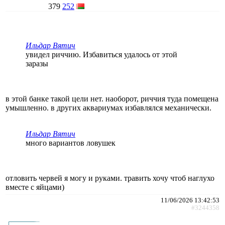
379
252
Ильдар Вятич
увидел риччию. Избавиться удалось от этой
заразы
в этой банке такой цели нет. наоборот, риччия туда помещена
умышленно. в других аквариумах избавлялся механически.
Ильдар Вятич
много вариантов ловушек
отловить червей я могу и руками. травить хочу чтоб наглухо
вместе с яйцами)
11/06/2026 13:42:53
#3244358