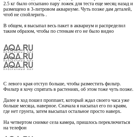
2.5 кг было отсыпано пару ложек для теста еще месяц назад и
размещено в 3-литровом аквариуме. Чуть позже дам деталей,
чтоб не спойлерить .
В общем, я высыпал весь пакет в аквариум и распределил
таким образом, чтобы по стенкам его не было видно
С левого края отступ больше, чтобы разместить фильтр.
Фильтр я хочу спрятать в растениях, об этом тоже чуть позже.
Далее в ход пошел проппант, который ждал своего часа уже
больше месяца, наверное. Сначала я насыпал его по краям,
где нет грунта, затем высыпал остальное просто наверх.
На четвертом снимке села камера, пришлось переключиться
на телефон