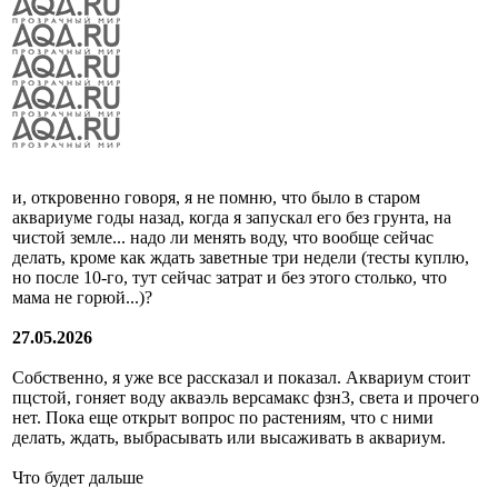
и, откровенно говоря, я не помню, что было в старом
аквариуме годы назад, когда я запускал его без грунта, на
чистой земле... надо ли менять воду, что вообще сейчас
делать, кроме как ждать заветные три недели (тесты куплю,
но после 10-го, тут сейчас затрат и без этого столько, что
мама не горюй...)?
27.05.2026
Собственно, я уже все рассказал и показал. Аквариум стоит
пцстой, гоняет воду акваэль версамакс фзн3, света и прочего
нет. Пока еще открыт вопрос по растениям, что с ними
делать, ждать, выбрасывать или высаживать в аквариум.
Что будет дальше