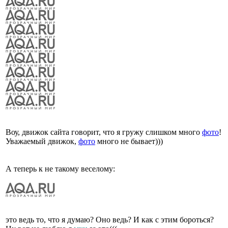
Воу, движок сайта говорит, что я гружу слишком много
фото
!
Уважаемый движок,
фото
много не бывает)))
А теперь к не такому веселому:
это ведь то, что я думаю? Оно ведь? И как с этим бороться?