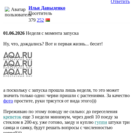
Ответить
Илья Давыденко
Посетитель
379
252
01.06.2026
Неделя с момента запуска
Ну, что, дождались? Вот и первая жизнь... бесит!
а поскольку с запуска прошла лишь неделя, то это может
значить только одно: черви пришли с растениями. За качество
фото
простите, руки трясутся от вида этого)))
Переживаю по этому поводу не сильно: до переселения
креветок
еще 3 недели минимум, через дней 10 поеду за
стеклом в 200-ку, уже готово, заеду и куплю
гуппи
штуки три
самца и самку, будут решать вопросы с численностью
червей)))