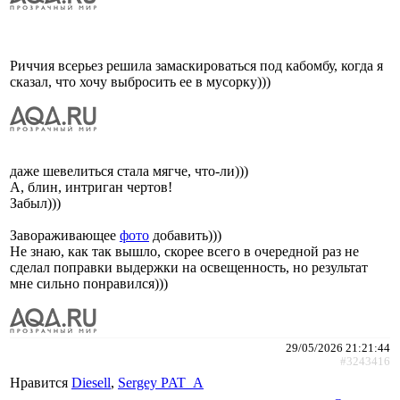
Риччия всерьез решила замаскироваться под кабомбу, когда я
сказал, что хочу выбросить ее в мусорку)))
даже шевелиться стала мягче, что-ли)))
А, блин, интриган чертов!
Забыл)))
Завораживающее
фото
добавить)))
Не знаю, как так вышло, скорее всего в очередной раз не
сделал поправки выдержки на освещенность, но результат
мне сильно понравился)))
29/05/2026 21:21:44
#3243416
Нравится
Diesell
,
Sergey PAT_A