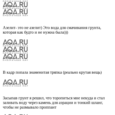
Азелит- это не азелит) Это вода для смачивания грунта,
которая как будто и не нужна была)))
В кадр попала знаменитая тряпка (реально крутая вещь)
Засыпав грунт я решил, что торопиться мне некуда и стал
заливать воду через камень для аэрации и тонкий шланг,
чтобы не размывало проппант