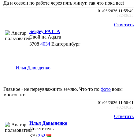
Да и созвон по работе через пять минут, так что пока все)
01/06/2026 11:55:49
#3243625
Ответить
Sergey PAT_A
Свой на Aqa.ru
3708
4034
Екатеринбург
Илья Давыденко
Главное - не переувлажнить землю. Что-то по
фото
воды
многовато.
01/06/2026 11:58:01
#3243626
Ответить
Илья Давыденко
Посетитель
379
252