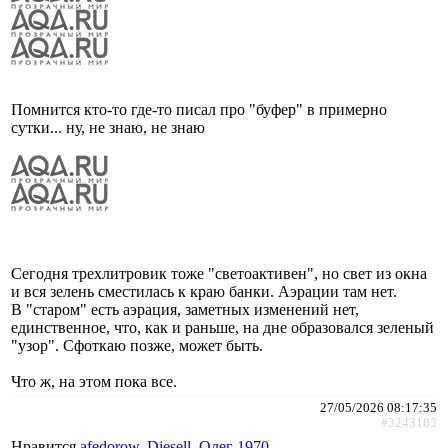
Помнится кто-то где-то писал про "буфер" в примерно
сутки... ну, не знаю, не знаю
Сегодня трехлитровик тоже "светоактивен", но свет из окна
и вся зелень сместилась к краю банки. Аэрации там нет.
В "старом" есть аэрация, заметных изменений нет,
единственное, что, как и раньше, на дне образовался зеленый
"узор". Сфоткаю позже, может быть.
Что ж, на этом пока все.
27/05/2026 08:17:35
#3243183
Нравится
afedorow
,
Diesell
,
Олег 1970