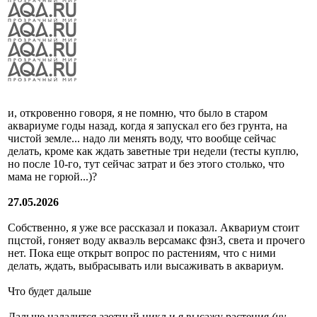
и, откровенно говоря, я не помню, что было в старом
аквариуме годы назад, когда я запускал его без грунта, на
чистой земле... надо ли менять воду, что вообще сейчас
делать, кроме как ждать заветные три недели (тесты куплю,
но после 10-го, тут сейчас затрат и без этого столько, что
мама не горюй...)?
27.05.2026
Собственно, я уже все рассказал и показал. Аквариум стоит
пцстой, гоняет воду акваэль версамакс фзн3, света и прочего
нет. Пока еще открыт вопрос по растениям, что с ними
делать, ждать, выбрасывать или высаживать в аквариум.
Что будет дальше
Дальше наладится азотный цикл и я высажу растения
(ну