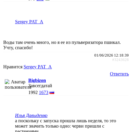
Sergey PAT_A
Воды там очень много, но я ее из пульверизатора пшикал.
Учту, спасибо!
01/06/2026 12:18:39
#3243628
Нравится
Sergey PAT_A
Ответить
Bigbizon
Завсегдатай
1992
1673
Илья Давыденко
а поскольку с запуска прошла лишь неделя, то это
может значить только одно: черви пришли с
растениями