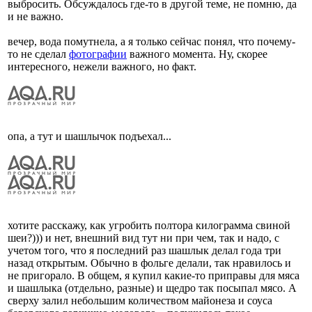
выбросить. Обсуждалось где-то в другой теме, не помню, да
и не важно.
вечер, вода помутнела, а я только сейчас понял, что почему-
то не сделал
фотографии
важного момента. Ну, скорее
интересного, нежели важного, но факт.
опа, а тут и шашлычок подъехал...
хотите расскажу, как угробить полтора килограмма свиной
шеи?))) и нет, внешний вид тут ни при чем, так и надо, с
учетом того, что я последний раз шашлык делал года три
назад открытым. Обычно в фольге делали, так нравилось и
не пригорало. В общем, я купил какие-то приправы для мяса
и шашлыка (отдельно, разные) и щедро так посыпал мясо. А
сверху залил небольшим количеством майонеза и соуса