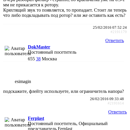
мм не прикасается к ротору.
Кряхтящий звук то появляется, то пропадает. Стоит ли теперь
что либо подкладывать под ротор? или же оставить как есть?
25/02/2016 07:52:24
#2191179
Ответить
DokMaster
Постоянный посетитель
655
38
Москва
esimagin
подскажите, флейту используете, или ограничитель напора?
26/02/2016 09:33:48
#2191614
Ответить
Ferplast
Постоянный посетитель, Официальный
представитель Ferplast