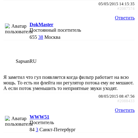
05/05/2015 14:15:35
#2087574
Ответить
DokMaster
Постоянный посетитель
655
38
Москва
SapsanRU
Я заметил что гул появляется когда фильтр работает на всю
мощь. То есть ни флейта ни регулятор потока ему не мешают.
А если поток уменьшить то неприятные звуки уходят.
08/05/2015 08:47:56
#2088433
Ответить
WWW51
Посетитель
84
3
Санкт-Петербург