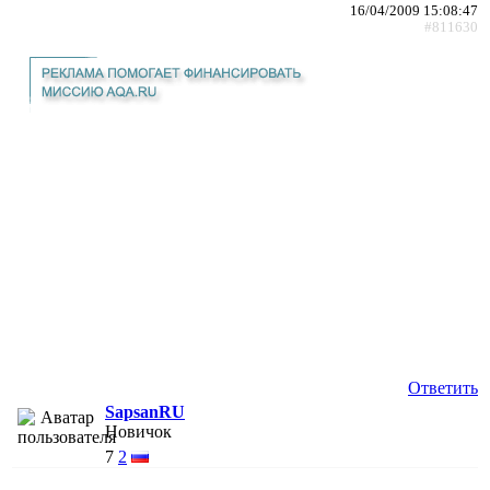
16/04/2009 15:08:47
#811630
Ответить
SapsanRU
Новичок
7
2