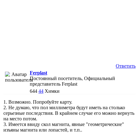
Ответить
Ferplast
Постоянный посетитель, Официальный
представитель Ferplast
644
44
Химки
1. Возможно. Попробуйте карту.
2. Не думаю, что пол миллиметра будут иметь на столько
серьезные последствия. В крайнем случае его можно вернуть
на место потом.
3. Имеется ввиду скол магнита, явные "геометрические"
изъяны магнита или лопастей, и т.п..