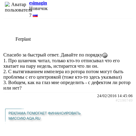
esimagin
Новичок
7
Ferplast
Спасибо за быстрый ответ. Давайте по порядку
1. Про шланчик читал, только кто-то отписывал что его
хватает на пару недель, истирается что ли он.
2. С вытягиванием импелера из ротора потом могут быть
проблемы с его центровкой (тоже кто-то здесь указывал)
3. Вобщем, как на глаз мне определить - с дефектом ли ротор
или нет?
24/02/2016 14:45:06
#2190749