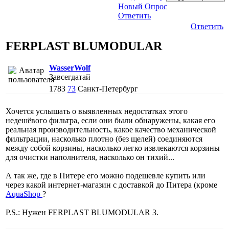
Новый Опрос
Ответить
Ответить
FERPLAST BLUMODULAR
WasserWolf
Завсегдатай
1783
73
Санкт-Петербург
Хочется услышать о выявленных недостатках этого
недешёвого фильтра, если они были обнаружены, какая его
реальная производительность, какое качество механической
фильтрации, насколько плотно (без щелей) соединяются
между собой корзины, насколько легко извлекаются корзины
для очистки наполнителя, насколько он тихий...
А так же, где в Питере его можно подешевле купить или
через какой интернет-магазин с доставкой до Питера (кроме
AquaShop
?
P.S.: Нужен FERPLAST BLUMODULAR 3.