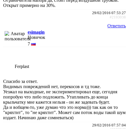
Ограничитель напора да, стоит перед воздушной трубкой.
Открыт примерно на 30%.
29/02/2016 07:53:27
#2193038
Ответить
esimagin
Новичок
7
Ferplast
Спасибо за ответ.
Видимых повреждений нет, перекосов и тд тоже.
Уезжал на выходные, не экспериментировал еще, сегодня
попробую что либо подложить. Утапливать до конца
крыльчатку мне кажется нельзя - он же задевать будет.
Да и вобщем-то, уже думаю что это норма))) так как он то
"кряхтит", то "не кряхтит". Может сам поток воды такой шум
издает. Начинаю даже сомневаться)
29/02/2016 07:57:04