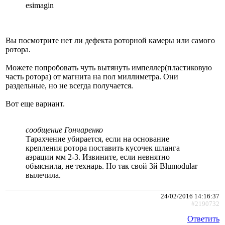
esimagin
Вы посмотрите нет ли дефекта роторной камеры или самого
ротора.
Можете попробовать чуть вытянуть импеллер(пластиковую
часть ротора) от магнита на пол миллиметра. Они
раздельные, но не всегда получается.
Вот еще вариант.
сообщение Гончаренко
Тарахчение убирается, если на основание
крепления ротора поставить кусочек шланга
аэрации мм 2-3. Извините, если невнятно
объяснила, не технарь. Но так свой 3й Blumodular
вылечила.
24/02/2016 14:16:37
#2190732
Ответить