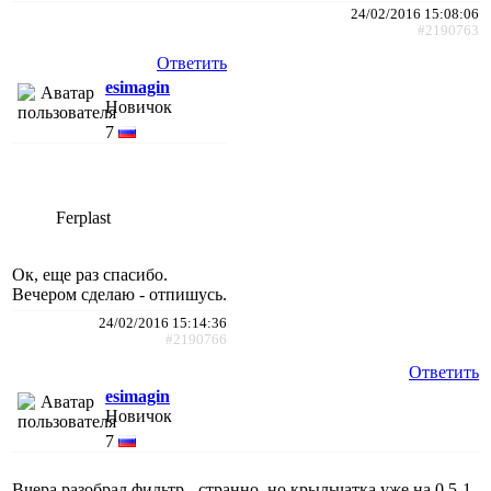
24/02/2016 15:08:06
#2190763
Ответить
esimagin
Новичок
7
Ferplast
Ок, еще раз спасибо.
Вечером сделаю - отпишусь.
24/02/2016 15:14:36
#2190766
Ответить
esimagin
Новичок
7
Вчера разобрал фильтр - странно, но крыльчатка уже на 0.5-1