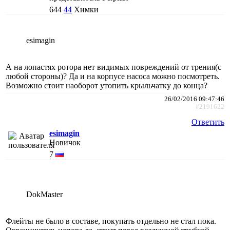
644
44
Химки
esimagin
А на лопастях ротора нет видимых повреждений от трения(с
любой стороны)? Да и на корпусе насоса можно посмотреть.
Возможно стоит наоборот утопить крыльчатку до конца?
26/02/2016 09:47:46
#2191622
Ответить
esimagin
Новичок
7
DokMaster
Флейты не было в составе, покупать отдельно не стал пока.