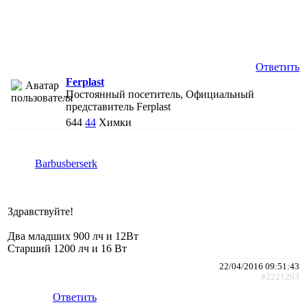
Ответить
Ferplast
Постоянный посетитель, Официальный
представитель Ferplast
644
44
Химки
Barbusberserk
Здравствуйте!
Два младших 900 лч и 12Вт
Старший 1200 лч и 16 Вт
22/04/2016 09:51:43
#2221293
Ответить