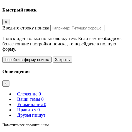
Быстрый поиск
×
Введите строку поиска
Поиск идет только по заголовку тем. Если вам необходимы
более тонкие настройки поиска, то перейдите в полную
форму.
Перейти в форму поиска
Закрыть
Оповещения
×
Слежение
0
Ваши темы
0
Упоминания
0
Нравится
0
Друзья пишут
Пометить все прочитанным