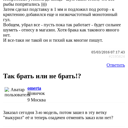
рыбы попрятались ))))
Затем сделал подставку в 1 мм и подложил под ротор - к
кряхтению добавился еще и низкочастотный монотонный
гул.
Вобщем, убрал все - пусть пока так работает - будет сильнее
шуметь - отнесу в магазин. Хотя брака как такового явного
нет.
И все-таки не такой он и тихий как многие пишут.
05/03/2016 07:17:43
#2195824
Ответить
Так брать или не брать!?
omerta
Новичок
9
Москва
Заказал сегодня 3-ю модель, потом зашел в эту ветку
"выкурил" её и теперь озадачен отменять заказ или нет?