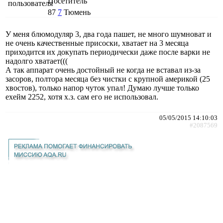
Посетитель
87
7
Тюмень
У меня блюмодуляр 3, два года пашет, не много шумноват и
не очень качественные присоски, хватает на 3 месяца
приходится их докупать периодически даже после варки не
надолго хватает(((
А так аппарат очень достойный не когда не вставал из-за
засоров, полтора месяца без чистки с крупной америкой (25
хвостов), только напор чуток упал! Думаю лучше только
ехейм 2252, хотя х.з. сам его не использовал.
05/05/2015 14:10:03
#2087569