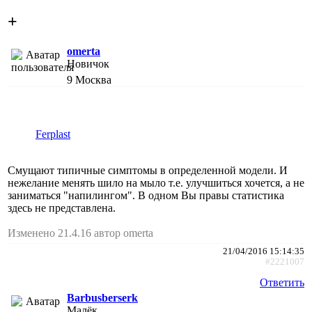
+
omerta
Новичок
9
Москва
Ferplast
Смущают типичные симптомы в определенной модели. И
нежелание менять шило на мыло т.е. улучшиться хочется, а не
заниматься "напилингом". В одном Вы правы статистика
здесь не представлена.
Изменено 21.4.16 автор omerta
21/04/2016 15:14:35
#2221007
Ответить
Barbusberserk
Малёк