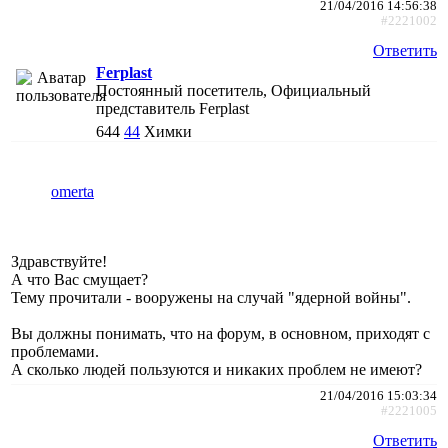
21/04/2016 14:56:38
#2221002
Ответить
Ferplast
Постоянный посетитель, Официальный
представитель Ferplast
644
44
Химки
omerta
Здравствуйте!
А что Вас смущает?
Тему прочитали - вооружены на случай "ядерной войны".
Вы должны понимать, что на форум, в основном, приходят с
проблемами.
А сколько людей пользуются и никаких проблем не имеют?
21/04/2016 15:03:34
#2221005
Ответить