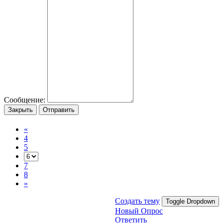
Сообщение:
Закрыть
Отправить
«
4
5
7
8
»
Создать тему
Toggle Dropdown
Новый Опрос
Ответить