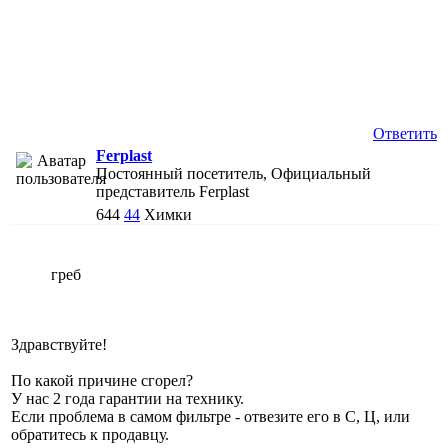
Ответить
Ferplast
Постоянный посетитель, Официальный
представитель Ferplast
644
44
Химки
греб
Здравствуйте!
По какой причине сгорел?
У нас 2 года гарантии на технику.
Если проблема в самом фильтре - отвезите его в С, Ц, или
обратитесь к продавцу.