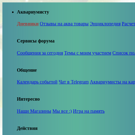
Аквариумисту
Дневники
Отзывы на аква товары
Энциклопедия
Расче
Сервисы форума
Сообщения за сегодня
Темы с моим участием
Список по
Общение
Календарь событий
Чат в Telegram
Аквариумисты на кар
Интересно
Наши Магазины
Мы все :)
Игра на память
Действия