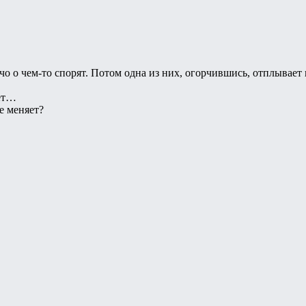
чо о чем-то спорят. Потом одна из них, огорчившись, отплывает 
нет…
е меняет?