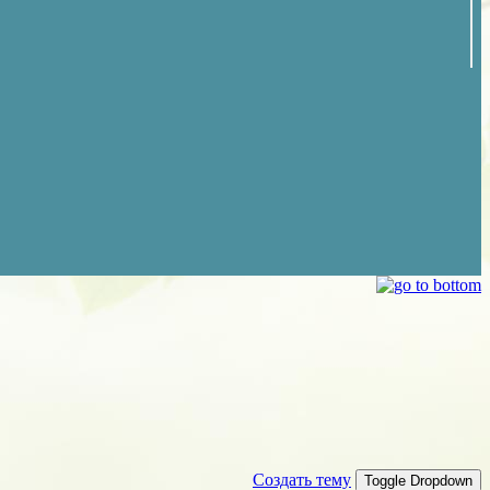
Создать тему
Toggle Dropdown