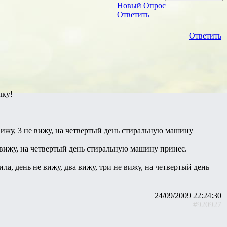
Новый Опрос
Ответить
Ответить
лку!
 вижу, 3 не вижу, на четвертый день стиральную машину
е вижу, на четвертый день стиральную машину принес.
ла, день не вижу, два вижу, три не вижу, на четвертый день
24/09/2009 22:24:30
#920927