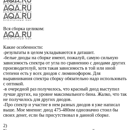
Вся сборка целиком:
Какие особенности:
-результаты в целом укладываются в даташит.
-белые диоды на сборке имеют, пожалуй, самую сильную
зависимость спектра от угла по сравнению с диодами других
производителуй, хотя такая зависимость в той или иной
степени есть у всех диодов с люминофором. Для
выравнивания спектра сборку обязательно надо использовать
с оптикой.
-в очередной раз получилось, что красный диод выступил
лучше других, на уровне максимального бина. Жалко, что так
не получилось для других диодов.
-Про спектр и участие в нем разных диодов я уже написал
выше. Мое мнение: диод 475-480нм однозначно стоил бы
своих денег, если бы присутствовал в данной сборке.
2)