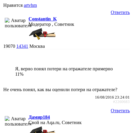
Нравится
artvhm
Ответить
Constantin_K
Модератор , Советник
19070
14341
Москва
Я, верно понял потери на отражателе примерно
11%
Не очень понял, как вы оценили потери на отражателе?
16/08/2016 23:24:01
#2260683
Ответить
Дамир184
Свой на Aqa.ru, Советник