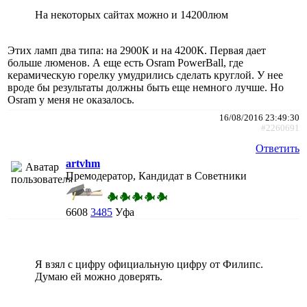
На некоторых сайтах можно и 14200люм
Этих ламп два типа: на 2900К и на 4200К. Первая дает
больше люменов. А еще есть Osram PowerBall, где
керамическую горелку умудрились сделать круглой. У нее
вроде бы результаты должны быть еще немного лучше. Но
Osram у меня не оказалось.
16/08/2016 23:49:30
#2260691
Ответить
artvhm
Премодератор, Кандидат в Советники
6608
3485
Уфа
Я взял с цифру официальную цифру от Филипс.
Думаю ей можно доверять.