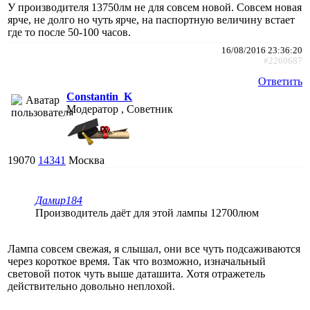
У производителя 13750лм не для совсем новой. Совсем новая
ярче, не долго но чуть ярче, на паспортную величину встает
где то после 50-100 часов.
16/08/2016 23:36:20
#2260687
Ответить
Constantin_K
Модератор , Советник
19070
14341
Москва
Дамир184
Производитель даёт для этой лампы 12700люм
Лампа совсем свежая, я слышал, они все чуть подсаживаются
через короткое время. Так что возможно, изначальный
световой поток чуть выше даташита. Хотя отражетель
действительно довольно неплохой.