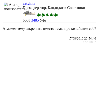
artvhm
Премодератор, Кандидат в Советники
6608
3485
Уфа
А может тему закрепить вместо темы про китайские cob?
17/08/2016 20:54:46
#2260892