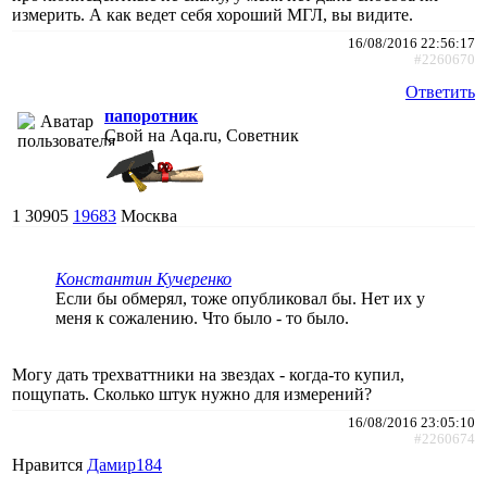
измерить. А как ведет себя хороший МГЛ, вы видите.
16/08/2016 22:56:17
#2260670
Ответить
папоротник
Свой на Aqa.ru, Советник
1
30905
19683
Москва
Константин Кучеренко
Если бы обмерял, тоже опубликовал бы. Нет их у
меня к сожалению. Что было - то было.
Могу дать трехваттники на звездах - когда-то купил,
пощупать. Сколько штук нужно для измерений?
16/08/2016 23:05:10
#2260674
Нравится
Дамир184