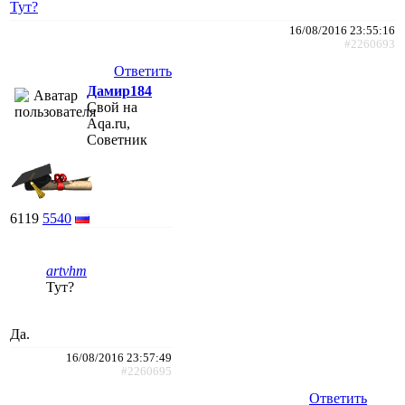
Тут?
16/08/2016 23:55:16
#2260693
Ответить
Дамир184
Свой на
Aqa.ru,
Советник
6119
5540
artvhm
Тут?
Да.
16/08/2016 23:57:49
#2260695
Ответить