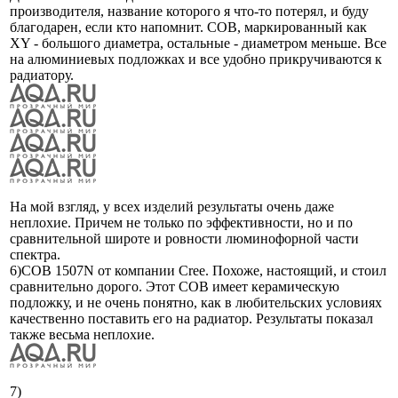
производителя, название которого я что-то потерял, и буду
благодарен, если кто напомнит. COB, маркированный как
XY - большого диаметра, остальные - диаметром меньше. Все
на алюминиевых подложках и все удобно прикручиваются к
радиатору.
На мой взгляд, у всех изделий результаты очень даже
неплохие. Причем не только по эффективности, но и по
сравнительной широте и ровности люминофорной части
спектра.
6)COB 1507N от компании Cree. Похоже, настоящий, и стоил
сравнительно дорого. Этот COB имеет керамическую
подложку, и не очень понятно, как в любительских условиях
качественно поставить его на радиатор. Результаты показал
также весьма неплохие.
7)