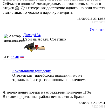
Сейчас я в длинной командировке, а потом очень хочется в
отпуск
. Для измерения достаточно одного, но если хочется
статистики, то можно и парочку измерить.
16/08/2016 23:13:56
#2260678
Ответить
Дамир184
Свой на Aqa.ru, Советник
6119
5540
Константин Кучеренко
Отражатель - параболоид вращения, но не
зеркальный, а с рассеивающим напылением.
Я, верно понял потери на отражателе примерно 11%?
В целом проделанная работа великолепна. Браво.
16/08/2016 23:22:31
#2260681