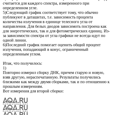
считается для каждого спектра, измеренного при
определенном угле.
5)Следующий график соответствует тому, что обычно
публикуют в даташитах, т.е. зависимость процента
количества излучения в единице телесного угла от
направления. Для белых диодов зависимоть построена как
для энергетических, так и для фотометрических единиц. Из-
за зависимости спектра от угла графики не всегда идут по
одной линии.
6)Последний график помогает оценить общий процент
излучения, попадающий в конус, ограниченный
определенным углом.
Итак, что получилось:
1)
Повторно измерил сборку ДНК, причем старую и новую,
взяв другую, нераспечатанную. Результаты получились
близкими как между двумя сборками, так и по отношению к
прошлым измерениям.
Вот измерения для второй сборки: