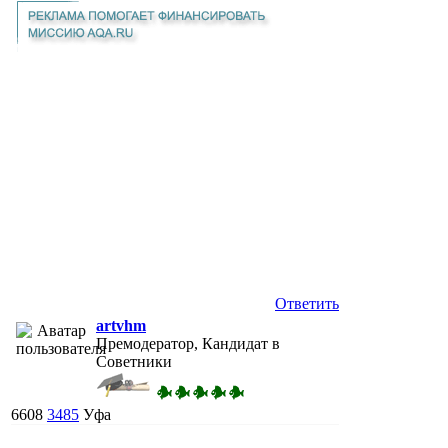
Ответить
artvhm
Премодератор, Кандидат в
Советники
6608
3485
Уфа