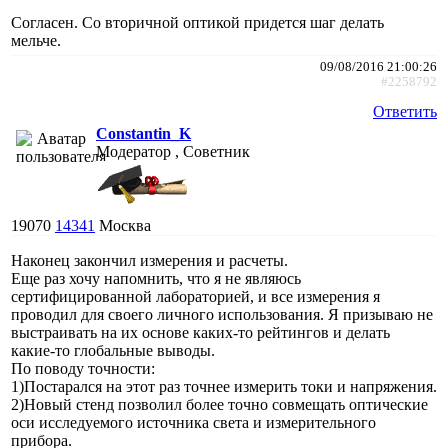
Согласен. Со вторичной оптикой придется шаг делать
мельче.
09/08/2016 21:00:26
#2258792
Ответить
Constantin_K
Модератор , Советник
19070
14341
Москва
Наконец закончил измерения и расчеты.
Еще раз хочу напомнить, что я не являюсь
сертифицированной лабораторией, и все измерения я
проводил для своего личного использования. Я призываю не
выстраивать на их основе каких-то рейтингов и делать
какие-то глобальные выводы.
По поводу точности:
1)Постарался на этот раз точнее измерить токи и напряжения.
2)Новый стенд позволил более точно совмещать оптические
оси исследуемого источника света и измерительного
прибора.