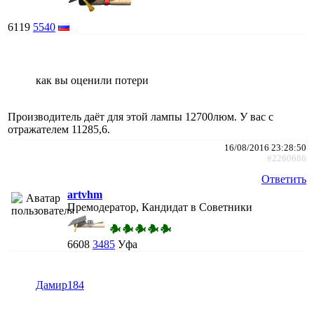
6119
5540
как вы оценили потери
Производитель даёт для этой лампы 12700люм. У вас с
отражателем 11285,6.
16/08/2016 23:28:50
#2260686
Ответить
artvhm
Премодератор, Кандидат в Советники
6608
3485
Уфа
Дамир184