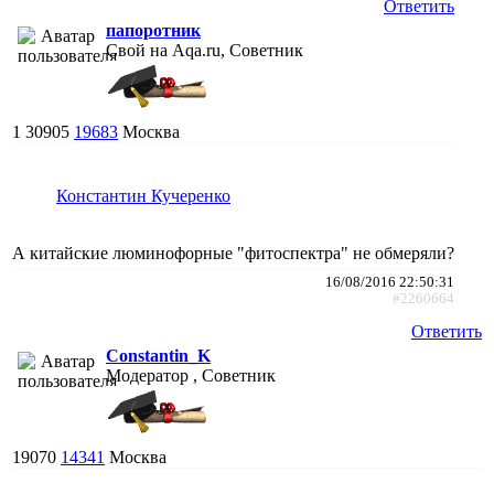
Ответить
папоротник
Свой на Aqa.ru, Советник
1
30905
19683
Москва
Константин Кучеренко
А китайские люминофорные "фитоспектра" не обмеряли?
16/08/2016 22:50:31
#2260664
Ответить
Constantin_K
Модератор , Советник
19070
14341
Москва