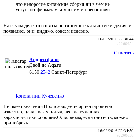
что недорогие китайские сборки ни в чём не
уступают фирмачам, а многим и превосходят
На самом деле это совсем не типичные китайские изделия, и
появились они, видимо, совсем недавно.
16/08/2016 22:30:44
#2260654
Ответить
Андрей финн
Свой на Aqa.ru
6150
2542
Санкт-Петербург
Константин Кучеренко
Не имеет значения.Происхождение ориентировочно
известно, цена , как я понял, весьма гуманная,
характеристики хорошие.Остальным, если оно есть, можно
принебречь.
16/08/2016 22:34:59
#2260658