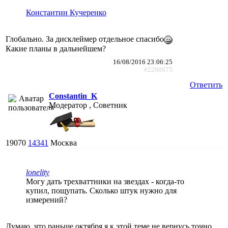
Константин Кучеренко
Глобально. За дисклеймер отдельное спасибо
Какие планы в дальнейшем?
16/08/2016 23:06:25
#2260675
Ответить
Constantin_K
Модератор , Советник
19070
14341
Москва
lonelity
Могу дать трехваттники на звездах - когда-то
купил, пощупать. Сколько штук нужно для
измерений?
Думаю, что раньше октября я к этой теме не вернусь точно.