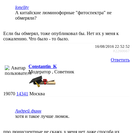
lonelity
А китайские люминофорные "фитоспектра" не
обмеряли?
Если бы обмерял, тоже опубликовал бы. Нет их у меня к
сожалению. Что было - то было.
16/08/2016 22:52:52
#2260667
Ответить
Constantin_K
Модератор , Советник
19070
14341
Москва
Андрей финн
хотя и такое лучше люмок.
про люнисцентные не скажу, у меня нет даже способа их