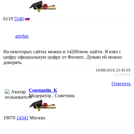
6119
5540
artvhm
На некоторых сайтах можно и 14200люм. найти. Я взял с
цифру официальную цифру от Филипс. Думаю ей можно
доверять.
16/08/2016 23:45:05
#2260690
Ответить
Constantin_K
Модератор , Советник
19070
14341
Москва