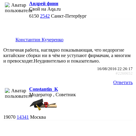
Андрей финн
Свой на Aqa.ru
6150
2542
Санкт-Петербург
Константин Кучеренко
Отличная работа, наглядно показывающая, что недорогие
китайские сборки ни в чём не уступают фирмачам, а многим
и превосходят.Неудивительно и показательно.
16/08/2016 22:26:17
#2260652
Ответить
Constantin_K
Модератор , Советник
19070
14341
Москва