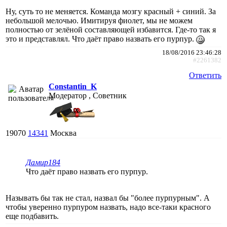
Ну, суть то не меняется. Команда мозгу красный + синий. За
небольшой мелочью. Имитируя фиолет, мы не можем
полностью от зелёной составляющей избавится. Где-то так я
это и представлял. Что даёт право назвать его пурпур.
18/08/2016 23:46:28
#2261382
Ответить
Constantin_K
Модератор , Советник
19070
14341
Москва
Дамир184
Что даёт право назвать его пурпур.
Называть бы так не стал, назвал бы "более пурпурным". А
чтобы уверенно пурпуром назвать, надо все-таки красного
еще подбавить.