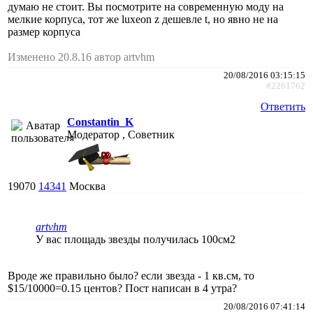
думаю не стоит. Вы посмотрите на современную моду на
мелкие корпуса, тот же luxeon z дешевле t, но явно не на
размер корпуса
Изменено 20.8.16 автор artvhm
20/08/2016 03:15:15
#2261762
Ответить
Constantin_K
Модератор , Советник
19070
14341
Москва
artvhm
У вас площадь звезды получилась 100см2
Вроде же правильно было? если звезда - 1 кв.см, то
$15/10000=0.15 центов? Пост написан в 4 утра?
20/08/2016 07:41:14