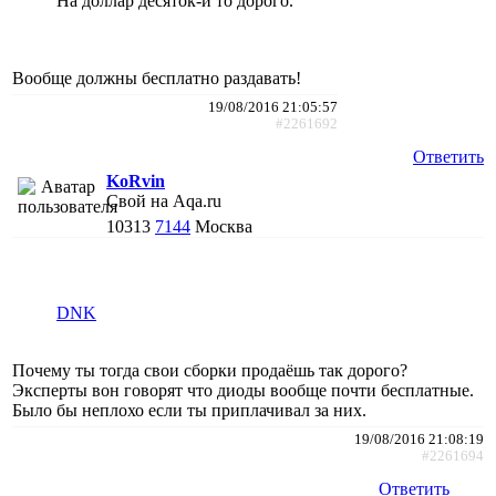
На доллар десяток-и то дорого.
Вообще должны бесплатно раздавать!
19/08/2016 21:05:57
#2261692
Ответить
KoRvin
Свой на Aqa.ru
10313
7144
Москва
DNK
Почему ты тогда свои сборки продаёшь так дорого?
Эксперты вон говорят что диоды вообще почти бесплатные.
Было бы неплохо если ты приплачивал за них.
19/08/2016 21:08:19
#2261694
Ответить