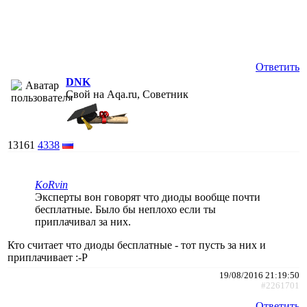
Ответить
DNK
Свой на Aqa.ru, Советник
13161
4338
KoRvin
Эксперты вон говорят что диоды вообще почти
бесплатные. Было бы неплохо если ты
приплачивал за них.
Кто считает что диоды бесплатные - тот пусть за них и
приплачивает :-P
19/08/2016 21:19:50
#2261701
Ответить