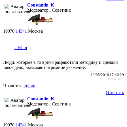
Constantin_K
Модератор , Советник
19070
14341
Москва
artvhm
Люди, которые в то время разработали методику и сделали
такое дело, вызывают огромное уважение.
19/08/2016 17:46:29
#2261622
Нравится
artvhm
Ответить
Constantin_K
Модератор , Советник
19070
14341
Москва