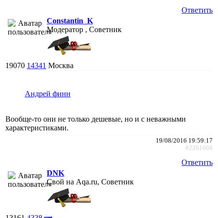
Ответить
Constantin_K
Модератор , Советник
19070
14341
Москва
Андрей финн
Вообще-то они не только дешевые, но и с неважными
характеристиками.
19/08/2016 19:59:17
#2261668
Ответить
DNK
Свой на Aqa.ru, Советник
13161
4338