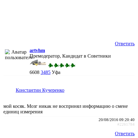
Ответить
artvhm
Премодератор, Кандидат в Советники
6608
3485
Уфа
Константин Кучеренко
мой косяк. Мозг никак не воспринял информацию о смене
единиц измерения
20/08/2016 09:20:40
#2261784
Ответить