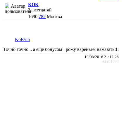
KOK
Завсегдатай
1690
782
Москва
KoRvin
Точно точно... а еще бонусом - рожу вареньем намазать!!!
19/08/2016 21:12:26
#2261698