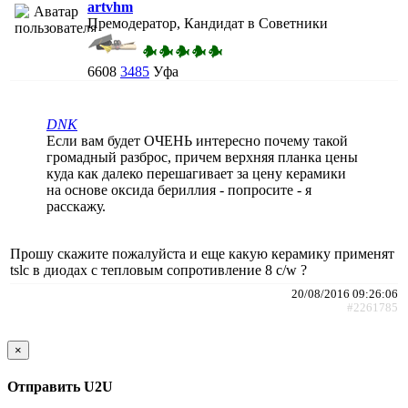
artvhm
Премодератор, Кандидат в Советники
6608
3485
Уфа
DNK
Если вам будет ОЧЕНЬ интересно почему такой
громадный разброс, причем верхняя планка цены
куда как далеко перешагивает за цену керамики
на основе оксида бериллия - попросите - я
расскажу.
Прошу скажите пожалуйста и еще какую керамику применят
tslc в диодах с тепловым сопротивление 8 с/w ?
20/08/2016 09:26:06
#2261785
×
Отправить U2U