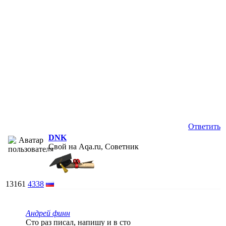
Ответить
DNK
Свой на Aqa.ru, Советник
13161
4338
Андрей финн
Сто раз писал, напишу и в сто