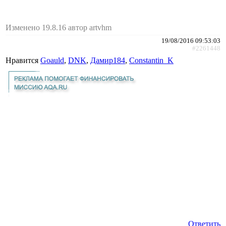
Изменено 19.8.16 автор artvhm
19/08/2016 09:53:03
#2261448
Нравится
Goauld
,
DNK
,
Дамир184
,
Constantin_K
Ответить