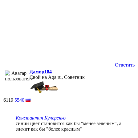
Ответить
Дамир184
Свой на Aqa.ru, Советник
6119
5540
Константин Кучеренко
синий цвет становится как бы "менее зеленым", а
значит как бы "более красным"