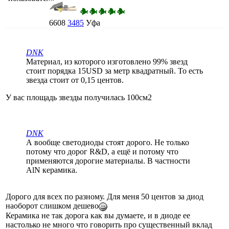
6608
3485
Уфа
DNK
Материал, из которого изготовлено 99% звезд
стоит порядка 15USD за метр квадратный. То есть
звезда стоит от 0,15 центов.
У вас площадь звезды получилась 100см2
DNK
А вообще светодиоды стоят дорого. Не только
потому что дорог R&D, а ещё и потому что
применяются дорогие материалы. В частности
AlN керамика.
Дорого для всех по разному. Для меня 50 центов за диод
наоборот слишком дешево
Керамика не так дорога как вы думаете, и в диоде ее
настолько не много что говорить про существенный вклад