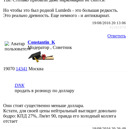
Но чтобы это был родной Lumleds - это большая редкость.
Это реально древность. Еще немного - и антиквариат.
19/08/2016 20:13:06
#2261679
Ответить
Constantin_K
Модератор , Советник
19070
14341
Москва
DNK
продать в розницу по доллару
Они стоят существенно меньше доллара.
Кстати, для своей цены нейтральный выглядит довольно
бодро: КПД 27%, Лм/вт 90, правда его холодный коллега
отстает
19/08/2016 20:26:49