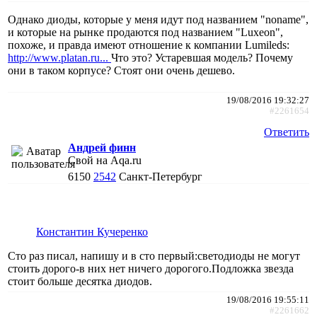
Однако диоды, которые у меня идут под названием "noname",
и которые на рынке продаются под названием "Luxeon",
похоже, и правда имеют отношение к компании Lumileds:
http://www.platan.ru...
Что это? Устаревшая модель? Почему
они в таком корпусе? Стоят они очень дешево.
19/08/2016 19:32:27
#2261654
Ответить
Андрей финн
Свой на Aqa.ru
6150
2542
Санкт-Петербург
Константин Кучеренко
Сто раз писал, напишу и в сто первый:светодиоды не могут
стоить дорого-в них нет ничего дорогого.Подложка звезда
стоит больше десятка диодов.
19/08/2016 19:55:11
#2261662