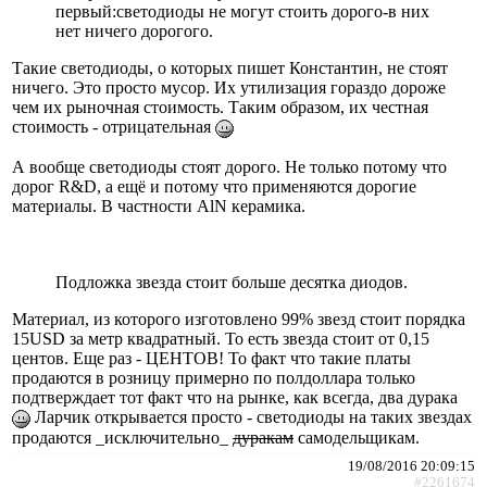
первый:светодиоды не могут стоить дорого-в них
нет ничего дорогого.
Такие светодиоды, о которых пишет Константин, не стоят
ничего. Это просто мусор. Их утилизация гораздо дороже
чем их рыночная стоимость. Таким образом, их честная
стоимость - отрицательная
А вообще светодиоды стоят дорого. Не только потому что
дорог R&D, а ещё и потому что применяются дорогие
материалы. В частности AlN керамика.
Подложка звезда стоит больше десятка диодов.
Материал, из которого изготовлено 99% звезд стоит порядка
15USD за метр квадратный. То есть звезда стоит от 0,15
центов. Еще раз - ЦЕНТОВ! То факт что такие платы
продаются в розницу примерно по полдоллара только
подтверждает тот факт что на рынке, как всегда, два дурака
Ларчик открывается просто - светодиоды на таких звездах
продаются _исключительно_
дуракам
самодельщикам.
19/08/2016 20:09:15
#2261674