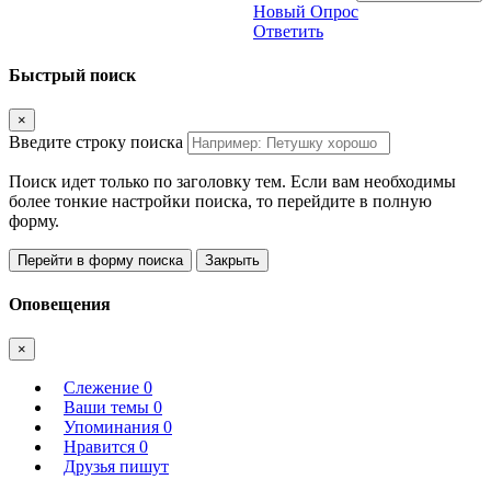
Новый Опрос
Ответить
Быстрый поиск
×
Введите строку поиска
Поиск идет только по заголовку тем. Если вам необходимы
более тонкие настройки поиска, то перейдите в полную
форму.
Перейти в форму поиска
Закрыть
Оповещения
×
Слежение
0
Ваши темы
0
Упоминания
0
Нравится
0
Друзья пишут