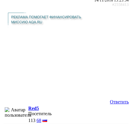
14/11/2018 15:25:54
#2558413
Ответить
Red5
Посетитель
113
68