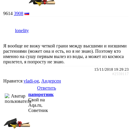
9614
3908
lonelity
Я вообще не вижу четкой грани между высшими и низшими
растениями (может она и есть, но я не знаю). Поэтому кто
именно на сушу первым вылез из воды, а может из космоса
прилетел, я попросту не знаю.
15/11/2018 19:29:23
#2559117
Нравится
vladi-og
,
Андерсен
Ответить
папоротник
Свой на
Aqa.ru,
Советник