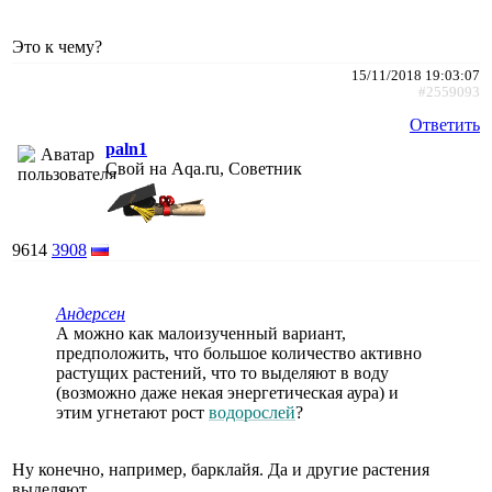
Это к чему?
15/11/2018 19:03:07
#2559093
Ответить
paln1
Свой на Aqa.ru, Советник
9614
3908
Андерсен
А можно как малоизученный вариант,
предположить, что большое количество активно
растущих растений, что то выделяют в воду
(возможно даже некая энергетическая аура) и
этим угнетают рост
водорослей
?
Ну конечно, например, барклайя. Да и другие растения
выделяют.