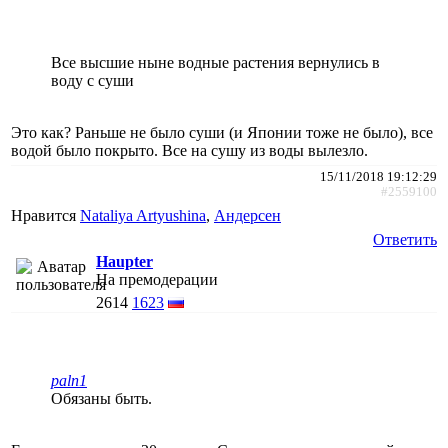
Все высшие ныне водные растения вернулись в
воду с суши
Это как? Раньше не было суши (и Японии тоже не было), все
водой было покрыто. Все на сушу из воды вылезло.
15/11/2018 19:12:29
#2559100
Нравится
Nataliya Artyushina
,
Андерсен
Ответить
Haupter
На премодерации
2614
1623
paln1
Обязаны быть.