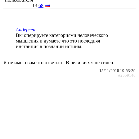
113
68
Андерсен
Вы оперируете категориями человеческого
мышления и думаете что это последняя
инстанция в познании истины.
Я не имею вам что ответить. В религиях я не силен.
15/11/2018 19:53:29
#2559146