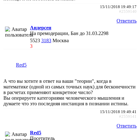
15/11/2018 19:49:17
#2559140
Ответить
Андерсен
На премодерации, Бан до 31.03.2298
5523
3183
Москва
3
Red5
А что вы хотите в ответ на ваши "теории", когда в
математике (одной из самых точных наук) для бесконечности
в расчетах применяют конкретное число?
Вы оперируете категориями человеческого мышления и
думаете что это последняя инстанция в познании истины.
15/11/2018 19:49:41
#2559141
Ответить
Red5
Посетитель