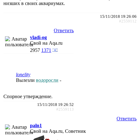
низших в своих аквариумах.
15/11/2018 19:26:06
#2559112
Ответить
vladi-og
Свой на Aqa.ru
2957
1371
lonelity
Вылезли
водоросли
-
Спорное утверждение.
15/11/2018 19:26:52
#2559113
Ответить
paln1
Свой на Aqa.ru, Советник