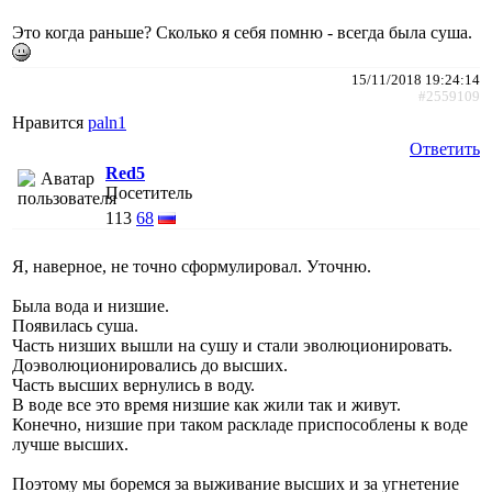
Это когда раньше? Сколько я себя помню - всегда была суша.
15/11/2018 19:24:14
#2559109
Нравится
paln1
Ответить
Red5
Посетитель
113
68
Я, наверное, не точно сформулировал. Уточню.
Была вода и низшие.
Появилась суша.
Часть низших вышли на сушу и стали эволюционировать.
Доэволюционировались до высших.
Часть высших вернулись в воду.
В воде все это время низшие как жили так и живут.
Конечно, низшие при таком раскладе приспособлены к воде
лучше высших.
Поэтому мы боремся за выживание высших и за угнетение