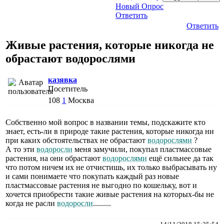
Новый Опрос
Ответить
Ответить
Живые растения, которые никогда не
обрастают водорослями
казявка
Посетитель
108
1
Москва
Собственно мой вопрос в названии темы, подскажите кто
знает, есть-ли в природе такие растения, которые никогда ни
при каких обстоятельствах не обрастают
водорослями
?
А то эти
водоросли
меня замучили, покупал пластмассовые
растения, на они обрастают
водорослями
ещё сильнее да так
что потом ничем их не отчистишь, их только выбрасывать ну
и сами понимаете что покупать каждый раз новые
пластмассовые растения не выгодно по кошельку, вот и
хочется приобрести такие живые растения на которых-бы не
когда не расли
водоросли
.........