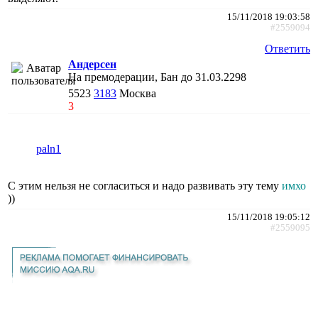
15/11/2018 19:03:58
#2559094
Ответить
Андерсен
На премодерации, Бан до 31.03.2298
5523
3183
Москва
3
paln1
С этим нельзя не согласиться и надо развивать эту тему
имхо
))
15/11/2018 19:05:12
#2559095