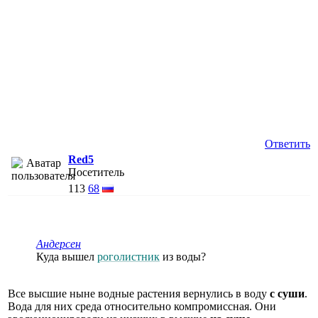
Ответить
Red5
Посетитель
113
68
Андерсен
Куда вышел
роголистник
из воды?
Все высшие ныне водные растения вернулись в воду
с суши
.
Вода для них среда относительно компромиссная. Они