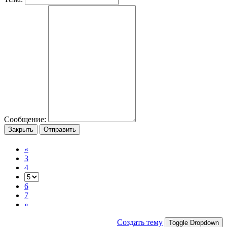
Сообщение:
Закрыть
Отправить
«
3
4
6
7
»
Создать тему
Toggle Dropdown