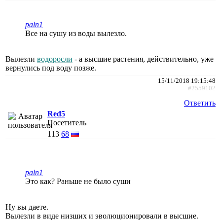
paln1
Все на сушу из воды вылезло.
Вылезли
водоросли
- а высшие растения, действительно, уже
вернулись под воду позже.
15/11/2018 19:15:48
#2559102
Ответить
Red5
Посетитель
113
68
paln1
Это как? Раньше не было суши
Ну вы даете.
Вылезли в виде низших и эволюционировали в высшие.