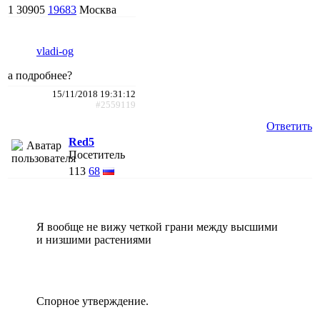
1
30905
19683
Москва
vladi-og
а подробнее?
15/11/2018 19:31:12
#2559119
Ответить
Red5
Посетитель
113
68
Я вообще не вижу четкой грани между высшими
и низшими растениями
Спорное утверждение.