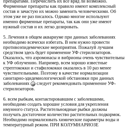
препаратами. Перечислить их все вряд ли возможно.
Фирменные препараты как правило имеют комплексный
состав и зачастую их можно заменить человеческими. Об
этом уже не раз писалось. Однако многие используют
именно фирменные препараты, так как они уже имеют
нужный состав и их легко дозировать.
5. Лечения в общем аквариуме при данных заболеваниях
необходимо всячески избегать. В нем нужно провести
противоэпидемические мероприятия. Пожалуй лучшим
средством здесь будет применение УФ стерилизаторов.
Оказалось, что аэромонасы и вибрионы очень чувствительны
к УФ облучению. Например, всем хорошо известные
стрептококки и стафилококки оказались в 10 раз менее
чувствительными. Поэтому в качестве нормализации
санитарно-эдидемиологической обстановки при данных
заболеваниях
следует рекомендовать применение УФ-
стерилизаторов.
6. всем рыбкам, контактировавшим с заболевшими,
необходимо создать хорошие условия для укрепления
имунного статуса. Растительноядные рыбки должны
получать достаточное количество растительных подкормок.
Необходимо нормализовать химические параметры воды и
температурный режим. ПРИ КОЛУМНАРИОЗЕ