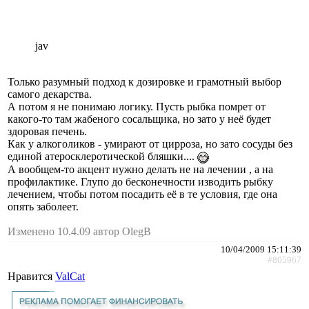
jav
Только разумный подход к дозировке и грамотный выбор
самого декарства.
А потом я не понимаю логику. Пусть рыбка помрет от
какого-то там жабеного сосальщика, но зато у неё будет
здоровая печень.
Как у алкоголиков - умирают от цирроза, но зато сосуды без
единой атеросклеротической бляшки....
А вообщем-то акцент нужно делать не на лечении , а на
профилактике. Глупо до бесконечности изводить рыбку
лечением, чтобы потом посадить её в те условия, где она
опять заболеет.
Изменено 10.4.09 автор OlegB
10/04/2009 15:11:39
#805967
Нравится
ValCat