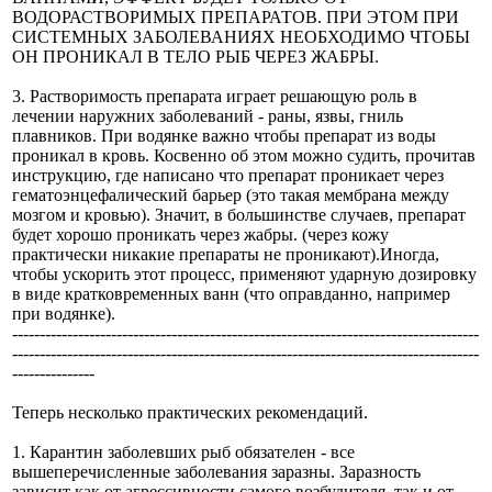
ВОДОРАСТВОРИМЫХ ПРЕПАРАТОВ. ПРИ ЭТОМ ПРИ
СИСТЕМНЫХ ЗАБОЛЕВАНИЯХ НЕОБХОДИМО ЧТОБЫ
ОН ПРОНИКАЛ В ТЕЛО РЫБ ЧЕРЕЗ ЖАБРЫ.
3. Растворимость препарата играет решающую роль в
лечении наружних заболеваний - раны, язвы, гниль
плавников. При водянке важно чтобы препарат из воды
проникал в кровь. Косвенно об этом можно судить, прочитав
инструкцию, где написано что препарат проникает через
гематоэнцефалический барьер (это такая мембрана между
мозгом и кровью). Значит, в большинстве случаев, препарат
будет хорошо проникать через жабры. (через кожу
практически никакие препараты не проникают).Иногда,
чтобы ускорить этот процесс, применяют ударную дозировку
в виде кратковременных ванн (что оправданно, например
при водянке).
-------------------------------------------------------------------------------------
-------------------------------------------------------------------------------------
---------------
Теперь несколько практических рекомендаций.
1. Карантин заболевших рыб обязателен - все
вышеперечисленные заболевания заразны. Заразность
зависит как от агрессивности самого возбудителя, так и от