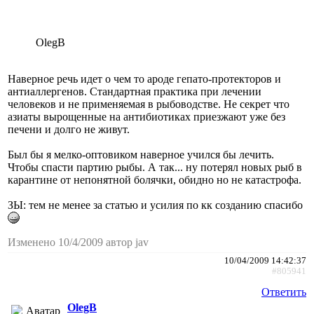
OlegB
Наверное речь идет о чем то ароде гепато-протекторов и
антиаллергенов. Стандартная практика при лечении
человеков и не применяемая в рыбоводстве. Не секрет что
азиаты вырощенные на антибиотиках приезжают уже без
печени и долго не живут.
Был бы я мелко-оптовиком наверное учился бы лечить.
Чтобы спасти партию рыбы. А так... ну потерял новых рыб в
карантине от непонятной болячки, обидно но не катастрофа.
ЗЫ: тем не менее за статью и усилия по кк созданию спасибо
Изменено 10/4/2009 автор jav
10/04/2009 14:42:37
#805941
Ответить
OlegB