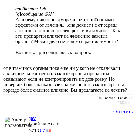
сообщение Tvk
[q]
сообщение GAV
А почему никто не заморачивается побочными
эффектами от лечения.....она дохнет не от заразы
а от отказа органов от лекарств и витаминов...Как
эти препараты влияют на жизненно важные
органы? Может дело не только в растворимости?
Вот-вот...Присоединяюсь к вопросу.
от витаминов органы пока еще ни у кого не отказывали.
а влияние на жизненно-важные органы препараты
оказывают, если не контролировать их дозировку. Но
поверьте, болезнь оказывает на жизненно важные органы
гораздо более сильное влияние. Вы предлагаете не лечить?
10/04/2009 14:38:23
#805936
Ответить
jav
Свой на Aqa.ru
3713
87