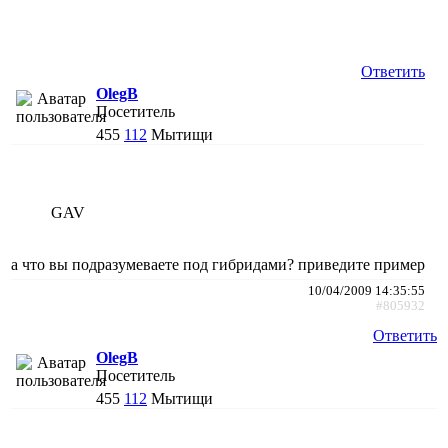
Ответить
OlegB
Посетитель
455
112
Мытищи
GAV
а что вы подразумеваете под гибридами? приведите пример
10/04/2009 14:35:55
#805932
Ответить
OlegB
Посетитель
455
112
Мытищи