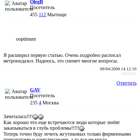
OlegB
Посетитель
455
112
Мытищи
ooptimum
Я расширил первую статью. Очень подробно расписал
метронидазол. Надеюсь, это снимет многие вопросы.
09/04/2009 14:12:10
#804852
Ответить
GAV
Посетитель
235
4
Москва
Зачиталась!!!!
Как хорошо что еще встречаются люди которые любят
закапываться в глубь проблемы!!!!!
Теперь точно буду лечить жгутиковых только фирменными
препаратами и комплексными, а то все не могла