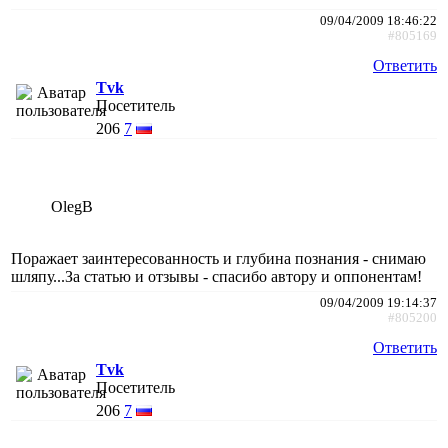
09/04/2009 18:46:22
#805169
Ответить
Tvk
Посетитель
206
7
OlegB
Поражает заинтересованность и глубина познания - снимаю
шляпу...За статью и отзывы - спасибо автору и оппонентам!
09/04/2009 19:14:37
#805200
Ответить
Tvk
Посетитель
206
7