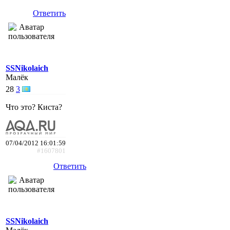
Ответить
SSNikolaich
Малёк
28
3
Что это? Киста?
07/04/2012 16:01:59
#1607801
Ответить
SSNikolaich