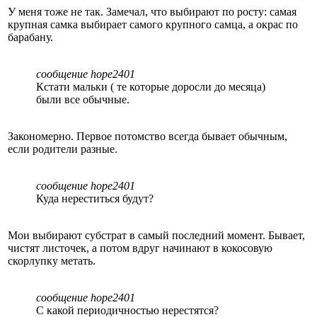
У меня тоже не так. Замечал, что выбирают по росту: самая
крупная самка выбирает самого крупного самца, а окрас по
барабану.
сообщение hope2401
Кстати мальки ( те которые доросли до месяца)
были все обычные.
Закономерно. Первое потомство всегда бывает обычным,
если родители разные.
сообщение hope2401
Куда нереститься будут?
Мои выбирают субстрат в самый последний момент. Бывает,
чистят листочек, а потом вдруг начинают в кокосовую
скорлупку метать.
сообщение hope2401
С какой периодичностью нерестятся?