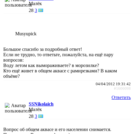
Малёк
28
3
Musyupick
Большое спасибо за подробный ответ!
Если не трудно, то ответьте, пожалуйста, на ещё пару
вопросов:
Воду летом как вымораживаете? в морозилке?
Кто ещё живет в общем аквасе с рамирезками? В каком
объёме?
04/04/2012 19:31:42
#1606098
Ответить
SSNikolaich
Малёк
28
3
Вопрос об общем аквасе и его населении снимается.