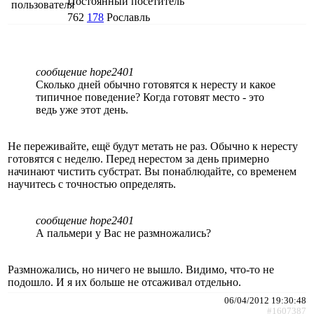
Постоянный посетитель
762
178
Рославль
сообщение hope2401
Сколько дней обычно готовятся к нересту и какое
типичное поведение? Когда готовят место - это
ведь уже этот день.
Не переживайте, ещё будут метать не раз. Обычно к нересту
готовятся с неделю. Перед нерестом за день примерно
начинают чистить субстрат. Вы понаблюдайте, со временем
научитесь с точностью определять.
сообщение hope2401
А пальмери у Вас не размножались?
Размножались, но ничего не вышло. Видимо, что-то не
подошло. И я их больше не отсаживал отдельно.
06/04/2012 19:30:48
#1607387