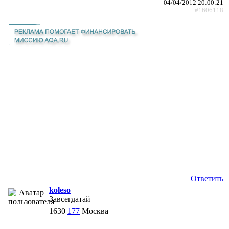
04/04/2012 20:00:21
#1606118
Ответить
koleso
Завсегдатай
1630
177
Москва