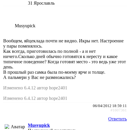
31
Ярославль
Musyupick
Вообщем, яйцеклада почти не видно. Икры нет. Настроение
у пары поменялось.
Как всегда, приготовилась по полной - а и нет
ничего.Сколько дней обычно готовятся к нересту и какое
типичное поведение? Когда готовят место - это ведь уже этот
день.
В прошлый раз самка была по-моему ярче и толще.
А пальмери у Вас не размножались?
Изменено 6.4.12 автор hope2401
Изменено 6.4.12 автор hope2401
06/04/2012 18:59:11
#1607361
Ответить
Musyupick