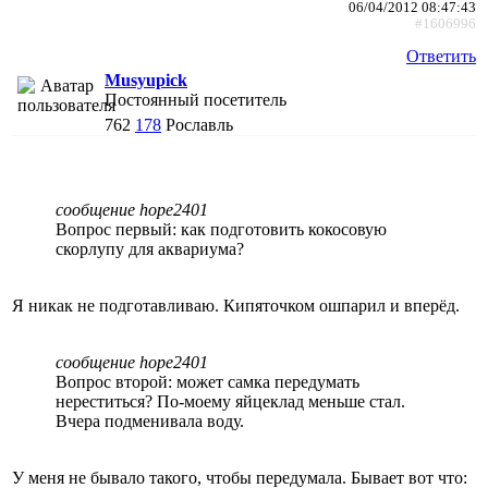
06/04/2012 08:47:43
#1606996
Ответить
Musyupick
Постоянный посетитель
762
178
Рославль
сообщение hope2401
Вопрос первый: как подготовить кокосовую
скорлупу для аквариума?
Я никак не подготавливаю. Кипяточком ошпарил и вперёд.
сообщение hope2401
Вопрос второй: может самка передумать
нереститься? По-моему яйцеклад меньше стал.
Вчера подменивала воду.
У меня не бывало такого, чтобы передумала. Бывает вот что: