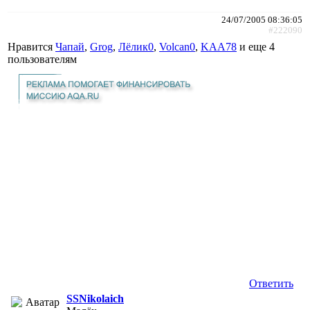
24/07/2005 08:36:05
#222090
Нравится
Чапай
,
Grog
,
Лёлик0
,
Volcan0
,
KAA78
и еще
4
пользователям
Ответить
SSNikolaich