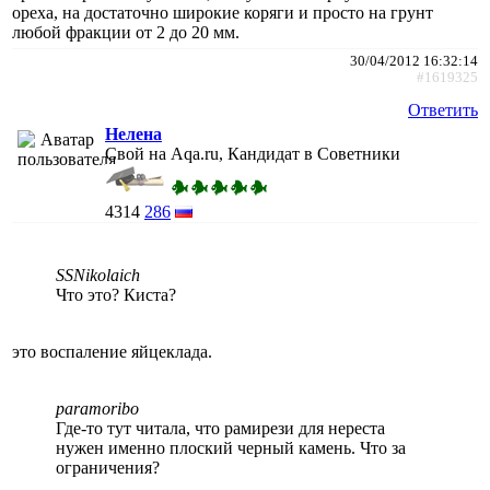
ореха, на достаточно широкие коряги и просто на грунт
любой фракции от 2 до 20 мм.
30/04/2012 16:32:14
#1619325
Ответить
Нелена
Свой на Aqa.ru, Кандидат в Советники
4314
286
SSNikolaich
Что это? Киста?
это воспаление яйцеклада.
paramoribo
Где-то тут читала, что рамирези для нереста
нужен именно плоский черный камень. Что за
ограничения?