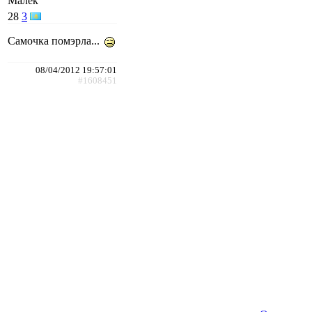
Малёк
28
3
Самочка помэрла...
08/04/2012 19:57:01
#1608451