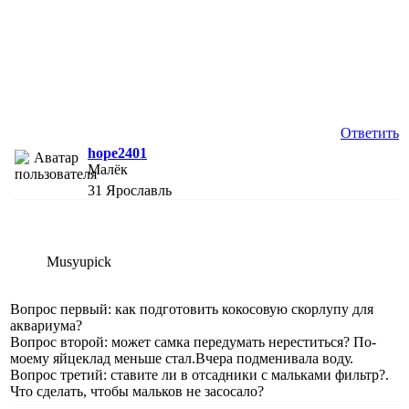
Ответить
hope2401
Малёк
31
Ярославль
Musyupick
Вопрос первый: как подготовить кокосовую скорлупу для
аквариума?
Вопрос второй: может самка передумать нереститься? По-
моему яйцеклад меньше стал.Вчера подменивала воду.
Вопрос третий: ставите ли в отсадники с мальками фильтр?.
Что сделать, чтобы мальков не засосало?