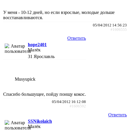
У меня - 10-12 дней, но если взрослые, молодые дольше
восстанавливаются.
05/04/2012 14:56:23
#1606555
Ответить
hope2401
Малёк
31
Ярославль
Musyupick
Спасибо большущее, пойду поищу кокос.
05/04/2012 16:12:08
#1606592
Ответить
SSNikolaich
Малёк