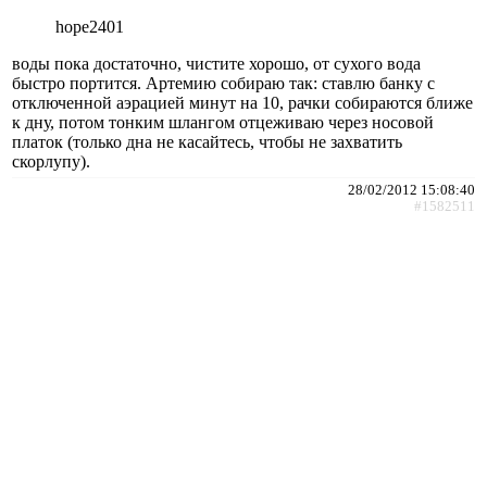
hope2401
воды пока достаточно, чистите хорошо, от сухого вода
быстро портится. Артемию собираю так: ставлю банку с
отключенной аэрацией минут на 10, рачки собираются ближе
к дну, потом тонким шлангом отцеживаю через носовой
платок (только дна не касайтесь, чтобы не захватить
скорлупу).
28/02/2012 15:08:40
#1582511