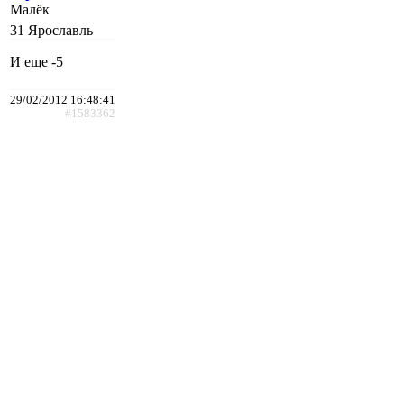
Малёк
31
Ярославль
И еще -5
29/02/2012 16:48:41
#1583362