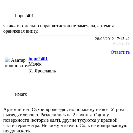
hope2401
я как-то отдельно парашютистов не замечала, артемия
оранжевая внизу.
28/02/2012 17:15:42
#1582619
Ответить
hope2401
Малёк
31
Ярославль
имаго
Артемии нет. Сухой вроде едят, но по-моему не все. Утром
выглядят хорошо. Разделились на 2 группы. Одни у
поверхности (которые едят), другие тусуются у красной
части термометра. Не вижу, что едят. Соль не йодированную
поеду искать.