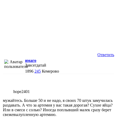
Ответить
имаго
Завсегдатай
1896
245
Кемерово
hope2401
мужайтесь. Больше 50 и не надо, я своих 70 штук замучилась
раздавать. А что за артемия у вас такая дорогая? Сухие яйца?
Или в смеси с солью? Иногда поплывший малек сразу берет
свежевылупленную артемию.