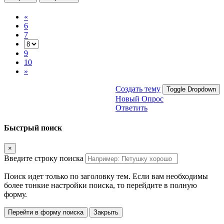
«
6
7
9
10
»
Создать тему
Toggle Dropdown
Новый Опрос
Ответить
Быстрый поиск
×
Введите строку поиска
Поиск идет только по заголовку тем. Если вам необходимы
более тонкие настройки поиска, то перейдите в полную
форму.
Перейти в форму поиска
Закрыть