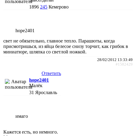
1896
245
Кемерово
hope2401
свет не обязательно, главное тепло. Парашюты, когда
присмотришься, из яйца белесое снизу торчит, как грибок в
миниатюре, шляпка со светлой ножкой.
28/02/2012 13:33:49
#1582429
Ответить
hope2401
Малёк
31
Ярославль
имаго
Кажется есть, но немного.