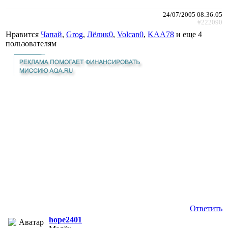
24/07/2005 08:36:05
#222090
Нравится
Чапай
,
Grog
,
Лёлик0
,
Volcan0
,
KAA78
и еще
4
пользователям
Ответить
hope2401