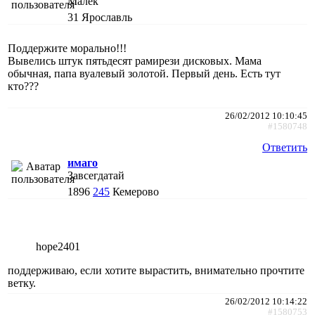
Малёк
31
Ярославль
Поддержите морально!!!
Вывелись штук пятьдесят рамирези дисковых. Мама
обычная, папа вуалевый золотой. Первый день. Есть тут
кто???
26/02/2012 10:10:45
#1580748
Ответить
имаго
Завсегдатай
1896
245
Кемерово
hope2401
поддерживаю, если хотите вырастить, внимательно прочтите
ветку.
26/02/2012 10:14:22
#1580753