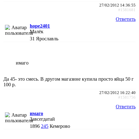
27/02/2012 14:36:55
#1581681
Ответить
hope2401
Малёк
31
Ярославль
имаго
Да 45- это смесь. В другом магазине купила просто яйца 50 г
100 р.
27/02/2012 16:22:40
#1581756
Ответить
имаго
Завсегдатай
1896
245
Кемерово