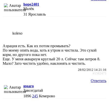
hope2401
Малёк
31
Ярославль
koleso
Аэрация есть. Как их потом промывать?
По моему опять вода, хоть я утром и чистила. Это сухой
корм, но другого пока нет.
Еще. У меня аквариум круглый 20 л. Сейчас там литров 8.
Мало? Зато чистить удобно, наклонять и чистить.
28/02/2012 14:21:16
#1582475
Ответить
имаго
Завсегдатай
1896
245
Кемерово