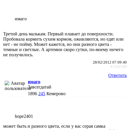
имаго
Третий день малькам. Первый плавает до поверхности.
Пробовала кормить сухим кормом, оживляются, но едят или
нет - не пойму. Может кажется, но они разного цвета -
темные и светлые. А артемии скоро сутки, по-моему ничего
не получилось.
28/02/2012 07:09:40
#1582189
Ответить
имаго
Завсегдатай
1896
245
Кемерово
hope2401
может быть и разного цвета, если у вас серая самка