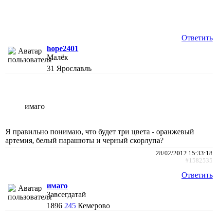
Ответить
hope2401
Малёк
31
Ярославль
имаго
Я правильно понимаю, что будет три цвета - оранжевый
артемия, белый парашюты и черный скорлупа?
28/02/2012 15:33:18
#1582535
Ответить
имаго
Завсегдатай
1896
245
Кемерово