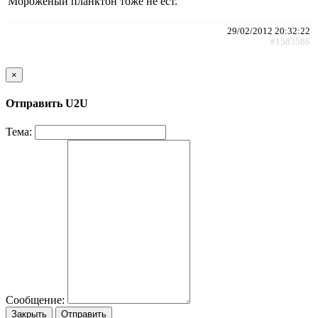
Мороженый планктон тоже не ест.
29/02/2012 20:32:22
#1583586
×
Отправить U2U
Тема:
Сообщение:
Закрыть
Отправить