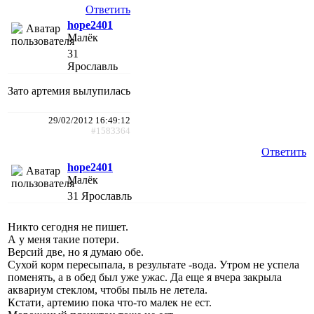
Ответить
hope2401
Малёк
31
Ярославль
Зато артемия вылупилась
29/02/2012 16:49:12
#1583364
Ответить
hope2401
Малёк
31
Ярославль
Никто сегодня не пишет.
А у меня такие потери.
Версий две, но я думаю обе.
Сухой корм пересыпала, в результате -вода. Утром не успела
поменять, а в обед был уже ужас. Да еще я вчера закрыла
аквариум стеклом, чтобы пыль не летела.
Кстати, артемию пока что-то малек не ест.