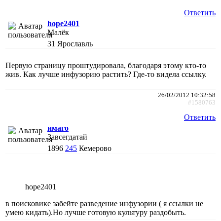
Ответить
hope2401
Малёк
31
Ярославль
Первую страницу проштудировала, благодаря этому кто-то
жив. Как лучше инфузорию растить? Где-то видела ссылку.
26/02/2012 10:32:58
#1580763
Ответить
имаго
Завсегдатай
1896
245
Кемерово
hope2401
в поисковике забейте разведение инфузории ( я ссылки не
умею кидать).Но лучше готовую культуру раздобыть.