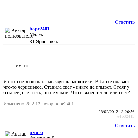
Ответить
hope2401
Малёк
31
Ярославль
имаго
Я пока не знаю как выглядят парашютики. В банке плавает
что-то черненькое. Ставила свет - никто не плывет. Стоят у
батареи, свет есть, но не яркий. Что важнее тепло или свет?
Изменено 28.2.12 автор hope2401
28/02/2012 13:26:56
#1582413
Ответить
имаго
Завсегдатай