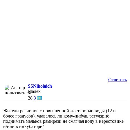
Ответить
SSNikolaich
Малёк
28
3
Жители регионов с повышенной жесткостью воды (12 и
более градусов), удавалось ли кому-нибудь регулярно
поднимать мальков рамирези не смягчая воду в нерестовике
и/или в инкубаторе?