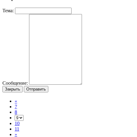
Тема:
Сообщение:
Закрыть
Отправить
«
7
8
10
11
»