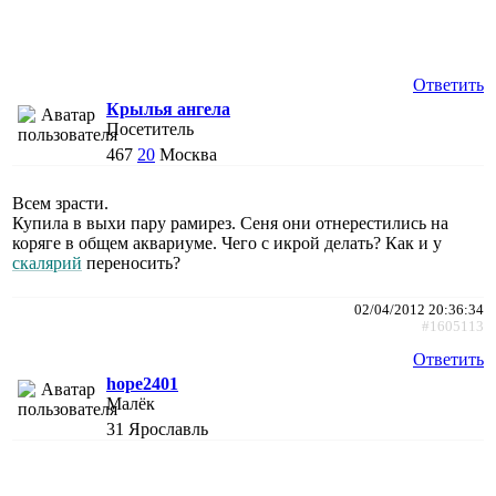
Ответить
Крылья ангела
Посетитель
467
20
Москва
Всем зрасти.
Купила в выхи пару рамирез. Сеня они отнерестились на
коряге в общем аквариуме. Чего с икрой делать? Как и у
скалярий
переносить?
02/04/2012 20:36:34
#1605113
Ответить
hope2401
Малёк
31
Ярославль