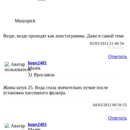
Musyupick
Везде, везде проходят как апистограммы. Даже в самой теме
02/03/2012 21:46:54
#1585174
Ответить
hope2401
Малёк
31
Ярославль
Живы штук 25. Вода стала значительно лучше после
установки пассивного фильтра.
04/03/2012 09:56:53
#1585981
Ответить
hope2401
Малёк