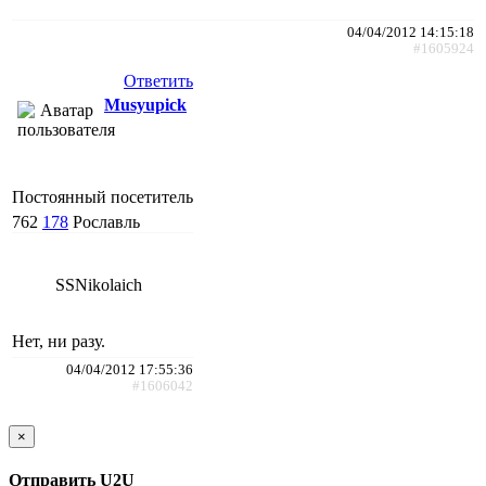
04/04/2012 14:15:18
#1605924
Ответить
Musyupick
Постоянный посетитель
762
178
Рославль
SSNikolaich
Нет, ни разу.
04/04/2012 17:55:36
#1606042
×
Отправить U2U