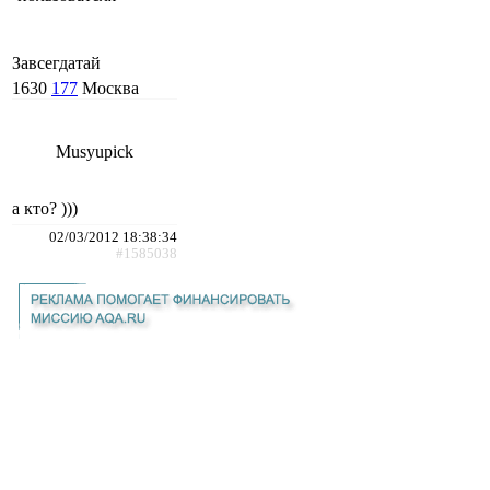
Завсегдатай
1630
177
Москва
Musyupick
а кто? )))
02/03/2012 18:38:34
#1585038