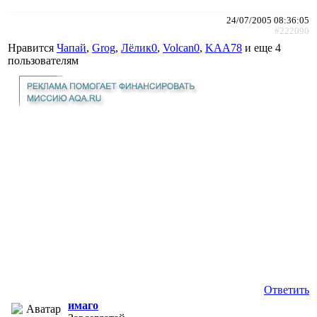
24/07/2005 08:36:05
#222090
Нравится
Чапай
,
Grog
,
Лёлик0
,
Volcan0
,
KAA78
и еще
4
пользователям
Ответить
имаго