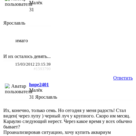
Малёк
31
Ярославль
имаго
И их осталось девять...
15/03/2012 23:15:39
#1593790
Ответить
hope2401
Малёк
31
Ярославль
Их, конечно, только семь. Но сегодня у меня радость! Стал
виден( через лупу ) черный луч у крупного. Скоро им месяц.
Караулю следующий нерест. Через какое время у всех обычно
бывает?
Проанализировав ситуацию, хочу купить аквариум