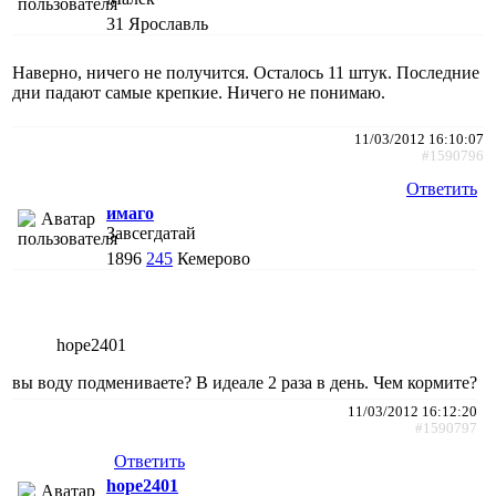
31
Ярославль
Наверно, ничего не получится. Осталось 11 штук. Последние
дни падают самые крепкие. Ничего не понимаю.
11/03/2012 16:10:07
#1590796
Ответить
имаго
Завсегдатай
1896
245
Кемерово
hope2401
вы воду подмениваете? В идеале 2 раза в день. Чем кормите?
11/03/2012 16:12:20
#1590797
Ответить
hope2401