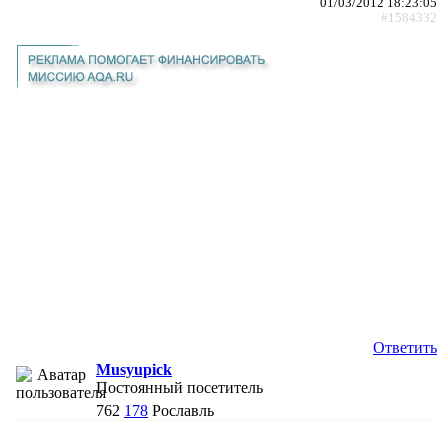
01/03/2012 18:23:05
#1584332
Ответить
Musyupick
Постоянный посетитель
762
178
Рославль