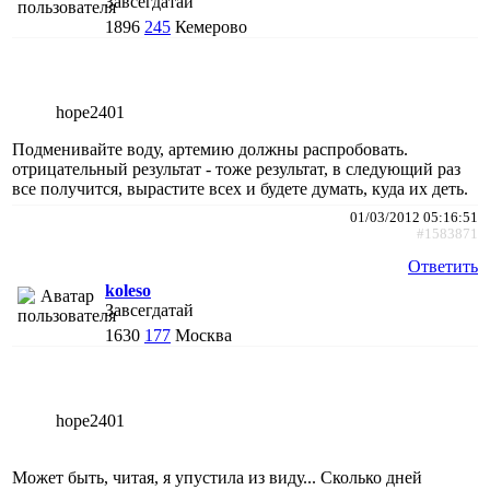
Завсегдатай
1896
245
Кемерово
hope2401
Подменивайте воду, артемию должны распробовать.
отрицательный результат - тоже результат, в следующий раз
все получится, вырастите всех и будете думать, куда их деть.
01/03/2012 05:16:51
#1583871
Ответить
koleso
Завсегдатай
1630
177
Москва
hope2401
Может быть, читая, я упустила из виду... Сколько дней