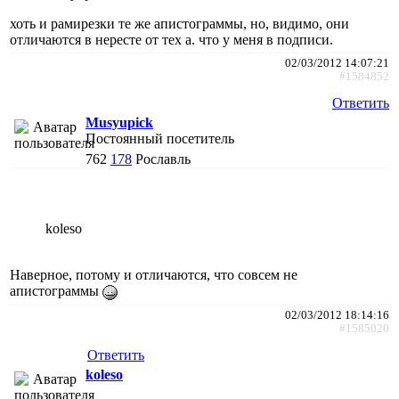
хоть и рамирезки те же апистограммы, но, видимо, они
отличаются в нересте от тех а. что у меня в подписи.
02/03/2012 14:07:21
#1584852
Ответить
Musyupick
Постоянный посетитель
762
178
Рославль
koleso
Наверное, потому и отличаются, что совсем не
апистограммы
02/03/2012 18:14:16
#1585020
Ответить
koleso