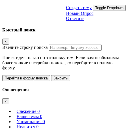
Создать тему
Toggle Dropdown
Новый Опрос
Ответить
Быстрый поиск
×
Введите строку поиска
Поиск идет только по заголовку тем. Если вам необходимы
более тонкие настройки поиска, то перейдите в полную
форму.
Перейти в форму поиска
Закрыть
Оповещения
×
Слежение
0
Ваши темы
0
Упоминания
0
Нравится
0