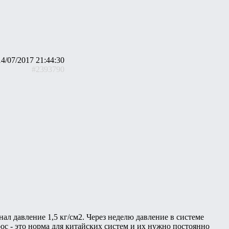
14/07/2017 21:44:30
#2393790
нал давление 1,5 кг/см2. Через неделю давление в системе
рос - это норма для китайских систем и их нужно постоянно