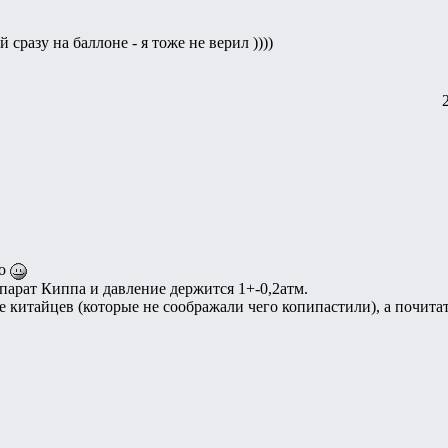
й сразу на баллоне - я тоже не верил ))))
ло
ппарат Киппа и давление держится 1+-0,2атм.
е китайцев (которые не соображали чего копипастили), а почита