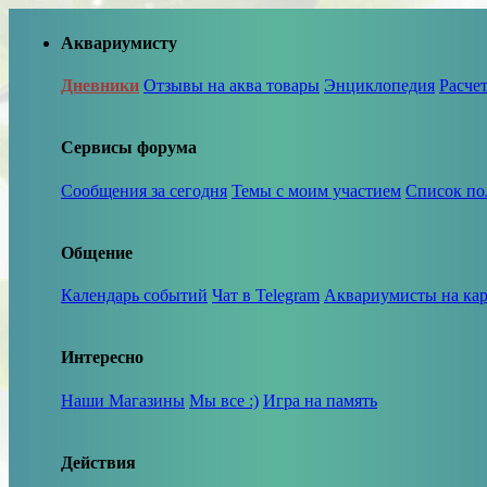
Аквариумисту
Дневники
Отзывы на аква товары
Энциклопедия
Расче
Сервисы форума
Сообщения за сегодня
Темы с моим участием
Список по
Общение
Календарь событий
Чат в Telegram
Аквариумисты на кар
Интересно
Наши Магазины
Мы все :)
Игра на память
Действия