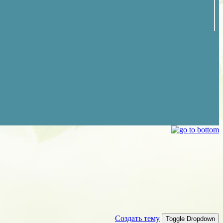
Создать тему
Toggle Dropdown