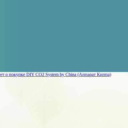
ет о покупке DIY CO2 System by China (Аппарат Киппа)