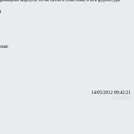
)
ная:
14/05/2012 09:42:21
#1624919