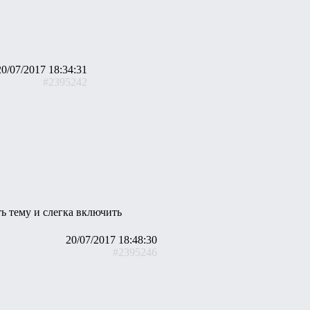
20/07/2017 18:34:31
#2395242
ть тему и слегка включить
20/07/2017 18:48:30
#2395246