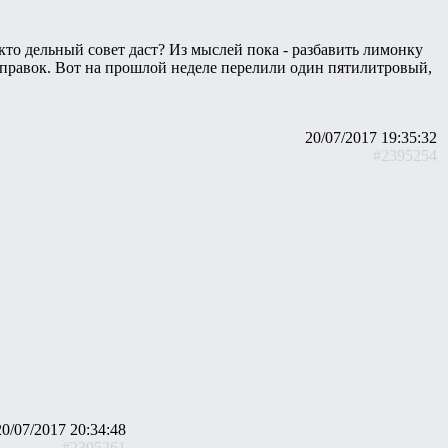
у кто дельный совет даст? Из мыслей пока - разбавить лимонку
заправок. Вот на прошлой неделе перелили один пятилитровый,
20/07/2017 19:35:32
#2395254
20/07/2017 20:34:48
#2395261