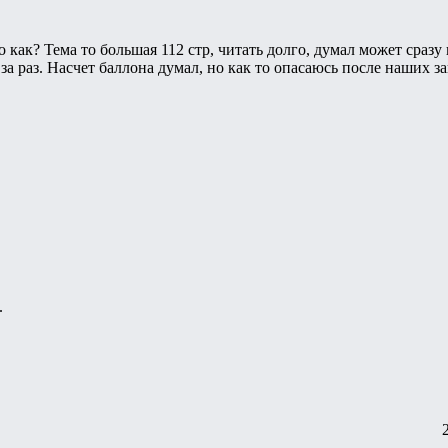
о как? Тема то большая 112 стр, читать долго, думал может сраз
 за раз. Насчет баллона думал, но как то опасаюсь после наших 
.