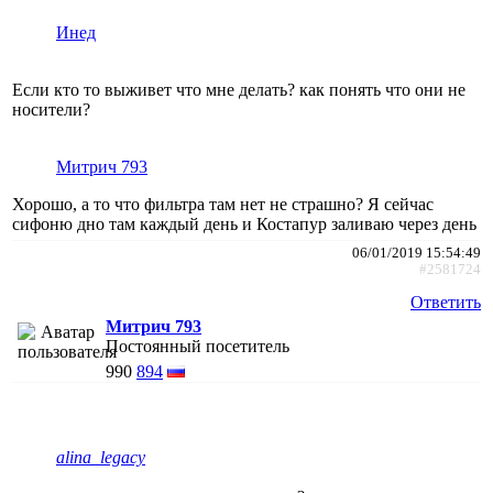
Инед
Если кто то выживет что мне делать? как понять что они не
носители?
Митрич 793
Хорошо, а то что фильтра там нет не страшно? Я сейчас
сифоню дно там каждый день и Костапур заливаю через день
06/01/2019 15:54:49
#2581724
Ответить
Митрич 793
Постоянный посетитель
990
894
alina_legacy