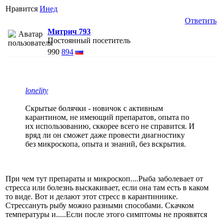
Нравится
Инед
Ответить
Митрич 793
Постоянный посетитель
990
894
lonelity
Скрытые болячки - новичок с активным
карантином, не имеющий препаратов, опыта по
их использованию, сккорее всего не справится. И
вряд ли он сможет даже провести диагностику
без микроскопа, опыта и знаний, без вскрытия.
При чем тут препараты и микроскоп....Рыба заболевает от
стресса или болезнь выскакивает, если она там есть в каком
то виде. Вот и делают этот стресс в карантиннике.
Стрессануть рыбу можно разными способами. Скачком
температуры и.....Если после этого симптомы не проявятся