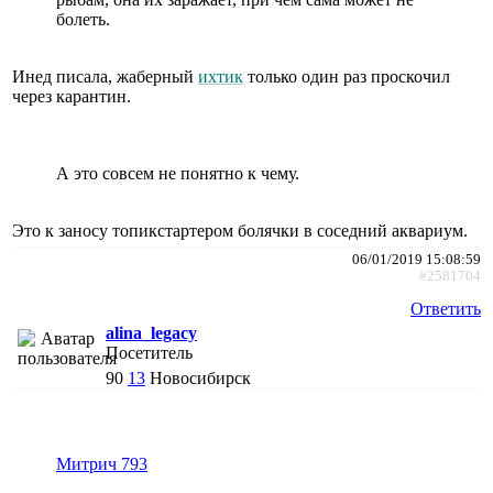
болеть.
Инед писала, жаберный
ихтик
только один раз проскочил
через карантин.
А это совсем не понятно к чему.
Это к заносу топикстартером болячки в соседний аквариум.
06/01/2019 15:08:59
#2581704
Ответить
alina_legacy
Посетитель
90
13
Новосибирск
Митрич 793