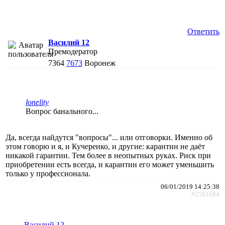
Ответить
Василий 12
Премодератор
7364
7673
Воронеж
lonelity
Вопрос банального...
Да, всегда найдутся "вопросы"... или отговорки. Именно об
этом говорю и я, и Кучеренко, и другие: карантин не даёт
никакой гарантии. Тем более в неопытных руках. Риск при
приобретении есть всегда, и карантин его может уменьшить
только у профессионала.
06/01/2019 14:25:38
#2581684
Василий 12