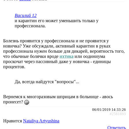
Василий 12
и карантин его может уменьшить только у
профессионала.
Болезнь проявится у профессионала и не проявится у
новичка? Уже обсуждали, активный карантин в руках
профессионала нужен больше для дикарей, вероятность того,
что обычные болячки вроде
ихтика
или оодиниума
проскочат через пассивный даже у новичка - единицы
процентов.
Да, всегда найдутся "вопросы"...
Вернемся к многоразовым шприцам в больнице - авось
пронесет?
06/01/2019 14:33:26
#2581693
Нравится
Nataliya Artyushina
Ответить