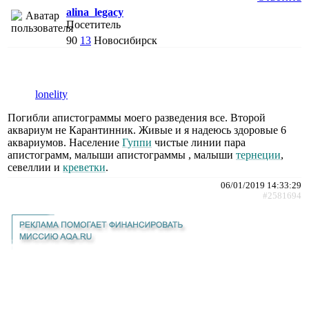
alina_legacy
Посетитель
90
13
Новосибирск
lonelity
Погибли апистограммы моего разведения все. Второй
аквариум не Карантинник. Живые и я надеюсь здоровые 6
аквариумов. Население
Гуппи
чистые линии пара
апистограмм, малыши апистограммы , малыши
тернеции
,
севеллии и
креветки
.
06/01/2019 14:33:29
#2581694