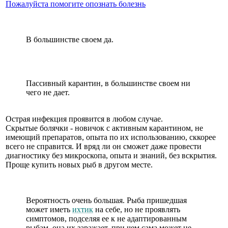
Пожалуйста помогите опознать болезнь
В большинстве своем да.
Пассивный карантин, в большинстве своем ни
чего не дает.
Острая инфекция проявится в любом случае.
Скрытые болячки - новичок с активным карантином, не
имеющий препаратов, опыта по их использованию, сккорее
всего не справится. И вряд ли он сможет даже провести
диагностику без микроскопа, опыта и знаний, без вскрытия.
Проще купить новых рыб в другом месте.
Вероятность очень большая. Рыба пришедшая
может иметь
ихтик
на себе, но не проявлять
симптомов, подселяя ее к не адаптированным
рыбам, она их заражает, при чем сама может не