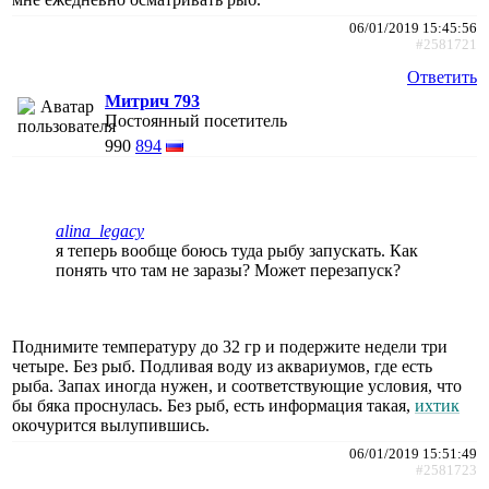
06/01/2019 15:45:56
#2581721
Ответить
Митрич 793
Постоянный посетитель
990
894
alina_legacy
я теперь вообще боюсь туда рыбу запускать. Как
понять что там не заразы? Может перезапуск?
Поднимите температуру до 32 гр и подержите недели три
четыре. Без рыб. Подливая воду из аквариумов, где есть
рыба. Запах иногда нужен, и соответствующие условия, что
бы бяка проснулась. Без рыб, есть информация такая,
ихтик
окочурится вылупившись.
06/01/2019 15:51:49
#2581723