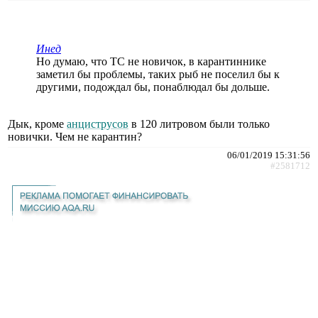
Инед
Но думаю, что ТС не новичок, в карантиннике
заметил бы проблемы, таких рыб не поселил бы к
другими, подождал бы, понаблюдал бы дольше.
Дык, кроме
анциструсов
в 120 литровом были только
новички. Чем не карантин?
06/01/2019 15:31:56
#2581712