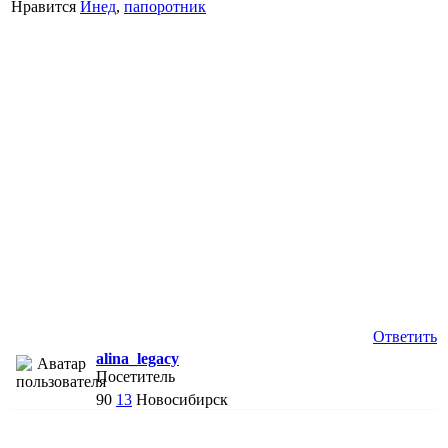
Нравится
Инед
,
папоротник
Ответить
alina_legacy
Посетитель
90
13
Новосибирск