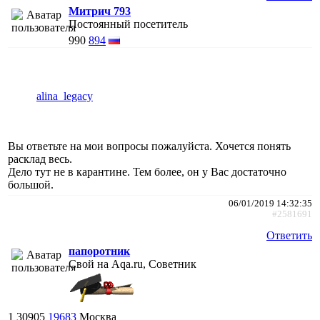
Митрич 793
Постоянный посетитель
990
894
alina_legacy
Вы ответьте на мои вопросы пожалуйста. Хочется понять
расклад весь.
Дело тут не в карантине. Тем более, он у Вас достаточно
большой.
06/01/2019 14:32:35
#2581691
Ответить
папоротник
Свой на Aqa.ru, Советник
1
30905
19683
Москва