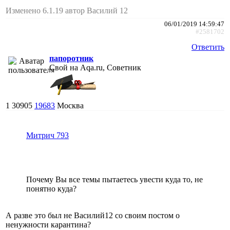
Изменено 6.1.19 автор Василий 12
06/01/2019 14:59:47
#2581702
Ответить
папоротник
Свой на Aqa.ru, Советник
1
30905
19683
Москва
Митрич 793
Почему Вы все темы пытаетесь увести куда то, не
понятно куда?
А разве это был не Василий12 со своим постом о
ненужности карантина?