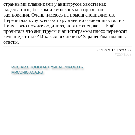
странными плавниками у анцитрусов хвосты как
надкусанные, без какой либо каймы и признаков
растворения. Очень надеюсь на помощ специалистов.
Перечитала кучу всего за пару дней но сомнения остались.
Поняла что похоже оодиниоз, но я не спец же..... Ещё
прочитала что анцитрусы и апистограммы плохо переносят
лечение, это так? И как же их лечить? Заранее благодарю за
ответы.
28/12/2018 16:53:27
#2578508