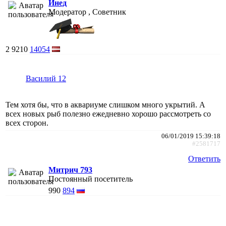
Инед
Модератор , Советник
2
9210
14054
Василий 12
Тем хотя бы, что в аквариуме слишком много укрытий. А
всех новых рыб полезно ежедневно хорошо рассмотреть со
всех сторон.
06/01/2019 15:39:18
#2581717
Ответить
Митрич 793
Постоянный посетитель
990
894