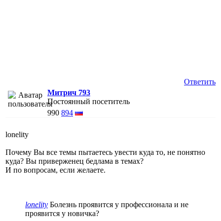
Ответить
Митрич 793
Постоянный посетитель
990
894
lonelity
Почему Вы все темы пытаетесь увести куда то, не понятно
куда? Вы приверженец бедлама в темах?
И по вопросам, если желаете.
lonelity
Болезнь проявится у профессионала и не
проявится у новичка?