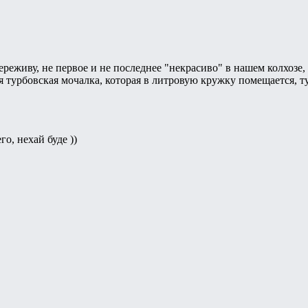
ереживу, не первое и не последнее "некрасиво" в нашем колхозе,
ая турбовская мочалка, которая в литровую кружку помещается, т
о, нехай буде ))