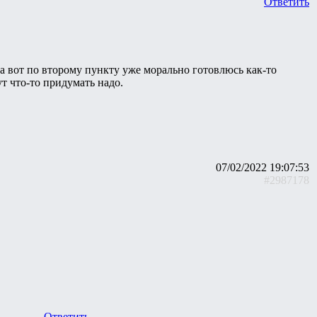
Ответить
 а вот по второму пункту уже морально готовлюсь как-то
ут что-то придумать надо.
07/02/2022 19:07:53
#2987178
Ответить