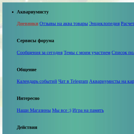
Аквариумисту
Дневники
Отзывы на аква товары
Энциклопедия
Расче
Сервисы форума
Сообщения за сегодня
Темы с моим участием
Список по
Общение
Календарь событий
Чат в Telegram
Аквариумисты на кар
Интересно
Наши Магазины
Мы все :)
Игра на память
Действия