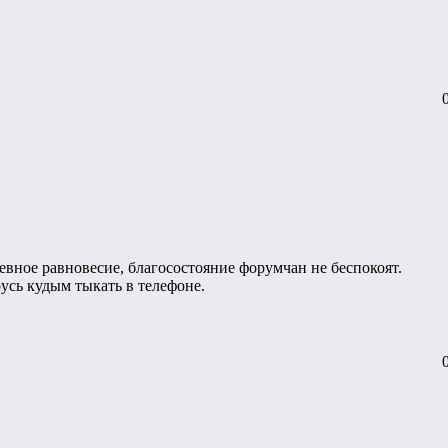
евное равновесие, благосостояние форумчан не беспокоят.
русь кудым тыкать в телефоне.