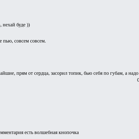
 нехай буде ))
е пью, совсем совсем.
йшие, прям от сердца, засорил топик, бью себя по губам, а надо
комментария есть волшебная кнопочка