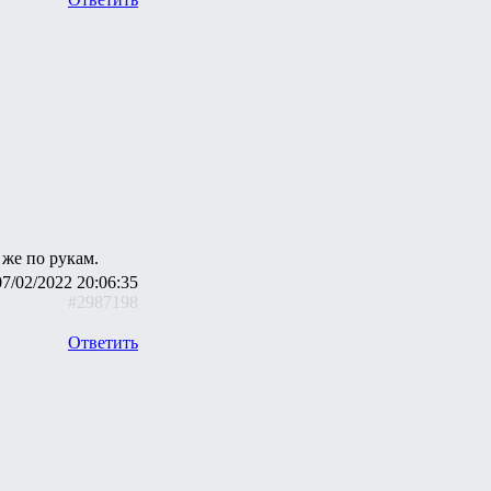
 же по рукам.
07/02/2022 20:06:35
#2987198
Ответить