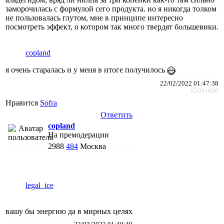
заморочилась с формулой сего продукта. но я никогда толком
не пользовалась глутом, мне в принципе интересно
посмотреть эффект, о котором так много твердят большевики.
copland
я очень старалась и у меня в итоге получилось
22/02/2022 01:47:38
#2991600
Нравится
Sofra
Ответить
copland
На премодерации
2988
484
Москва
legal_ice
вашу бы энергию да в мирных целях