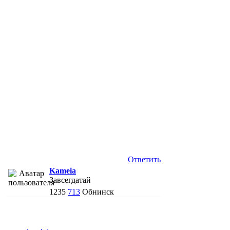
Ответить
Kameia
Завсегдатай
1235
713
Обнинск