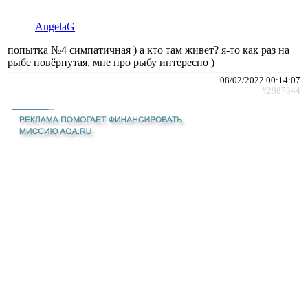
AngelaG
попытка №4 симпатичная ) а кто там живет? я-то как раз на
рыбе повёрнутая, мне про рыбу интересно )
08/02/2022 00:14:07
#2987344