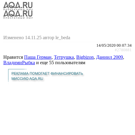
Изменено 14.11.25 автор le_beda
14/05/2020 00:07:34
#2780881
Нравится
Паша Герман
,
Тетрушка
,
Bigbizon
,
Даниил 2009
,
ВладимиРыбка
и еще
55 пользователям