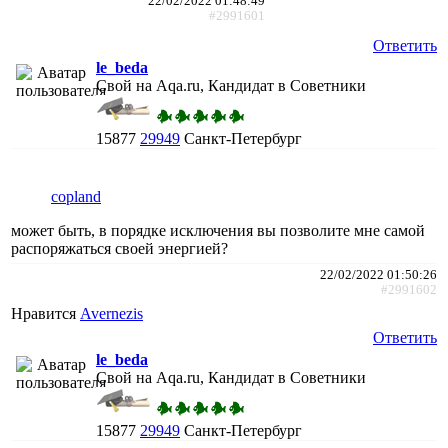
22/02/2022 01:48:49
#2991601
Ответить
le_beda
Свой на Aqa.ru, Кандидат в Советники
15877
29949
Санкт-Петербург
copland
может быть, в порядке исключения вы позволите мне самой
распоряжаться своей энергией?
22/02/2022 01:50:26
#2991602
Нравится
Avernezis
Ответить
le_beda
Свой на Aqa.ru, Кандидат в Советники
15877
29949
Санкт-Петербург