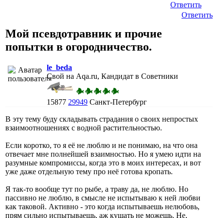
Ответить
Ответить
Мой псевдотравник и прочие
попытки в огородничество.
le_beda
Свой на Aqa.ru, Кандидат в Советники
15877
29949
Санкт-Петербург
В эту тему буду складывать страдания о своих непростых
взаимоотношениях с водной растительностью.
Если коротко, то я её не люблю и не понимаю, на что она
отвечает мне полнейшей взаимностью. Но я умею идти на
разумные компромиссы, когда это в моих интересах, и вот
уже даже отдельную тему про неё готова кропать.
Я так-то вообще тут по рыбе, а траву да, не люблю. Но
пассивно не люблю, в смысле не испытываю к ней любви
как таковой. Активно - это когда испытываешь нелюбовь,
прям сильно испытываешь, аж кушать не можешь. Не,