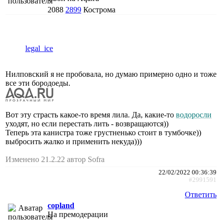
2088
2899
Кострома
legal_ice
Нилповский я не пробовала, но думаю примерно одно и тоже
все эти бородоеды.
Вот эту страсть какое-то время лила. Да, какие-то
водоросли
уходят, но если перестать лить - возвращаются))
Теперь эта канистра тоже грустненько стоит в тумбочке))
выбросить жалко и применить некуда)))
Изменено 21.2.22 автор Sofra
22/02/2022 00:36:39
#2991591
Ответить
copland
На премодерации