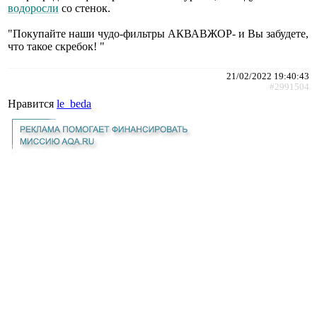
водоросли
со стенок.
"Покупайте наши чудо-фильтры АКВАВЖОР- и Вы забудете,
что такое скребок! "
21/02/2022 19:40:43
#2991504
Нравится
le_beda