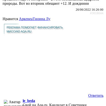
природы. Вот во вторник обещают +12. И дождииии
26/06/2022 16:26:00
#3018044
Нравится
АркенеаТионна Лу
Ответить
le_beda
Свой на Aqa.ru, Кандидат в Советники