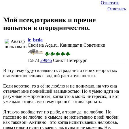
Ответить
Ответить
Мой псевдотравник и прочие
попытки в огородничество.
le_beda
Свой на Aqa.ru, Кандидат в Советники
15873
29946
Санкт-Петербург
В эту тему буду складывать страдания о своих непростых
взаимоотношениях с водной растительностью.
Если коротко, то я её не люблю и не понимаю, на что она
отвечает мне полнейшей взаимностью. Но я умею идти на
разумные компромиссы, когда это в моих интересах, и вот
уже даже отдельную тему про неё готова кропать.
Я так-то вообще тут по рыбе, а траву да, не люблю. Но
пассивно не люблю, в смысле не испытываю к ней любви
как таковой. Активно - это когда испытываешь нелюбовь,
прям сильно испытываешь, аж кушать не можешь. Не,