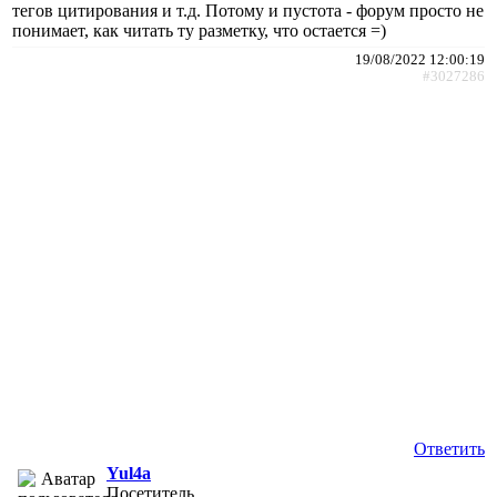
тегов цитирования и т.д. Потому и пустота - форум просто не
понимает, как читать ту разметку, что остается =)
19/08/2022 12:00:19
#3027286
Ответить
Yul4a
Посетитель