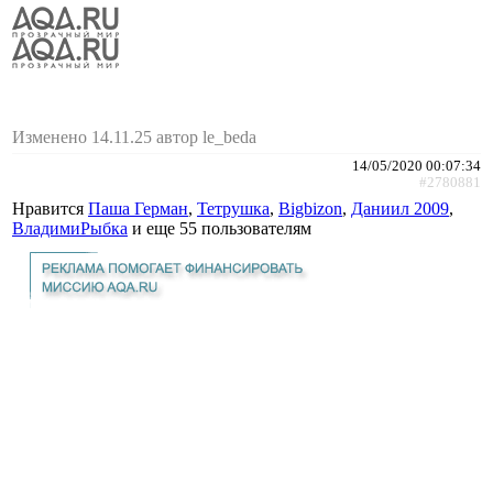
Изменено 14.11.25 автор le_beda
14/05/2020 00:07:34
#2780881
Нравится
Паша Герман
,
Тетрушка
,
Bigbizon
,
Даниил 2009
,
ВладимиРыбка
и еще
55 пользователям