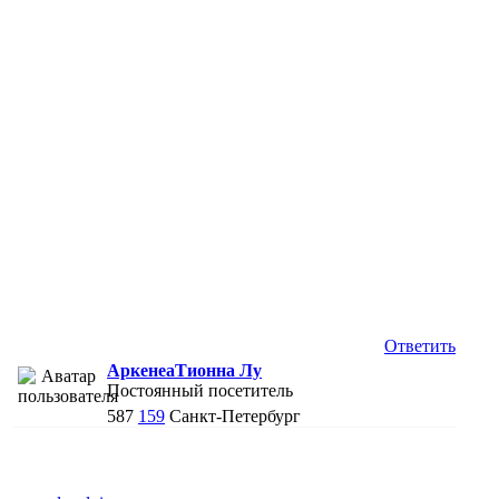
Ответить
АркенеаТионна Лу
Постоянный посетитель
587
159
Санкт-Петербург