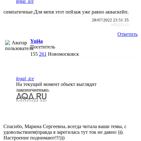
legal_ice
симпатичные.Для меня этот пейзаж уже равно акваскейп.
28/07/2022 23:51:35
#3023113
Ответить
Yul4a
Посетитель
155
261
Новомосковск
legal_ice
На текущий момент объект выглядит
лаконичненько.
Спасибо, Марина Сергеевна..всегда читала ваши темы, с
удовольствием(правда я зарегилась тут ток не давно ))).
Настроение поднимают!!!)))