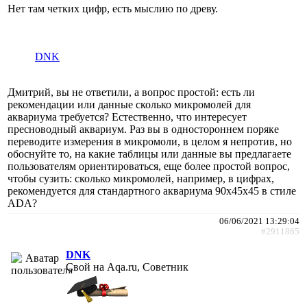
Нет там четких цифр, есть мыслию по древу.
DNK
Дмитрий, вы не ответили, а вопрос простой: есть ли
рекомендации или данные сколько микромолей для
аквариума требуется? Естественно, что интересует
пресноводный аквариум. Раз вы в одностороннем поряке
переводите измерения в микромоли, в целом я непротив, но
обоснуйте то, на какие таблицы или данные вы предлагаете
пользователям ориентироваться, еще более простой вопрос,
чтобы сузить: сколько микромолей, например, в цифрах,
рекомендуется для стандартного аквариума 90х45х45 в стиле
ADA?
06/06/2021 13:29:04
#2911865
DNK
Свой на Aqa.ru, Советник