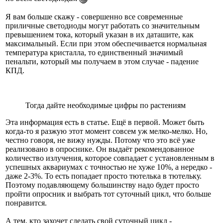
Я вам больше скажу - совершенно все современные
приличные светодиоды могут работать со значительным
превышением тока, который указан в их даташите, как
максимальный. Если при этом обеспечивается нормальная
температура кристалла, то единственный значимый
пенальти, который мы получаем в этом случае - падение
КПД.
Тогда дайте необходимые цифры по растениям
Эта информация есть в статье. Ещё в первой. Может быть
когда-то я разжую этот момент совсем уж мелко-мелко. Но,
честно говоря, не вижу нужды. Потому что это всё уже
реализовано в опроснике. Он выдаёт рекомендованное
количество излучения, которое совпадает с установленным в
успешных аквариумах с точностью не хуже 10%, а нередко -
даже 2-3%. То есть попадает просто тютелька в тютельку.
Поэтому подавляющему большинству надо будет просто
пройти опросник и выбрать тот суточный цикл, что больше
понравится.
А тем, кто захочет сделать свой суточный цикл -