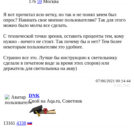
176
59
Москва
Я вот прочитал всю ветку, но так и не понял зачем был
опрос? Навязать свое мнение пользователям? Так для этого
можно было молча все сделать.
С технической точки зрения, оставить проценты тем, кому
нужно - ничего не стоит. Так почему бы и нет? Тем более
некоторым пользователям это удобнее.
Странно все это. Лучше бы инструкцию к светильнику
сделали в печатном виде за время этих споров) или
держатель для светильника на акву)
07/06/2021 00:14:44
#2912041
DNK
Свой на Aqa.ru, Советник
13161
4338