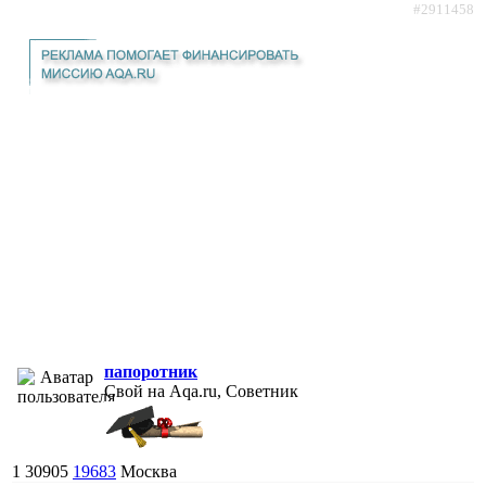
#2911458
папоротник
Свой на Aqa.ru, Советник
1
30905
19683
Москва