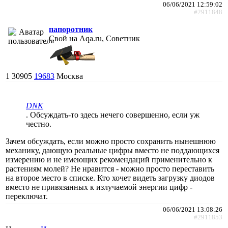
06/06/2021 12:59:02
#2911848
папоротник
Свой на Aqa.ru, Советник
1
30905
19683
Москва
DNK
. Обсуждать-то здесь нечего совершенно, если уж
честно.
Зачем обсуждать, если можно просто сохранить нынешнюю
механику, дающую реальные цифры вместо не поддающихся
измерению и не имеющих рекомендаций применительно к
растениям молей? Не нравится - можно просто переставить
на второе место в списке. Кто хочет видеть загрузку диодов
вместо не привязанных к излучаемой энергии цифр -
переключат.
06/06/2021 13:08:26
#2911853