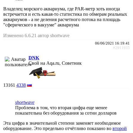
Владелец морского аквариума, где PAR-метр хоть иногда
встречается и есть какая-то статистика по обмерам реальных
аквариумов - а не деления расчетного потока на площадь
"сферического в вакууме" аквариума
Изменено 6.6.21 автор shortwave
06/06/2021 16:19:41
#2911935
DNK
Свой на Aqa.ru, Советник
13161
4338
shortwave
Проблема в том, что вторая цифра еще менее
показательна без оборудования за сотни долларов
Эта цифра в значительной степени заменяет необходимое
оборудование. Это предельно отчётливо показано во
второй