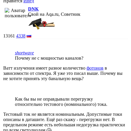
Нравится
Инед
DNK
Свой на Aqa.ru, Советник
13161
4338
shortwave
Почему не с мощностью каналов?
Ватт излучения имеет разное количество
фотонов
в
зависимости от спектра. Я уже это писал выше. Почему вы
не хотите принять эту банальную вещь?
Как бы вы не оправдывали перегрузку
относительно тестового (номинального) тока.
Тестовый ток не является номинальным. Допустимые токи
описаны в даташите. Ещё раз скажу - перегрузки нет. В
предельном режиме есть небольшая недогрузка практически
по всем светодиодам