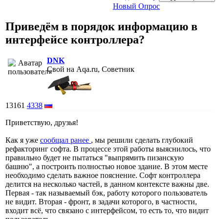
Новый Опрос
Приведём в порядок информацию в
интерфейсе контроллера?
DNK
Свой на Aqa.ru, Советник
13161
4338
Приветствую, друзья!
Как я уже
сообщал ранее
, мы решили сделать глубокий
рефакторинг софта. В процессе этой работы выяснилось, что
правильно будет не пытаться "выпрямить пизанскую
башню", а построить полностью новое здание. В этом месте
необходимо сделать важное пояснение. Софт контроллера
делится на несколько частей, в данном контексте важны две.
Первая - так называемый бэк, работу которого пользователь
не видит. Вторая - фронт, в задачи которого, в частности,
входит всё, что связано с интерфейсом, то есть то, что видит