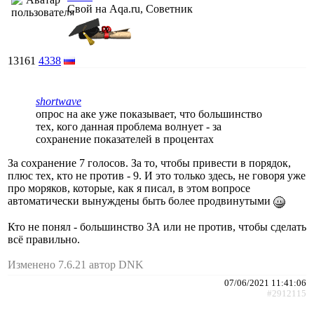
Свой на Aqa.ru, Советник
13161
4338
shortwave
опрос на аке уже показывает, что большинство
тех, кого данная проблема волнует - за
сохранение показателей в процентах
За сохранение 7 голосов. За то, чтобы привести в порядок,
плюс тех, кто не против - 9. И это только здесь, не говоря уже
про моряков, которые, как я писал, в этом вопросе
автоматически вынуждены быть более продвинутыми
Кто не понял - большинство ЗА или не против, чтобы сделать
всё правильно.
Изменено 7.6.21 автор DNK
07/06/2021 11:41:06
#2912115