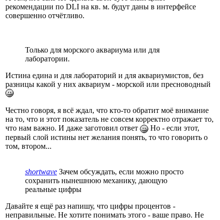
рекомендации по DLI на кв. м. будут даны в интерфейсе
совершенно отчётливо.
Только для морского аквариума или для
лаборатории.
Истина едина и для лабораторий и для аквариумистов, без
разницы какой у них аквариум - морской или пресноводный
Честно говоря, я всё ждал, что кто-то обратит моё внимание
на то, что и этот показатель не совсем корректно отражает то,
что нам важно. И даже заготовил ответ
Но - если этот,
первый слой истины нет желания понять, то что говорить о
том, втором...
shortwave
Зачем обсуждать, если можно просто
сохранить нынешнюю механику, дающую
реальные цифры
Давайте я ещё раз напишу, что цифры процентов -
неправильные. Не хотите понимать этого - ваше право. Не