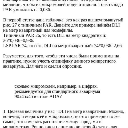
миллион, чтобы из микромолей получить моли. То есть надо
PAR умножить на 0,036.
В первой статье дана табличка, это как раз вышеупомянутый
рис. 27 с типичным PAR. Давайте для примера найдём DLI
на метр квадратный для номафилы.
Типичный PAR 26, то есть DLI на метр квадратный:
26*0,036=0,936.
LSP PAR 74, то есть DLI на метр квадратный: 74*0,036=2,66
Разумеется, для того, чтобы эти числа были применимы на
практике, нужно учесть специфику данного конкретного
аквариума. Для чего и сделан опросник.
сколько микромолей, например, в цифрах,
рекомендуется для стандартного аквариума
90х45х45 в стиле ADA?
1. Целевая величина у нас - DLI на метр квадратный. Можно,
конечно, измерять её в микромолях, но это примерно то же
самое, что измерять расстояние между городами в
миллиметрах. Ровно как и написано во второй статье, для