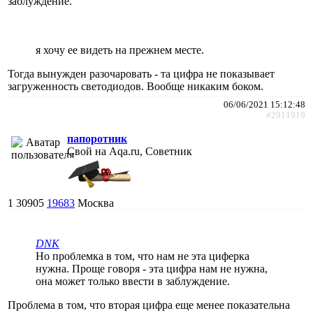
заблуждение.
я хочу ее видеть на прежнем месте.
Тогда вынужден разочаровать - та цифра не показывает
загруженность светодиодов. Вообще никаким боком.
06/06/2021 15:12:48
#2911919
папоротник
Свой на Aqa.ru, Советник
1
30905
19683
Москва
DNK
Но проблемка в том, что нам не эта циферка
нужна. Проще говоря - эта цифра нам не нужна,
она может только ввести в заблуждение.
Проблема в том, что вторая цифра еще менее показательна