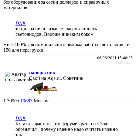
без оборудования за сотни долларов и справочных
материалов.
DNK
та цифра не показывает загруженность
светодиодов. Вообще никаким боком.
Нет? 100% для номинального режима работы светильника и
150 для перегрузки
06/06/2021 15:40:35
#2911925
папоротник
Свой на Aqa.ru, Советник
1
30905
19683
Москва
DNK
Кстати, админ на том форуме кратко и чётко
обозначил - почему именно надо считать именно
так.