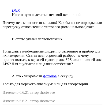
DNK
Но это нужно делать с целевой величиной.
Почему не с мощностью каналов? Как бы вы не оправдывали
перегрузку относительно тестового (номинального) тока.
В статье указан первоисточник.
Тогда дайте необходимые цифры по растениям и прибор для
их измерения. Статья дает огромный разброс - к чему
привязываться, к верхней границе для SPS или к нижней для
LPS? Для анубиасов или длинностебельки?
А это - микромоли
фотонов
в секунду.
Только для морского аквариума или для лаборатории.
Изменено 6.6.21 автор shortwave
Изменено 6.6.21 автор shortwave