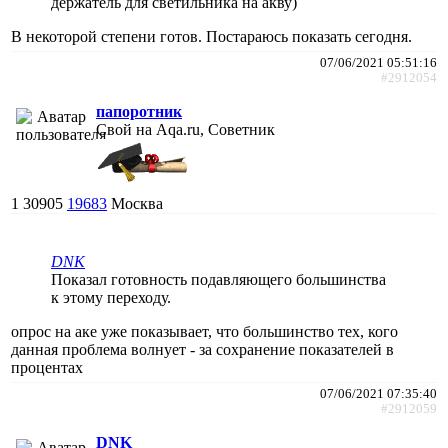
держатель для светильника на акву)
В некоторой степени готов. Постараюсь показать сегодня.
07/06/2021 05:51:16
#2912054
папоротник
Свой на Aqa.ru, Советник
1
30905
19683
Москва
DNK
Показал готовность подавляющего большинства
к этому переходу.
опрос на аке уже показывает, что большинство тех, кого
данная проблема волнует - за сохранение показателей в
процентах
07/06/2021 07:35:40
#2912059
DNK