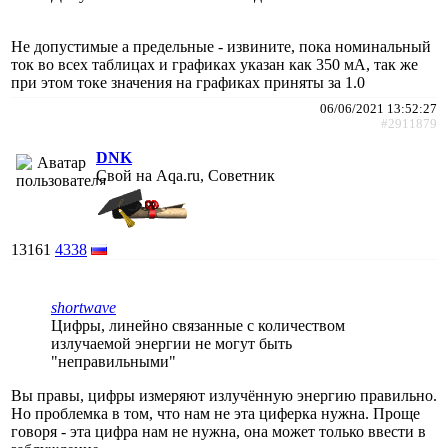
Не допустимые а предельные - извините, пока номинальный
ток во всех таблицах и графиках указан как 350 мА, так же
при этом токе значения на графиках приняты за 1.0
06/06/2021 13:52:27
#2911879
DNK
Свой на Aqa.ru, Советник
13161
4338
shortwave
Цифры, линейно связанные с количеством
излучаемой энергии не могут быть
"неправильными"
Вы правы, цифры измеряют излучённую энергию правильно.
Но проблемка в том, что нам не эта циферка нужна. Проще
говоря - эта цифра нам не нужна, она может только ввести в