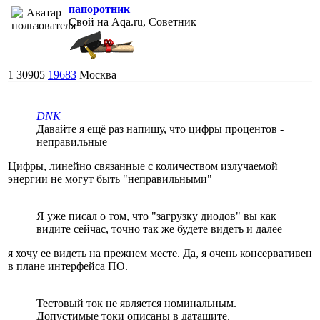
папоротник
Свой на Aqa.ru, Советник
1
30905
19683
Москва
DNK
Давайте я ещё раз напишу, что цифры процентов -
неправильные
Цифры, линейно связанные с количеством излучаемой
энергии не могут быть "неправильными"
Я уже писал о том, что "загрузку диодов" вы как
видите сейчас, точно так же будете видеть и далее
я хочу ее видеть на прежнем месте. Да, я очень консервативен
в плане интерфейса ПО.
Тестовый ток не является номинальным.
Допустимые токи описаны в даташите.