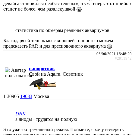
девайса становился необязательным, а уж теперь этот прибор
станет не более, чем развлекушкой
статистика по обмерам реальных аквариумов
Благодаря ей теперь мы с хорошей точностью можем
предсказать PAR и для пресноводного аквариума
06/06/2021 16:48:20
#2911942
папоротник
Свой на Aqa.ru, Советник
1
30905
19683
Москва
DNK
а диоды - трудятся на-полную
Это уже экстремальный режим. Поймите, я хочу измерять
режим светильника в известных и понятных величинах - а не