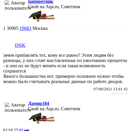
папоротник
Свой на Aqa.ru, Советник
1
30905
19683
Москва
DNK
зачем прибавлять тех, кому все равно? Этим людям без
разницы, у них стоят выставленные по умолчанию проценты
- и они их не будут менять если такая возможность
сохранится
Явного большинства нет, примерно половине нужно чтобы
можно было считывать реальные данные по работе диодов.
07/06/2021 13:01:42
#2912130
Дамир184
Свой на Aqa.ru, Советник
6119
5540