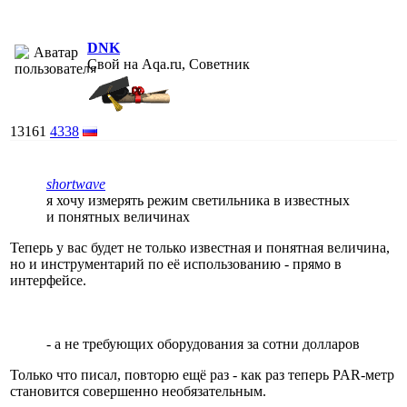
DNK
Свой на Aqa.ru, Советник
13161
4338
shortwave
я хочу измерять режим светильника в известных
и понятных величинах
Теперь у вас будет не только известная и понятная величина,
но и инструментарий по её использованию - прямо в
интерфейсе.
- а не требующих оборудования за сотни долларов
Только что писал, повторю ещё раз - как раз теперь PAR-метр
становится совершенно необязательным.