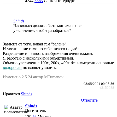
4244
3363
Санкт-Петербург
Shindz
Насколько должно быть минимальное
увеличение, чтобы разобраться?
Зависит от того, какая там "зелень".
И увеличение само по себе ничего не даёт.
Разрешение и чёткость изображения очень важны.
Я работаю с несколькими объективами.
Обычно увеличение 100х, 200х, 400х без иммерсии основные
водоросли
позволяет увидеть.
Изменено 2.5.24 автор MTumanov
03/05/2024 00:05:56
#3150088
Нравится
Shindz
Ответить
Shindz
Посетитель
139
56
Москва