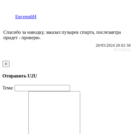
ЕвгенийН
Спасибо за наводку, заказал пузырек спирта, послезавтра
придет - проверю.
20/05/2024 20:02:58
#3152032
×
Отправить U2U
Тема: