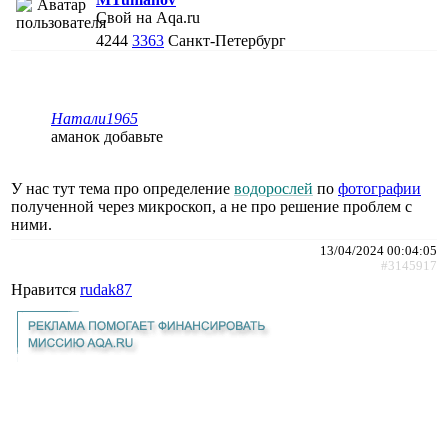
Свой на Aqa.ru
4244
3363
Санкт-Петербург
Натали1965
аманок добавьте
У нас тут тема про определение
водорослей
по
фотографии
полученной через микроскоп, а не про решение проблем с
ними.
13/04/2024 00:04:05
#3145917
Нравится
rudak87