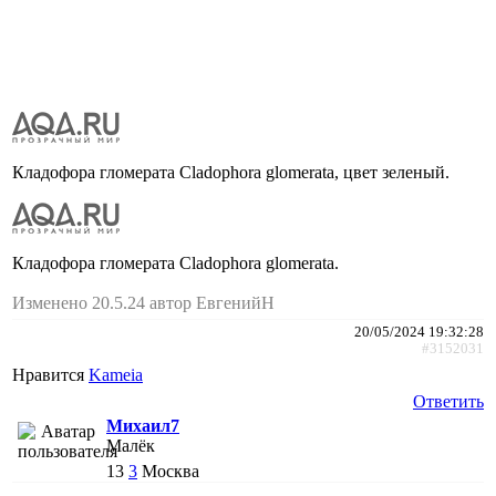
Кладофора гломерата Cladophora glomerata, цвет зеленый.
Кладофора гломерата Cladophora glomerata.
Изменено 20.5.24 автор ЕвгенийН
20/05/2024 19:32:28
#3152031
Нравится
Kameia
Ответить
Михаил7
Малёк
13
3
Москва