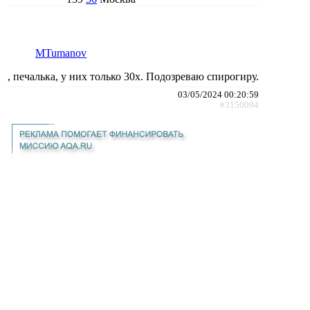
MTumanov
, печалька, у них только 30х. Подозреваю спирогиру.
03/05/2024 00:20:59
#3150094