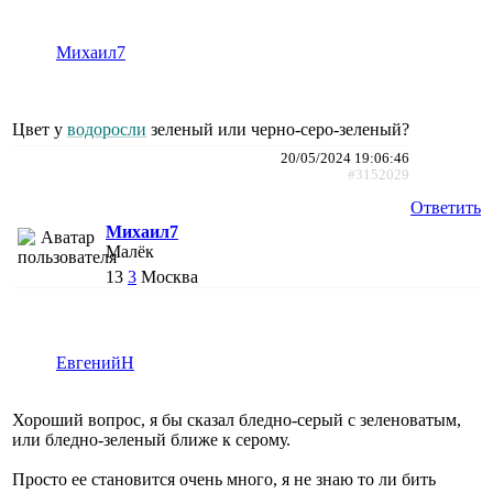
Михаил7
Цвет у
водоросли
зеленый или черно-серо-зеленый?
20/05/2024 19:06:46
#3152029
Ответить
Михаил7
Малёк
13
3
Москва
ЕвгенийН
Хороший вопрос, я бы сказал бледно-серый с зеленоватым,
или бледно-зеленый ближе к серому.
Просто ее становится очень много, я не знаю то ли бить