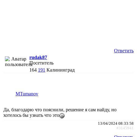
Ответить
rudak87
Посетитель
164
191
Калининград
MTumanov
Да, благодарю что пояснили, решение я сам найду, но
хотелось бы узнать что это
13/04/2024 08:33:58
#3145941