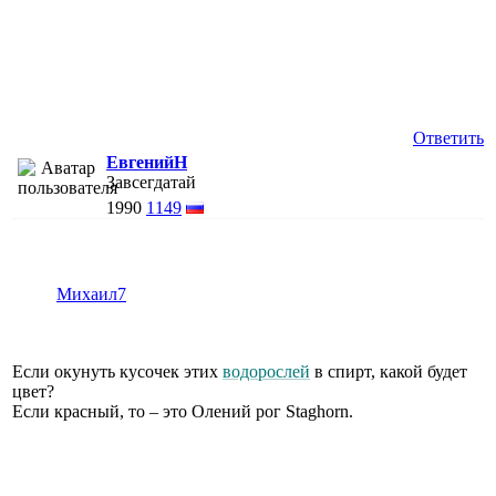
Ответить
ЕвгенийН
Завсегдатай
1990
1149
Михаил7
Если окунуть кусочек этих
водорослей
в спирт, какой будет
цвет?
Если красный, то – это Олений рог Staghorn.