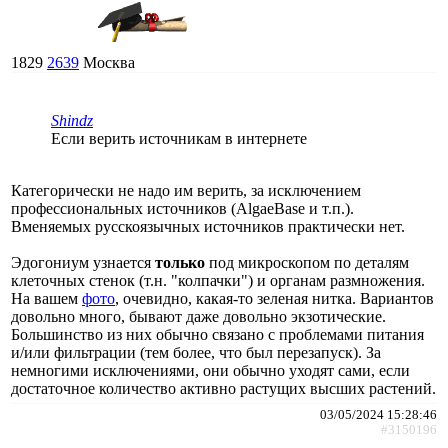
1829
2639
Москва
Shindz
Если верить источникам в интернете
Категорически не надо им верить, за исключением
профессиональных источников (AlgaeBase и т.п.).
Вменяемых русскоязычных источников практически нет.
Эдогониум узнается
только
под микроскопом по деталям
клеточных стенок (т.н. "колпачки") и органам размножения.
На вашем
фото
, очевидно, какая-то зеленая нитка. Вариантов
довольно много, бывают даже довольно экзотические.
Большинство из них обычно связано с проблемами питания
и/или фильтрации (тем более, что был перезапуск). За
немногими исключениями, они обычно уходят сами, если
достаточное количество активно растущих высших растений.
03/05/2024 15:28:46
#3150196