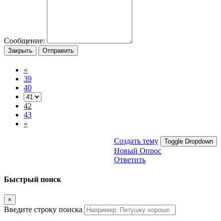
Сообщение:
Закрыть
Отправить
«
39
40
42
43
»
Создать тему
Toggle Dropdown
Новый Опрос
Ответить
Быстрый поиск
×
Введите строку поиска