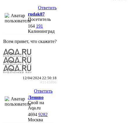
Ответить
rudak87
Посетитель
164
191
Калининград
Всем привет, что скажите?
12/04/2024 22:50:18
#3145896
Ответить
Лениво
Свой на
Aqa.ru
4694
9282
Москва