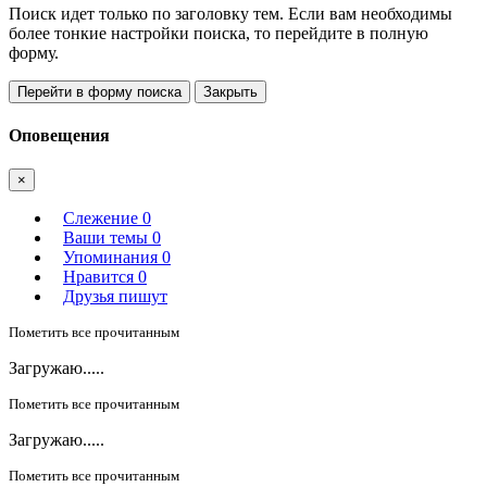
Поиск идет только по заголовку тем. Если вам необходимы
более тонкие настройки поиска, то перейдите в полную
форму.
Перейти в форму поиска
Закрыть
Оповещения
×
Слежение
0
Ваши темы
0
Упоминания
0
Нравится
0
Друзья пишут
Пометить все прочитанным
Загружаю.....
Пометить все прочитанным
Загружаю.....
Пометить все прочитанным