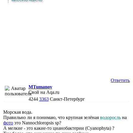
Ответить
MTumanov
Свой на Aqa.ru
4244
3363
Санкт-Петербург
Морская вода.
Правильно ли я понимаю, что крупная зелёная
водоросль
на
фото
это Nannochloropsis sp?
А мелкие - это какие-то цианобактерии (Cyanophyta) ?