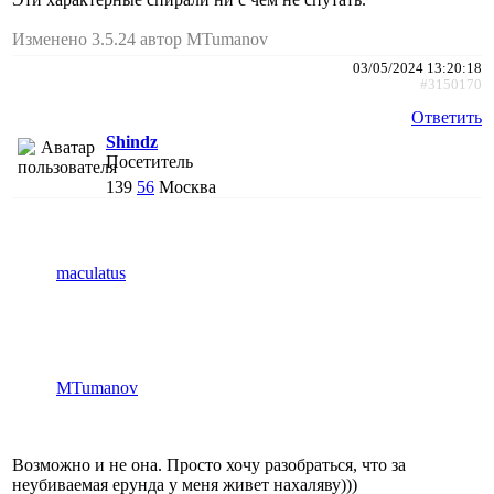
Изменено 3.5.24 автор MTumanov
03/05/2024 13:20:18
#3150170
Ответить
Shindz
Посетитель
139
56
Москва
maculatus
MTumanov
Возможно и не она. Просто хочу разобраться, что за
неубиваемая ерунда у меня живет нахаляву)))