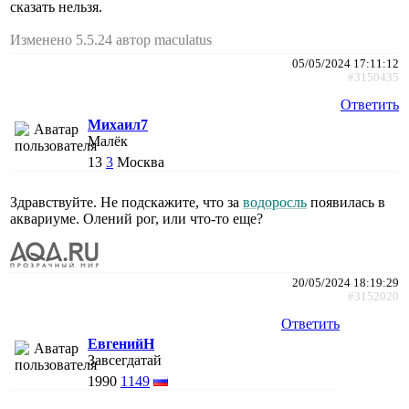
сказать нельзя.
Изменено 5.5.24 автор maculatus
05/05/2024 17:11:12
#3150435
Ответить
Михаил7
Малёк
13
3
Москва
Здравствуйте. Не подскажите, что за
водоросль
появилась в
аквариуме. Олений рог, или что-то еще?
20/05/2024 18:19:29
#3152020
Ответить
ЕвгенийН
Завсегдатай
1990
1149