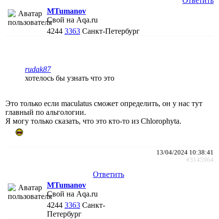
Ответить
MTumanov
Свой на Aqa.ru
4244
3363
Санкт-Петербург
rudak87
хотелось бы узнать что это
Это только если maculatus сможет определить, он у нас тут
главный по альгологии.
Я могу только сказать, что это кто-то из Chlorophyta.
13/04/2024 10:38:41
#3145964
Ответить
MTumanov
Свой на Aqa.ru
4244
3363
Санкт-
Петербург