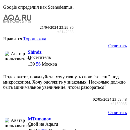
Google определил как Scenedesmus.
21/04/2024 23:29:35
#3147983
Нравится
Торопыжка
Ответить
Shindz
Посетитель
139
56
Москва
Подскажите, пожалуйста, хочу глянуть свою "зелень" под
микроскопом. Хочу одолжить у знакомых. Насколько должно
быть минимальное увеличение, чтобы разобраться?
02/05/2024 23:59:48
#3150085
Ответить
MTumanov
Свой на Aqa.ru