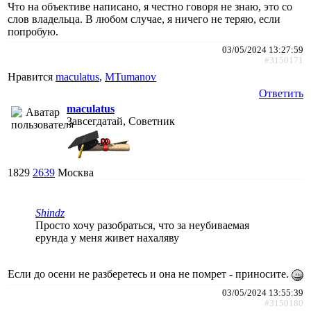
Что на объективе написано, я честно говоря не знаю, это со
слов владельца. В любом случае, я ничего не теряю, если
попробую.
03/05/2024 13:27:59
#3150171
Нравится
maculatus
,
MTumanov
Ответить
maculatus
Завсегдатай, Советник
1829
2639
Москва
Shindz
Просто хочу разобраться, что за неубиваемая
ерунда у меня живет нахаляву
Если до осени не разберетесь и она не помрет - приносите.
03/05/2024 13:55:39
#3150180