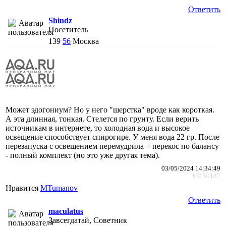
Ответить
Shindz
Посетитель
139
56
Москва
Может эдогониум? Но у него "шерстка" вроде как короткая.
А эта длинная, тонкая. Стелется по грунту. Если верить
источникам в интернете, то холодная вода и высокое
освещение способствует спирогире. У меня вода 22 гр. После
перезапуска с освещением перемудрила + перекос по балансу
- полный комплект (но это уже другая тема).
03/05/2024 14:34:49
#3150187
Нравится
MTumanov
Ответить
maculatus
Завсегдатай, Советник