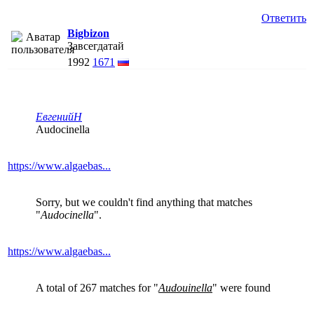
Ответить
Bigbizon
Завсегдатай
1992
1671
ЕвгенийН
Audocinella
https://www.algaebas...
Sorry, but we couldn't find anything that matches
"
Audocinella
".
https://www.algaebas...
A total of 267 matches for "
Audouinella
" were found