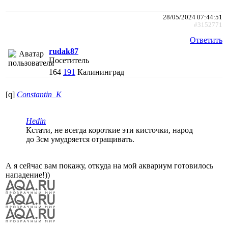
28/05/2024 07:44:51
#3152771
Ответить
rudak87
Посетитель
164
191
Калининград
[q]
Constantin_K
Hedin
Кстати, не всегда короткие эти кисточки, народ
до 3см умудряется отращивать.
А я сейчас вам покажу, откуда на мой аквариум готовилось
нападение!))