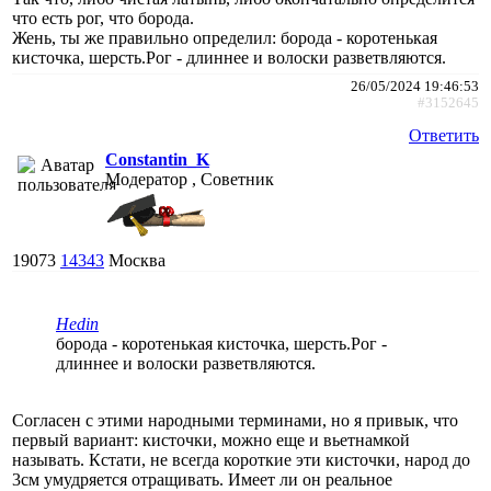
что есть рог, что борода.
Жень, ты же правильно определил: борода - коротенькая
кисточка, шерсть.Рог - длиннее и волоски разветвляются.
26/05/2024 19:46:53
#3152645
Ответить
Constantin_K
Модератор , Советник
19073
14343
Москва
Hedin
борода - коротенькая кисточка, шерсть.Рог -
длиннее и волоски разветвляются.
Согласен с этими народными терминами, но я привык, что
первый вариант: кисточки, можно еще и вьетнамкой
называть. Кстати, не всегда короткие эти кисточки, народ до
3см умудряется отращивать. Имеет ли он реальное