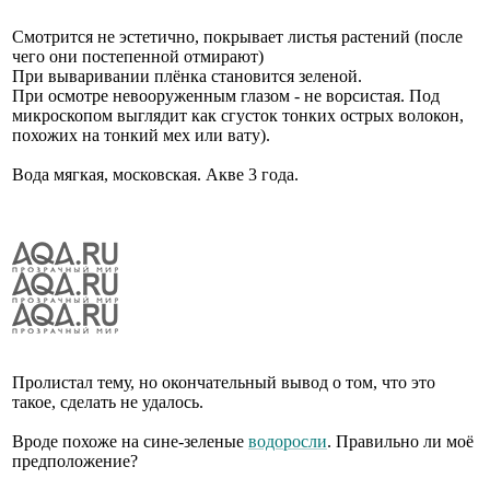
Смотрится не эстетично, покрывает листья растений (после
чего они постепенной отмирают)
При вываривании плёнка становится зеленой.
При осмотре невооруженным глазом - не ворсистая. Под
микроскопом выглядит как сгусток тонких острых волокон,
похожих на тонкий мех или вату).
Вода мягкая, московская. Акве 3 года.
Пролистал тему, но окончательный вывод о том, что это
такое, сделать не удалось.
Вроде похоже на сине-зеленые
водоросли
. Правильно ли моё
предположение?