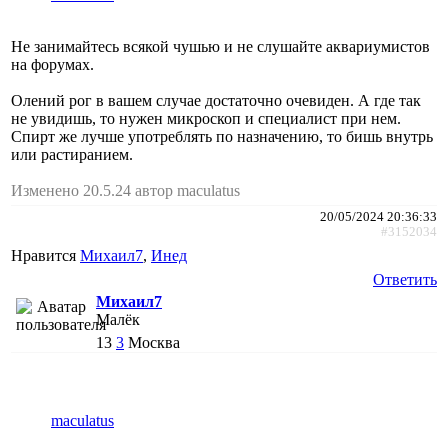
Не занимайтесь всякой чушью и не слушайте аквариумистов
на форумах.
Олений рог в вашем случае достаточно очевиден. А где так
не увидишь, то нужен микроскоп и специалист при нем.
Спирт же лучше употреблять по назначению, то бишь внутрь
или растиранием.
Изменено 20.5.24 автор maculatus
20/05/2024 20:36:33
#3152034
Нравится
Михаил7
,
Инед
Ответить
Михаил7
Малёк
13
3
Москва
maculatus