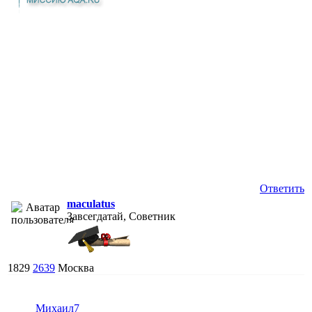
Ответить
maculatus
Завсегдатай, Советник
1829
2639
Москва
Михаил7