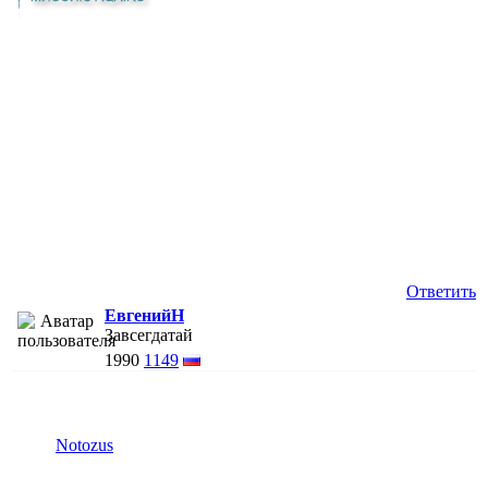
Ответить
ЕвгенийН
Завсегдатай
1990
1149
Notozus