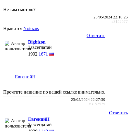
Не там смотрю?
25/05/2024 22:10:26
#3152577
Нравится
Notozus
Ответить
Bigbizon
Завсегдатай
1992
1671
ЕвгенийН
Прочтите название по вашей ссылке внимательно.
25/05/2024 22:27:59
#3152579
Ответить
ЕвгенийН
Завсегдатай