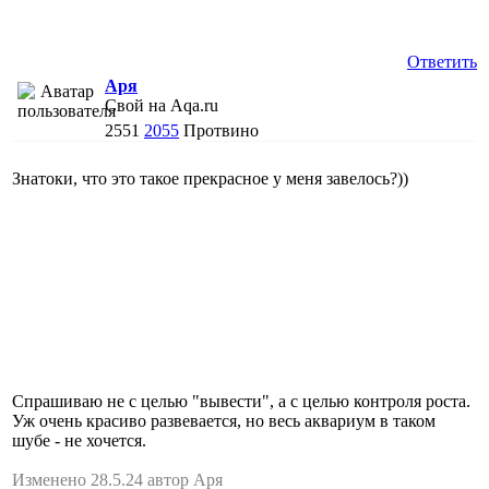
Ответить
Аря
Свой на Aqa.ru
2551
2055
Протвино
Знатоки, что это такое прекрасное у меня завелось?))
Спрашиваю не с целью "вывести", а с целью контроля роста.
Уж очень красиво развевается, но весь аквариум в таком
шубе - не хочется.
Изменено 28.5.24 автор Аря