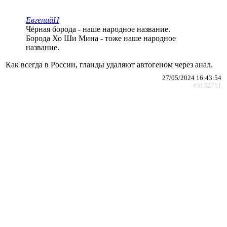
ЕвгенийН
Чёрная борода - наше народное название.
Борода Хо Ши Мина - тоже наше народное
название.
Как всегда в России, гланды удаляют автогеном через анал.
27/05/2024 16:43:54
#3152711