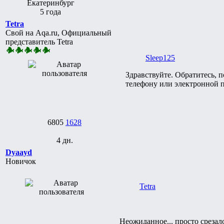
Екатеринбург
5 года
Tetra
Свой на Aqa.ru, Официальный
представитель Tetra
Sleep125
Здравствуйте. Обратитесь, 
телефону или электронной 
6805
1628
4 дн.
Dyaayd
Новичок
Tetra
Неожиданное... просто срезало