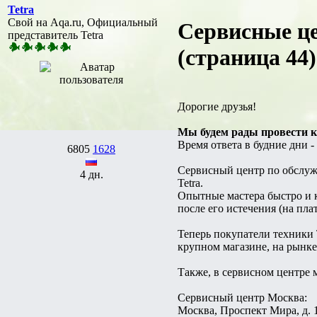
Tetra
Свой на Aqa.ru, Официальный
Сервисные це
представитель Tetra
(страница 44)
Дорогие друзья!
Мы будем рады провести 
Время ответа в будние дни -
6805
1628
Сервисный центр по обслуж
4 дн.
Tetra.
Опытные мастера быстро и к
после его истечения (на пла
Теперь покупатели техники T
крупном магазине, на рынке
Также, в сервисном центре 
Сервисный центр Москва:
Москва, Проспект Мира, д. 