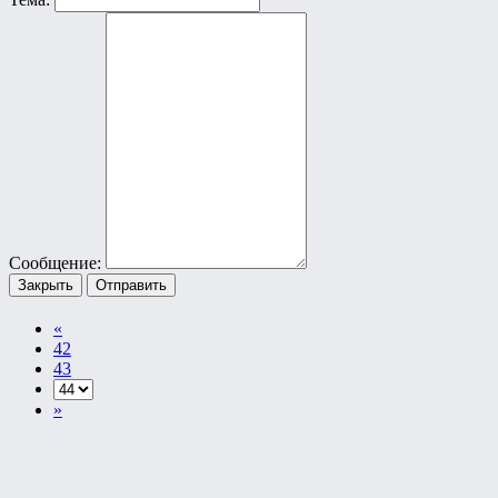
Сообщение:
Закрыть
Отправить
«
42
43
»