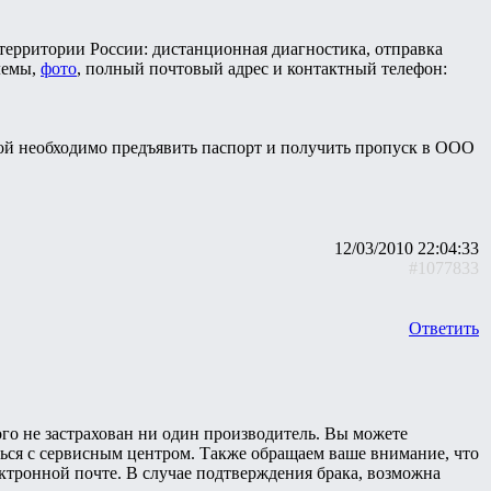
 территории России: дистанционная диагностика, отправка
лемы,
фото
, полный почтовый адрес и контактный телефон:
одной необходимо предъявить паспорт и получить пропуск в ООО
12/03/2010 22:04:33
#1077833
Ответить
ого не застрахован ни один производитель. Вы можете
аться с сервисным центром. Также обращаем ваше внимание, что
ектронной почте. В случае подтверждения брака, возможна