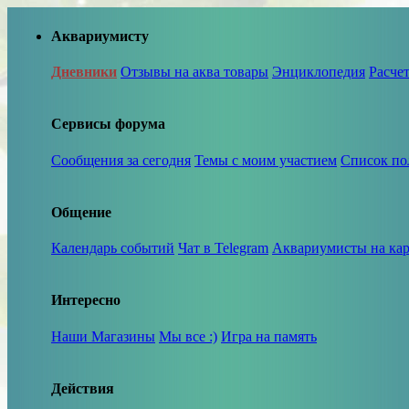
Аквариумисту
Дневники
Отзывы на аква товары
Энциклопедия
Расче
Сервисы форума
Сообщения за сегодня
Темы с моим участием
Список по
Общение
Календарь событий
Чат в Telegram
Аквариумисты на кар
Интересно
Наши Магазины
Мы все :)
Игра на память
Действия