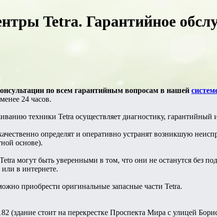
нтры Tetra. Гарантийное обсл
консультации по всем гарантийным вопросам в нашей
систем
 менее 24 часов.
иванию техники Tetra осуществляет диагностику, гарантийный 
ачественно определят и оперативно устранят возникшую неисправ
тной основе).
etra могут быть уверенными в том, что они не останутся без под
 или в интернете.
можно приобрести оригинальные запасные части Tetra.
182 (здание стоит на перекрестке Проспекта Мира с улицей Бор