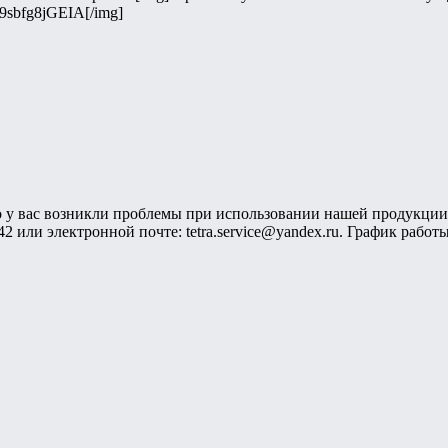
dB9sbfg8jGEIA[/img]
о у вас возникли проблемы при использовании нашей продукции.
42 или электронной почте: tetra.service@yandex.ru. График работы