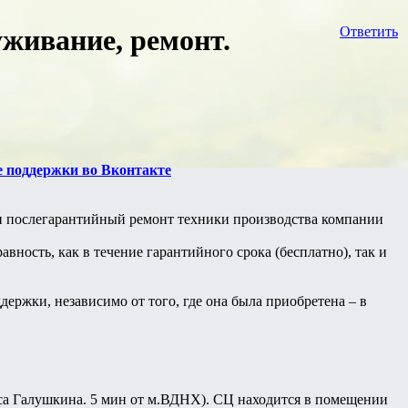
уживание, ремонт.
Ответить
е поддержки во Вконтакте
и послегарантийный ремонт техники производства компании
ность, как в течение гарантийного срока (бесплатно), так и
держки, независимо от того, где она была приобретена – в
иса Галушкина. 5 мин от м.ВДНХ). СЦ находится в помещении