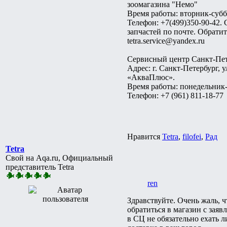
зоомагазина "Немо"
Время работы: вторник-суббо
Телефон: +7(499)350-90-42.
запчастей по почте. Обрати
tetra.service@yandex.ru
Сервисный центр Санкт-Пет
Адрес: г. Санкт-Петербург, 
«АкваПлюс».
Время работы: понедельник-
Телефон: +7 (961) 811-18-77
Нравится
Tetra
,
filofei
,
Рад
Tetra
Свой на Aqa.ru, Официальный
представитель Tetra
ren
Здравствуйте. Очень жаль, 
обратиться в магазин с зая
в СЦ не обязательно ехать 