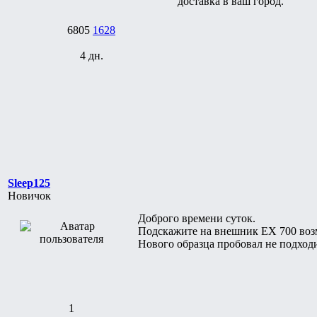
доставка в ваш город.
6805
1628
4 дн.
Sleep125
Новичок
Доброго времени суток.
Подскажите на внешник ЕХ 700 возм
Нового образца пробовал не подхо
1