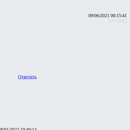
09/06/2021 00:15:41
#2912682
Ответить
29/01/2022 10:40:14