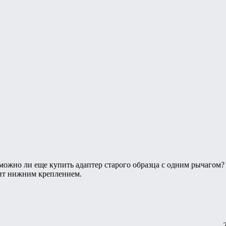
ожно ли еще купить адаптер старого образца с одним рычагом?
дит нижним креплением.