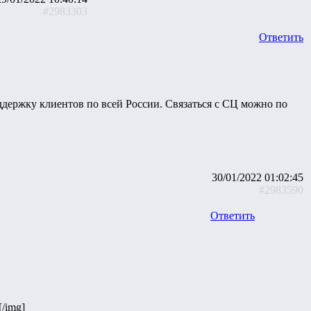
#2983303
Ответить
оддержку клиентов по всей России. Связаться с СЦ можно по
30/01/2022 01:02:45
#2983590
Ответить
[/img]