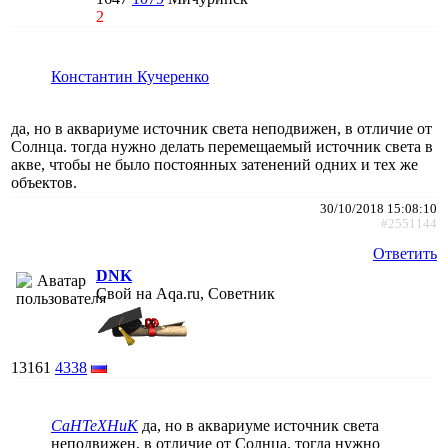
2
Константин Кучеренко
да, но в аквариуме источник света неподвижен, в отличие от
Солнца. тогда нужно делать перемещаемый источник света в
акве, чтобы не было постоянных затенений одних и тех же
объектов.
30/10/2018 15:08:10
#2551144
Ответить
DNK
Свой на Aqa.ru, Советник
13161
4338
CaHTeXHuK
да, но в аквариуме источник света
неподвижен, в отличие от Солнца. тогда нужно