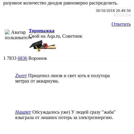
разумное количество диодов равномерно распределить.
30/10/2018 20:49:50
#2551254
Ответить
Торопыжка
Свой на Aqa.ru, Советник
1
7833
6836
Воронеж
Zwerr
Прицепил линзв и свет хоть в полутора
метрах от аквариума.
Haupter
Обсуждалось уже) У людей сразу "жаба"
взыграла от лишних потерь за электроэнергию.