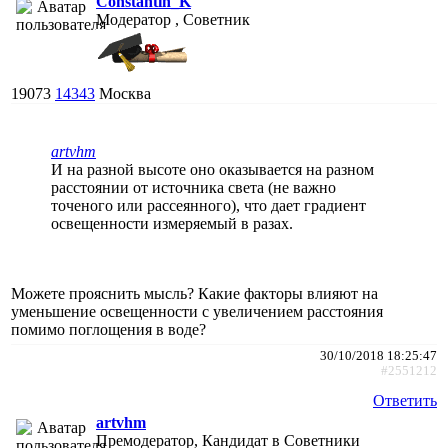
Constantin_K
Модератор , Советник
19073
14343
Москва
artvhm
И на разной высоте оно оказывается на разном
расстоянии от источника света (не важно
точеного или рассеянного), что дает градиент
освещенности измеряемый в разах.
Можете прояснить мысль? Какие факторы влияют на
уменьшение освещенности с увеличением расстояния
помимо поглощения в воде?
30/10/2018 18:25:47
#2551212
Ответить
artvhm
Премодератор, Кандидат в Советники