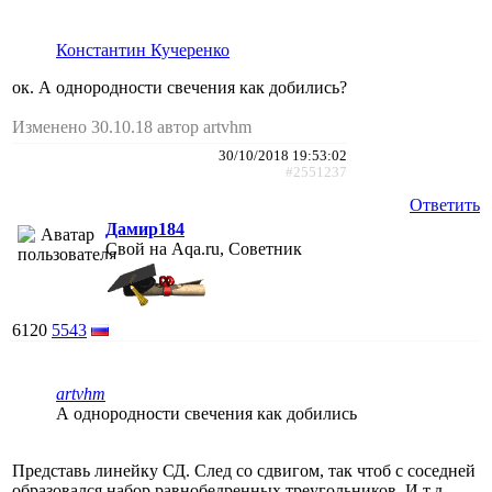
Константин Кучеренко
ок. А однородности свечения как добились?
Изменено 30.10.18 автор artvhm
30/10/2018 19:53:02
#2551237
Ответить
Дамир184
Свой на Aqa.ru, Советник
6120
5543
artvhm
А однородности свечения как добились
Представь линейку СД. След со сдвигом, так чтоб с соседней
образовался набор равнобедренных треугольников. И т.д.