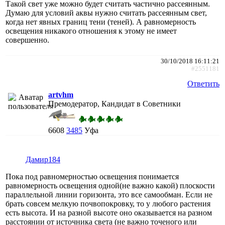
Такой свет уже можно будет считать частично рассеянным.
Думаю для условий аквы нужно считать рассеянным свет,
когда нет явных границ тени (теней). А равномерность
освещения никакого отношения к этому не имеет
совершенно.
30/10/2018 16:11:21
#2551181
Ответить
artvhm
Премодератор, Кандидат в Советники
6608
3485
Уфа
Дамир184
Пока под равномерностью освещения понимается
равномерность освещения одной(не важно какой) плоскости
параллельной линии горизонта, это все самообман. Если не
брать совсем мелкую почвопокровку, то у любого растения
есть высота. И на разной высоте оно оказывается на разном
расстоянии от источника света (не важно точеного или