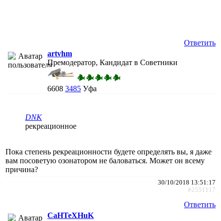
Ответить
artvhm
Премодератор, Кандидат в Советники
6608
3485
Уфа
DNK
рекреационное
Пока степень рекреационности будете определять вы, я даже
вам посоветую озонатором не баловаться. Может он всему
причина?
30/10/2018 13:51:17
#2551117
Ответить
CaHTeXHuK