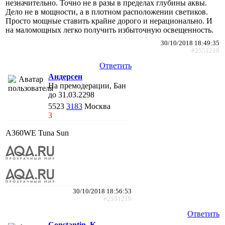
незначительно. Точно не в разы в пределах глубины аквы.
Дело не в мощности, а в плотном расположении светиков.
Просто мощные ставить крайне дорого и нерационально. И
на маломощных легко получить избыточную освещенность.
30/10/2018 18:49:35
#2551218
Ответить
Андерсен
На премодерации, Бан
до 31.03.2298
5523
3183
Москва
3
A360WE Tuna Sun
30/10/2018 18:56:53
#2551219
Ответить
Constantin_K