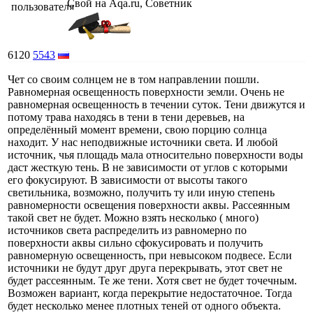
Свой на Aqa.ru, Советник
6120
5543
Чет со своим солнцем не в том направлении пошли.
Равномерная освещенность поверхности земли. Очень не
равномерная освещенность в течении суток. Тени движутся и
потому трава находясь в тени в тени деревьев, на
определённый момент времени, свою порцию солнца
находит. У нас неподвижные источники света. И любой
источник, чья площадь мала относительно поверхности воды
даст жесткую тень. В не зависимости от углов с которыми
его фокусируют. В зависимости от высоты такого
светильника, возможно, получить ту или иную степень
равномерности освещения поверхности аквы. Рассеянным
такой свет не будет. Можно взять несколько ( много)
источников света распределить из равномерно по
поверхности аквы сильно сфокусировать и получить
равномерную освещенность, при невысоком подвесе. Если
источники не будут друг друга перекрывать, этот свет не
будет рассеянным. Те же тени. Хотя свет не будет точечным.
Возможен вариант, когда перекрытие недостаточное. Тогда
будет несколько менее плотных теней от одного объекта.