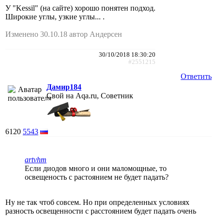
У "Kessil" (на сайте) хорошо понятен подход.
Широкие углы, узкие углы... .
Изменено 30.10.18 автор Андерсен
30/10/2018 18:30:20
#2551215
Ответить
Дамир184
Свой на Aqa.ru, Советник
6120
5543
artvhm
Если диодов много и они маломощные, то
освещеность с растоянием не будет падать?
Ну не так чтоб совсем. Но при определенных условиях
разность освещенности с расстоянием будет падать очень