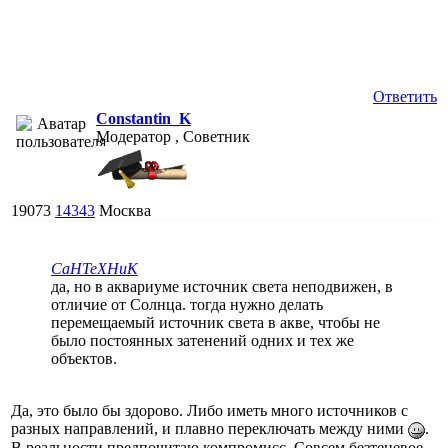
Ответить
Constantin_K
Модератор , Советник
19073
14343
Москва
CaHTeXHuK
да, но в аквариуме источник света неподвижен, в
отличие от Солнца. тогда нужно делать
перемещаемый источник света в акве, чтобы не
было постоянных затенений одних и тех же
объектов.
Да, это было бы здорово. Либо иметь много источников с
разных направлений, и плавно переключать между ними
.
В реальности предпочитаю компромисс. Совсем безтеневое