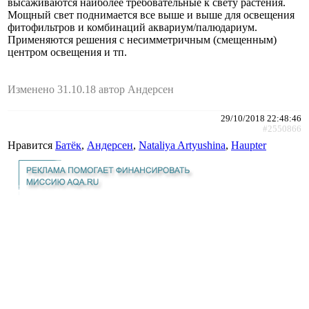
высаживаются наиболее требовательные к свету растения.
Мощный свет поднимается все выше и выше для освещения
фитофильтров и комбинаций аквариум/палюдариум.
Применяются решения с несимметричным (смещенным)
центром освещения и тп.
Изменено 31.10.18 автор Андерсен
29/10/2018 22:48:46
#2550866
Нравится
Батёк
,
Андерсен
,
Nataliya Artyushina
,
Haupter