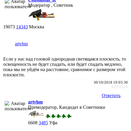
Модератор , Советник
19073
14343
Москва
artvhm
Если у нас над головой однородная светящаяся плоскость, то
освещенность не будет спадать, или будет спадать медлено,
пока мы не уйдём на расстояние, сравнимое с размером этой
плоскости.
30/10/2018 19:03:30
#2551224
Ответить
artvhm
Премодератор, Кандидат в Советники
6608
3485
Уфа