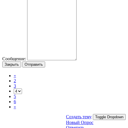
Сообщение:
Закрыть
Отправить
«
2
3
5
6
»
Создать тему
Toggle Dropdown
Новый Опрос
Ответить