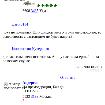
6608
3485
Уфа
Дамир184
пока не понимаю. Если диодов много и они маломощные, то
освещеность с растоянием не будет падать?
Константин Кучеренко
кривая силы света источника. А он у нас не лазерный, пока
во всяком случае
30/10/2018 18:29:14
#2551213
Ответить
Андерсен
На премодерации, Бан до
31.03.2298
5523
3183
Москва
3