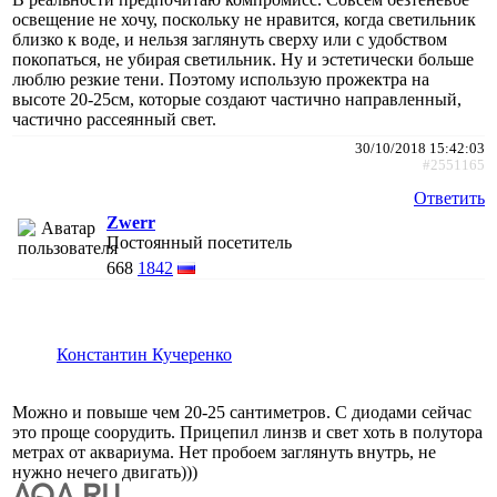
освещение не хочу, поскольку не нравится, когда светильник
близко к воде, и нельзя заглянуть сверху или с удобством
покопаться, не убирая светильник. Ну и эстетически больше
люблю резкие тени. Поэтому использую прожектра на
высоте 20-25см, которые создают частично направленный,
частично рассеянный свет.
30/10/2018 15:42:03
#2551165
Ответить
Zwerr
Постоянный посетитель
668
1842
Константин Кучеренко
Можно и повыше чем 20-25 сантиметров. С диодами сейчас
это проще соорудить. Прицепил линзв и свет хоть в полутора
метрах от аквариума. Нет пробоем заглянуть внутрь, не
нужно нечего двигать)))