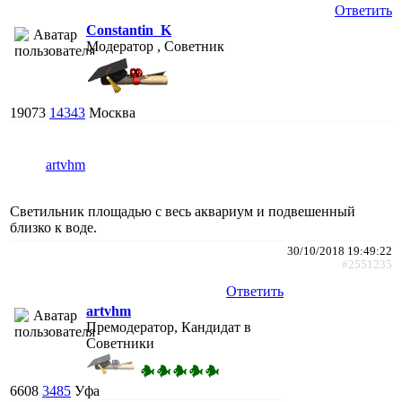
Ответить
Constantin_K
Модератор , Советник
19073
14343
Москва
artvhm
Светильник площадью с весь аквариум и подвешенный
близко к воде.
30/10/2018 19:49:22
#2551235
Ответить
artvhm
Премодератор, Кандидат в
Советники
6608
3485
Уфа