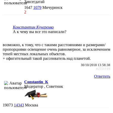
Завсегдатай
1647
1079
Мичуринск
2
Константин Кучеренко
А к чему вы все это написали?
возможно, к тому, что с такими расстояниями и размерами/
пропорциями освещение очень равномерное, за исключением
теней местных локальных объектов.
+ офигительный такой рассеиватель над планетой.
30/10/2018 13:58:38
#2551119
Ответить
Constantin_K
Модератор , Советник
19073
14343
Москва