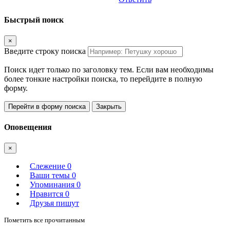
Быстрый поиск
×
Введите строку поиска
Поиск идет только по заголовку тем. Если вам необходимы
более тонкие настройки поиска, то перейдите в полную
форму.
Перейти в форму поиска
Закрыть
Оповещения
×
Слежение
0
Ваши темы
0
Упоминания
0
Нравится
0
Друзья пишут
Пометить все прочитанным