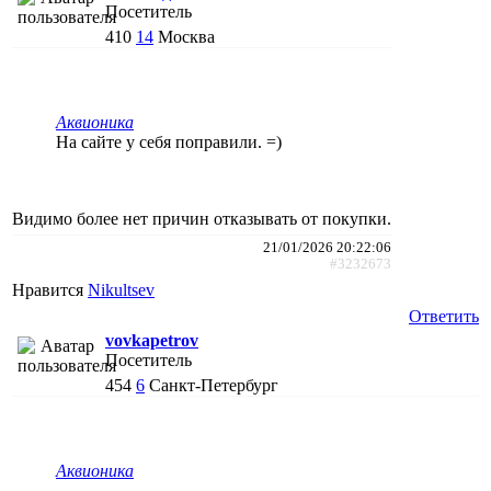
Посетитель
410
14
Москва
Аквионика
На сайте у себя поправили. =)
Видимо более нет причин отказывать от покупки.
21/01/2026 20:22:06
#3232673
Нравится
Nikultsev
Ответить
vovkapetrov
Посетитель
454
6
Санкт-Петербург
Аквионика