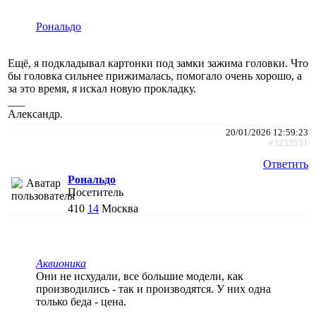
Рональдо
Ещё, я подкладывал картонки под замки зажима головки. Что
бы головка сильнее прижималась, помогало очень хорошо, а
за это время, я искал новую прокладку.
___
Александр.
20/01/2026 12:59:23
#3232551
Ответить
Рональдо
Посетитель
410
14
Москва
Аквионика
Они не исхудали, все большие модели, как
производились - так и производятся. У них одна
только беда - цена.