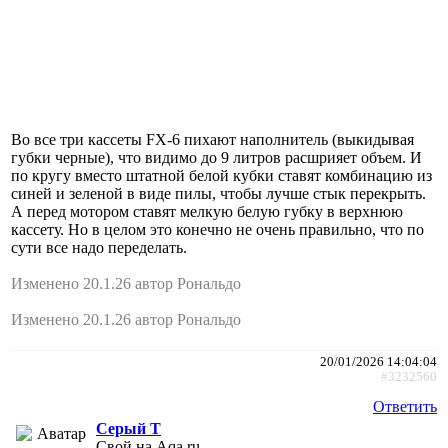
Во все три кассеты FX-6 пихают наполнитель (выкидывая
губки черные), что видимо до 9 литров расшрияет объем. И
по кругу вместо штатной белой кубки ставят комбинацию из
синей и зеленой в виде пилы, чтобы лучше стык перекрыть.
А перед мотором ставят мелкую белую губку в верхнюю
кассету. Но в целом это конечно не очень правильно, что по
сути все надо переделать.
Изменено 20.1.26 автор Рональдо
Изменено 20.1.26 автор Рональдо
20/01/2026 14:04:04
#3232560
Ответить
Серый Т
Свой на Aqa.ru