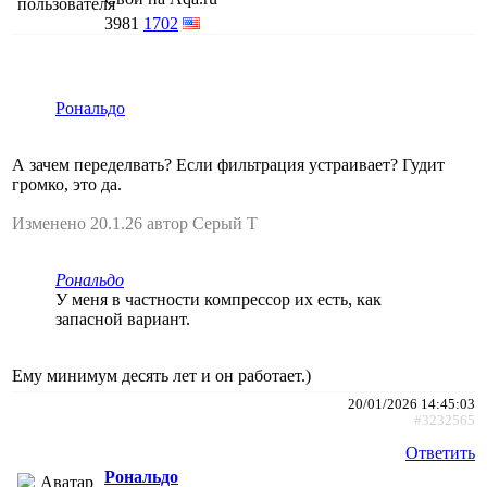
3981
1702
Рональдо
А зачем переделвать? Если фильтрация устраивает? Гудит
громко, это да.
Изменено 20.1.26 автор Серый Т
Рональдо
У меня в частности компрессор их есть, как
запасной вариант.
Ему минимум десять лет и он работает.)
20/01/2026 14:45:03
#3232565
Ответить
Рональдо