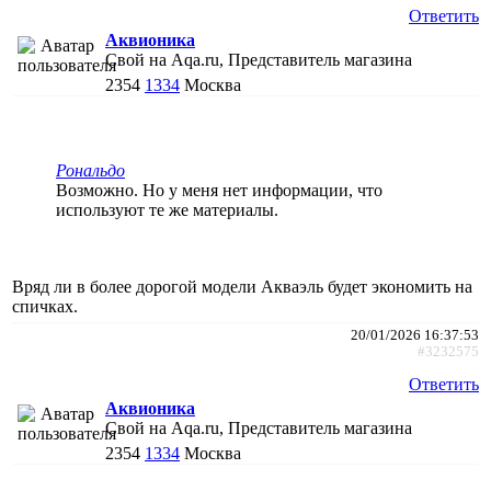
Ответить
Аквионика
Свой на Aqa.ru, Представитель магазина
2354
1334
Москва
Рональдо
Возможно. Но у меня нет информации, что
используют те же материалы.
Вряд ли в более дорогой модели Акваэль будет экономить на
спичках.
20/01/2026 16:37:53
#3232575
Ответить
Аквионика
Свой на Aqa.ru, Представитель магазина
2354
1334
Москва