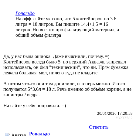
Рональдо
На офф. сайте указано, что 5 контейнеров по 3.6
литра = 18 литров. Вы пишите 14,4+1,5 = 16
литров. Но все это про фильтрующий материал, а
общий объем фильтра
Да, у нас была ошибка. Даже выяснили, почему. =)
Контейнеров всегда было 5, но верхний Акваэль запрещал
использовать, он был "технический", что ли. Прям бумажка
лежала большая, мол, ничего туда не кладите.
А потом что-то они там допилили, и теперь можно. Итого
получается 5*3,6л = 18 л. Речь именно об объёме корзин, а не
канистры / ведра.
На сайте у себя поправили. =)
20/01/2026 17:20:59
#3232582
Ответить
Рональдо