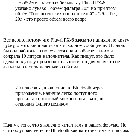
По объёму Hypermax больше - у Fluval FX-6
указано лукаво - объём фильтра 20л, но при этом
объём "биологических наполнителей" - 5,9л. Т.е.,
20л - это просто объём всего ведра.
Все верно, потому что Fluval FX-6 зачем то напихал по кругу
губку, о которой я написал в исходном сообщение. И ладно
бы она работала, а получается она и работает плохо и
сожрала 10 литров наполнителя. Как пишут, это было
сделано в угоду производительности, но для меня это не
актуально в силу маленького объема.
Из плюсов - управление по Bluetooth через
приложение, наличие легко доступного
префильтра, который можно промывать, не
открывая фильтр целиком.
Начну с того, что я конечно читал тему в вашем форуме. Не
считаю управление по Bluetooth каким то значимым плюсом.