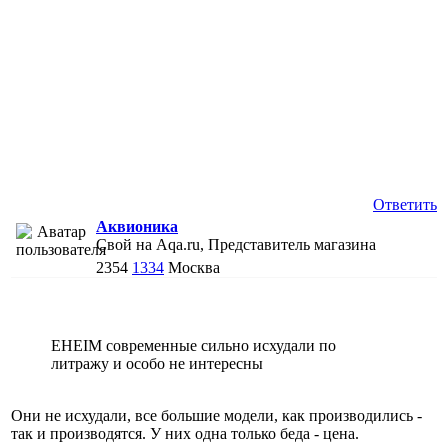
Ответить
Аквионика
Свой на Aqa.ru, Представитель магазина
2354
1334
Москва
EHEIM современные сильно исхудали по
литражу и особо не интересны
Они не исхудали, все большие модели, как производились -
так и производятся. У них одна только беда - цена.