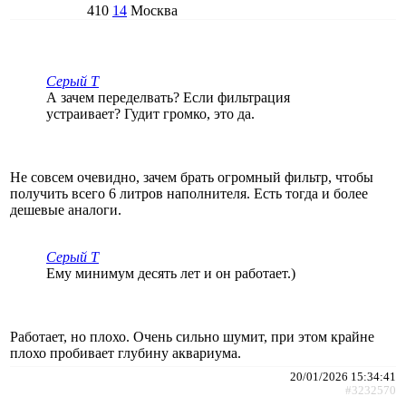
410
14
Москва
Серый Т
А зачем переделвать? Если фильтрация
устраивает? Гудит громко, это да.
Не совсем очевидно, зачем брать огромный фильтр, чтобы
получить всего 6 литров наполнителя. Есть тогда и более
дешевые аналоги.
Серый Т
Ему минимум десять лет и он работает.)
Работает, но плохо. Очень сильно шумит, при этом крайне
плохо пробивает глубину аквариума.
20/01/2026 15:34:41
#3232570