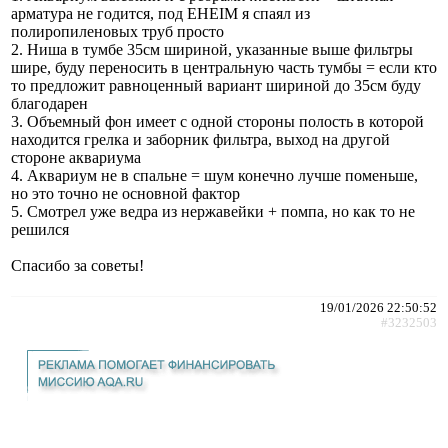
арматура не годится, под EHEIM я спаял из
полиропиленовых труб просто
2. Ниша в тумбе 35см шириной, указанные выше фильтры
шире, буду переносить в центральную часть тумбы = если кто
то предложит равноценный вариант шириной до 35см буду
благодарен
3. Объемный фон имеет с одной стороны полость в которой
находится грелка и заборник фильтра, выход на другой
стороне аквариума
4. Аквариум не в спальне = шум конечно лучше поменьше,
но это точно не основной фактор
5. Смотрел уже ведра из нержавейки + помпа, но как то не
решился
Спасибо за советы!
19/01/2026 22:50:52
#3232503