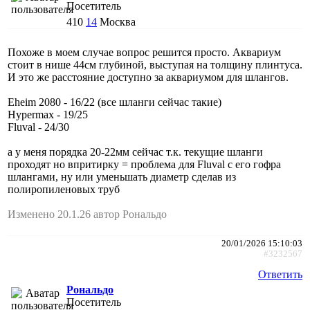
Посетитель
410
14
Москва
Похоже в моем случае вопрос решится просто. Аквариум
стоит в нише 44см глубиной, выступая на толщину плинтуса.
И это же расстояние доступно за аквариумом для шлангов.
Eheim 2080 - 16/22 (все шланги сейчас такие)
Hypermax - 19/25
Fluval - 24/30
а у меня порядка 20-22мм сейчас т.к. текущие шланги
проходят но впритирку = проблема для Fluval с его гофра
шлангами, ну или уменьшать диаметр сделав из
полиропиленовых труб
Изменено 20.1.26 автор Рональдо
20/01/2026 15:10:03
#3232567
Ответить
Рональдо
Посетитель