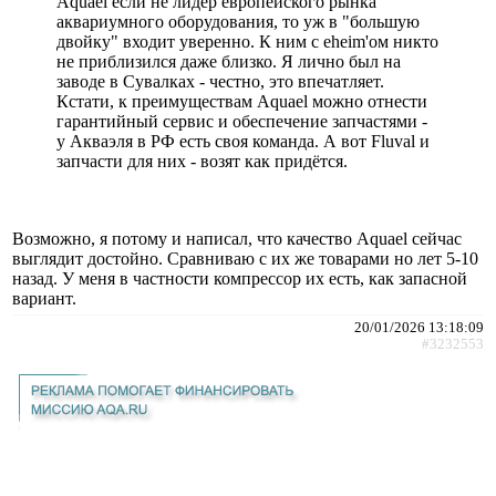
Aquael если не лидер европейского рынка
аквариумного оборудования, то уж в "большую
двойку" входит уверенно. К ним с eheim'ом никто
не приблизился даже близко. Я лично был на
заводе в Сувалках - честно, это впечатляет.
Кстати, к преимуществам Aquael можно отнести
гарантийный сервис и обеспечение запчастями -
у Акваэля в РФ есть своя команда. А вот Fluval и
запчасти для них - возят как придётся.
Возможно, я потому и написал, что качество Aquael сейчас
выглядит достойно. Сравниваю с их же товарами но лет 5-10
назад. У меня в частности компрессор их есть, как запасной
вариант.
20/01/2026 13:18:09
#3232553