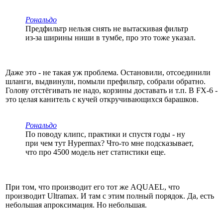
Рональдо
Предфильтр нельзя снять не вытаскивая фильтр
из-за ширины ниши в тумбе, про это тоже указал.
Даже это - не такая уж проблема. Остановили, отсоединили
шланги, выдвинули, помыли префильтр, собрали обратно.
Голову отстёгивать не надо, корзины доставать и т.п. В FX-6 -
это целая канитель с кучей откручивающихся барашков.
Рональдо
По поводу клипс, практики и спустя годы - ну
при чем тут Hypermax? Что-то мне подсказывает,
что про 4500 модель нет статистики еще.
При том, что производит его тот же AQUAEL, что
производит Ultramax. И там с этим полный порядок. Да, есть
небольшая апроксимация. Но небольшая.