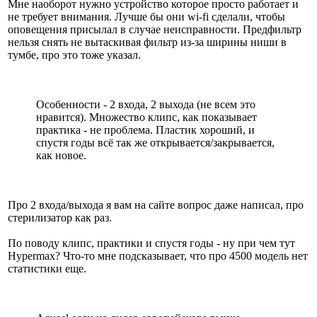
Мне наоборот нужно устройство которое просто работает и
не требует внимания. Лучше бы они wi-fi сделали, чтобы
оповещения присылал в случае неисправности. Предфильтр
нельзя снять не вытаскивая фильтр из-за ширины ниши в
тумбе, про это тоже указал.
Особенности - 2 входа, 2 выхода (не всем это
нравится). Множество клипс, как показывает
практика - не проблема. Пластик хороший, и
спустя годы всё так же открывается/закрывается,
как новое.
Про 2 входа/выхода я вам на сайте вопрос даже написал, про
стерилизатор как раз.
По поводу клипс, практики и спустя годы - ну при чем тут
Hypermax? Что-то мне подсказывает, что про 4500 модель нет
статистики еще.