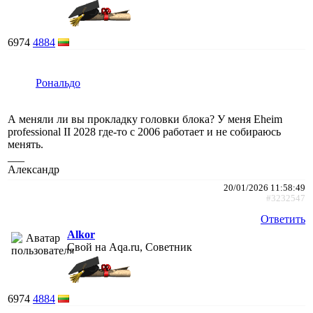
6974
4884
Рональдо
А меняли ли вы прокладку головки блока? У меня Eheim
professional II 2028 где-то с 2006 работает и не собираюсь
менять.
___
Александр
20/01/2026 11:58:49
#3232547
Ответить
Alkor
Свой на Aqa.ru, Советник
6974
4884