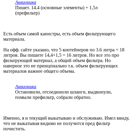
Аквионика
Пишет. 14.4 (основные элементы) + 1,5л
(префильтр)
Есть объем самой канистры, есть объем фильтрующего
материала.
На офф. сайте указано, что 5 контейнеров по 3.6 литра = 18
литров. Вы пишите 14,4+1,5 = 16 литров. Но все это про
фильтрующий материал, а общий объем фильтра. Но
наверное это не принцпиально т.к. объем фильтрующих
материалов важнее общего объема.
Аквионика
Остановили, отсоединили шланги, выдвинули,
помыли префильтр, собрали обратно.
Именно, я и текущий выкатываю и обслуживаю. Имел ввиду,
что не выкатывая видимо не получится пред фильтр
почистить.