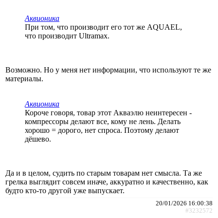
Аквионика
При том, что производит его тот же AQUAEL,
что производит Ultramax.
Возможно. Но у меня нет информации, что используют те же
материалы.
Аквионика
Короче говоря, товар этот Акваэлю неинтересен -
компрессоры делают все, кому не лень. Делать
хорошо = дорого, нет спроса. Поэтому делают
дёшево.
Да и в целом, судить по старым товарам нет смысла. Та же
грелка выглядит совсем иначе, аккуратно и качественно, как
будто кто-то другой уже выпускает.
20/01/2026 16:00:38
#3232572