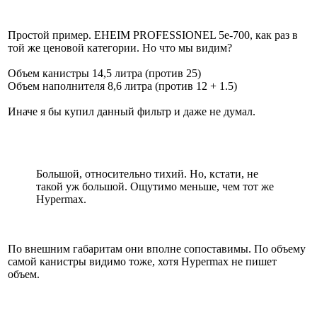
Простой пример. EHEIM PROFESSIONEL 5e-700, как раз в
той же ценовой категории. Но что мы видим?
Объем канистры 14,5 литра (против 25)
Объем наполнителя 8,6 литра (против 12 + 1.5)
Иначе я бы купил данный фильтр и даже не думал.
Большой, относительно тихий. Но, кстати, не
такой уж большой. Ощутимо меньше, чем тот же
Hypermax.
По внешним габаритам они вполне сопоставимы. По объему
самой канистры видимо тоже, хотя Hypermax не пишет
объем.