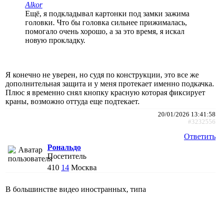
Alkor
Ещё, я подкладывал картонки под замки зажима
головки. Что бы головка сильнее прижималась,
помогало очень хорошо, а за это время, я искал
новую прокладку.
Я конечно не уверен, но судя по конструкции, это все же
дополнительная защита и у меня протекает именно подкачка.
Плюс я временно снял кнопку красную которая фиксирует
краны, возможно оттуда еще подтекает.
20/01/2026 13:41:58
#3232556
Ответить
Рональдо
Посетитель
410
14
Москва
В большинстве видео иностранных, типа