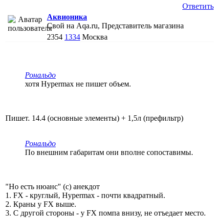
Ответить
Аквионика
Свой на Aqa.ru, Представитель магазина
2354
1334
Москва
Рональдо
хотя Hypermax не пишет объем.
Пишет. 14.4 (основные элементы) + 1,5л (префильтр)
Рональдо
По внешним габаритам они вполне сопоставимы.
"Но есть нюанс" (с) анекдот
1. FX - круглый, Hypermax - почти квадратный.
2. Краны у FX выше.
3. С другой стороны - у FX помпа внизу, не отъедает место.