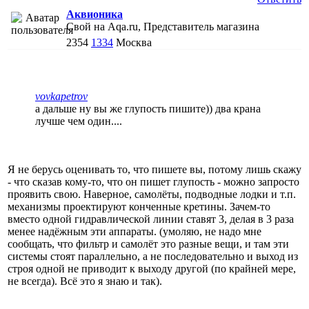
Аквионика
Свой на Aqa.ru, Представитель магазина
2354
1334
Москва
vovkapetrov
а дальше ну вы же глупость пишите)) два крана
лучше чем один....
Я не берусь оценивать то, что пишете вы, потому лишь скажу
- что сказав кому-то, что он пишет глупость - можно запросто
проявить свою. Наверное, самолёты, подводные лодки и т.п.
механизмы проектируют конченные кретины. Зачем-то
вместо одной гидравлической линии ставят 3, делая в 3 раза
менее надёжным эти аппараты. (умоляю, не надо мне
сообщать, что фильтр и самолёт это разные вещи, и там эти
системы стоят параллельно, а не последовательно и выход из
строя одной не приводит к выходу другой (по крайней мере,
не всегда). Всё это я знаю и так).