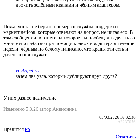
дрочить зелёными кранами и чёрным адаптером.
Пожалуйста, не берите пример со службы поддержки
маркетплейсов, которые отвечают на вопрос, не читая его. В
том сообщении, в ответе на которое вы пообещали сделать со
мной непотребство при помощи кранов и адаптера в течение
недели, чёрным по белому написано, что краны эти есть и
для чего они служат.
vovkapetrov
зачем два узла, которые дублируют друг-друга?
У них разное назначение.
Изменено 5.3.26 автор Аквионика
05/03/2026 16:32:36
#3237056
Нравится
PS
Ответить