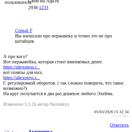
Свой на Aqa.ru
2938
1233
Серый Т
Вы написали про нержавеку и точно это не про
китайцев.
А про кого?
Вот нержавейка, которая стоит вменяемых денег.
https://aliexpress.r...
вот помпы для них.
https://aliexpress.r...
С регулировкой оборотов. ( так сложно поверить, что такое
возможно?)
На круг получается в два раз дешевле любого Эхейма.
Изменено 5.3.26 автор Neznakyn
05/03/2026 15:32:34
#3237041
Ответить
Аквионика