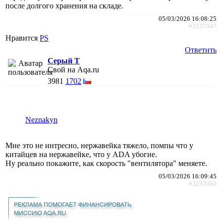
после долгого хранения на складе.
05/03/2026 16:08:25
#3237047
Нравится
PS
Ответить
Серый Т
Свой на Aqa.ru
3981
1702
Neznakyn
Мне это не интресно, нержавейка тяжело, помпы что у
китайцев на нержавейке, что у ADA убогие.
Ну реально покажите, как скорость "вентилятора" меняете.
05/03/2026 16:09:45
#3237050