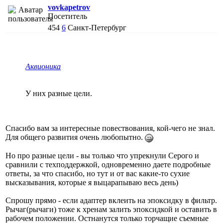
vovkapetrov
Посетитель
454
6
Санкт-Петербург
Аквионика
У них разные цели.
Спасибо вам за интересные повествования, кой-чего не знал.
Для общего развития очень любопытно.
Но про разные цели - вы только что упрекнули Серого и
сравнили с техподдержкой, одновременно даете подробные
ответы, за что спасибо, но тут и от вас какие-то сухие
высказывания, которые я выцарапываю весь день)
Спрошу прямо - если адаптер вклеить на эпоксидку в фильтр.
Рычаг(рычаги) тоже к хренам залить эпоксидкой и оставить в
рабочем положении. Остнанутся только торчащие съемные