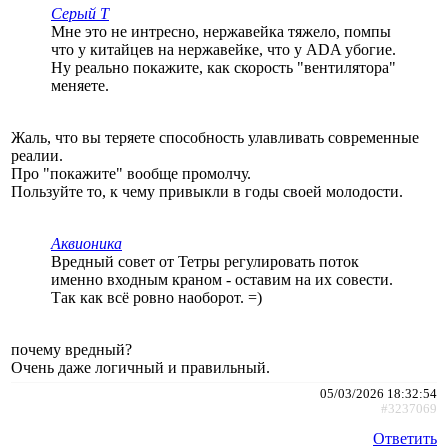
Серый Т
Мне это не интресно, нержавейка тяжело, помпы
что у китайцев на нержавейке, что у ADA убогие.
Ну реально покажите, как скорость "вентилятора"
меняете.
Жаль, что вы теряете способность улавливать современные
реалии.
Про "покажите" вообще промолчу.
Пользуйте то, к чему привыкли в годы своей молодости.
Аквионика
Вредный совет от Тетры регулировать поток
именно входным краном - оставим на их совести.
Так как всё ровно наоборот. =)
почему вредный?
Очень даже логичный и правильный.
05/03/2026 18:32:54
#3237069
Ответить