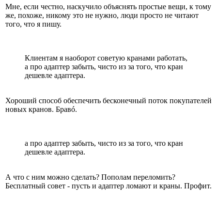
Мне, если честно, наскучило объяснять простые вещи, к тому
же, похоже, никому это не нужно, люди просто не читают
того, что я пишу.
Клиентам я наоборот советую кранами работать,
а про адаптер забыть, чисто из за того, что кран
дешевле адаптера.
Хороший способ обеспечить бесконечный поток покупателей
новых кранов. Бравó.
а про адаптер забыть, чисто из за того, что кран
дешевле адаптера.
А что с ним можно сделать? Пополам переломить?
Бесплатный совет - пусть и адаптер ломают и краны. Профит.