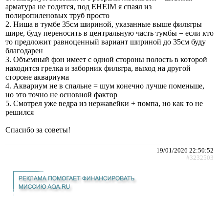
арматура не годится, под EHEIM я спаял из
полиропиленовых труб просто
2. Ниша в тумбе 35см шириной, указанные выше фильтры
шире, буду переносить в центральную часть тумбы = если кто
то предложит равноценный вариант шириной до 35см буду
благодарен
3. Объемный фон имеет с одной стороны полость в которой
находится грелка и заборник фильтра, выход на другой
стороне аквариума
4. Аквариум не в спальне = шум конечно лучше поменьше,
но это точно не основной фактор
5. Смотрел уже ведра из нержавейки + помпа, но как то не
решился
Спасибо за советы!
19/01/2026 22:50:52
#3232503