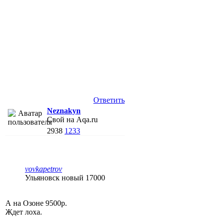
Ответить
Neznakyn
Свой на Aqa.ru
2938
1233
vovkapetrov
Ульяновск новый 17000
А на Озоне 9500р.
Ждет лоха.