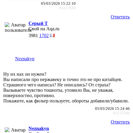
05/03/2026 15:22:10
#3237039
Ответить
Серый Т
Свой на Aqa.ru
3981
1702
Neznakyn
Ну их нах он нужен?
Вы написали про нержавеку и точно это не про китайцев.
Страшного чего написал? Не описались? От страха?
Вызываете чувство тошноты, утомило Вы, не уважая,
поверхностно, противно.
Покажите, как фильтр пользуете, обороты добавили/убавили.
05/03/2026 15:24:46
#3237040
Ответить
Neznakyn