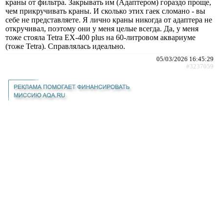
краны от фильтра. Закрывать им (Адаптером) гораздо проще,
чем прикручивать краны. И сколько этих гаек сломано - вы
себе не представляете. Я лично краны никогда от адаптера не
откручивал, поэтому они у меня целые всегда. Да, у меня
тоже стояла Tetra EX-400 plus на 60-литровом аквариуме
(тоже Tetra). Справлялась идеально.
05/03/2026 16:45:29
#3237059