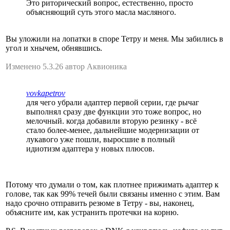
Это риторический вопрос, естественно, просто
объясняющий суть этого масла масляного.
Вы уложили на лопатки в споре Тетру и меня. Мы забились в
угол и хнычем, обнявшись.
Изменено 5.3.26 автор Аквионика
vovkapetrov
для чего убрали адаптер первой серии, где рычаг
выполнял сразу две функции это тоже вопрос, но
мелочный. когда добавили вторую резинку - всё
стало более-менее, дальнейшие модернизации от
лукавого уже пошли, выросшие в полный
идиотизм адаптера у новых плюсов.
Потому что думали о том, как плотнее прижимать адаптер к
голове, так как 99% течей были связаны именно с этим. Вам
надо срочно отправить резюме в Тетру - вы, наконец,
объясните им, как устранить протечки на корню.