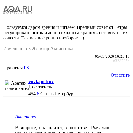
Пользуемся даром зрения и читаем. Вредный совет от Тетры
регулировать поток именно входным краном - оставим на их
совести. Так как всё ровно наоборот. =)
Изменено 5.3.26 автор Аквионика
05/03/2026 16:25:18
#3237054
Нравится
PS
Ответить
vovkapetrov
Посетитель
454
6
Санкт-Петербург
Аквионика
В вопросе, как водится, зашит ответ. Рычажок
используется только и исключительно для