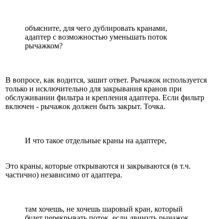
объясните, для чего дублировать кранами,
адаптер с возможностью уменьшать поток
рычажком?
В вопросе, как водится, зашит ответ. Рычажок используется
только и исключительно для закрывания кранов при
обслуживании фильтра и крепления адаптера. Если фильтр
включен - рычажок должен быть закрыт. Точка.
И что такое отдельные краны на адаптере,
Это краны, которые открываются и закрываются (в т.ч.
частично) независимо от адаптера.
там хочешь, не хочешь шаровый кран, который
будет перекрывать поток, если двинуть рычажок,