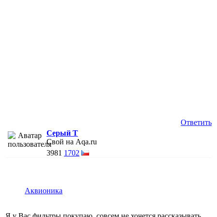
Ответить
Серый Т
Свой на Aqa.ru
3981
1702
Аквионика
Я у Вас фильтры покупаю, совсем не хочется рассказывать,