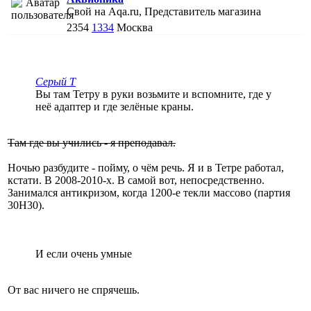
Свой на Aqa.ru, Представитель магазина
2354
1334
Москва
Серый Т
Вы там Тетру в руки возьмите и вспомните, где у
неё адаптер и где зелёные краны.
Там где вы учились - я преподавал.
Ночью разбудите - пойму, о чём речь. Я и в Тетре работал,
кстати. В 2008-2010-х. В самой вот, непосредственно.
Занимался антикризом, когда 1200-е текли массово (партия
30H30).
И если очень умные
От вас ничего не спрячешь.