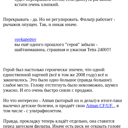
кстати очень хлипкий.
Перекрывать - да. Но не регулировать. Фильтр работает -
рычажок опущен. Так, и никак иначе.
vovkapetrov
вы ешё одного прошлого "героя" забыли -
шайтанмашина, страшная и ужасная Tetra 2400!!!
Герой был настолько героически эпичен, что одной
единственной партией (всё в том же 2008 году) всё и
закончилось. Это было одно большое (правда большое)
слабое место. Голову отстегнуть было невозможно, шумел
ужасно. И его очень быстро сняли с продажи.
Но что интересно - Atman (который их и делал) в итоге-таки
вылечил детские болезни, и продаёт свои
Atman CF/UF.
, в
том числе - с ультрафиолетом.
Правда, прокладку теперь кладёт отдельно, она ставится
перед запуском фильтра. Иначе есть риск не открыть голову