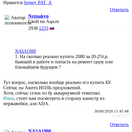
Нравится
Sergey PAT_A
Ответить
Neznakyn
Свой на Aqa.ru
2938
1233
NASA1980
1. На сколько реально купить 2080 за 20-25т.р.
бывший в работе и попасть на ремонт сразу или
ближайшем будущем ?
Тут вопрос, насколько вообще реально его купить БУ.
Сейчас на Авито НОЛЬ предложений.
Хотя, сейчас сезон по бу аквариумной тематике.
Имхо
, стоит вам посмотреть в сторону канистр из
нержавейки, аля ADA.
30/06/2026 11:45:48
#3245257
Ответить
NASA1980