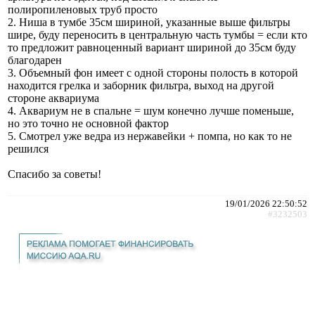
полиропиленовых труб просто
2. Ниша в тумбе 35см шириной, указанные выше фильтры
шире, буду переносить в центральную часть тумбы = если кто
то предложит равноценный вариант шириной до 35см буду
благодарен
3. Объемный фон имеет с одной стороны полость в которой
находится грелка и заборник фильтра, выход на другой
стороне аквариума
4. Аквариум не в спальне = шум конечно лучше поменьше,
но это точно не основной фактор
5. Смотрел уже ведра из нержавейки + помпа, но как то не
решился
Спасибо за советы!
19/01/2026 22:50:52
#3232503