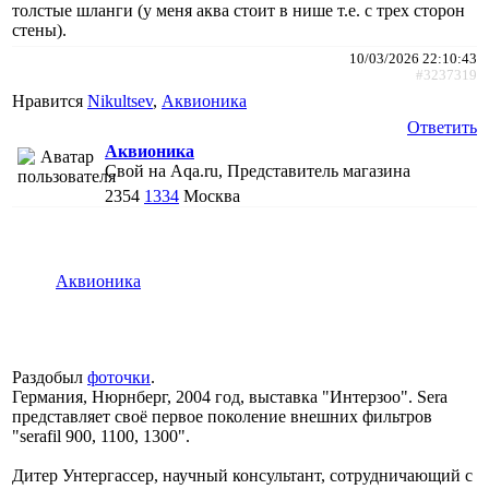
толстые шланги (у меня аква стоит в нише т.е. с трех сторон
стены).
10/03/2026 22:10:43
#3237319
Нравится
Nikultsev
,
Аквионика
Ответить
Аквионика
Свой на Aqa.ru, Представитель магазина
2354
1334
Москва
Аквионика
Раздобыл
фоточки
.
Германия, Нюрнберг, 2004 год, выставка "Интерзоо". Sera
представляет своё первое поколение внешних фильтров
"serafil 900, 1100, 1300".
Дитер Унтергассер, научный консультант, сотрудничающий с