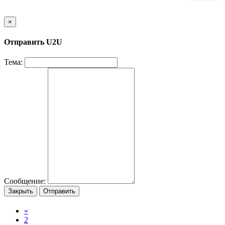
×
Отправить U2U
Тема:
Сообщение:
Закрыть
Отправить
«
2