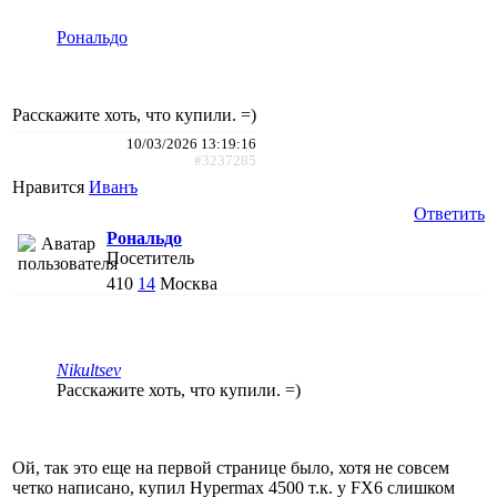
Рональдо
Расскажите хоть, что купили. =)
10/03/2026 13:19:16
#3237285
Нравится
Иванъ
Ответить
Рональдо
Посетитель
410
14
Москва
Nikultsev
Расскажите хоть, что купили. =)
Ой, так это еще на первой странице было, хотя не совсем
четко написано, купил Hypermax 4500 т.к. у FX6 слишком