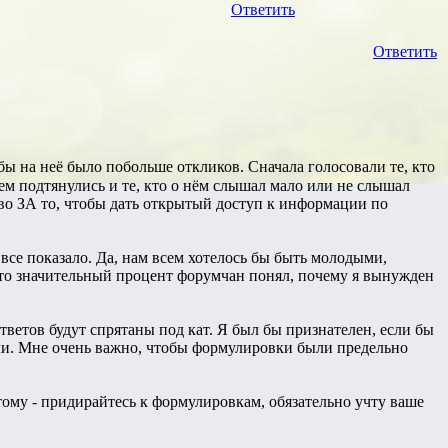
Ответить
Ответить
ы на неё было побольше откликов. Сначала голосовали те, кто
ем подтянулись и те, кто о нём слышал мало или не слышал
тво ЗА то, чтобы дать открытый доступ к информации по
 все показало. Да, нам всем хотелось бы быть молодыми,
 что значительный процент форумчан понял, почему я вынужден
тветов будут спрятаны под кат. Я был бы признателен, если бы
тили. Мне очень важно, чтобы формулировки были предельно
тому - придирайтесь к формулировкам, обязательно учту ваше