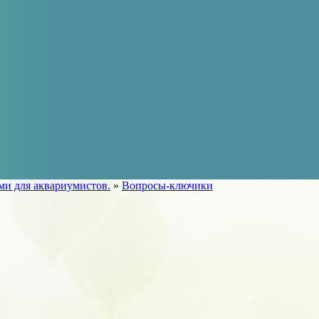
ами для аквариумистов.
»
Вопросы-ключики