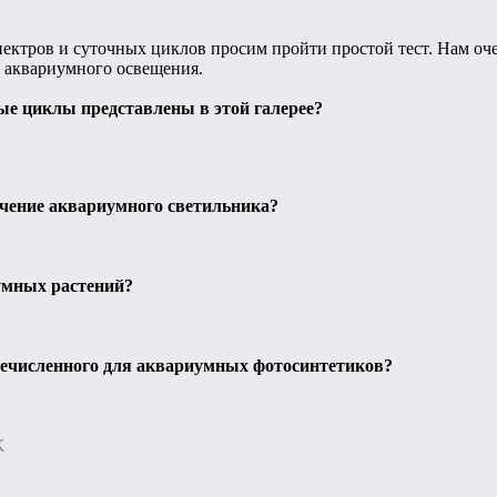
пектров и суточных циклов просим пройти простой тест. Нам о
 аквариумного освещения.
ые циклы представлены в этой галерее?
ачение аквариумного светильника?
умных растений?
еречисленного для аквариумных фотосинтетиков?
K