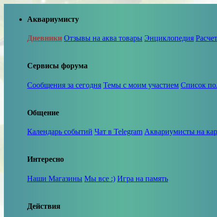
Аквариумисту
Дневники
Отзывы на аква товары
Энциклопедия
Расче
Сервисы форума
Сообщения за сегодня
Темы с моим участием
Список по
Общение
Календарь событий
Чат в Telegram
Аквариумисты на кар
Интересно
Наши Магазины
Мы все :)
Игра на память
Действия