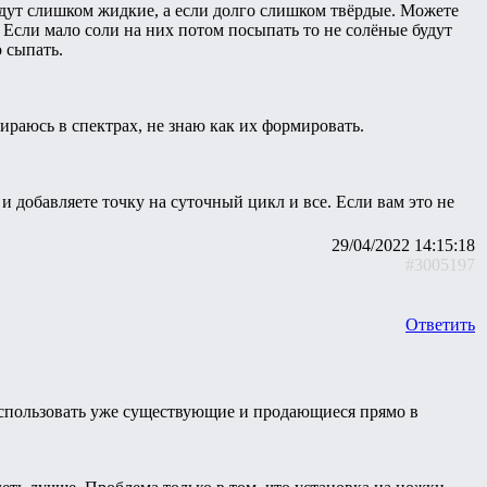
 будут слишком жидкие, а если долго слишком твёрдые. Можете
 Если мало соли на них потом посыпать то не солёные будут
 сыпать.
ираюсь в спектрах, не знаю как их формировать.
 и добавляете точку на суточный цикл и все. Если вам это не
29/04/2022 14:15:18
#3005197
Ответить
 использовать уже существующие и продающиеся прямо в