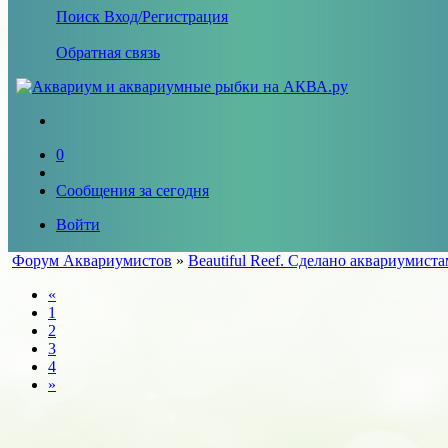
Поиск
Вход/Регистрация
Обратная связь
0
Сообщения за сегодня
Войти
Форум Аквариумистов
»
Beautiful Reef. Сделано аквариумист
«
1
2
3
4
»