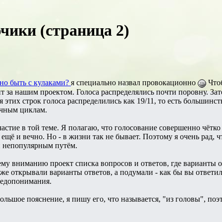
ики (страница 2)
но быть с кулаками?
я специально назвал провокационно
Чтоб
т за нашим проектом. Голоса распределялись почти поровну. Зат
я этих строк голоса распределились как 19/11, то есть большинс
очным циклам.
астие в той теме. Я полагаю, что голосование совершенно чётко
ещё и вечно. Но - в жизни так не бывает. Поэтому я очень рад,
и непопулярным путём.
ему вниманию проект списка вопросов и ответов, где варианты о
т же открывали варианты ответов, а подумали - как бы вы отве
недопонимания.
ольшое пояснение, я пишу его, что называется, "из головы", поэ