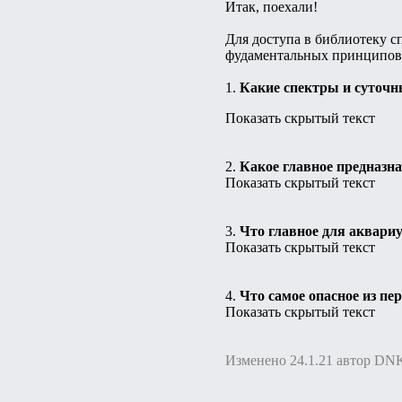
Итак, поехали!
Для доступа в библиотеку с
фудаментальных принципов
1.
Какие спектры и суточн
Показать скрытый текст
2.
Какое главное предназн
Показать скрытый текст
3.
Что главное для аквари
Показать скрытый текст
4.
Что самое опасное из п
Показать скрытый текст
Изменено 24.1.21 автор DN