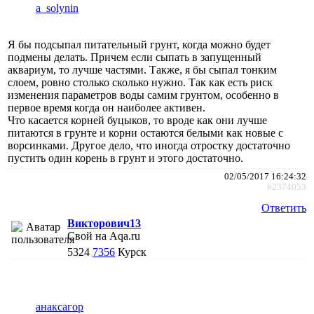
a_solynin
Я бы подсыпал питательный грунт, когда можно будет
подмены делать. Причем если сыпать в запущенный
аквариум, то лучше частями. Также, я бы сыпал тонким
слоем, ровно столько сколько нужно. Так как есть риск
изменения параметров воды самим грунтом, особенно в
первое время когда он наиболее активен.
Что касается корней буцыков, то вроде как они лучше
питаются в грунте и корни остаются белыми как новые с
ворсинками. Другое дело, что иногда отростку достаточно
пустить один корень в грунт и этого достаточно.
02/05/2017 16:24:32
#2374053
Ответить
Викторович13
Свой на Aqa.ru
5324
7356
Курск
анаксагор