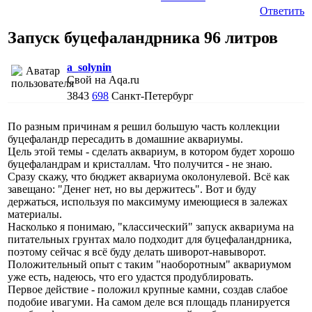
Ответить
Запуск буцефаландрника 96 литров
a_solynin
Свой на Aqa.ru
3843
698
Санкт-Петербург
По разным причинам я решил большую часть коллекции
буцефаландр пересадить в домашние аквариумы.
Цель этой темы - сделать аквариум, в котором будет хорошо
буцефаландрам и кристаллам. Что получится - не знаю.
Сразу скажу, что бюджет аквариума околонулевой. Всё как
завещано: "Денег нет, но вы держитесь". Вот и буду
держаться, используя по максимуму имеющиеся в залежах
материалы.
Насколько я понимаю, "классический" запуск аквариума на
питательных грунтах мало подходит для буцефаландрника,
поэтому сейчас я всё буду делать шиворот-навыворот.
Положительный опыт с таким "наоборотным" аквариумом
уже есть, надеюсь, что его удастся продублировать.
Первое действие - положил крупные камни, создав слабое
подобие ивагуми. На самом деле вся площадь планируется