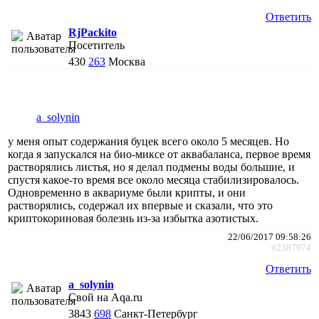
Ответить
RjPackito
Посетитель
430
263
Москва
a_solynin
у меня опыт содержания буцек всего около 5 месяцев. Но
когда я запускался на био-миксе от аквабаланса, первое время
растворялись листья, но я делал подмены воды большие, и
спустя какое-то время все около месяца стабилизировалось.
Одновременно в аквариуме были крипты, и они
растворялись, содержал их впервые и сказали, что это
криптокориновая болезнь из-за избытка азотистых.
22/06/2017 09:58:26
#2387974
Ответить
a_solynin
Свой на Aqa.ru
3843
698
Санкт-Петербург