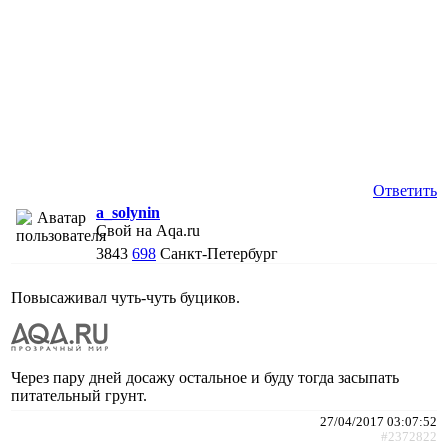
Ответить
a_solynin
Свой на Aqa.ru
3843
698
Санкт-Петербург
Повысаживал чуть-чуть буциков.
Через пару дней досажу остальное и буду тогда засыпать
питательный грунт.
27/04/2017 03:07:52
#2372822