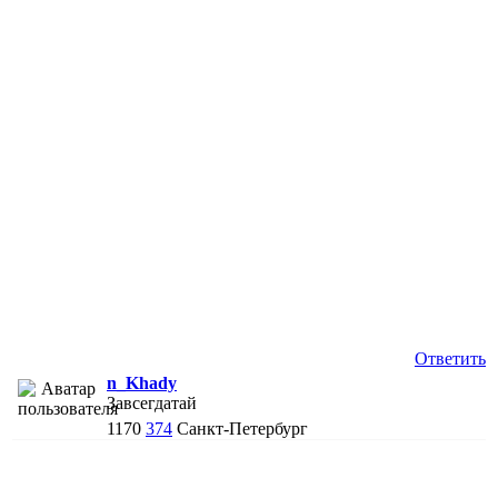
Ответить
n_Khady
Завсегдатай
1170
374
Санкт-Петербург