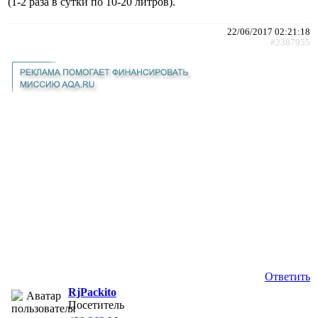
(1-2 раза в сутки по 10-20 литров).
22/06/2017 02:21:18
#2387955
Ответить
RjPackito
Посетитель