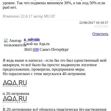
уровне. Так что подмены минимум 30%, а так под 50% если
рыб нет.
Изменено 22.6.17 автор MUAT
22/06/2017 10:19:57
#2387982
Ответить
a_solynin
Свой на Aqa.ru
3843
698
Санкт-Петербург
Я ведь выше и написал - если бы это был единственный мой
аквариум, то всё было бы просто: выдвинули логичное
предположение, проверили, предприняли меры.
Но параллельно с этим запускался 40-литровник
и 20-литровник
.
В 20-литровнике всё обошлось практически без растворения