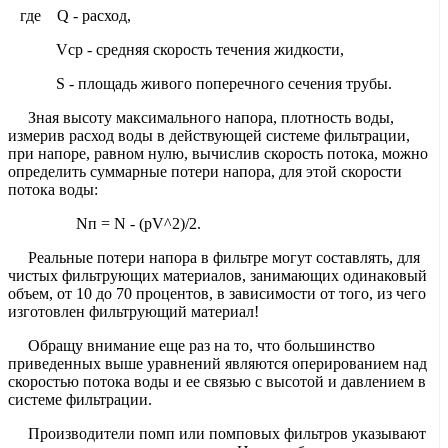
где Q - расход,
Vср - средняя скорость течения жидкости,
S - площадь живого поперечного сечения трубы.
Зная высоту максимального напора, плотность воды,
измерив расход воды в действующей системе фильтрации,
при напоре, равном нулю, вычислив скорость потока, можно
определить суммарные потери напора, для этой скорости
потока воды:
Nп = N - (pV^2)/2.
Реальные потери напора в фильтре могут составлять, для
чистых фильтрующих материалов, занимающих одинаковый
объем, от 10 до 70 процентов, в зависимости от того, из чего
изготовлен фильтрующий материал!
Обращу внимание еще раз на то, что большинство
приведенных выше уравнений являются оперированием над
скоростью потока воды и ее связью с высотой и давлением в
системе фильтрации.
Производители помп или помповых фильтров указывают