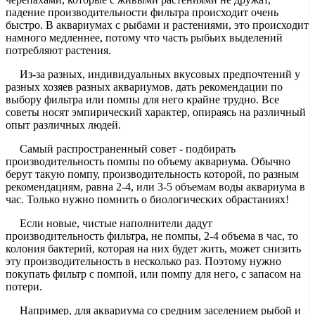
падение производительности фильтра происходит очень
быстро. В аквариумах с рыбами и растениями, это происходит
намного медленнее, потому что часть рыбьих выделений
потребляют растения.
Из-за разных, индивидуальных вкусовых предпочтений у
разных хозяев разных аквариумов, дать рекомендации по
выбору фильтра или помпы для него крайне трудно. Все
советы носят эмпирический характер, опираясь на различный
опыт различных людей.
Самый распространенный совет - подбирать
производительность помпы по объему аквариума. Обычно
берут такую помпу, производительность которой, по разным
рекомендациям, равна 2-4, или 3-5 объемам воды аквариума в
час. Только нужно помнить о биологических обрастаниях!
Если новые, чистые наполнители дадут
производительность фильтра, не помпы, 2-4 объема в час, то
колония бактерий, которая на них будет жить, может снизить
эту производительность в несколько раз. Поэтому нужно
покупать фильтр с помпой, или помпу для него, с запасом на
потери.
Например, для аквариума со средним заселением рыбой и