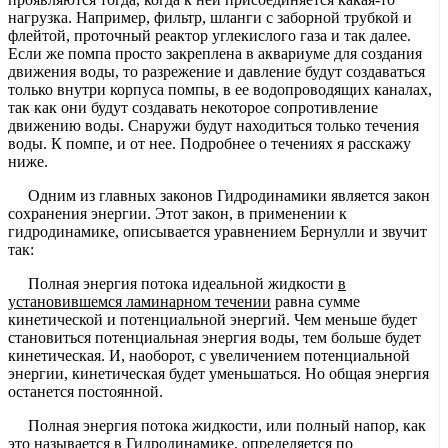
нагрузка. Например, фильтр, шланги с заборной трубкой и
флейтой, проточный реактор углекислого газа и так далее.
Если же помпа просто закреплена в аквариуме для создания
движения воды, то разрежение и давление будут создаваться
только внутри корпуса помпы, в ее водопроводящих каналах,
так как они будут создавать некоторое сопротивление
движению воды. Снаружи будут находиться только течения
воды. К помпе, и от нее. Подробнее о течениях я расскажу
ниже.
Одним из главных законов Гидродинамики является закон
сохранения энергии. Этот закон, в применении к
гидродинамике, описывается уравнением Бернулли и звучит
так:
Полная энергия потока идеальной жидкости
в
установившемся ламинарном течении
равна сумме
кинетической и потенциальной энергий. Чем меньше будет
становиться потенциальная энергия воды, тем больше будет
кинетическая. И, наоборот, с увеличением потенциальной
энергии, кинетическая будет уменьшаться. Но общая энергия
останется постоянной.
Полная энергия потока жидкости, или полный напор, как
это называется в Гидродинамике, определяется по