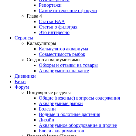
Репортажи
Самое интересное с форума
Глава 4
Статьи ВАА
Статьи о фильтрах
Это интересно
Сервисы
Калькуляторы
Калькулятор аквариума
Совместимость рыбок
Создано аквариумистами
Обзоры и отзывы на товары
Аквариумисты на карте
Дневники
Вики
Форум
Популярные разделы
Общие (неясные) вопросы содержания
Аквариумные рыбки
Болезни
Водные и болотные растения
Дизайн
Аквариумное оборудование и прочее
Блоги аквариумистов