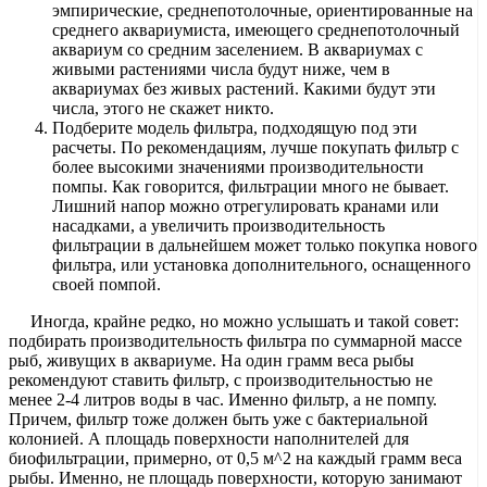
эмпирические, среднепотолочные, ориентированные на
среднего аквариумиста, имеющего среднепотолочный
аквариум со средним заселением. В аквариумах с
живыми растениями числа будут ниже, чем в
аквариумах без живых растений. Какими будут эти
числа, этого не скажет никто.
Подберите модель фильтра, подходящую под эти
расчеты. По рекомендациям, лучше покупать фильтр с
более высокими значениями производительности
помпы. Как говорится, фильтрации много не бывает.
Лишний напор можно отрегулировать кранами или
насадками, а увеличить производительность
фильтрации в дальнейшем может только покупка нового
фильтра, или установка дополнительного, оснащенного
своей помпой.
Иногда, крайне редко, но можно услышать и такой совет:
подбирать производительность фильтра по суммарной массе
рыб, живущих в аквариуме. На один грамм веса рыбы
рекомендуют ставить фильтр, с производительностью не
менее 2-4 литров воды в час. Именно фильтр, а не помпу.
Причем, фильтр тоже должен быть уже с бактериальной
колонией. А площадь поверхности наполнителей для
биофильтрации, примерно, от 0,5 м^2 на каждый грамм веса
рыбы. Именно, не площадь поверхности, которую занимают