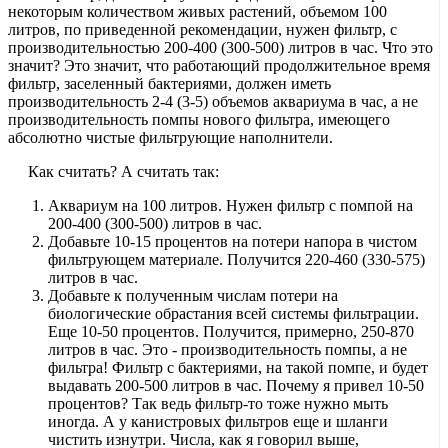
некоторым количеством живых растений, объемом 100
литров, по приведенной рекомендации, нужен фильтр, с
производительностью 200-400 (300-500) литров в час. Что это
значит? Это значит, что работающий продолжительное время
фильтр, заселенный бактериями, должен иметь
производительность 2-4 (3-5) объемов аквариума в час, а не
производительность помпы нового фильтра, имеющего
абсолютно чистые фильтрующие наполнители.
Как считать? А считать так:
Аквариум на 100 литров. Нужен фильтр с помпой на
200-400 (300-500) литров в час.
Добавьте 10-15 процентов на потери напора в чистом
фильтрующем материале. Получится 220-460 (330-575)
литров в час.
Добавьте к полученным числам потери на
биологические обрастания всей системы фильтрации.
Еще 10-50 процентов. Получится, примерно, 250-870
литров в час. Это - производительность помпы, а не
фильтра! Фильтр с бактериями, на такой помпе, и будет
выдавать 200-500 литров в час. Почему я привел 10-50
процентов? Так ведь фильтр-то тоже нужно мыть
иногда. А у канистровых фильтров еще и шланги
чистить изнутри. Числа, как я говорил выше,