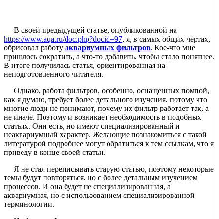
В своей предыдущей статье, опубликованной на
https://www.aqa.ru/doc.php?docid=97
, я, в самых общих чертах,
обрисовал работу
аквариумных фильтров
. Кое-что мне
пришлось сократить, а что-то добавить, чтобы стало понятнее.
В итоге получилась статья, ориентированная на
неподготовленного читателя.
Однако, работа фильтров, особенно, оснащенных помпой,
как я думаю, требует более детального изучения, потому что
многие люди не понимают, почему их фильтр работает так, а
не иначе. Поэтому и возникает необходимость в подобных
статьях. Они есть, но имеют специализированный и
неаквариумный характер. Желающие познакомиться с такой
литературой подробнее могут обратиться к тем ссылкам, что я
приведу в конце своей статьи.
Я не стал переписывать старую статью, поэтому некоторые
темы будут повторяться, но с более детальным изучением
процессов. И она будет не специализированная, а
аквариумная, но с использованием специализированной
терминологии.