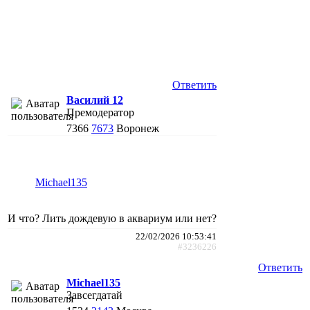
Ответить
Василий 12
Премодератор
7366
7673
Воронеж
Michael135
И что? Лить дождевую в аквариум или нет?
22/02/2026 10:53:41
#3236226
Ответить
Michael135
Завсегдатай