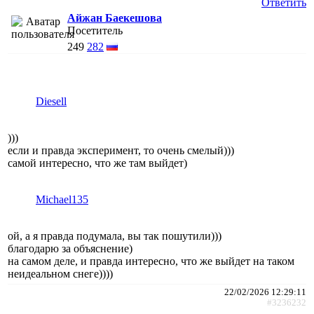
Ответить
Айжан Баекешова
Посетитель
249
282
Diesell
)))
если и правда эксперимент, то очень смелый)))
самой интересно, что же там выйдет)
Michael135
ой, а я правда подумала, вы так пошутили)))
благодарю за объяснение)
на самом деле, и правда интересно, что же выйдет на таком
неидеальном снеге))))
22/02/2026 12:29:11
#3236232