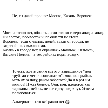
Не, ты давай про нас: Москва, Казань, Воронеж...
Москва точно нет, область - если только северозапад и запад.
Ни восток, юго-восток и юг области не стоит.
Воронеж - если с чистых полей, вдали от города, не
загрязнённых выхлопами.
Казань - в городе нет, в окраинах - Малмыж, Кильмезь,
Вятские Поляны - в тех районах норм. воздух.
То есть, жрать самим всё это, выращенное "под
трубами с метилизоцианатом", можно, а рыбки,
мать их за ногу, раком заболеют? Да и в рот им
компот! Пусть болеют. Они, вон, плодятся, как
тараканы - небось, не все сразу подохнут. Успеем
полюбоваться.
Альтернативы-то всё равно нет