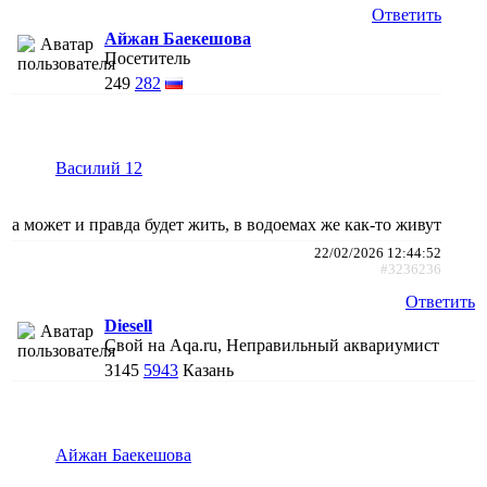
Ответить
Айжан Баекешова
Посетитель
249
282
Василий 12
а может и правда будет жить, в водоемах же как-то живут
22/02/2026 12:44:52
#3236236
Ответить
Diesell
Свой на Aqa.ru, Неправильный аквариумист
3145
5943
Казань
Айжан Баекешова