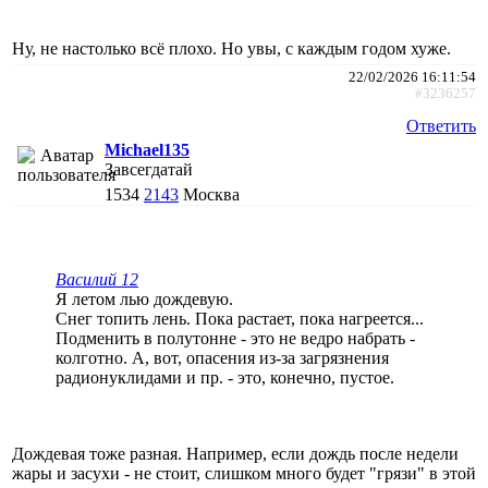
Ну, не настолько всё плохо. Но увы, с каждым годом хуже.
22/02/2026 16:11:54
#3236257
Ответить
Michael135
Завсегдатай
1534
2143
Москва
Василий 12
Я летом лью дождевую.
Снег топить лень. Пока растает, пока нагреется...
Подменить в полутонне - это не ведро набрать -
колготно. А, вот, опасения из-за загрязнения
радионуклидами и пр. - это, конечно, пустое.
Дождевая тоже разная. Например, если дождь после недели
жары и засухи - не стоит, слишком много будет "грязи" в этой