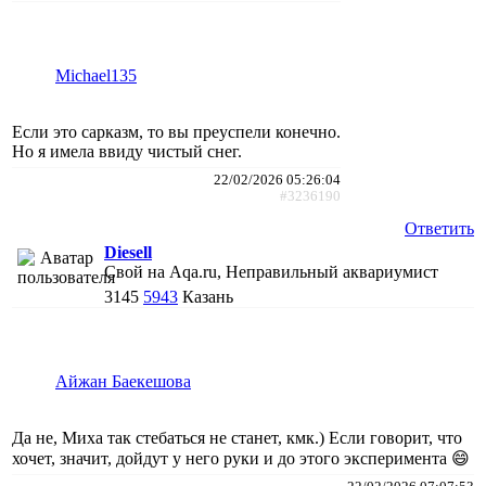
Michael135
Если это сарказм, то вы преуспели конечно.
Но я имела ввиду чистый снег.
22/02/2026 05:26:04
#3236190
Ответить
Diesell
Свой на Aqa.ru, Неправильный аквариумист
3145
5943
Казань
Айжан Баекешова
Да не, Миха так стебаться не станет, кмк.) Если говорит, что
хочет, значит, дойдут у него руки и до этого эксперимента 😄