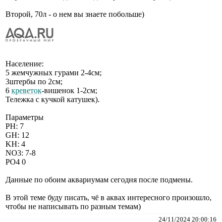
Второй, 70л - о нем вы знаете побольше)
Население:
5 жемчужных гурами 2-4см;
3штербы по 2см;
6
креветок
-вишенок 1-2см;
Тележка с кучкой катушек).
Параметры
PH: 7
GH: 12
KH: 4
NO3: 7-8
PO4 0
Данные по обоим аквариумам сегодня после подмены.
В этой теме буду писать, чё в аквах интересного произошло,
чтобы не написывать по разным темам)
24/11/2024 20:00:16