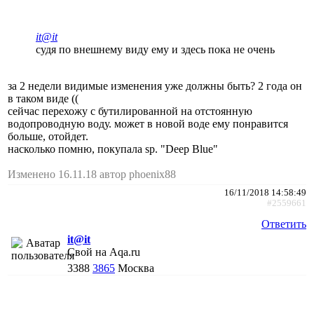
it@it
судя по внешнему виду ему и здесь пока не очень
за 2 недели видимые изменения уже должны быть? 2 года он
в таком виде ((
сейчас перехожу с бутилированной на отстоянную
водопроводную воду. может в новой воде ему понравится
больше, отойдет.
насколько помню, покупала sp. "Deep Blue"
Изменено 16.11.18 автор phoenix88
16/11/2018 14:58:49
#2559661
Ответить
it@it
Свой на Aqa.ru
3388
3865
Москва