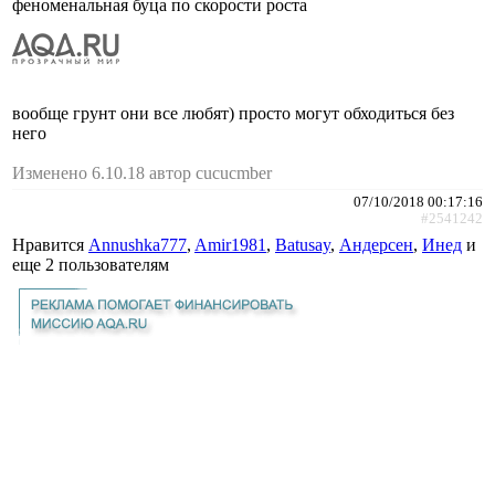
феноменальная буца по скорости роста
вообще грунт они все любят) просто могут обходиться без
него
Изменено 6.10.18 автор cucucmber
07/10/2018 00:17:16
#2541242
Нравится
Annushka777
,
Amir1981
,
Batusay
,
Андерсен
,
Инед
и
еще
2 пользователям