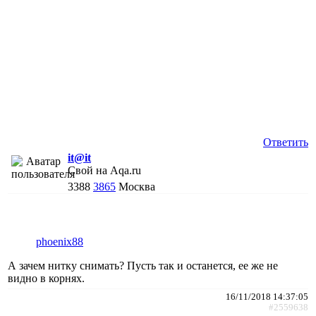
Ответить
it@it
Свой на Aqa.ru
3388
3865
Москва
phoenix88
А зачем нитку снимать? Пусть так и останется, ее же не
видно в корнях.
16/11/2018 14:37:05
#2559638