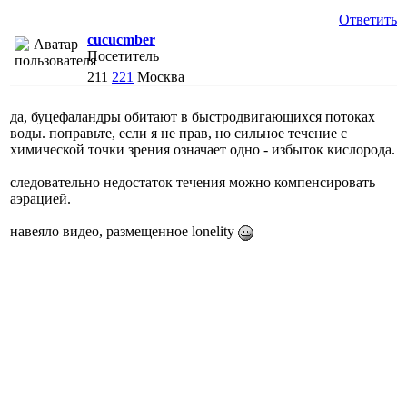
Ответить
cucucmber
Посетитель
211
221
Москва
да, буцефаландры обитают в быстродвигающихся потоках
воды. поправьте, если я не прав, но сильное течение с
химической точки зрения означает одно - избыток кислорода.
следовательно недостаток течения можно компенсировать
аэрацией.
навеяло видео, размещенное lonelity