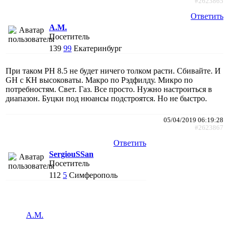
#2623865
Ответить
A.M.
Посетитель
139
99
Екатеринбург
При таком РН 8.5 не будет ничего толком расти. Сбивайте. И
GH с КН высоковаты. Макро по Рэдфилду. Микро по
потребностям. Свет. Газ. Все просто. Нужно настроиться в
диапазон. Буцки под нюансы подстроятся. Но не быстро.
05/04/2019 06:19:28
#2623867
Ответить
SergiouSSan
Посетитель
112
5
Симферополь
A.M.