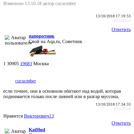
Изменено 13.10.18 автор cucucmber
13/10/2018 17:19:53
#2543551
Ответить
папоротник
Свой на Aqa.ru, Советник
1
30905
19683
Москва
cucucmber
если точнее, они в основном обитают над водой, которая
поднимается только после ливней или в разгар муссона.
13/10/2018 17:34:33
#2543556
Нравится
Викторович13
Ответить
KatHud