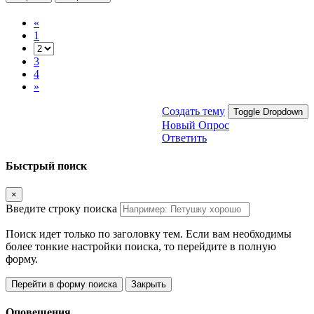
«
1
3
4
»
Создать тему
Toggle Dropdown
Новый Опрос
Ответить
Быстрый поиск
×
Введите строку поиска
Поиск идет только по заголовку тем. Если вам необходимы
более тонкие настройки поиска, то перейдите в полную
форму.
Перейти в форму поиска
Закрыть
Оповещения