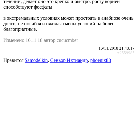
течении, делает оно это крепко и быстро. росту корней
способствуют фосфаты.
в экстремальных условиях может простоять в анабиозе очень
долго, не погибая и ожидая смены условий на более
благоприятные.
Изменено 16.11.18 автор cucucmber
16/11/2018 21:43:17
#2559985
Нравится
Samodelkin
,
Сеньор Ихтиандр
,
phoenix88