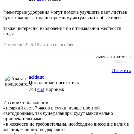
"некоторые удобрения могут помочь улучшить цвет листьев
буцефаландр". тема по-прежнему актуальна) любые идеи
также интересны наблюдения по оптимальной жесткости
воды.
Изменено 25.9.18 автор cucucmber
26/09/2018 00:36:00
#2537902
Ответить
acidant
Постоянный посетитель
743
452
Воронеж
Из своих наблюдений
- неяркий свет, 7 часов в сутки, лучше цветной
светодиодный, так буцефаландры будут максимально
привлекательными
- к жескости не требовательны, необходимо внесение калия и
магния, если листья дырявятся.