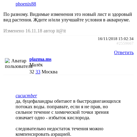
phoenix88
По разному. Видимые изменения это новый лист и здоровый
вид растения. Ждите и/или улучшайте условия в аквариуме.
Изменено 16.11.18 автор it@it
16/11/2018 15:02:34
#2559667
Ответить
plazma.ms
Малёк
32
33
Москва
cucucmber
да, буцефаландры обитают в быстродвигающихся
потоках воды. поправьте, если я не прав, но
сильное течение с химической точки зрения
означает одно - избыток кислорода.
следовательно недостаток течения можно
компенсировать аэрацией.