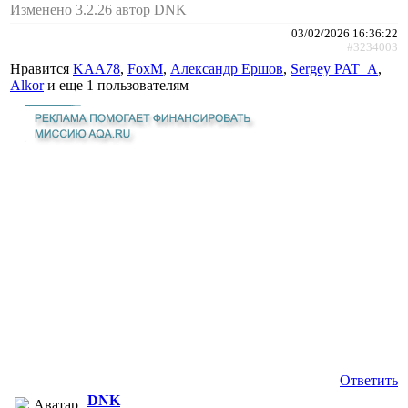
Изменено 3.2.26 автор DNK
03/02/2026 16:36:22
#3234003
Нравится
KAA78
,
FoxM
,
Александр Ершов
,
Sergey PAT_A
,
Alkor
и еще
1 пользователям
Ответить
DNK