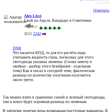
#3243398
Ответить
Alex Livci
Свой на Aqa.ru, Кандидат в Советники
3111
2242
DNK
Что касается КПД, то для его расчёта надо
учитывать видность глаза, поскольку для этого
светодиода указаны люмены. (Снова замечу в
скобках - разбор этого безобразия - отдельная
тема) Как я писал в соседней теме, фактическая
разница по количеству излучения получается
около трети.
Так можно взять в сравнение синий и зеленый светодиоды,
там и вовсе будет огромная разница по люменам.
В табличке перечислены возможные/доступные варианты. В