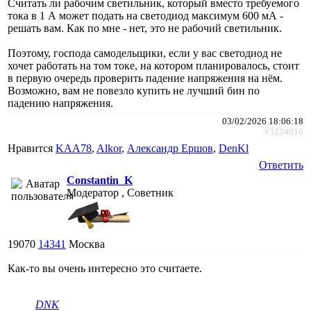
Считать ли рабочим светильник, который вместо требуемого
тока в 1 А может подать на светодиод максимум 600 мА -
решать вам. Как по мне - нет, это не рабочий светильник.
Поэтому, господа самодельщики, если у вас светодиод не
хочет работать на том токе, на котором планировалось, стоит
в первую очередь проверить падение напряжения на нём.
Возможно, вам не повезло купить не лучший бин по
падению напряжения.
03/02/2026 18:06:18
#3234016
Нравится
KAA78
,
Alkor
,
Александр Ершов
,
DenKl
Ответить
Constantin_K
Модератор , Советник
19070
14341
Москва
Как-то вы очень интересно это считаете.
DNK