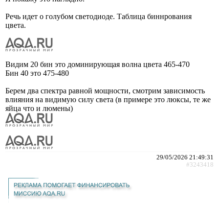
Речь идет о голубом светодиоде. Таблица биннрования
цвета.
Видим 20 бин это доминирующая волна цвета 465-470
Бин 40 это 475-480
Берем два спектра равной мощности, смотрим зависимость
влияния на видимую силу света (в примере это люксы, те же
яйца что и люмены)
29/05/2026 21:49:31
#3243418