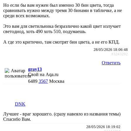
Но если бы вам нужен был именно 30 бин цвета, тогда
сравнивать нужно между тремя 30 бинами в табличке, а не
среди всех возможных.
Это вам для светильника безразлично какой цвет излучает
светодиод, хоть 490 хоть 510, подумаешь.
А где это критично, там смотрят бин цвета, а не его КПД.
28/05/2026 18:06:48
#3243292
Ответить
gray13
Свой на Aqa.ru
6489
3567
Москва
DNK
Лучшее - враг хорошего. (сразу навеяло из названия темы)
Спасибо Вам.
28/05/2026 18:19:02