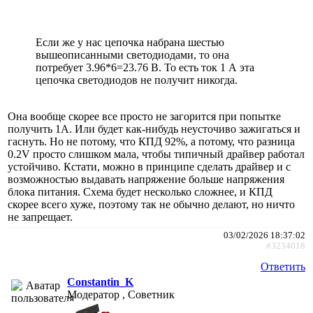
Если же у нас цепочка набрана шестью
вышеописанными светодиодами, то она
потребует 3.96*6=23.76 В. То есть ток 1 А эта
цепочка светодиодов не получит никогда.
Она вообще скорее все просто не загорится при попытке
получить 1A. Или будет как-нибудь неусточиво зажигаться и
гаснуть. Но не потому, что КПД 92%, а потому, что разница
0.2V просто слишком мала, чтобы типичный драйвер работал
устойчиво. Кстати, можно в принципе сделать драйвер и с
возможностью выдавать напряжение больше напряжения
блока питания. Схема будет несколько сложнее, и КПД
скорее всего хуже, поэтому так не обычно делают, но ничто
не запрещает.
03/02/2026 18:37:02
#3234018
Ответить
Constantin_K
Модератор , Советник