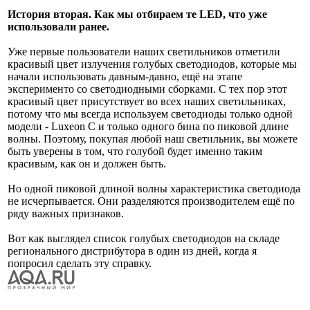
История вторая. Как мы отбираем те LED, что уже
использовали ранее.
Уже первые пользователи наших светильников отметили
красивый цвет излучения голубых светодиодов, которые мы
начали использовать давным-давно, ещё на этапе
эксперименто со светодиодными сборками. С тех пор этот
красивый цвет присутствует во всех наших светильниках,
потому что мы всегда используем светодиоды только одной
модели - Luxeon C и только одного бина по пиковой длине
волны. Поэтому, покупая любой наш светильник, вы можете
быть уверены в том, что голубой будет именно таким
красивым, как он и должен быть.
Но одной пиковой длиной волны характеристика светодиода
не исчерпывается. Они разделяются производителем ещё по
ряду важных признаков.
Вот как выглядел список голубых светодиодов на складе
регионального дистрибутора в один из дней, когда я
попросил сделать эту справку.