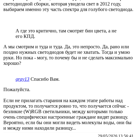
светодиодной сборки, которая увидела свет в 2012 году,
выбираем именно эту часть спектра для голубого светодиода.
А где это критично, там смотрят бин цвета, а не
его КПД.
А мы смотрим и туда и туда. Да, это непросто. Да, рано или
поздно нужных светодиодов будет не хватать. Тогда и умою
руки. Но пока - могу, то почему бы и не сделать максимально
хорошо?
gray13
Спасибо Вам.
Пожалуйста.
Если не прилагать старания на каждом этапе работы над
продуктом, то получается ровно то, что получается сейчас -
безликие (W)RGB светильники, между которыми только
очень специфически настроенные граждане видят разницу.
Вероятно, если бы они могли видеть молекулы воды, они бы
и между ними находили разницу...
29/05/2026 13:56:41