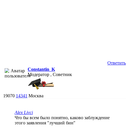
Ответить
Constantin_K
Модератор , Советник
19070
14341
Москва
Alex Livci
Что бы всем было понятно, каково заблуждение
этого заявления "лучший бин"