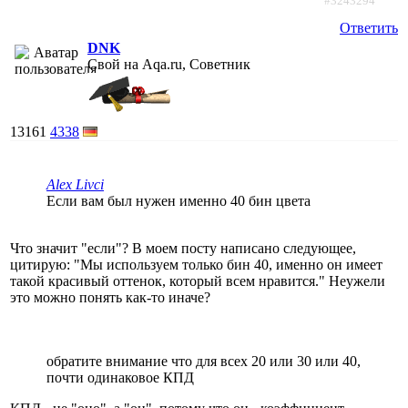
#3243294
Ответить
DNK
Свой на Aqa.ru, Советник
13161
4338
Alex Livci
Если вам был нужен именно 40 бин цвета
Что значит "если"? В моем посту написано следующее,
цитирую: "Мы используем только бин 40, именно он имеет
такой красивый оттенок, который всем нравится." Неужели
это можно понять как-то иначе?
обратите внимание что для всех 20 или 30 или 40,
почти одинаковое КПД