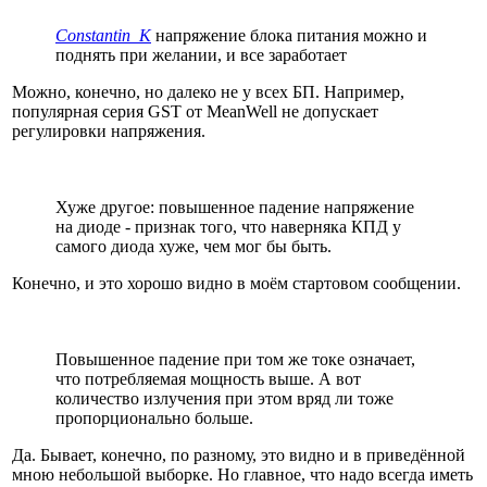
Constantin_K
напряжение блока питания можно и
поднять при желании, и все заработает
Можно, конечно, но далеко не у всех БП. Например,
популярная серия GST от MeanWell не допускает
регулировки напряжения.
Хуже другое: повышенное падение напряжение
на диоде - признак того, что наверняка КПД у
самого диода хуже, чем мог бы быть.
Конечно, и это хорошо видно в моём стартовом сообщении.
Повышенное падение при том же токе означает,
что потребляемая мощность выше. А вот
количество излучения при этом вряд ли тоже
пропорционально больше.
Да. Бывает, конечно, по разному, это видно и в приведённой
мною небольшой выборке. Но главное, что надо всегда иметь