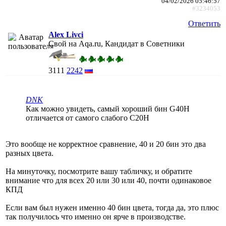
04/02/2026 05:46:57
#3234053
Ответить
Alex Livci
Свой на Aqa.ru, Кандидат в Советники
3111
2242
DNK
Как можно увидеть, самый хороший бин G40H
отличается от самого слабого C20H
Это вообще не корректное сравнение, 40 и 20 бин это два
разных цвета.
На минуточку, посмотрите вашу табличку, и обратите
внимание что для всех 20 или 30 или 40, почти одинаковое
КПД
Если вам был нужен именно 40 бин цвета, тогда да, это плюс
так получилось что именно он ярче в производстве.