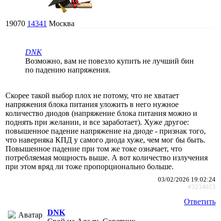
19070
14341
Москва
DNK
Возможно, вам не повезло купить не лучший бин
по падению напряжения.
Скорее такой выбор плох не потому, что не хватает
напряжения блока питания уложить в него нужное
количество диодов (напряжение блока питания можно и
поднять при желании, и все заработает). Хуже другое:
повышенное падение напряжение на диоде - признак того,
что наверняка КПД у самого диода хуже, чем мог бы быть.
Повышенное падение при том же токе означает, что
потребляемая мощность выше. А вот количество излучения
при этом вряд ли тоже пропорционально больше.
03/02/2026 19:02:24
#3234023
Ответить
DNK