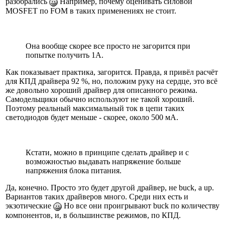
разобрались
Например, почему оценивать силовой
MOSFET по FOM в таких применениях не стоит.
Она вообще скорее все просто не загорится при
попытке получить 1A.
Как показывает практика, загорится. Правда, я привёл расчёт
для КПД драйвера 92 %, но, положим руку на сердце, это всё
же довольно хороший драйвер для описанного режима.
Самодельщики обычно используют не такой хороший.
Поэтому реальный максимальный ток в цепи таких
светодиодов будет меньше - скорее, около 500 мА.
Кстати, можно в принципе сделать драйвер и с
возможностью выдавать напряжение больше
напряжения блока питания.
Да, конечно. Просто это будет другой драйвер, не buck, а up.
Вариантов таких драйверов много. Среди них есть и
экзотические
Но все они проигрывают buck по количеству
компонентов, и, в большинстве режимов, по КПД.