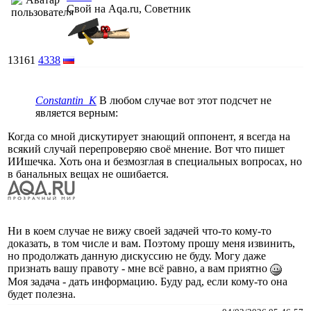
Свой на Aqa.ru, Советник
13161
4338
Constantin_K
В любом случае вот этот подсчет не
является верным:
Когда со мной дискутирует знающий оппонент, я всегда на
всякий случай перепроверяю своё мнение. Вот что пишет
ИИшечка. Хоть она и безмозглая в специальных вопросах, но
в банальных вещах не ошибается.
Ни в коем случае не вижу своей задачей что-то кому-то
доказать, в том числе и вам. Поэтому прошу меня извинить,
но продолжать данную дискуссию не буду. Могу даже
признать вашу правоту - мне всё равно, а вам приятно
Моя задача - дать информацию. Буду рад, если кому-то она
будет полезна.