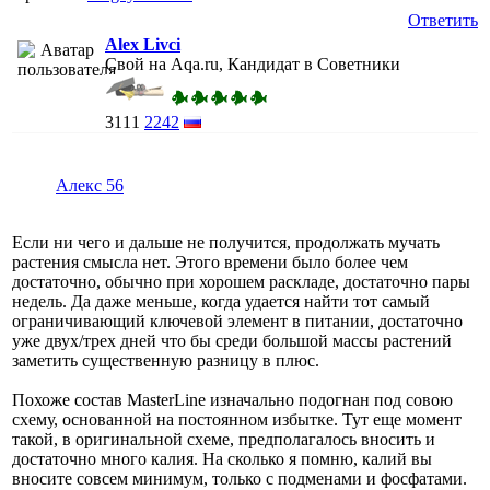
Ответить
Alex Livci
Свой на Aqa.ru, Кандидат в Советники
3111
2242
Алекс 56
Если ни чего и дальше не получится, продолжать мучать
растения смысла нет. Этого времени было более чем
достаточно, обычно при хорошем раскладе, достаточно пары
недель. Да даже меньше, когда удается найти тот самый
ограничивающий ключевой элемент в питании, достаточно
уже двух/трех дней что бы среди большой массы растений
заметить существенную разницу в плюс.
Похоже состав MasterLine изначально подогнан под совою
схему, основанной на постоянном избытке. Тут еще момент
такой, в оригинальной схеме, предполагалось вносить и
достаточно много калия. На сколько я помню, калий вы
вносите совсем минимум, только с подменами и фосфатами.