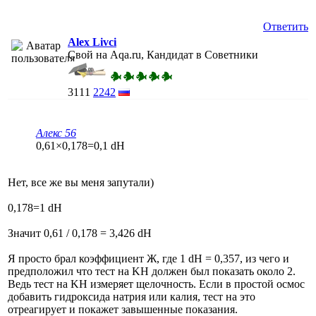
Ответить
Alex Livci
Свой на Aqa.ru, Кандидат в Советники
3111
2242
Алекс 56
0,61×0,178=0,1 dH
Нет, все же вы меня запутали)
0,178=1 dH
Значит 0,61 / 0,178 = 3,426 dH
Я просто брал коэффициент Ж, где 1 dH = 0,357, из чего и
предположил что тест на KH должен был показать около 2.
Ведь тест на KH измеряет щелочность. Если в простой осмос
добавить гидроксида натрия или калия, тест на это
отреагирует и покажет завышенные показания.