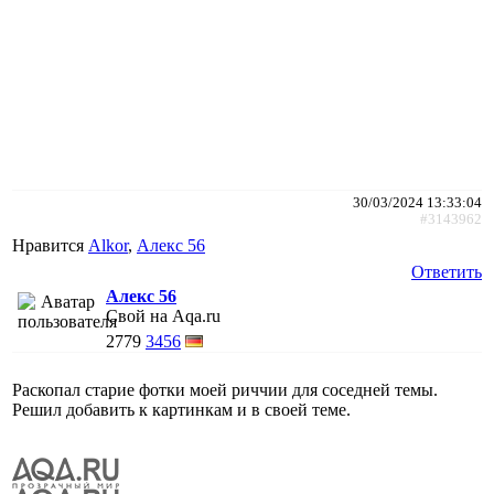
30/03/2024 13:33:04
#3143962
Нравится
Alkor
,
Алекс 56
Ответить
Алекс 56
Свой на Aqa.ru
2779
3456
Раскопал старие фотки моей риччии для соседней темы.
Решил добавить к картинкам и в своей теме.