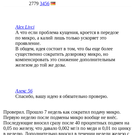
2779
3456
Alex Livci
А что если проблема кущения, кроется в передозе
по микро, а калий лишь только ускоряет это
проявление.
В общем, идея состоит в том, что бы еще более
существенно сократить дозировку микро, но
компенсировать это снижение дополнительным
железом до той же дозы.
Алекс 56
Спасибо, вашу идею я обязательно проверю.
Проверил. Прошло 7 недель как сократил подачу микро.
Первую неделю после подмены микро вообще не внёс.
Последующие вносил сразу после 40 процентных подмен на
0,05 по железу, что давало 0,002 мг/л по меди и 0,01 по цинку
в неделю. Дополнительно вносил в течении недели железо с