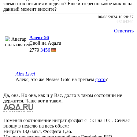
элементов питания в неделю? Еще интересно какое микро на
данный момент вносите?
06/08/2024 10:28:57
#3164369
Ответить
Алекс 56
Свой на Aqa.ru
2779
3456
Alex Livci
Алекс, это же Nesaea Gold на третьем
фото
?
Да, она. Но она, как и у Вас, долго в таком состоянии не
держится. Чаще вот в таком.
Поменял соотношение нитрат-фосфат с 15:1 на 10:1. Сейчас
вношу в неделю на весь объем:
Нитрата 13,6 мг/л, Фосфата 1,36.
Микро последнее время попробовал Ferrdrakon BIO.