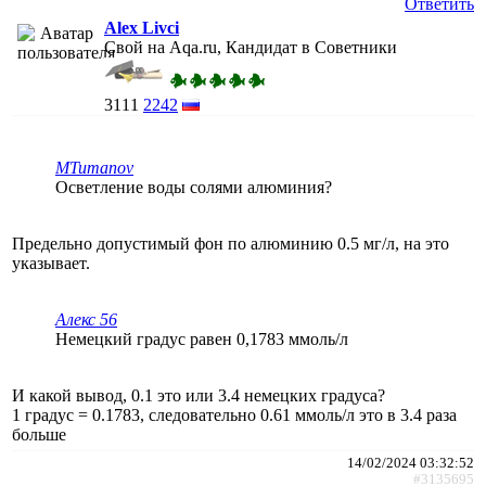
Ответить
Alex Livci
Свой на Aqa.ru, Кандидат в Советники
3111
2242
MTumanov
Осветление воды солями алюминия?
Предельно допустимый фон по алюминию 0.5 мг/л, на это
указывает.
Алекс 56
Немецкий градус равен 0,1783 ммоль/л
И какой вывод, 0.1 это или 3.4 немецких градуса?
1 градус = 0.1783, следовательно 0.61 ммоль/л это в 3.4 раза
больше
14/02/2024 03:32:52
#3135695