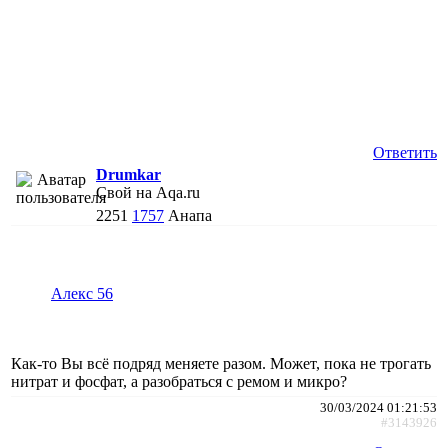
Ответить
Drumkar
Свой на Aqa.ru
2251
1757
Анапа
Алекс 56
Как-то Вы всё подряд меняете разом. Может, пока не трогать
нитрат и фосфат, а разобраться с ремом и микро?
30/03/2024 01:21:53
#3143926