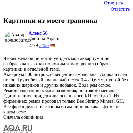
Ответить
Ответить
Картинки из моего травника
Алекс 56
Свой на Aqa.ru
2779
3456
Чтобы желающие могли увидеть мой аквариум и не
разбрасывать фотки по чужим темам, решил собрать
картинки в отдельной теме.
Аквариум 500 литров, освещение самодельная сборка из лед
полос. Грунт белый кварцевый песок 0,4 - 0,6 мм, пустой без
никаких шариков и других добавок. Вода рем осмос.
Реминерализация осмоса различная, постоянно меняю.
Единственное придерживаюсь низкого КН, от 0 до 1. Из
фирменных ремов пробовал только Bee Shrimp Mineral GH.
Все фотки делал телефоном и сам не знаю какая фотка на
каком реме.
Сначала общий вид.