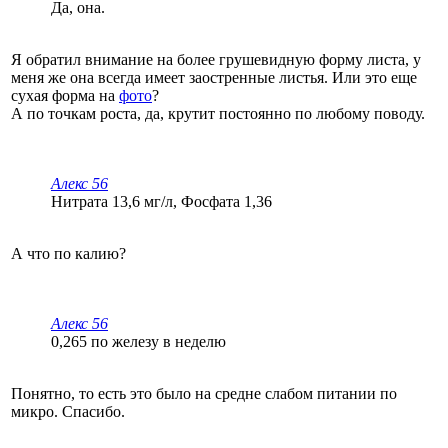
Да, она.
Я обратил внимание на более грушевидную форму листа, у
меня же она всегда имеет заостренные листья. Или это еще
сухая форма на
фото
?
А по точкам роста, да, крутит постоянно по любому поводу.
Алекс 56
Нитрата 13,6 мг/л, Фосфата 1,36
А что по калию?
Алекс 56
0,265 по железу в неделю
Понятно, то есть это было на средне слабом питании по
микро. Спасибо.