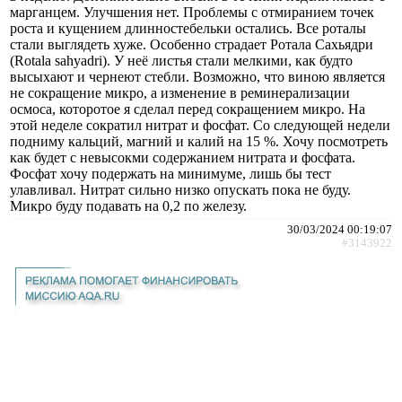
марганцем. Улучшения нет. Проблемы с отмиранием точек
роста и кущением длинностебельки остались. Все роталы
стали выглядеть хуже. Особенно страдает Ротала Сахьядри
(Rotala sahyadri). У неё листья стали мелкими, как будто
высыхают и чернеют стебли. Возможно, что виною является
не сокращение микро, а изменение в реминерализации
осмоса, которотое я сделал перед сокращением микро. На
этой неделе сократил нитрат и фосфат. Со следующей недели
подниму кальций, магний и калий на 15 %. Хочу посмотреть
как будет с невысокми содержанием нитрата и фосфата.
Фосфат хочу подержать на минимуме, лишь бы тест
улавливал. Нитрат сильно низко опускать пока не буду.
Микро буду подавать на 0,2 по железу.
30/03/2024 00:19:07
#3143922