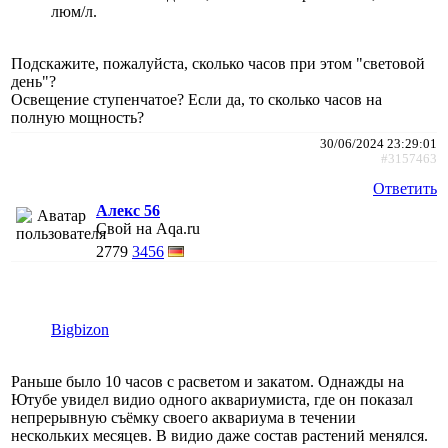
люм/л.
Подскажите, пожалуйста, сколько часов при этом "световой
день"?
Освещение ступенчатое? Если да, то сколько часов на
полную мощность?
30/06/2024 23:29:01
#3157463
Ответить
Алекс 56
Свой на Aqa.ru
2779
3456
Bigbizon
Раньше было 10 часов с расветом и закатом. Однажды на
Ютубе увидел видио одного аквариумиста, где он показал
непрерывную съёмку своего аквариума в течении
нескольких месяцев. В видио даже состав растений менялся.