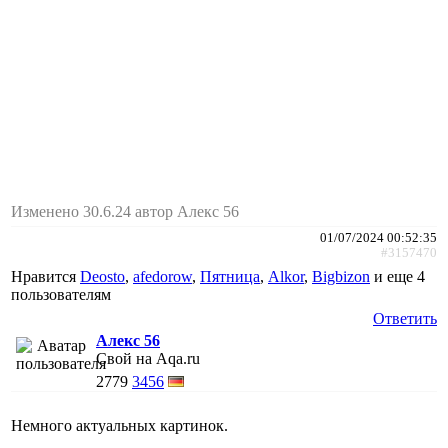
Изменено 30.6.24 автор Алекс 56
01/07/2024 00:52:35
#3157470
Нравится
Deosto
,
afedorow
,
Пятница
,
Alkor
,
Bigbizon
и еще
4
пользователям
Ответить
Алекс 56
Свой на Aqa.ru
2779
3456
Немного актуальных картинок.