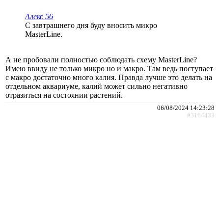
Алекс 56
С завтрашнего дня буду вносить микро
MasterLine.
А не пробовали полностью соблюдать схему MasterLine?
Имею ввиду не только микро но и макро. Там ведь поступает
с макро достаточно много калия. Правда лучше это делать на
отдельном аквариуме, калий может сильно негативно
отразиться на состоянии растений.
06/08/2024 14:23:28
#3164433