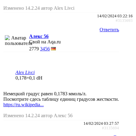
Изменено 14.2.24 автор Alex Livci
14/02/2024 03:22:16
#3135693
Ответить
Алекс 56
Свой на Aqa.ru
2779
3456
Alex Livci
0,178=0,1 dH
Немецкий градус равен 0,1783 ммоль/л.
Посмотрите сдесь таблицу единиц градусов жесткости.
https://ru.wikipedia...
Изменено 14.2.24 автор Алекс 56
14/02/2024 03:27:57
#3135694