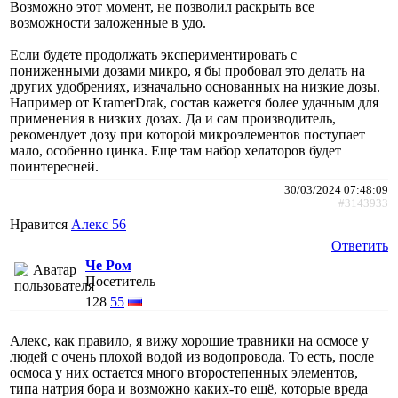
Возможно этот момент, не позволил раскрыть все
возможности заложенные в удо.
Если будете продолжать экспериментировать с
пониженными дозами микро, я бы пробовал это делать на
других удобрениях, изначально основанных на низкие дозы.
Например от KramerDrak, состав кажется более удачным для
применения в низких дозах. Да и сам производитель,
рекомендует дозу при которой микроэлементов поступает
мало, особенно цинка. Еще там набор хелаторов будет
поинтересней.
30/03/2024 07:48:09
#3143933
Нравится
Алекс 56
Ответить
Че Ром
Посетитель
128
55
Алекс, как правило, я вижу хорошие травники на осмосе у
людей с очень плохой водой из водопровода. То есть, после
осмоса у них остается много второстепенных элементов,
типа натрия бора и возможно каких-то ещё, которые вреда