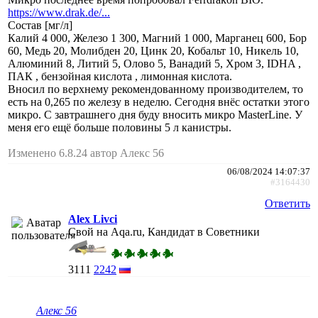
https://www.drak.de/...
Состав [мг/л]
Калий 4 000, Железо 1 300, Магний 1 000, Марганец 600, Бор
60, Медь 20, Молибден 20, Цинк 20, Кобальт 10, Никель 10,
Алюминий 8, Литий 5, Олово 5, Ванадий 5, Хром 3, IDHA ,
ПАК , бензойная кислота , лимонная кислота.
Вносил по верхнему рекомендованному производителем, то
есть на 0,265 по железу в неделю. Сегодня внёс остатки этого
микро. С завтрашнего дня буду вносить микро MasterLine. У
меня его ещё больше половины 5 л канистры.
Изменено 6.8.24 автор Алекс 56
06/08/2024 14:07:37
#3164430
Ответить
Alex Livci
Свой на Aqa.ru, Кандидат в Советники
3111
2242
Алекс 56