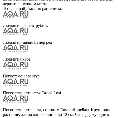
держать в нужном месте.
Теперь пройдёмся по растениям.
Людвигия репенс рубин.
Людвигия малая Супер ред
Людвигия куба
Погостемон еректус
Погостемон стелатус Broad Leaf
Погостемон стеллата, синоним Eusteralis stellata. Крупноное
растение, длина одного листа до 12 см. Чаще держу одним