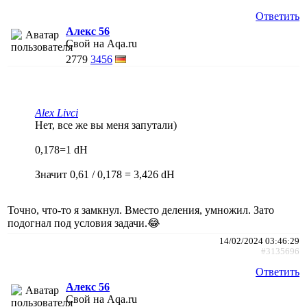
Ответить
Алекс 56
Свой на Aqa.ru
2779
3456
Alex Livci
Нет, все же вы меня запутали)
0,178=1 dH
Значит 0,61 / 0,178 = 3,426 dH
Точно, что-то я замкнул. Вместо деления, умножил. Зато
подогнал под условия задачи.😂
14/02/2024 03:46:29
#3135696
Ответить
Алекс 56
Свой на Aqa.ru