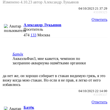
Изменено 4.10.23 автор Александр Лукьянов
04/10/2023 21:37:29
#3109325
Ответить
Александр Лукьянов
Посетитель
474
133
Москва
Батёк
АкваэльФан3, мне кажется, чемпион по
засеранию аквариума ошмётками органики
да нет же, он хорошо собирает в стакан видимую грязь, я это
вижу когда мою стакан. Но если я не прав, я легко от него
избавлюсь
04/10/2023 22:14:00
#3109337
Ответить
Батёк