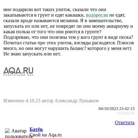
мне подарили вот таких улиток, сказали что они
закапываются в грунт и едят какашки,
водоросли
не едят,
сказали вроде называются мелания. Я в замешательстве,
запускать их или нет, не повредят ли они моему аквариуму и
какая польза от того что они роются в грунте?
Подозреваю, что они полезны тем у кого грунт в виде песка?
Почитал статьи про этих улиток, взгляды расходятся. Плюсов
много, но они могут нарушить баланс? которого у меня нет)
Не знаю запускать или нет.
Изменено 4.10.23 автор Александр Лукьянов
04/10/2023 23:42:15
#3109358
Ответить
Батёк
Свой на Aqa.ru