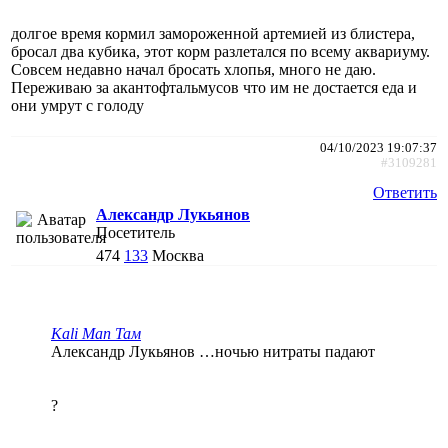
долгое время кормил замороженной артемией из блистера,
бросал два кубика, этот корм разлетался по всему аквариуму.
Совсем недавно начал бросать хлопья, много не даю.
Переживаю за акантофтальмусов что им не достается еда и
они умрут с голоду
04/10/2023 19:07:37
#3109281
Ответить
Александр Лукьянов
Посетитель
474
133
Москва
Kali Man Там
Александр Лукьянов …ночью нитраты падают
?