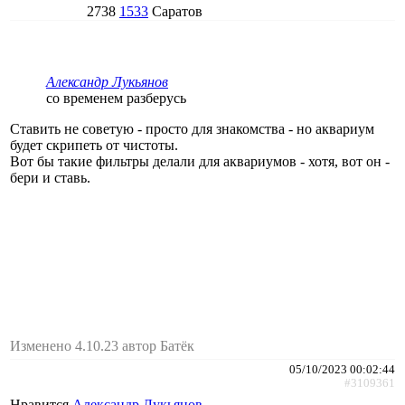
2738
1533
Саратов
Александр Лукьянов
со временем разберусь
Ставить не советую - просто для знакомства - но аквариум
будет скрипеть от чистоты.
Вот бы такие фильтры делали для аквариумов - хотя, вот он -
бери и ставь.
Изменено 4.10.23 автор Батёк
05/10/2023 00:02:44
#3109361
Нравится
Александр Лукьянов