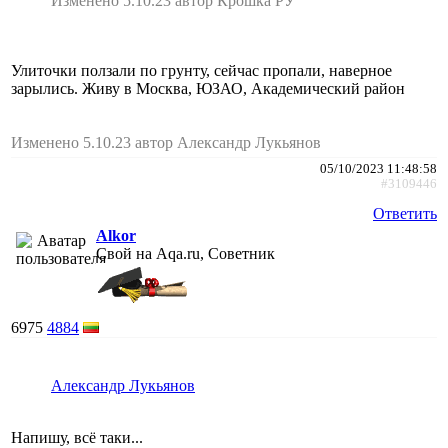
Изменено 5.10.23 автор Крошка РУ
Улиточки ползали по грунту, сейчас пропали, наверное
зарылись. Живу в Москва, ЮЗАО, Академический район
Изменено 5.10.23 автор Александр Лукьянов
05/10/2023 11:48:58
#3109446
Ответить
Alkor
Свой на Aqa.ru, Советник
6975
4884
Александр Лукьянов
Напишу, всё таки...