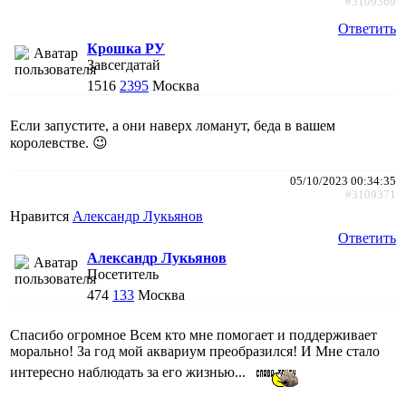
#3109369
Ответить
Крошка РУ
Завсегдатай
1516
2395
Москва
Если запустите, а они наверх ломанут, беда в вашем
королевстве. 😉
05/10/2023 00:34:35
#3109371
Нравится
Александр Лукьянов
Ответить
Александр Лукьянов
Посетитель
474
133
Москва
Спасибо огромное Всем кто мне помогает и поддерживает
морально! За год мой аквариум преобразился! И Мне стало
интересно наблюдать за его жизнью...