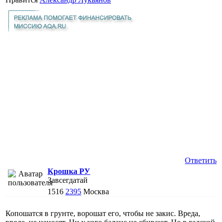
Ответить
Крошка РУ
Завсегдатай
1516
2395
Москва
Копошатся в грунте, ворошат его, чтобы не закис. Вреда,