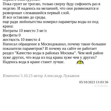
Пока грунт не трогаю, только сверху буду сифонить раз в
неделю. И надеюсь на меланией, что они размножатся и
разворошат слежавшийся первый слой.
И все оставляю до среды.
еще ради любопытства померил параметры воды из под
крана:
Нитраты 10 вместо 3 мг/л
фосфаты 0
жесткость 10 вместо 4
Написал обращение в Мосводоканал, почему такие большие
показатели параметров? И почему на сайте не работает
раздел "Качество воды в районах Москвы". Чем мой район
хуже других, что вода из под крана хуже чем у других?
Надеюсь вода в кране станет лучше.
Изменено 5.10.23 автор Александр Лукьянов
05/10/2023 13:03:56
#3109481