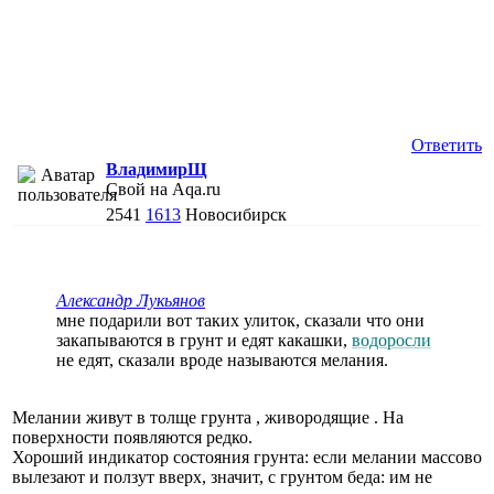
Ответить
ВладимирЩ
Свой на Aqa.ru
2541
1613
Новосибирск
Александр Лукьянов
мне подарили вот таких улиток, сказали что они
закапываются в грунт и едят какашки,
водоросли
не едят, сказали вроде называются мелания.
Мелании живут в толще грунта , живородящие . На
поверхности появляются редко.
Хороший индикатор состояния грунта: если мелании массово
вылезают и ползут вверх, значит, с грунтом беда: им не