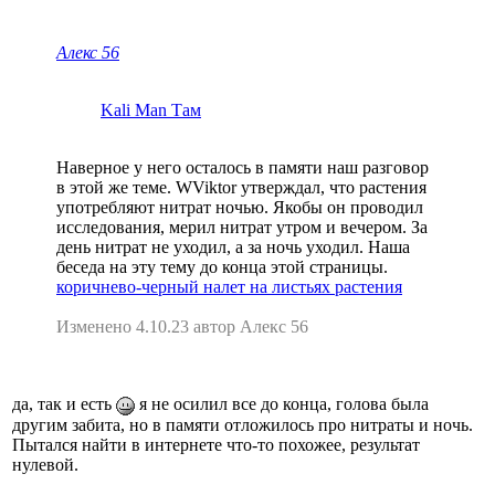
Алекс 56
Kali Man Там
Наверное у него осталось в памяти наш разговор
в этой же теме. WViktor утверждал, что растения
употребляют нитрат ночью. Якобы он проводил
исследования, мерил нитрат утром и вечером. За
день нитрат не уходил, а за ночь уходил. Наша
беседа на эту тему до конца этой страницы.
коричнево-черный налет на листьях растения
Изменено 4.10.23 автор Алекс 56
да, так и есть
я не осилил все до конца, голова была
другим забита, но в памяти отложилось про нитраты и ночь.
Пытался найти в интернете что-то похожее, результат
нулевой.