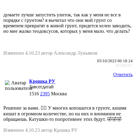
думаете лучше запустить улиток, так как у меня не все в
порядке с грунтом? я вычитал что они мой грунт со
временем превратят в живой грунт, придется хелен заводить,
но мне жалко теодоксусов, которых у меня мало. что делать?
Изменено 4.10.23 автор Александр Лукьянов
05/10/2023 00:18:24
#3109367
Ответить
Крошка РУ
Завсегдатай
1516
2395
Москва
Решение за вами. 🤷‍♀️ У многих копошатся в грунте, кишмя
кишат в огромном количестве, но на них и внимания не
обращаешь. Катушки-то попротивнее этих будут. 🤣🤣🤣
Изменено 4.10.23 автор Крошка РУ