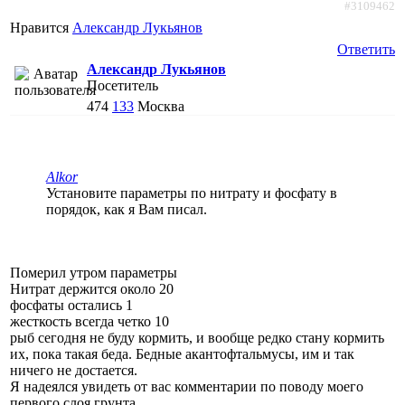
#3109462
Нравится
Александр Лукьянов
Ответить
Александр Лукьянов
Посетитель
474
133
Москва
Alkor
Установите параметры по нитрату и фосфату в
порядок, как я Вам писал.
Померил утром параметры
Нитрат держится около 20
фосфаты остались 1
жесткость всегда четко 10
рыб сегодня не буду кормить, и вообще редко стану кормить
их, пока такая беда. Бедные акантофтальмусы, им и так
ничего не достается.
Я надеялся увидеть от вас комментарии по поводу моего
первого слоя грунта...