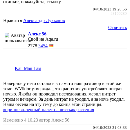
скиньте, пожалуйста, ссылку.
04/10/2023 19:28:56
#3109289
Нравится
Александр Лукьянов
Ответить
Алекс 56
Свой на Aqa.ru
2778
3454
Kali Man Там
Наверное у него осталось в памяти наш разговор в этой же
теме. WViktor утверждал, что растения употребляют нитрат
ночью. Якобы он проводил исследования, мерил нитрат
утром и вечером. За день нитрат не уходил, а за ночь уходил.
Наша беседа на эту тему до конца этой страницы.
коричнево-черный налет на листьях растения
Изменено 4.10.23 автор Алекс 56
04/10/2023 21:08:33