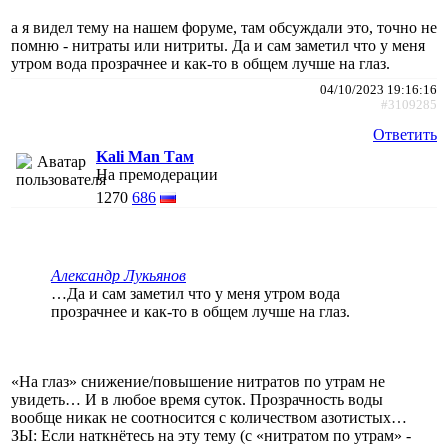
а я видел тему на нашем форуме, там обсуждали это, точно не
помню - нитраты или нитриты. Да и сам заметил что у меня
утром вода прозрачнее и как-то в общем лучше на глаз.
04/10/2023 19:16:16
#3109285
Ответить
Kali Man Там
На премодерации
1270
686
Александр Лукьянов
…Да и сам заметил что у меня утром вода
прозрачнее и как-то в общем лучше на глаз.
«На глаз» снижение/повышение нитратов по утрам не
увидеть… И в любое время суток. Прозрачность воды
вообще никак не соотносится с количеством азотистых…
ЗЫ: Если наткнётесь на эту тему (с «нитратом по утрам» -