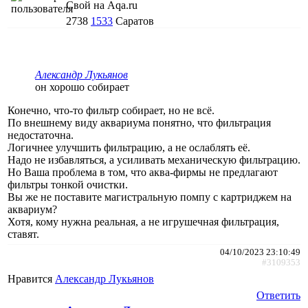
Свой на Aqa.ru
2738
1533
Саратов
Александр Лукьянов
он хорошо собирает
Конечно, что-то фильтр собирает, но не всё.
По внешнему виду аквариума понятно, что фильтрация
недостаточна.
Логичнее улучшить фильтрацию, а не ослаблять её.
Надо не избавляться, а усиливать механическую фильтрацию.
Но Ваша проблема в том, что аква-фирмы не предлагают
фильтры тонкой очистки.
Вы же не поставите магистральную помпу с картриджем на
аквариум?
Хотя, кому нужна реальная, а не игрушечная фильтрация,
ставят.
04/10/2023 23:10:49
#3109353
Нравится
Александр Лукьянов
Ответить