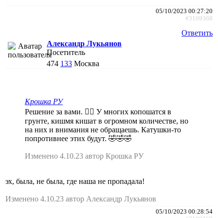
05/10/2023 00:27:20
#3109368
Ответить
Александр Лукьянов
Посетитель
474
133
Москва
Крошка РУ
Решение за вами. 🤷‍♀️ У многих копошатся в
грунте, кишмя кишат в огромном количестве, но
на них и внимания не обращаешь. Катушки-то
попротивнее этих будут. 🤣🤣🤣
Изменено 4.10.23 автор Крошка РУ
эх, была, не была, где наша не пропадала!
Изменено 4.10.23 автор Александр Лукьянов
05/10/2023 00:28:54