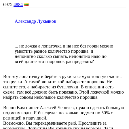
6975
4884
Александр Лукьянов
... не ложка а лопаточка и на нее без горки можно
уместить разное количество порошка, и
непонятно сколько сыпать, непонятно надо по
всей длине этот порошок распределять?
Вот эту лопаточку и берёте в руки за самую толстую часть -
это ручка. А самой лопаточкой набираете порошок. Не
сыпите его, а набираете из бутылочки. В описании есть
схема, там всё должно быть показано. Этой ложечкой можно
набрать совсем небольшое количество порошка.
Верно Вам пишет Алексей Черняев, нужно сделать большую
подмену воды. Я бы сделал несколько подмен по 50% с
разницей в пару дней.
Возможно, Вы перекармливаете рыб. Проследите за
кормёжкой. Допустим Вы кормите сухим кормом. Дали