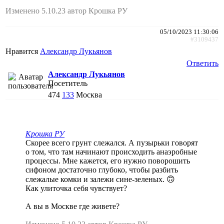
Изменено 5.10.23 автор Крошка РУ
05/10/2023 11:30:06
#3109437
Нравится
Александр Лукьянов
Ответить
Александр Лукьянов
Посетитель
474
133
Москва
Крошка РУ
Скорее всего грунт слежался. А пузырьки говорят
о том, что там начинают происходить анаэробные
процессы. Мне кажется, его нужно поворошить
сифоном достаточно глубоко, чтобы разбить
слежалые комки и залежи сине-зеленых. 🙃
Как улиточка себя чувствует?
А вы в Москве где живете?