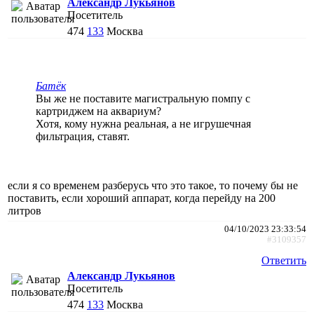
Александр Лукьянов
Посетитель
474
133
Москва
Батёк
Вы же не поставите магистральную помпу с
картриджем на аквариум?
Хотя, кому нужна реальная, а не игрушечная
фильтрация, ставят.
если я со временем разберусь что это такое, то почему бы не
поставить, если хороший аппарат, когда перейду на 200
литров
04/10/2023 23:33:54
#3109357
Ответить
Александр Лукьянов
Посетитель
474
133
Москва