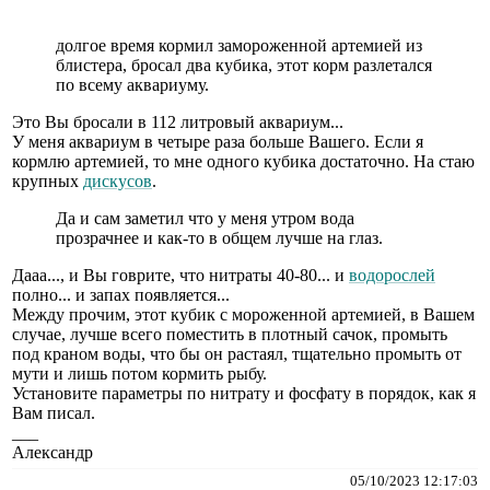
долгое время кормил замороженной артемией из
блистера, бросал два кубика, этот корм разлетался
по всему аквариуму.
Это Вы бросали в 112 литровый аквариум...
У меня аквариум в четыре раза больше Вашего. Если я
кормлю артемией, то мне одного кубика достаточно. На стаю
крупных
дискусов
.
Да и сам заметил что у меня утром вода
прозрачнее и как-то в общем лучше на глаз.
Дааа..., и Вы говрите, что нитраты 40-80... и
водорослей
полно... и запах появляется...
Между прочим, этот кубик с мороженной артемией, в Вашем
случае, лучше всего поместить в плотный сачок, промыть
под краном воды, что бы он растаял, тщательно промыть от
мути и лишь потом кормить рыбу.
Установите параметры по нитрату и фосфату в порядок, как я
Вам писал.
___
Александр
05/10/2023 12:17:03