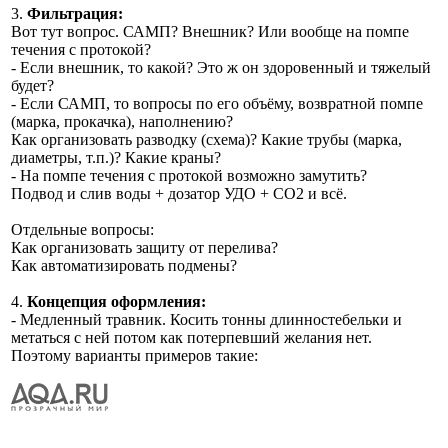
3.
Фильтрация:
Вот тут вопрос. САМП? Внешник? Или вообще на помпе
течения с протокой?
- Если внешник, то какой? Это ж он здоровенный и тяжелый
будет?
- Если САМП, то вопросы по его объёму, возвратной помпе
(марка, прокачка), наполнению?
Как организовать разводку (схема)? Какие трубы (марка,
диаметры, т.п.)? Какие краны?
- На помпе течения с протокой возможно замутить?
Подвод и слив воды + дозатор УДО + СО2 и всё.
Отдельные вопросы:
Как организовать защиту от перелива?
Как автоматизировать подмены?
4.
Концепция оформления:
- Медленный травник. Косить тонны длинностебельки и
метаться с ней потом как потерпевший желания нет.
Поэтому варианты примеров такие: