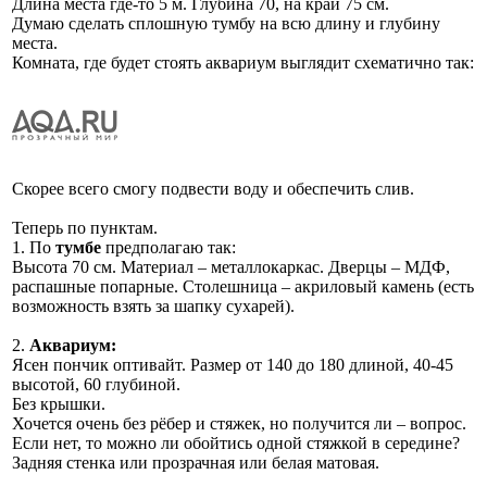
Длина места где-то 5 м. Глубина 70, на край 75 см.
Думаю сделать сплошную тумбу на всю длину и глубину
места.
Комната, где будет стоять аквариум выглядит схематично так:
Скорее всего смогу подвести воду и обеспечить слив.
Теперь по пунктам.
1. По
тумбе
предполагаю так:
Высота 70 см. Материал – металлокаркас. Дверцы – МДФ,
распашные попарные. Столешница – акриловый камень (есть
возможность взять за шапку сухарей).
2.
Аквариум:
Ясен пончик оптивайт. Размер от 140 до 180 длиной, 40-45
высотой, 60 глубиной.
Без крышки.
Хочется очень без рёбер и стяжек, но получится ли – вопрос.
Если нет, то можно ли обойтись одной стяжкой в середине?
Задняя стенка или прозрачная или белая матовая.