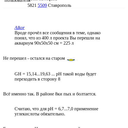
5821
5509
Ставрополь
Alkor
Вроде прочёл все сообщения в теме, однако
понял, что из 400 л проекта Вы перешли на
аквариум 90х50х50 см = 225 л
Не перешел - остался на старом
GH = 15,14...19,63 ... рН такой воды будет
переходить в сторону 8
Всё именно так. В районе 8ки пых и болтается.
Считаю, что для рН = 6,7...7,0 применение
углекислоты обязательно.