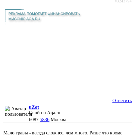
#3243794
Ответить
uZot
Свой на Aqa.ru
6087
5836
Москва
Мало травы - всегда сложнее, чем много. Разве что кроме