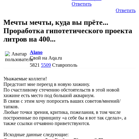
Ответить
Ответить
Мечты мечты, куда вы прёте...
Проработка гипотетического проекта
литров на 400...
Alano
Свой на Aqa.ru
5821
5509
Ставрополь
Уважаемые коллеги!
Предстоит мне переезд в новую хижину.
По счастливому стечению обстоятельств в этой новой
хижине есть место под большой аквариум.
В связи с этим хочу попросить ваших советов/мнений/
тапков.
Любые точки зрения, критика, пожелания, в том числе
построенные по принципу «а себе бы я вот так сделал», а
также ссылки отчаянно приветствуются.
Исходные данные следующие: