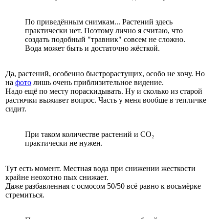
По приведённым снимкам... Растений здесь
практически нет. Поэтому лично я считаю, что
создать подобный "травник" совсем не сложно.
Вода может быть и достаточно жёсткой.
Да, растений, особенно быстрорастущих, особо не хочу. Но
на
фото
лишь очень приблизительное видение.
Надо ещё по месту пораскидывать. Ну и сколько из старой
растючки выживет вопрос. Часть у меня вообще в тепличке
сидит.
При таком количестве растений и СО₂
практически не нужен.
Тут есть момент. Местная вода при снижении жесткости
крайне неохотно пых снижает.
Даже разбавленная с осмосом 50/50 всё равно к восьмёрке
стремиться.