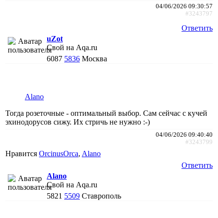
04/06/2026 09:30:57
#3243797
Ответить
uZot
Свой на Aqa.ru
6087
5836
Москва
Alano
Тогда розеточные - оптимальный выбор. Сам сейчас с кучей
эхинодорусов сижу. Их стричь не нужно :-)
04/06/2026 09:40:40
#3243799
Нравится
ОrcinusОrca
,
Alano
Ответить
Alano
Свой на Aqa.ru
5821
5509
Ставрополь