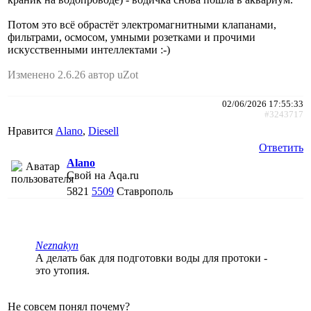
Потом это всё обрастёт электромагнитными клапанами,
фильтрами, осмосом, умными розетками и прочими
искусственными интеллектами :-)
Изменено 2.6.26 автор uZot
02/06/2026 17:55:33
#3243717
Нравится
Alano
,
Diesell
Ответить
Alano
Свой на Aqa.ru
5821
5509
Ставрополь
Neznakyn
А делать бак для подготовки воды для протоки -
это утопия.
Не совсем понял почему?