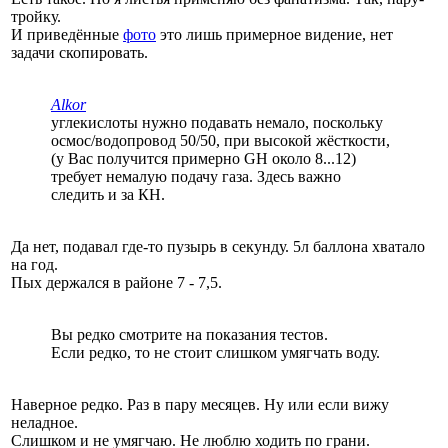
тройку.
И приведённые
фото
это лишь примерное видение, нет
задачи скопировать.
Alkor
углекислоты нужно подавать немало, поскольку
осмос/водопровод 50/50, при высокой жёсткости,
(у Вас получится примерно GH около 8...12)
требует немалую подачу газа. Здесь важно
следить и за КН.
Да нет, подавал где-то пузырь в секунду. 5л баллона хватало
на год.
Пых держался в районе 7 - 7,5.
Вы редко смотрите на показания тестов.
Если редко, то не стоит слишком умягчать воду.
Наверное редко. Раз в пару месяцев. Ну или если вижу
неладное.
Слишком и не умягчаю. Не люблю ходить по грани.