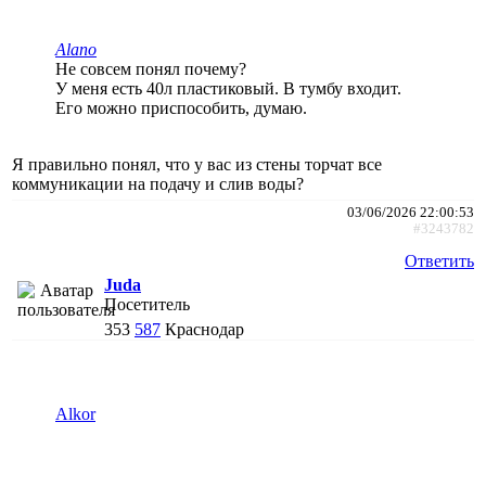
Alano
Не совсем понял почему?
У меня есть 40л пластиковый. В тумбу входит.
Его можно приспособить, думаю.
Я правильно понял, что у вас из стены торчат все
коммуникации на подачу и слив воды?
03/06/2026 22:00:53
#3243782
Ответить
Juda
Посетитель
353
587
Краснодар
Alkor