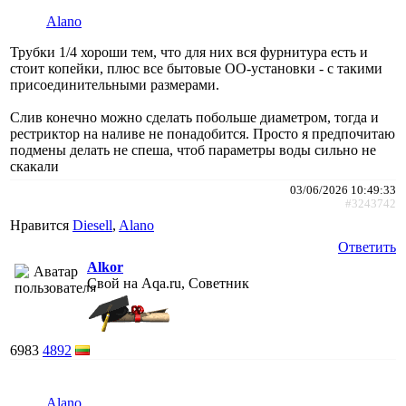
Alano
Трубки 1/4 хороши тем, что для них вся фурнитура есть и
стоит копейки, плюс все бытовые ОО-установки - с такими
присоединительными размерами.
Слив конечно можно сделать побольше диаметром, тогда и
рестриктор на наливе не понадобится. Просто я предпочитаю
подмены делать не спеша, чтоб параметры воды сильно не
скакали
03/06/2026 10:49:33
#3243742
Нравится
Diesell
,
Alano
Ответить
Alkor
Свой на Aqa.ru, Советник
6983
4892
Alano