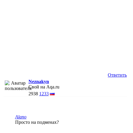
Ответить
Neznakyn
Свой на Aqa.ru
2938
1233
Alano
Просто на подменах?