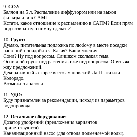
9.
СО2:
Баллон на 5 л. Распыление диффузором или на выход
фильтра или в САМП.
Кстати, какое отношение к распылению в САПМ? Если прям
под возвратную помпу сделать?
10.
Грунт:
Думаю, питательная подложка по любому в месте посадки
растений понадобится. Какая? Ваши мнения.
Соил? Ну под вопросом. Слишком скользкая тема.
Основной грунт под растения тоже под вопросом. Опять же
жду предложений.
Декоративный - скорее всего амановский Ла Плата или
Колорадо.
Возможно аналоги.
11.
УДО:
Буду признателен за рекомендации, исходя из параметров
водопровода.
12.
Остальное оборудование:
Дозатор удобрений (предложения вариантов
приветствуются).
Канализационный насос (для отвода подменяемой воды).