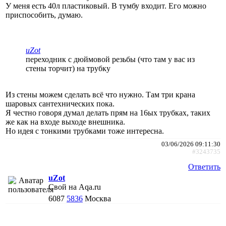
У меня есть 40л пластиковый. В тумбу входит. Его можно
приспособить, думаю.
uZot
переходник с дюймовой резьбы (что там у вас из
стены торчит) на трубку
Из стены можем сделать всё что нужно. Там три крана
шаровых сантехнических пока.
Я честно говоря думал делать прям на 16ых трубках, таких
же как на входе выходе внешника.
Но идея с тонкими трубками тоже интересна.
03/06/2026 09:11:30
#3243735
Ответить
uZot
Свой на Aqa.ru
6087
5836
Москва