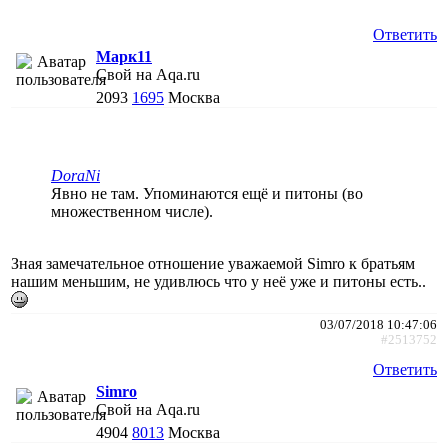
Ответить
Марк11
Свой на Aqa.ru
2093
1695
Москва
DoraNi
Явно не там. Упоминаются ещё и питоны (во
множественном числе).
Зная замечательное отношение уважаемой Simro к братьям
нашим меньшим, не удивлюсь что у неё уже и питоны есть..
03/07/2018 10:47:06
#2513752
Ответить
Simro
Свой на Aqa.ru
4904
8013
Москва