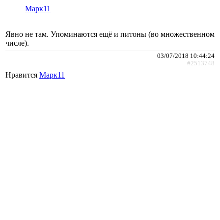
Марк11
Явно не там. Упоминаются ещё и питоны (во множественном
числе).
03/07/2018 10:44:24
#2513748
Нравится
Марк11