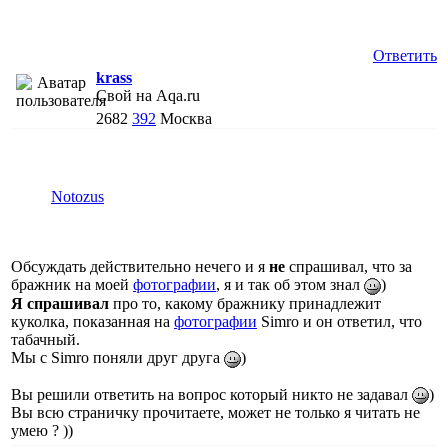
Ответить
krass
Свой на Aqa.ru
2682
392
Москва
Notozus
Обсуждать действительно нечего и я
не
спрашивал, что за
бражник на моей
фотографии
, я и так об этом знал
)
Я спрашивал
про то, какому бражнику принадлежит
куколка, показанная на
фотографии
Simro и он ответил, что
табачный.
Мы с Simro поняли друг друга
)
Вы решили ответить на вопрос который никто не задавал
)
Вы всю страничку прочитаете, может не только я читать не
умею ? ))