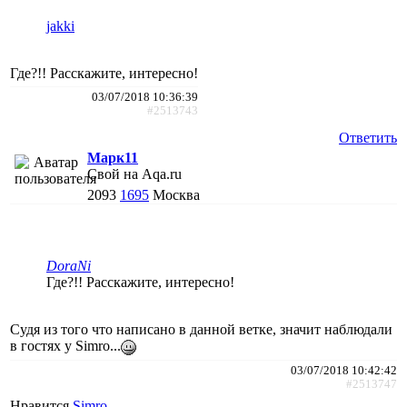
jakki
Где?!! Расскажите, интересно!
03/07/2018 10:36:39
#2513743
Ответить
Марк11
Свой на Aqa.ru
2093
1695
Москва
DoraNi
Где?!! Расскажите, интересно!
Судя из того что написано в данной ветке, значит наблюдали
в гостях у Simro...
03/07/2018 10:42:42
#2513747
Нравится
Simro