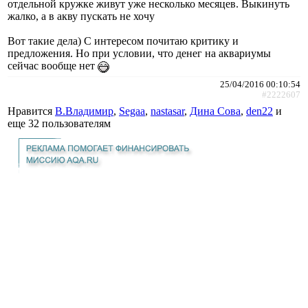
отдельной кружке живут уже несколько месяцев. Выкинуть
жалко, а в акву пускать не хочу
Вот такие дела) С интересом почитаю критику и
предложения. Но при условии, что денег на аквариумы
сейчас вообще нет
25/04/2016 00:10:54
#2222607
Нравится
В.Владимир
,
Segaa
,
nastasar
,
Дина Сова
,
den22
и
еще
32 пользователям