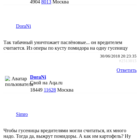
4904
8013
Москва
DoraNi
Так табачный уничтожает паслёновые... он вредителем
считается. Из оперы по кусту помидора на одну гусеницу
30/06/2018 20:23:35
#2513015
Ответить
DoraNi
Свой на Aqa.ru
18449
11628
Москва
Simro
Чтобы гусеницы вредителями могли считаться, их много
надо. Тогда да, выжрут помидоры. А как им картофель? Ну