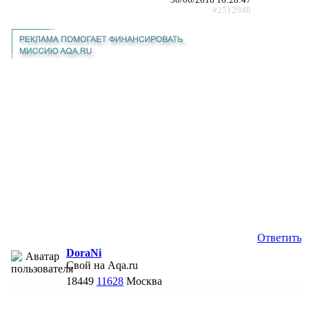
#2512948
Ответить
DoraNi
Свой на Aqa.ru
18449
11628
Москва