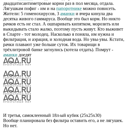
двадцатисантиметровые корни раз в пол месяца, отдала.
Лягушкам пофиг - им и на
папоротнике
можно повисеть.
Жители: 5 гименохирусов, 3
аманки
и вчера кинула два
десятка живого гаммаруса. Вообще это был корм. Но никто
рачков есть не стал. А ошпаривать кипятком, морозить или
выкидывать стало жалко, поэтому пусть живут. Кто выживет
в Спарте - тот молодец. Насколько я поняла, им нужна и
фильтрация, и аэрация, и холодная вода. Но увы-увы. Кстати,
рачки плавают уже больше суток. Их товарищи в
трёхлитровой банке загнулись (хотела отдать). Помрут -
аманки
доедят
И третья, самоклеенный 18л-ый кубик (25х25х30)
Вообще планировала без фильтра оставить его, а не лягушек.
Но нет.