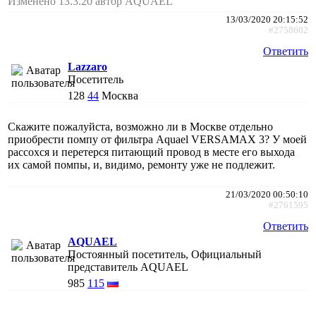
Изменено 13.3.20 автор AQUAEL
13/03/2020 20:15:52
#2758602
Ответить
Lazzaro
Посетитель
128
44
Москва
Скажите пожалуйста, возможно ли в Москве отдельно
приобрести помпу от фильтра Aquael VERSAMAX 3? У моей
рассохся и перетерся питающий провод в месте его выхода
их самой помпы, и, видимо, ремонту уже не подлежит.
21/03/2020 00:50:10
#2761595
Ответить
AQUAEL
Постоянный посетитель, Официальный
представитель AQUAEL
985
115