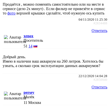
Продаётся , можно поменять самостоятельно или на месте в
сервисе (дело 2х минут) . Если фильтр не привезёте в сервис
то
фото
верхней крышки сделайте, чтоб нужную ось купить
04/11/2020 11:25:30
#2834488
Ответить
xenox
Посетитель
51
14
Добрый день.
Имею в наличии ваш аквариум на 260 литров. Хотелось бы
узнать, а сколько срок эксплуатации данных аквариумов?
22/12/2020 14:04:28
#2850940
Ответить
persey
Малёк
11
Москва