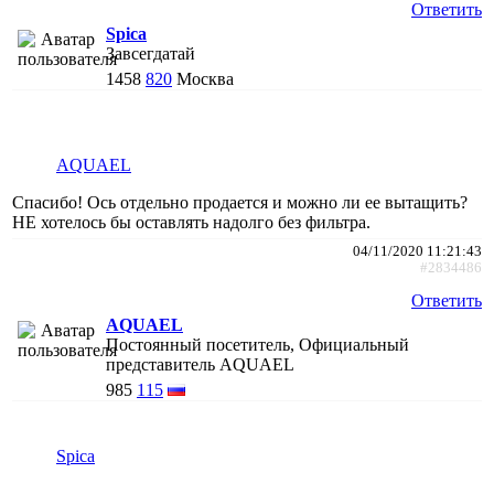
Ответить
Spica
Завсегдатай
1458
820
Москва
AQUAEL
Спасибо! Ось отдельно продается и можно ли ее вытащить?
НЕ хотелось бы оставлять надолго без фильтра.
04/11/2020 11:21:43
#2834486
Ответить
AQUAEL
Постоянный посетитель, Официальный
представитель AQUAEL
985
115
Spica