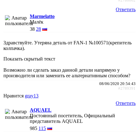
#2786002
Ответить
Marmelatto
Малёк
38
28
Здравствуйте. Утеряна деталь от FAN-1 №100571(крепитель
колпачка).
Показать скрытый текст
Возможно ли сделать заказ данной детали напрямую у
производителя или заменить ее альтернативным способом?
08/06/2020 20:54:43
#2789391
Нравится
gray13
Ответить
AQUAEL
Постоянный посетитель, Официальный
представитель AQUAEL
985
115