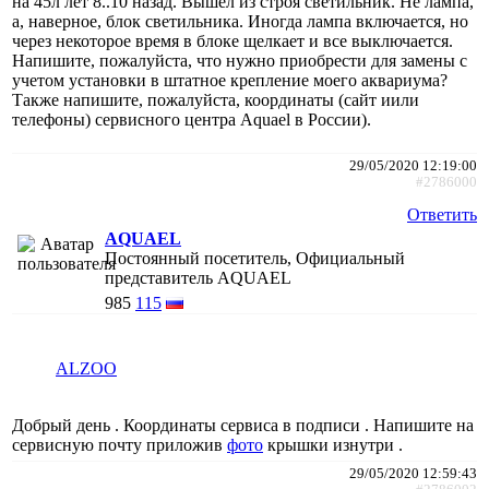
на 45л лет 8..10 назад. Вышел из строя светильник. Не лампа,
а, наверное, блок светильника. Иногда лампа включается, но
через некоторое время в блоке щелкает и все выключается.
Напишите, пожалуйста, что нужно приобрести для замены с
учетом установки в штатное крепление моего аквариума?
Также напишите, пожалуйста, координаты (сайт иили
телефоны) сервисного центра Aquael в России).
29/05/2020 12:19:00
#2786000
Ответить
AQUAEL
Постоянный посетитель, Официальный
представитель AQUAEL
985
115
ALZOO
Добрый день . Координаты сервиса в подписи . Напишите на
сервисную почту приложив
фото
крышки изнутри .
29/05/2020 12:59:43