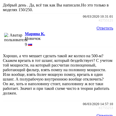
Добрый день . Да, всё так как Вы написали.Но это только в
моделях 150/250.
06/03/2020 10:31:01
#2755121
Ответить
Марина K.
Новичок
9
Хорошо, а что мешает сделать такой же колхоз на 500-м?
Скажем врезать в тот шланг, который бездействует? С учетом
той мощности, на который рассчитан полноценный,
работающий фильтр, взять помпу на половину мощности.
Или вообще, взять более мощную помпу, врезать в один
шланг. А полурабочую внутреннюю вообще отключить?
Он же, хоть и наполовину стоит, наполовину ж все таки
работает. Значит и при такой схеме чисто в теории работать
должен.
06/03/2020 14:57:10
#2755253
Ответить