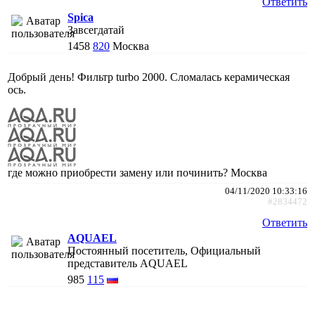
Ответить
Spica
Завсегдатай
1458
820
Москва
Добрый день! Фильтр turbo 2000. Cломалась керамическая
ось.
где можно приобрести замену или починить? Москва
04/11/2020 10:33:16
#2834472
Ответить
AQUAEL
Постоянный посетитель, Официальный
представитель AQUAEL
985
115