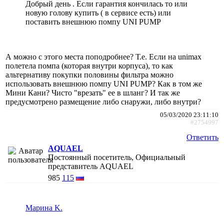
Добрый день . Если гарантия кончилась то или
новую голову купить ( в сервисе есть) или
поставить внешнюю помпу UNI PUMP
А можно с этого места поподробнее? Т.е. Если на unimax
полетела помпа (которая внутри корпуса), то как
альтернативу покупки половины фильтра можно
использовать внешнюю помпу UNI PUMP? Как в том же
Мини Кани? Чисто "врезать" ее в шланг? И так же
предусмотрено размещение либо снаружи, либо внутри?
05/03/2020 23:11:10
#2754997
Ответить
AQUAEL
Постоянный посетитель, Официальный
представитель AQUAEL
985
115
Марина K.