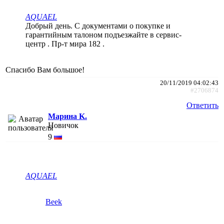
AQUAEL
Добрый день. С документами о покупке и
гарантийным талоном подъезжайте в сервис-
центр . Пр-т мира 182 .
Спасибо Вам большое!
20/11/2019 04:02:43
#2706874
Ответить
Марина K.
Новичок
9
AQUAEL
Beek