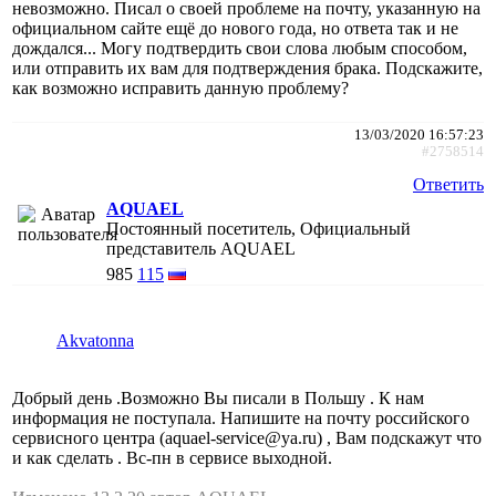
невозможно. Писал о своей проблеме на почту, указанную на
официальном сайте ещё до нового года, но ответа так и не
дождался... Могу подтвердить свои слова любым способом,
или отправить их вам для подтверждения брака. Подскажите,
как возможно исправить данную проблему?
13/03/2020 16:57:23
#2758514
Ответить
AQUAEL
Постоянный посетитель, Официальный
представитель AQUAEL
985
115
Akvatonna
Добрый день .Возможно Вы писали в Польшу . К нам
информация не поступала. Напишите на почту российского
сервисного центра (aquael-service@ya.ru) , Вам подскажут что
и как сделать . Вс-пн в сервисе выходной.