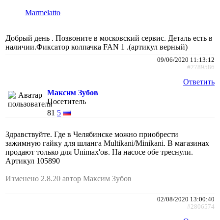
Marmelatto
Добрый день . Позвоните в московский сервис. Деталь есть в
наличии.Фиксатор колпачка FAN 1 .(артикул верный)
09/06/2020 11:13:12
#2789586
Ответить
Максим Зубов
Посетитель
81
5
Здравствуйте. Где в Челябинске можно приобрести
зажимную гайку для шланга Multikani/Minikani. В магазинах
продают только для Unimax'ов. На насосе обе треснули.
Артикул 105890
Изменено 2.8.20 автор Максим Зубов
02/08/2020 13:00:40
#2806574