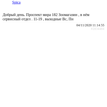
Spica
Добрый день. Проспект мира 182 Зоомагазин , в нём
сервисный отдел . 11-19 , выходные Вс, Пн
04/11/2020 11:14:55
#2834484