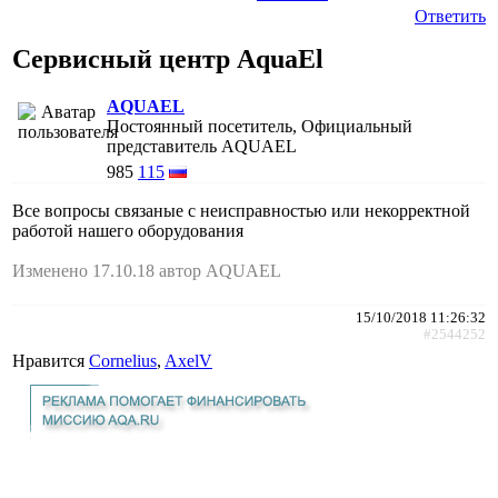
Ответить
Сервисный центр AquaEl
AQUAEL
Постоянный посетитель, Официальный
представитель AQUAEL
985
115
Все вопросы связаные с неисправностью или некорректной
работой нашего оборудования
Изменено 17.10.18 автор AQUAEL
15/10/2018 11:26:32
#2544252
Нравится
Cornelius
,
AxelV