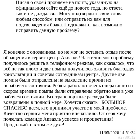
Писал о своей проблеме на почту, указанную на
официальном сайте ещё до нового года, но ответа
так и не дождался... Могу подтвердить свои слова
любым способом, или отправить их вам для
подтверждения брака. Подскажите, как возможно
исправить данную проблему?
Я конечно с опозданием, но не мог не оставить отзыв после
обращения в сервис центр Акваэля! Частично мою проблему
получилось решить в телефонном режиме, как оказалось, что
всё не так плохо и две помпы получилось оживить благодаря
консультации и советам сотрудникам центра. Другие две
помпы были отправлены на выявление причин их
нерабочего состояния. Ребята работают очень оперативно и в
скором времени помпы были отправлены обратно мне в уже
рабочем состоянии. Все транспортные расходы были
возвращены в полной мере. Хочется сказать - БОЛЬШОЕ
СПАСИБО всем, кто принимал участие в моей проблеме.
Качество сервиса меня приятно впечатлило. От себя хочу
пожелать команде Акваэль успехов и процветания!
Продолжайте в том же духе!
11/05/2020 14:51:24
#2780112