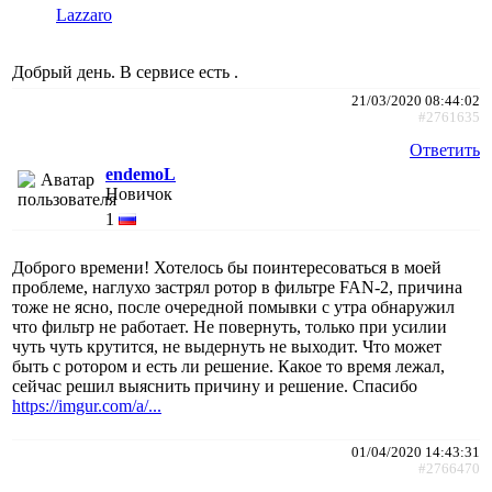
Lazzaro
Добрый день. В сервисе есть .
21/03/2020 08:44:02
#2761635
Ответить
endemoL
Новичок
1
Доброго времени! Хотелось бы поинтересоваться в моей
проблеме, наглухо застрял ротор в фильтре FAN-2, причина
тоже не ясно, после очередной помывки с утра обнаружил
что фильтр не работает. Не повернуть, только при усилии
чуть чуть крутится, не выдернуть не выходит. Что может
быть с ротором и есть ли решение. Какое то время лежал,
сейчас решил выяснить причину и решение. Спасибо
https://imgur.com/a/...
01/04/2020 14:43:31
#2766470