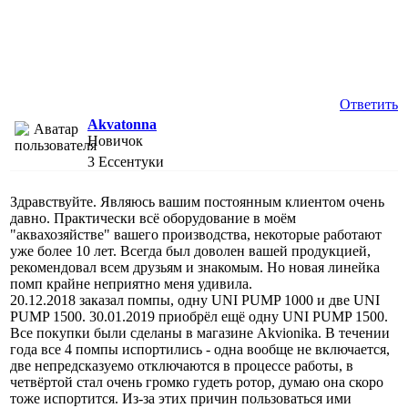
Ответить
Akvatonna
Новичок
3
Ессентуки
Здравствуйте. Являюсь вашим постоянным клиентом очень
давно. Практически всё оборудование в моём
"аквахозяйстве" вашего производства, некоторые работают
уже более 10 лет. Всегда был доволен вашей продукцией,
рекомендовал всем друзьям и знакомым. Но новая линейка
помп крайне неприятно меня удивила.
20.12.2018 заказал помпы, одну UNI PUMP 1000 и две UNI
PUMP 1500. 30.01.2019 приобрёл ещё одну UNI PUMP 1500.
Все покупки были сделаны в магазине Akvionika. В течении
года все 4 помпы испортились - одна вообще не включается,
две непредсказуемо отключаются в процессе работы, в
четвёртой стал очень громко гудеть ротор, думаю она скоро
тоже испортится. Из-за этих причин пользоваться ими