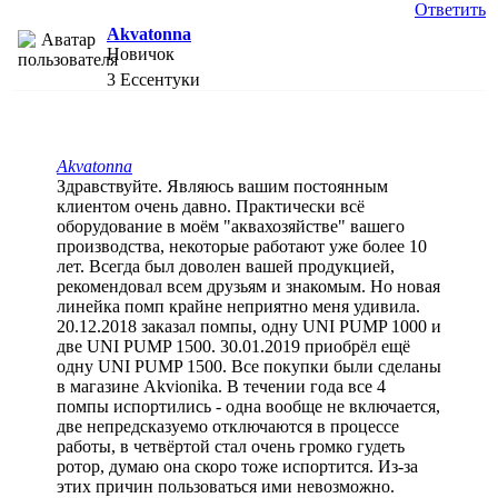
Ответить
Akvatonna
Новичок
3
Ессентуки
Akvatonna
Здравствуйте. Являюсь вашим постоянным
клиентом очень давно. Практически всё
оборудование в моём "аквахозяйстве" вашего
производства, некоторые работают уже более 10
лет. Всегда был доволен вашей продукцией,
рекомендовал всем друзьям и знакомым. Но новая
линейка помп крайне неприятно меня удивила.
20.12.2018 заказал помпы, одну UNI PUMP 1000 и
две UNI PUMP 1500. 30.01.2019 приобрёл ещё
одну UNI PUMP 1500. Все покупки были сделаны
в магазине Akvionika. В течении года все 4
помпы испортились - одна вообще не включается,
две непредсказуемо отключаются в процессе
работы, в четвёртой стал очень громко гудеть
ротор, думаю она скоро тоже испортится. Из-за
этих причин пользоваться ими невозможно.