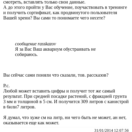
смотреть, вставлять только свои данные.
А до этого пройти у Вас обучение, поучаствовать в тренинге
и получить сортификат, как продвинутого пользователя
Вашей хрени? Вы сами то понимаете чего несете?
сообщение rasskazov
Я за Вас Ваш аквариум обустраивать не
собираюсь.
Вы сейчас сами поняли что сказали, тов. рассказов?
Р.с.
Любой может вставить цифры и получит тот же самый
результат. При средней посадке растений, с фракцией грунта
3 мм и толщиной в 5 см. И получится 309 литров с канистрой
в 6или7 литров.
Я думал, что хуже см на литр, ни чего быть не может, ан нет,
оказывается еще как может.
31/01/2014 12:07:56