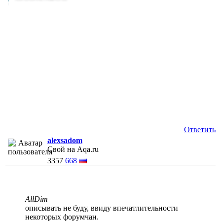
Ответить
alexsadom
Свой на Aqa.ru
3357
668
AllDim
описывать не буду, ввиду впечатлительности
некоторых форумчан.