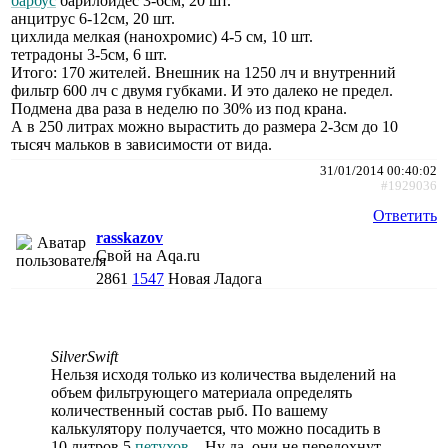
барбус
барилоидес 3-6см, 20 шт.
анцитрус 6-12см, 20 шт.
цихлида мелкая (нанохромис) 4-5 см, 10 шт.
тетрадоны 3-5см, 6 шт.
Итого: 170 жителей. Внешник на 1250 лч и внутренний
фильтр 600 лч с двумя губками. И это далеко не предел.
Подмена два раза в неделю по 30% из под крана.
А в 250 литрах можно вырастить до размера 2-3см до 10
тысяч мальков в зависимости от вида.
31/01/2014 00:40:02
#1929036
Ответить
rasskazov
Свой на Aqa.ru
2861
1547
Новая Ладога
SilverSwift
Нельзя исходя только из количества выделений на
объем фильтрующего материала определять
количественный состав рыб. По вашему
калькулятору получается, что можно посадить в
10 литров 5
петухов
... Ну да, они не передохнут