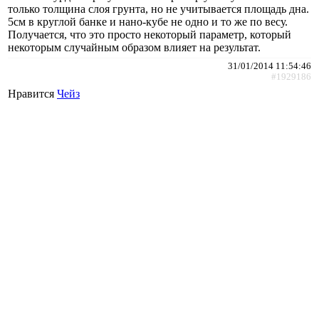
только толщина слоя грунта, но не учитывается площадь дна.
5см в круглой банке и нано-кубе не одно и то же по весу.
Получается, что это просто некоторый параметр, который
некоторым случайным образом влияет на результат.
31/01/2014 11:54:46
#1929186
Нравится
Чейз