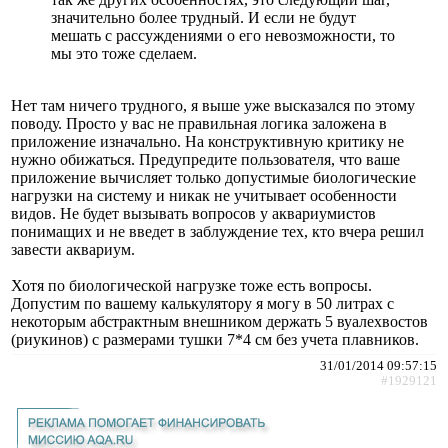
значительно более трудный. И если не будут
мешать с рассуждениями о его невозможности, то
мы это тоже сделаем.
Нет там ничего трудного, я выше уже высказался по этому
поводу. Просто у вас не правильная логика заложена в
приложение изначально. На конструктивную критику не
нужно обижаться. Предупредите пользователя, что ваше
приложение вычисляет только допустимые биологические
нагрузки на систему и никак не учитывает особенности
видов. Не будет вызывать вопросов у аквариумистов
понимащих и не введет в заблуждение тех, кто вчера решил
завести аквариум.
Хотя по биологической нагрузке тоже есть вопросы.
Допустим по вашему калькулятору я могу в 50 литрах с
некоторым абстрактным внешником держать 5 вуалехвостов
(риукинов) с размерами тушки 7*4 см без учета плавников.
31/01/2014 09:57:15
#1929121