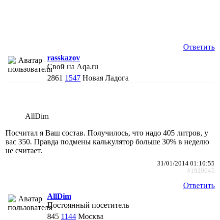
Ответить
rasskazov
Свой на Aqa.ru
2861
1547
Новая Ладога
AllDim
Посчитал я Ваш состав. Получилось, что надо 405 литров, у
вас 350. Правда подмены калькулятор больше 30% в неделю
не считает.
31/01/2014 01:10:55
#1929045
Ответить
AllDim
Постоянный посетитель
845
1144
Москва