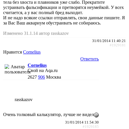
тела без хвоста и плавников уже слабо. Прекратите
устраивать фальсификации и претворятся неумейкой. У всех
считается, а у вас полный бред выходит.
И не надо всякие ссылки отправлять, свои данные пишите. Я
за Вас Ваш аквариум обустраивать не собираюсь.
Изменено 31.1.14 автор rasskazov
31/01/2014 11:40:21
#1929181
Нравится
Cornelius
Ответить
Cornelius
Свой на Aqa.ru
2627
906
Москва
rasskazov
Очень толковый калькулятор, лучше не видел
31/01/2014 11:54:30
#1929185