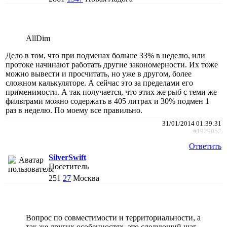
AllDim
Дело в том, что при подменах больше 33% в неделю, или
протоке начинают работать другие закономерности. Их тоже
можно вывести и просчитать, но уже в другом, более
сложном калькуляторе. А сейчас это за пределами его
применимости. А так получается, что этих же рыб с теми же
фильтрами можно содержать в 405 литрах и 30% подмен 1
раз в неделю. По моему все правильно.
31/01/2014 01:39:31
#1929052
Ответить
SilverSwift
Посетитель
251
27
Москва
Вопрос по совместимости и территориальности, а
так же других особенностях, это следующий шаг,