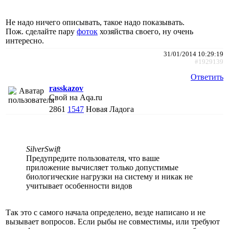
Не надо ничего описывать, такое надо показывать.
Пож. сделайте пару
фоток
хозяйства своего, ну очень
интересно.
31/01/2014 10:29:19
#1929139
Ответить
rasskazov
Свой на Aqa.ru
2861
1547
Новая Ладога
SilverSwift
Предупредите пользователя, что ваше
приложение вычисляет только допустимые
биологические нагрузки на систему и никак не
учитывает особенности видов
Так это с самого начала определено, везде написано и не
вызывает вопросов. Если рыбы не совместимы, или требуют