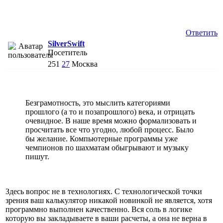
Ответить
SilverSwift
Посетитель
251
27
Москва
Безграмотность, это мыслить категориями
прошлого (а то и позапрошлого) века, и отрицать
очевидное. В наше время можно формализовать и
просчитать все что угодно, любой процесс. Было
бы желание. Компьютерные программы уже
чемпионов по шахматам обыгрывают и музыку
пишут.
Здесь вопрос не в технологиях. С технологической точки
зрения ваш калькулятор никакой новинкой не является, хотя
программно выполнен качественно. Вся соль в логике
которую вы закладываете в ваши расчеты, а она не верна в