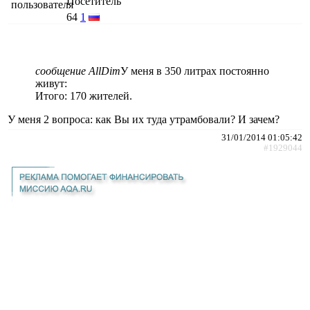
Посетитель
64
1
сообщение AllDim
У меня в 350 литрах постоянно
живут:
Итого: 170 жителей.
У меня 2 вопроса: как Вы их туда утрамбовали? И зачем?
31/01/2014 01:05:42
#1929044