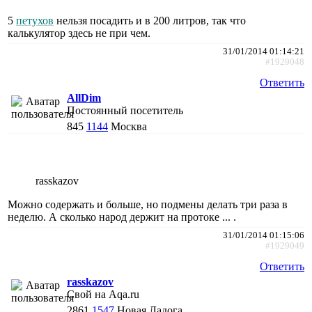
5
петухов
нельзя посадить и в 200 литров, так что
калькулятор здесь не при чем.
31/01/2014 01:14:21
#1929048
Ответить
AllDim
Постоянный посетитель
845
1144
Москва
rasskazov
Можно содержать и больше, но подмены делать три раза в
неделю. А сколько народ держит на протоке ... .
31/01/2014 01:15:06
#1929049
Ответить
rasskazov
Свой на Aqa.ru
2861
1547
Новая Ладога