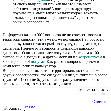
от своих выделений при как вы это называете
"обеспечении условий", они просто друг-друга
поубивают. Смысл такого калькулятора? Показать
сколько воды сливать при подменах? Да с этим
обычно вопросов нет...
На форумах как раз 90% вопросов не по совместимости и
территориальности (эти уже позже возникают), а просто по
количеству таких и таких рыб, по грунту, по подменам, по
фильтрам. Причем эти вопросы в ужасающе широком
диапазоне. Один спрашивает могу ли я к 5 неонам в 100
литров еще 3 досадить, а другой могу ли к 5
астронотусам
в
80 литров еще 4
попугая
. Как раз эти вопросы, причем в
комплексе, решает калькулятор.
Вопрос по совместимости и территориальности, а так же
других особенностях, это следующий шаг, значительно более
трудный. И если не будут мешать с рассуждениями о его
невозможности, то мы это тоже сделаем.
31/01/2014 00:50:37
#1929039
Ответить
Трямc