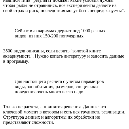
надписи типа "результат покажет какие условия нужны
чтобы рыбы не отравились, все эксперименты делаете на
свой страх и риск, последствия могут быть непредсказуемы".
Сейчас в аквариумах держат под 1000 разных
видов, из них 150-200 популярных
3500 видов описаны, если верить "золотой книге
аквариумиста". Нужно копать литературу и заносить данные
в программу.
Для настоящего расчета с учетом параметров
воды, зон обитания, размеров, специфики
поведения очень много всего надо.
Только не расчета, а принятия решения. Данные это
ключевой момент в котором и есть вся трудность реализации.
Структура данных и алгоритмы их обработки не
представляют сложности.