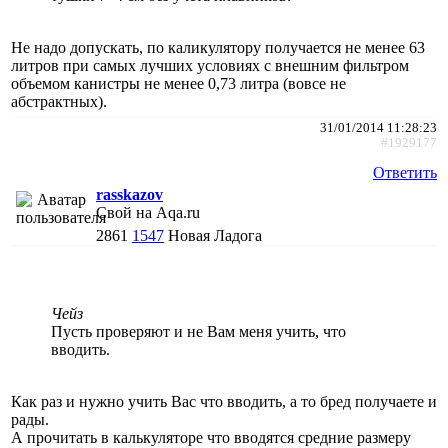
Не надо допускать, по каликулятору получается не менее 63
литров при самых лучших условиях с внешним фильтром
объемом канистры не менее 0,73 литра (вовсе не
абстрактных).
31/01/2014 11:28:23
#1929177
Ответить
rasskazov
Свой на Aqa.ru
2861
1547
Новая Ладога
Чейз
Пусть проверяют и не Вам меня учить, что
вводить.
Как раз и нужно учить Вас что вводить, а то бред получаете и
рады.
А прочитать в калькуляторе что вводятся средние размеру