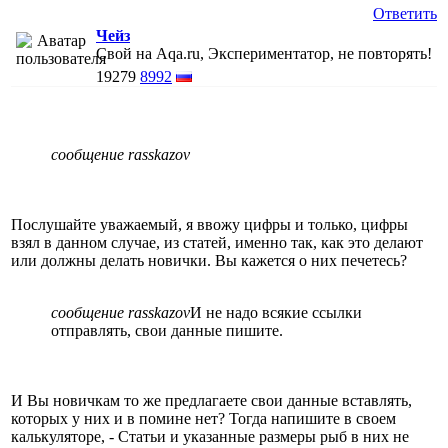
Ответить
Чейз
Свой на Aqa.ru, Экспериментатор, не повторять!
19279
8992
сообщение rasskazov
Послушайте уважаемый, я ввожу цифры и только, цифры
взял в данном случае, из статей, именно так, как это делают
или должны делать новички. Вы кажется о них печетесь?
сообщение rasskazov
И не надо всякие ссылки
отправлять, свои данные пишите.
И Вы новичкам то же предлагаете свои данные вставлять,
которых у них и в помине нет? Тогда напишите в своем
калькуляторе, - Статьи и указанные размеры рыб в них не