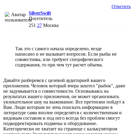
Ответить
SilverSwift
Посетитель
251
27
Москва
Так это с самого начала определено, везде
написано и не вызывает вопросов. Если рыбы не
совместимы, или требуют специфического
содержания, то при чем тут расчет объема.
Давайте разберемся с целевой аудиторией вашего
приложения. Человек который вчера захотел "рыбок", даже
не задумывается о совместимости. Основываясь на
результатах вашего приложения, он может организовать
увлекательное шоу на выживание. Все претензии пойдут к
Вам. Люди которым не лень поискать информацию в
литературе сами вполне определятся с количественным и
видовым составом и под него всегда без проблем смогут
подкорректировать подмены и оборудование.
Категорически не хватает на странице с калькулятором