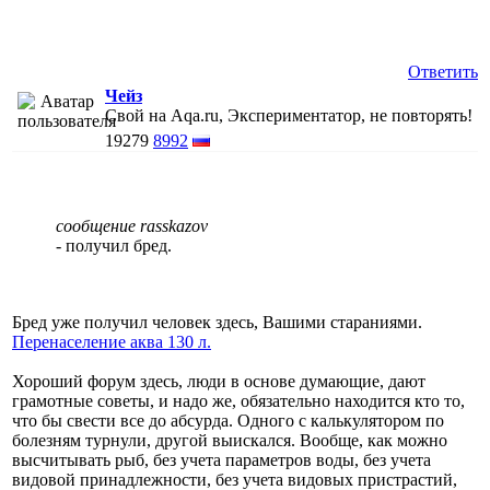
Ответить
Чейз
Свой на Aqa.ru, Экспериментатор, не повторять!
19279
8992
сообщение rasskazov
- получил бред.
Бред уже получил человек здесь, Вашими стараниями.
Перенаселение аква 130 л.
Хороший форум здесь, люди в основе думающие, дают
грамотные советы, и надо же, обязательно находится кто то,
что бы свести все до абсурда. Одного с калькулятором по
болезням турнули, другой выискался. Вообще, как можно
высчитывать рыб, без учета параметров воды, без учета
видовой принадлежности, без учета видовых пристрастий,