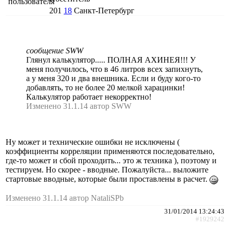
201
18
Санкт-Петербург
сообщение SWW
Глянул калькулятор..... ПОЛНАЯ АХИНЕЯ!!! У
меня получилось, что в 46 литров всех запихнуть,
а у меня 320 и два внешника. Если и буду кого-то
добавлять, то не более 20 мелкой харацинки!
Калькулятор работает некорректно!
Изменено 31.1.14 автор SWW
Ну может и технические ошибки не исключены (
коэффициенты корреляции применяются последовательно,
где-то может и сбой проходить... это ж техника ), поэтому и
тестируем. Но скорее - вводные. Пожалуйста... выложите
стартовые вводные, которые были проставлены в расчет.
Изменено 31.1.14 автор NataliSPb
31/01/2014 13:24:43
#1929242