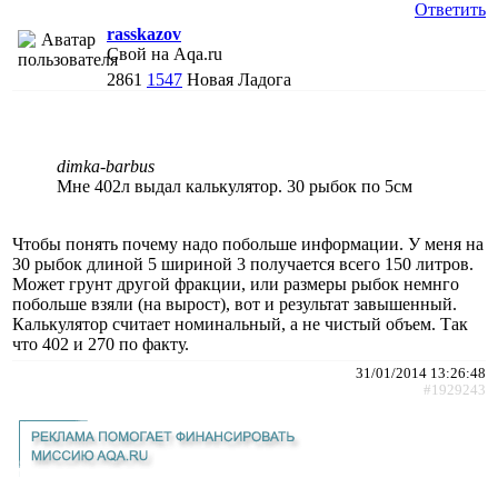
Ответить
rasskazov
Свой на Aqa.ru
2861
1547
Новая Ладога
dimka-barbus
Мне 402л выдал калькулятор. 30 рыбок по 5см
Чтобы понять почему надо побольше информации. У меня на
30 рыбок длиной 5 шириной 3 получается всего 150 литров.
Может грунт другой фракции, или размеры рыбок немнго
побольше взяли (на вырост), вот и результат завышенный.
Калькулятор считает номинальный, а не чистый объем. Так
что 402 и 270 по факту.
31/01/2014 13:26:48
#1929243