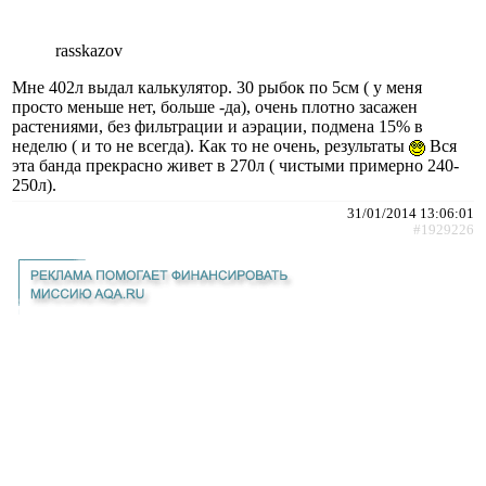
rasskazov
Мне 402л выдал калькулятор. 30 рыбок по 5см ( у меня
просто меньше нет, больше -да), очень плотно засажен
растениями, без фильтрации и аэрации, подмена 15% в
неделю ( и то не всегда). Как то не очень, результаты
Вся
эта банда прекрасно живет в 270л ( чистыми примерно 240-
250л).
31/01/2014 13:06:01
#1929226