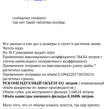
сообщение rasskazov
там нет такой таблички вообще.
Все данные я уже дал и размеры и грунт и растения, выше.
Читать надо.
На 30 Суматриков выдает перл
Применение максимального коэффициента 584.64 литров с
учетом наибольшего поправочного коэффициента
Применение поправки на максимальную длину рыбы 7
расчетных единиц
Применение поправки на объём 0.10942202738310214
расчетных единиц
РЕКОМЕНДУЕМЫЙ ОБЪЁМ 432 литров
( номинальный
объём аквариума по заявке производителя )
Объём губки для внутреннего фильтра 2.04624 литров
Объём канистры внешнего фильтра 8.18496 литров
Мало того, что от объема плакать хочется, так еще кричит,