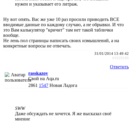
нужен и указывает его литраж.
Ну вот опять. Вас же уже 10 раз просили приводить ВСЕ
вводимые данные по каждому случаю, а не обрывки. И что
это Вам калькулятор "кричит" там нет такой таблички
вообще.
Не лень пол страницы написать своих измышлений, а на
конкретные вопросы не отвечать.
31/01/2014 13:49:42
#1929260
Ответить
rasskazov
Свой на Aqa.ru
2861
1547
Новая Ладога
SWW
Даже обсуждать не хочется. Я же высказал своё
мнение