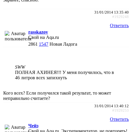
31/01/2014 13:35:40
#1929248
Ответить
rasskazov
Свой на Aqa.ru
2861
1547
Новая Ладога
SWW
ПОЛНАЯ АХИНЕЯ!!! У меня получилось, что в
46 литров всех запихнуть
Кого всех? Если получился такой результат, то может
неправильно считаете?
31/01/2014 13:40:12
#1929253
Ответить
Чейз
Свой на Aqa.ru, Экспериментатор, не повторять!