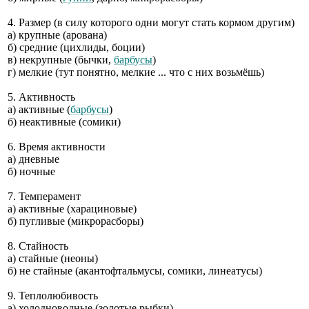
4. Размер (в силу которого одни могут стать кормом другим)
а) крупные (арована)
б) средние (цихлиды, боции)
в) некрупные (бычки,
барбусы
)
г) мелкие (тут понятно, мелкие ... что с них возьмёшь)
5. Активность
а) активные (
барбусы
)
б) неактивные (сомики)
6. Время активности
а) дневные
б) ночные
7. Темперамент
а) активные (харациновые)
б) пугливые (микрорасборы)
8. Стайность
а) стайные (неоны)
б) не стайные (акантофтальмусы, сомики, линеатусы)
9. Теплолюбивость
а) холодноводные (золотые рыбки)