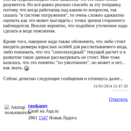
разумеется. Но всё-равно реально спасибо за эту поправку,
потому, что когда работаешь над каким-то вопросом, так
сказать "в системе погружения", то очень сложно адекватно
оценить как это может выглядеть с точки зрения стороннего
наблюдателя. Вполне вероятно, что подобное уточнение надо
сделать в виде пояснения.
Кроме того, наверное надо также обозначить, что либо стоит
вводить размеры взрослых особей для рассчитываемого вида,
либо понимать, что это "сиюсекундный" текущий расчет и в
развитии такие данные рассматривать не стоит. Мне тоже
казалось, что это понятно "по умолчанию", но может и нет...
как знать.
Сейчас дочитаю следующие сообщения и отпишусь далее...
31/01/2014 12:47:20
#1929216
Ответить
rasskazov
Свой на Aqa.ru
2861
1547
Новая Ладога