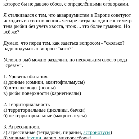
которое бы не давало сбоев, с определёнными оговорками.
Я сталкивался с тем, что аквариумистам в Европе советуют
исходить из соотношения - четыре литра на один сантиметр
тела рыбки без учёта хвоста, чтож ... это более гуманно. Но
всё же?
Думаю, что перед тем, как задаться вопросом - "сколько?"
надо подумать о вопросе "кого?".
Условно рыб можно разделить по нескольким своего рода
"срезам".
1. Уровень обитания:
а) донные (сомики, акантофтальмусы)
б) в толще воды (неоны)
в) рыбы поверхности (карнегиеллы)
2. Территориальность
а) территориальные (цихлиды, бычки)
б) не территориальные (макрогнатусы)
3. Агрессивность
а) агрессивные (тетрадоны, пираньи,
астронотусы
)
б) мирные (
гуппи
, дарио, микрорасборы)