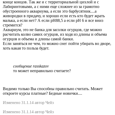
конце концов. Так же и с территориальной цихлой и с
Лабиринтовыми, а с ними еще сложнее из за грамотно
обустроенного аквариума, а если это барбусятник....а
живородки в придачу, и хорошо если есть кто будет жрать
малька, а если нет? А если рН88,5 а если рН 6 и все вниз
стремится?
Аквариум, это не банка для засолки огурцов, где можно
расчитать колво самих огурцов, из ходя из длины и объема
огурцов и объема и длины самой банки.
Если заняться не чем, то можно снег пойти убирать во дворе,
хоть какая то польза будет.
сообщение rasskazov
то может неправильно считаете?
Видимо только Вы способны правильно считать. Может
откроете курсы платные? Бедные новички....
Изменено 31.1.14 автор Чейз
Изменено 31.1.14 автор Чейз