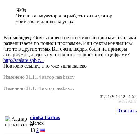
Чейз
Это не калькулятор для рыб, это калькулятор
убийства и лапши на ушах.
Вот молодец. Опять ничего не ответили по цифрам, а ярлыки
развешиваете по полной программе. Или факты кончились?
Что то в других темах Вы очень щедры были на примеры
аквариумов, а здесь ну ни одного конкретного с цифрами?
http://scalare-spb.c...
Повторю ссылку, а то уже ушла далеко.
Изменено 31.1.14 автор rasskazov
Изменено 31.1.14 автор rasskazov
31/01/2014 12:51:52
#1929219
Ответить
dimka-barbus
Малёк
13
2