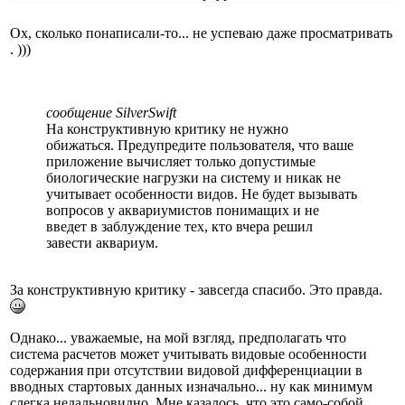
Ох, сколько понаписали-то... не успеваю даже просматривать
. )))
сообщение SilverSwift
На конструктивную критику не нужно
обижаться. Предупредите пользователя, что ваше
приложение вычисляет только допустимые
биологические нагрузки на систему и никак не
учитывает особенности видов. Не будет вызывать
вопросов у аквариумистов понимащих и не
введет в заблуждение тех, кто вчера решил
завести аквариум.
За конструктивную критику - завсегда спасибо. Это правда.
Однако... уважаемые, на мой взгляд, предполагать что
система расчетов может учитывать видовые особенности
содержания при отсутствии видовой дифференциации в
вводных стартовых данных изначально... ну как минимум
слегка недальновидно. Мне казалось, что это само-собой