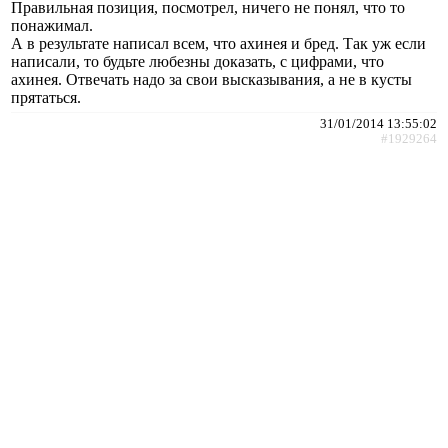
Правильная позиция, посмотрел, ничего не понял, что то
понажимал.
А в результате написал всем, что ахинея и бред. Так уж если
написали, то будьте любезны доказать, с цифрами, что
ахинея. Отвечать надо за свои высказывания, а не в кусты
прятаться.
31/01/2014 13:55:02
#1929264