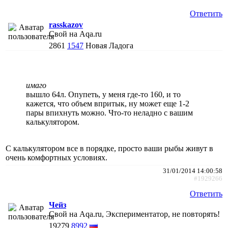
Ответить
rasskazov
Свой на Aqa.ru
2861
1547
Новая Ладога
имаго
вышло 64л. Опупеть, у меня где-то 160, и то
кажется, что объем впритык, ну может еще 1-2
пары впихнуть можно. Что-то неладно с вашим
калькулятором.
С калькулятором все в порядке, просто ваши рыбы живут в
очень комфортных условиях.
31/01/2014 14:00:58
#1929266
Ответить
Чейз
Свой на Aqa.ru, Экспериментатор, не повторять!
19279
8992