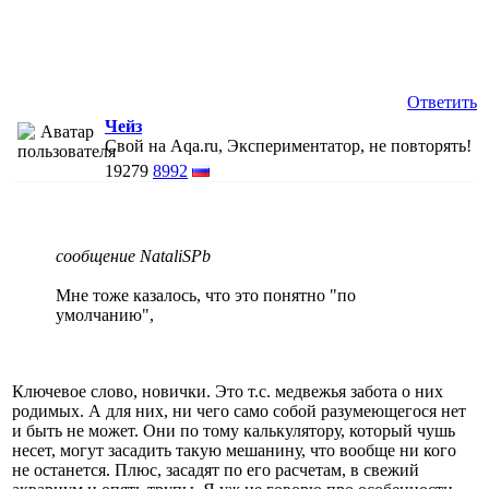
Ответить
Чейз
Свой на Aqa.ru, Экспериментатор, не повторять!
19279
8992
сообщение NataliSPb
Мне тоже казалось, что это понятно "по
умолчанию",
Ключевое слово, новички. Это т.с. медвежья забота о них
родимых. А для них, ни чего само собой разумеющегося нет
и быть не может. Они по тому калькулятору, который чушь
несет, могут засадить такую мешанину, что вообще ни кого
не останется. Плюс, засадят по его расчетам, в свежий