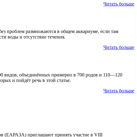
Читать больше
без проблем размножаются в общем аквариуме, если там
сти воды и отсутствие течения.
Читать больше
00 видов, объединённых примерно в 700 родов и 110—120
рых и пойдёт речь в этой статье.
Читать больше
в (ЕАРАЗА) приглашают принять участие в VIII