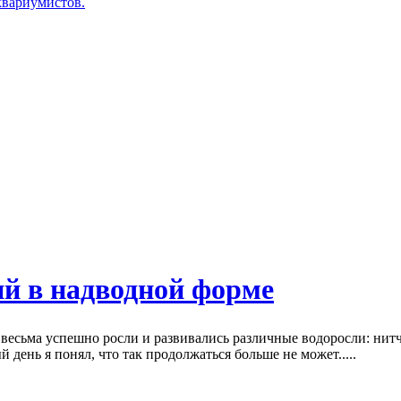
аквариумистов.
й в надводной форме
весьма успешно росли и развивались различные водоросли: нитч
 день я понял, что так продолжаться больше не может.....