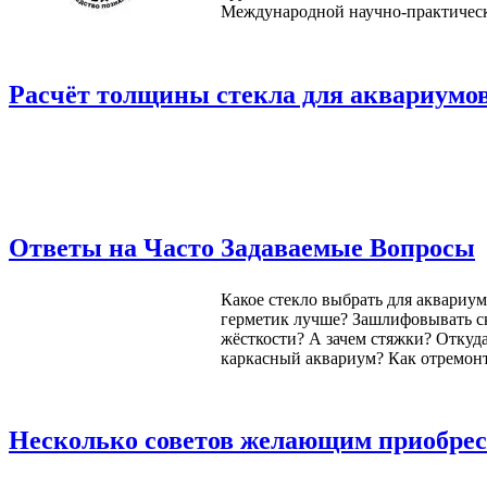
Международной научно-практическо
Расчёт толщины стекла для аквариумо
Ответы на Часто Задаваемые Вопросы
Какое стекло выбрать для аквариу
герметик лучше? Зашлифовывать ск
жёсткости? А зачем стяжки? Откуда 
каркасный аквариум? Как отремонт
Несколько советов желающим приобрес