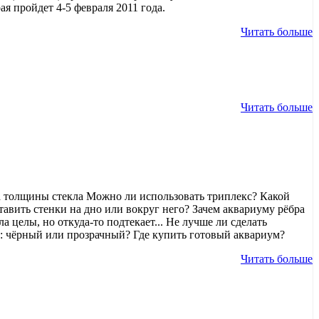
 пройдет 4-5 февраля 2011 года.
Читать больше
Читать больше
та толщины стекла Можно ли использовать триплекс? Какой
авить стенки на дно или вокруг него? Зачем аквариуму рёбра
а целы, но откуда-то подтекает... Не лучше ли сделать
ь: чёрный или прозрачный? Где купить готовый аквариум?
Читать больше