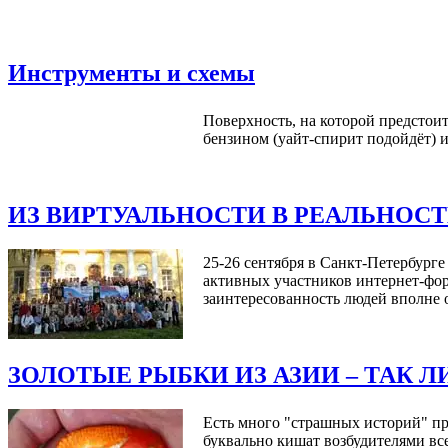
Инструменты и схемы
Поверхность, на которой предстои
бензином (уайт-спирит подойдёт) и 
ИЗ ВИРТУАЛЬНОСТИ В РЕАЛЬНОСТ
25-26 сентября в Санкт-Петербург
активных участников интернет-фор
заинтересованность людей вполне 
ЗОЛОТЫЕ РЫБКИ ИЗ АЗИИ – ТАК Л
Есть много "страшных историй" пр
буквально кишат возбудителями вс