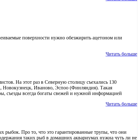
склеиваемые поверхности нужно обезжирить ацетоном или
Читать больше
истов. На этот раз в Северную столицу съехались 130
, Новокузнецк, Иваново, Эспоо (Финляндия). Такая
ры, съезды всегда богаты свежей и нужной информацией
Читать больше
 рыбок. Про то, что это гарантированные трупы, что они
одержания таких рыб в домашних аквариумах нужна чуть ли не