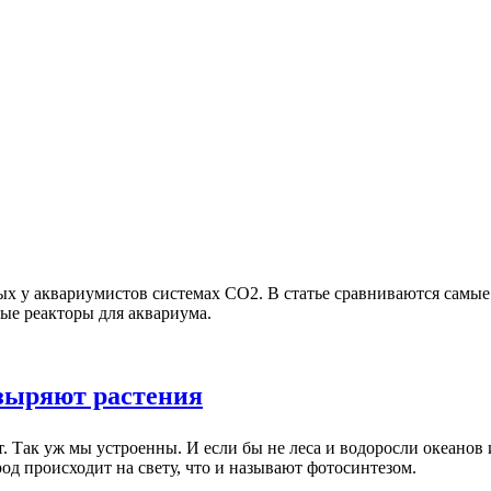
х у аквариумистов системах CO2. В статье сравниваются самы
ые реакторы для аквариума.
узыряют растения
 Так уж мы устроенны. И если бы не леса и водоросли океанов 
од происходит на свету, что и называют фотосинтезом.