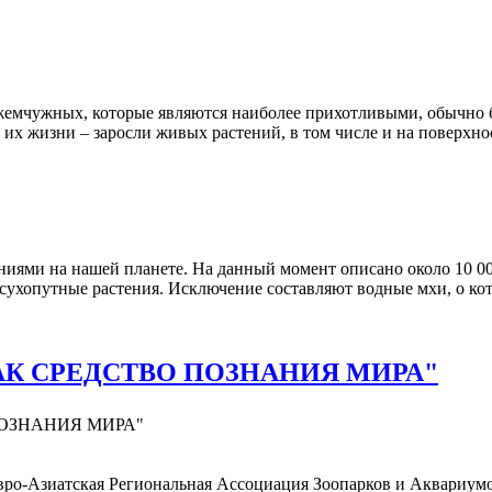
 жемчужных, которые являются наиболее прихотливыми, обычно 
их жизни – заросли живых растений, в том числе и на поверхно
иями на нашей планете. На данный момент описано около 10 0
 сухопутные растения. Исключение составляют водные мхи, о кото
АК СРЕДСТВО ПОЗНАНИЯ МИРА"
ОЗНАНИЯ МИРА"
вро-Азиатская Региональная Ассоциация Зоопарков и Аквариумо