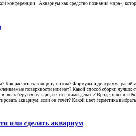
й конференции «Аквариум как средство познания мира», которая
в
ма? Как расчитать толщину стекла? Формулы и диаграмма расчё
леиваемые поверхности или нет? Какой способ сборки лучше: ст
в швах берутся пузыри, и что с ними делать? Вроде, швы и стёкл
ировать аквариум, если он течёт? Какой цвет герметика выбрат
ти или сделать аквариум