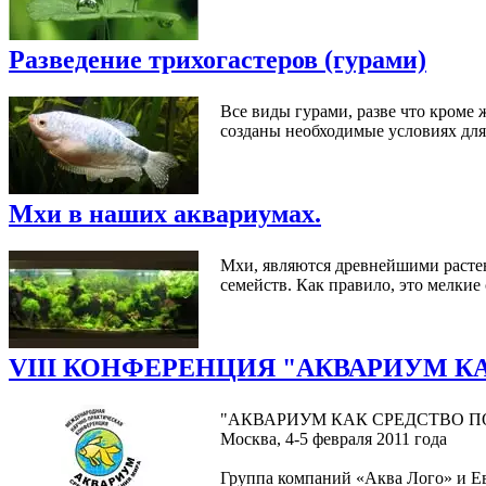
Разведение трихогастеров (гурами)
Все виды гурами, разве что кроме
созданы необходимые условиях для 
Мхи в наших аквариумах.
Мхи, являются древнейшими растен
семейств. Как правило, это мелкие
VIII КОНФЕРЕНЦИЯ "АКВАРИУМ К
"АКВАРИУМ КАК СРЕДСТВО П
Москва, 4-5 февраля 2011 года
Группа компаний «Аква Лого» и Е