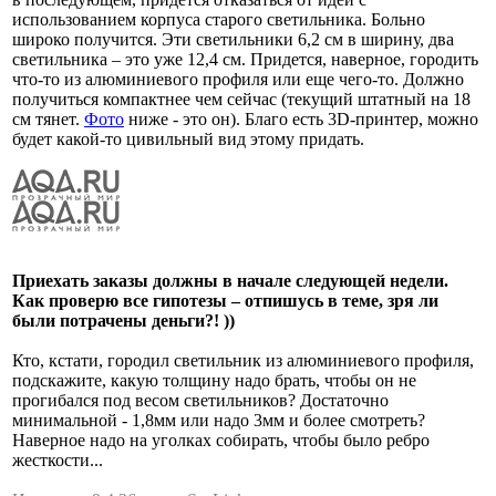
использованием корпуса старого светильника. Больно
широко получится. Эти светильники 6,2 см в ширину, два
светильника – это уже 12,4 см. Придется, наверное, городить
что-то из алюминиевого профиля или еще чего-то. Должно
получиться компактнее чем сейчас (текущий штатный на 18
см тянет.
Фото
ниже - это он). Благо есть 3D-принтер, можно
будет какой-то цивильный вид этому придать.
Приехать заказы должны в начале следующей недели.
Как проверю все гипотезы – отпишусь в теме, зря ли
были потрачены деньги?! ))
Кто, кстати, городил светильник из алюминиевого профиля,
подскажите, какую толщину надо брать, чтобы он не
прогибался под весом светильников? Достаточно
минимальной - 1,8мм или надо 3мм и более смотреть?
Наверное надо на уголках собирать, чтобы было ребро
жесткости...