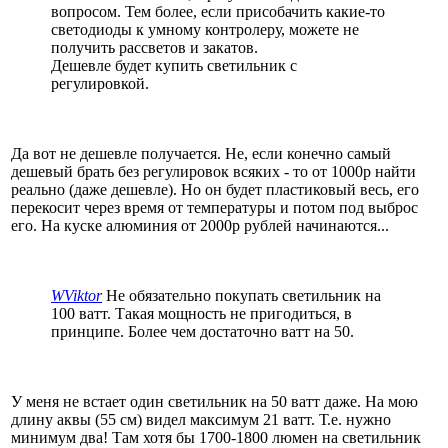
вопросом. Тем более, если присобачить какие-то
светодиоды к умному контролеру, можете не
получить рассветов и закатов.
Дешевле будет купить светильник с
регулировкой.
Да вот не дешевле получается. Не, если конечно самый
дешевый брать без регулировок всяких - то от 1000р найти
реально (даже дешевле). Но он будет пластиковый весь, его
перекосит через время от температуры и потом под выброс
его. На куске алюминия от 2000р рублей начинаются...
WViktor
Не обязательно покупать светильник на
100 ватт. Такая мощность не пригодиться, в
принципе. Более чем достаточно ватт на 50.
У меня не встает один светильник на 50 ватт даже. На мою
длину аквы (55 см) видел максимум 21 ватт. Т.е. нужно
минимум два! Там хотя бы 1700-1800 люмен на светильник