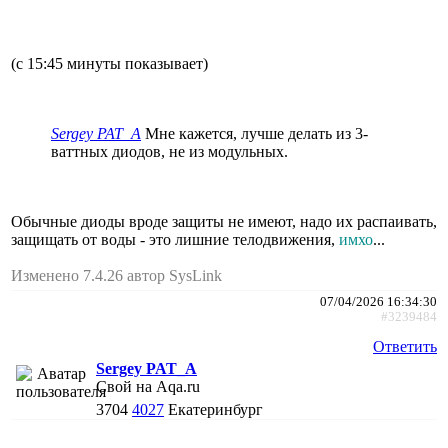
(с 15:45 минуты показывает)
Sergey PAT_A
Мне кажется, лучше делать из 3-
ваттных диодов, не из модульных.
Обычные диоды вроде защиты не имеют, надо их распаивать,
защищать от воды - это лишние телодвижения,
имхо
...
Изменено 7.4.26 автор SysLink
07/04/2026 16:34:30
#3239484
Ответить
Sergey PAT_A
Свой на Aqa.ru
3704
4027
Екатеринбург