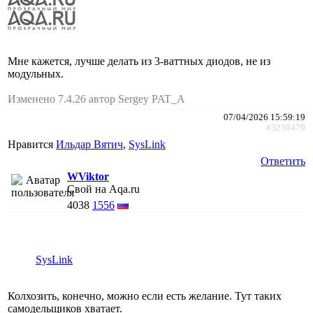
Мне кажется, лучше делать из 3-ваттных диодов, не из
модульных.
Изменено 7.4.26 автор Sergey PAT_A
07/04/2026 15:59:19
#3239479
Нравится
Ильдар Вятич
,
SysLink
Ответить
WViktor
Свой на Aqa.ru
4038
1556
SysLink
Колхозить, конечно, можно если есть желание. Тут таких
самодельщиков хватает.