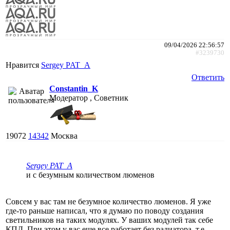
09/04/2026 22:56:57
#3239730
Нравится
Sergey PAT_A
Ответить
Constantin_K
Модератор , Советник
19072
14342
Москва
Sergey PAT_A
и с безумным количеством люменов
Совсем у вас там не безумное количество люменов. Я уже
где-то раньше написал, что я думаю по поводу создания
светильников на таких модулях. У ваших модулей так себе
КПД. При этом у вас еще все работает без радиатора, т.е.