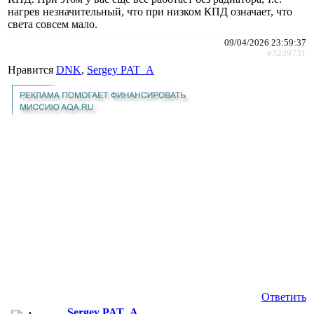
нагрев незначительный, что при низком КПД означает, что
света совсем мало.
09/04/2026 23:59:37
#3239731
Нравится
DNK
,
Sergey PAT_A
Ответить
Sergey PAT_A