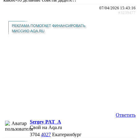
07/04/2026 15:43:16
#3239477
Ответить
Sergey PAT_A
Свой на Aqa.ru
3704
4027
Екатеринбург