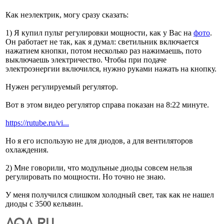
Как неэлектрик, могу сразу сказать:
1) Я купил пульт регулировки мощности, как у Вас на
фото
.
Он работает не так, как я думал: светильник включается
нажатием кнопки, потом несколько раз нажимаешь, пото
выключаешь электричество. Чтобы при подаче
электроэнергии включился, нужно руками нажать на кнопку.
Нужен регулируемый регулятор.
Вот в этом видео регулятор справа показан на 8:22 минуте.
https://rutube.ru/vi...
Но я его использую не для диодов, а для вентиляторов
охлаждения.
2) Мне говорили, что модульные диоды совсем нельзя
регулировать по мощности. Но точно не знаю.
У меня получился слишком холодный свет, так как не нашел
диоды с 3500 кельвин.