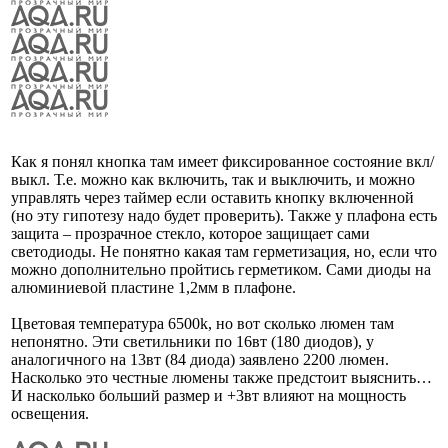
Как я понял кнопка там имеет фиксированное состояние вкл/
выкл. Т.е. можно как включить, так и выключить, и можно
управлять через таймер если оставить кнопку включенной
(но эту гипотезу надо будет проверить). Также у плафона есть
защита – прозрачное стекло, которое защищает сами
светодиоды. Не понятно какая там герметизация, но, если что
можно дополнительно пройтись герметиком. Сами диоды на
алюминиевой пластине 1,2мм в плафоне.
Цветовая температура 6500k, но вот сколько люмен там
непонятно. Эти светильники по 16вт (180 диодов), у
аналогичного на 13вт (84 диода) заявлено 2200 люмен.
Насколько это честные люмены также предстоит выяснить…
И насколько больший размер и +3вт влияют на мощность
освещения.