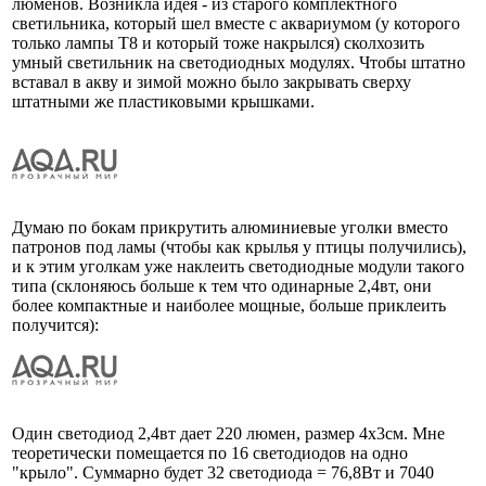
люменов. Возникла идея - из старого комплектного
светильника, который шел вместе с аквариумом (у которого
только лампы Т8 и который тоже накрылся) сколхозить
умный светильник на светодиодных модулях. Чтобы штатно
вставал в акву и зимой можно было закрывать сверху
штатными же пластиковыми крышками.
Думаю по бокам прикрутить алюминиевые уголки вместо
патронов под ламы (чтобы как крылья у птицы получились),
и к этим уголкам уже наклеить светодиодные модули такого
типа (склоняюсь больше к тем что одинарные 2,4вт, они
более компактные и наиболее мощные, больше приклеить
получится):
Один светодиод 2,4вт дает 220 люмен, размер 4х3см. Мне
теоретически помещается по 16 светодиодов на одно
"крыло". Суммарно будет 32 светодиода = 76,8Вт и 7040