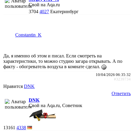
Свой на Aqa.ru
3704
4027
Екатеринбург
Constantin_K
Да, я именно об этом и писал. Если смотреть на
характеристики, то можно студию загара открывать. А по
факту - обогреватель воздуха в комнате сделал.
10/04/2026 06:35:32
#3239734
Нравится
DNK
Ответить
DNK
Свой на Aqa.ru, Советник
13161
4338