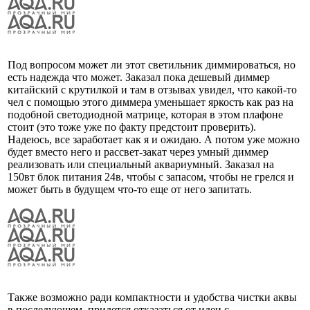
Под вопросом может ли этот светильник диммироваться, но
есть надежда что может. Заказал пока дешевый диммер
китайский с крутилкой и там в отзывах увидел, что какой-то
чел с помощью этого диммера уменьшает яркость как раз на
подобной светодиодной матрице, которая в этом плафоне
стоит (это тоже уже по факту предстоит проверить).
Надеюсь, все заработает как я и ожидаю. А потом уже можно
будет вместо него и рассвет-закат через умный диммер
реализовать или специальный аквариумный. Заказал на
150вт блок питания 24в, чтобы с запасом, чтобы не грелся и
может быть в будущем что-то еще от него запитать.
Также возможно ради компактности и удобства чистки аквы
в последующем, придется отказаться от идеи с