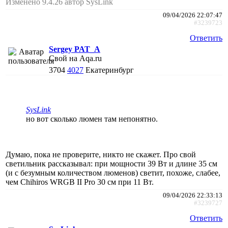
Изменено 9.4.26 автор SysLink
09/04/2026 22:07:47
#3239723
Ответить
Sergey PAT_A
Свой на Aqa.ru
3704
4027
Екатеринбург
SysLink
но вот сколько люмен там непонятно.
Думаю, пока не проверите, никто не скажет. Про свой
светильник рассказывал: при мощности 39 Вт и длине 35 см
(и с безумным количеством люменов) светит, похоже, слабее,
чем Chihiros WRGB II Pro 30 см при 11 Вт.
09/04/2026 22:33:13
#3239727
Ответить