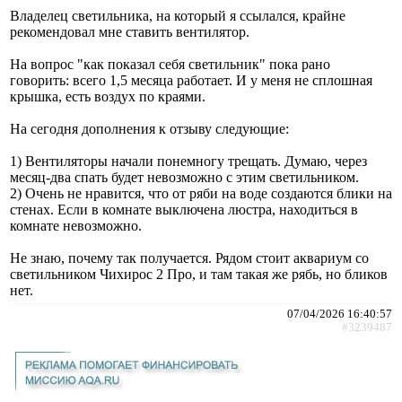
Владелец светильника, на который я ссылался, крайне
рекомендовал мне ставить вентилятор.
На вопрос "как показал себя светильник" пока рано
говорить: всего 1,5 месяца работает. И у меня не сплошная
крышка, есть воздух по краями.
На сегодня дополнения к отзыву следующие:
1) Вентиляторы начали понемногу трещать. Думаю, через
месяц-два спать будет невозможно с этим светильником.
2) Очень не нравится, что от ряби на воде создаются блики на
стенах. Если в комнате выключена люстра, находиться в
комнате невозможно.
Не знаю, почему так получается. Рядом стоит аквариум со
светильником Чихирос 2 Про, и там такая же рябь, но бликов
нет.
07/04/2026 16:40:57
#3239487