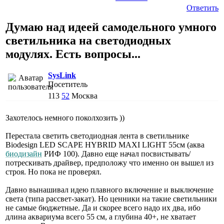
Ответить
Думаю над идеей самодельного умного
светильника на светодиодных
модулях. Есть вопросы...
SysLink
Посетитель
113
52
Москва
Захотелось немного поколхозить ))
Перестала светить светодиодная лента в светильнике
Biodesign LED SCAPE HYBRID MAXI LIGHT 55см (аква
биодизайн
РИФ 100). Давно еще начал посвистывать/
потрескивать драйвер, предположу что именно он вышел из
строя. Но пока не проверял.
Давно вынашивал идею плавного включение и выключение
света (типа рассвет-закат). Но ценники на такие светильники
не самые бюджетные. Да и скорее всего надо их два, ибо
длина аквариума всего 55 см, а глубина 40+, не хватает