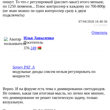
пишут. То что с регулировкой (рассвет-закат) итого меньше,
по 1250 люменов... Плюс контроллер к каждому по 700-800р
(не знаю можно ли один контроллер сразу к двум
подключить)
07/04/2026 16:48:36
#3239489
Ответить
Илья Давыденко
Посетитель
376
249
Sergey PAT_A
модульные диоды совсем нельзя регулировать по
мощности
Верно. И на форуме есть тема о диммировании светодиодов.
Не помню, какая там итоговая мысль, но лично мое мнение,
что диммирование не решит тактическую задачу, только
визуальную.