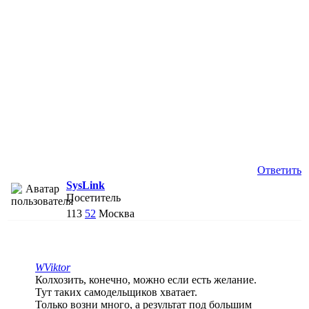
Ответить
SysLink
Посетитель
113
52
Москва
WViktor
Колхозить, конечно, можно если есть желание.
Тут таких самодельщиков хватает.
Только возни много, а результат под большим