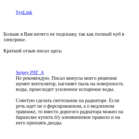
SysLink
Больше я Вам ничего не подскажу, так как полный нуб в
электрике.
Краткий отзыв писал здесь:
Sergey PAT_A
Не рекомендую. Писал минусы моего решения:
шумит вентилятор, нагоняет пыль на поверхность
воды, происходит усиленное испарение воды.
Советую сделать светильник на радиаторе. Если
речь идет не о форсированном, а о медленном
травнике, то вместо дорогого радиатора можно на
барахолке купить б/у алюминиевое правило и на
него припаять диоды.