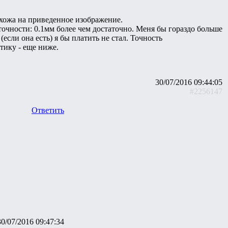
охожа на приведенное изображение.
очности: 0.1мм более чем достаточно. Меня бы гораздо больше
если она есть) я бы платить не стал. Точность
тику - еще ниже.
30/07/2016 09:44:05
#2256147
Ответить
30/07/2016 09:47:34