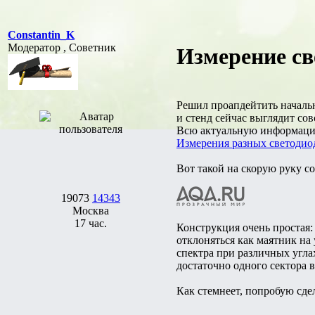
Constantin_K
Модератор , Советник
Измерение св
Решил проапдейтить начальн
и стенд сейчас выглядит сов
Всю актуальную информацию
Измерения разных светодио
Вот такой на скорую руку с
19073
14343
Москва
17 час.
Конструкция очень простая:
отклоняться как маятник на
спектра при различных угла
достаточно одного сектора 
Как стемнеет, попробую сде