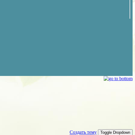
Создать тему
Toggle Dropdown