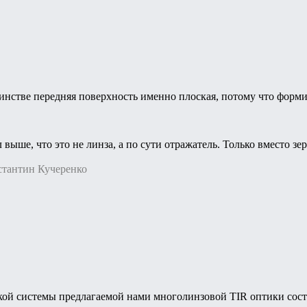
нстве передняя поверхность именно плоская, потому что форм
выше, что это не линза, а по сути отражатель. Только вместо зе
стантин Кучеренко
ой системы предлагаемой нами многолинзовой TIR оптики сост