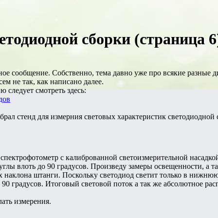
етодиодной сборки (страница 6
ое сообщение. Собственно, тема давно уже про всякие разные д
сем не так, как написано далее.
 следует смотреть здесь:
дов
обрал стенд для измерния световых характеристик светодиодной
 спектрофотометр с калиброванной светоизмерительной насадкой
 углы влоть до 90 градусов. Произведу замеры освещенности, а 
х наклона штанги. Поскольку светодиод светит только в нижнюю
в 90 градусов. Итоговый световой поток а так же абсолютное ра
лать измерения.