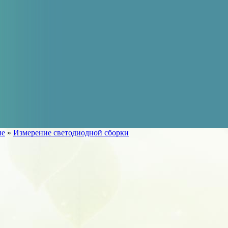
ие
»
Измерение светодиодной сборки