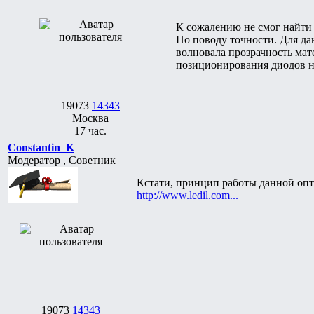
К сожалению не смог найти 
По поводу точности. Для да
волновала прозрачность мате
позиционирования диодов на
19073
14343
Москва
17 час.
Constantin_K
Модератор , Советник
Кстати, принцип работы данной опт
http://www.ledil.com...
19073
14343