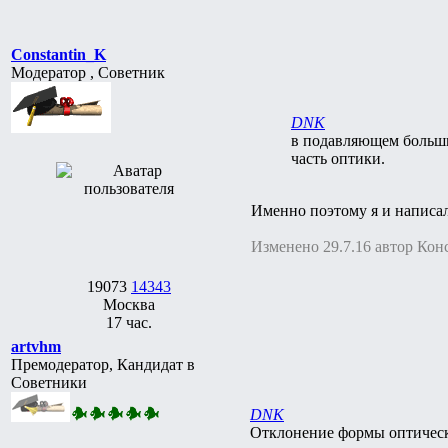
Constantin_K
Модератор , Советник
DNK
в подавляющем больши
часть оптики.
Именно поэтому я и написал 
Изменено 29.7.16 автор Кон
19073
14343
Москва
17 час.
artvhm
Премодератор, Кандидат в
Советники
DNK
Отклонение формы оптическ