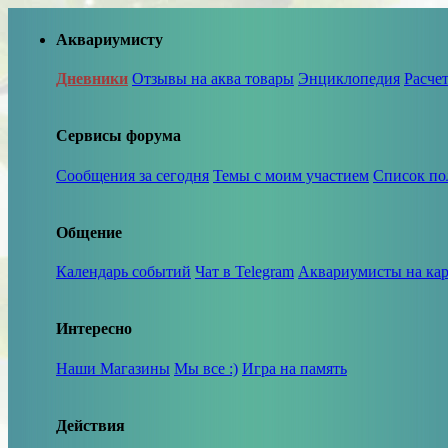
Аквариумисту
Дневники
Отзывы на аква товары
Энциклопедия
Расче
Сервисы форума
Сообщения за сегодня
Темы с моим участием
Список по
Общение
Календарь событий
Чат в Telegram
Аквариумисты на кар
Интересно
Наши Магазины
Мы все :)
Игра на память
Действия