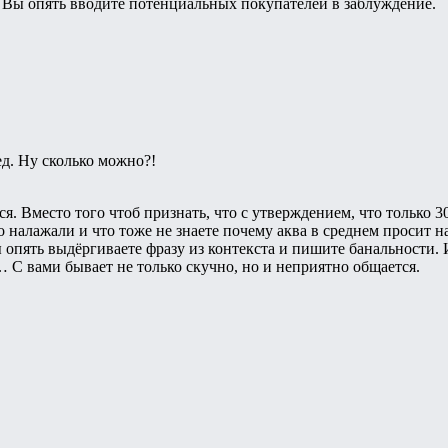
 Вы опять вводите потенциальных покупателей в заблуждение.
ед. Ну сколько можно?!
ся. Вместо того чтоб признать, что с утверждением, что только 3
 налажали и что тоже не знаете почему аква в среднем просит на
 опять выдёргиваете фразу из контекста и пишите банальности. И
 С вами бывает не только скучно, но и неприятно общается.