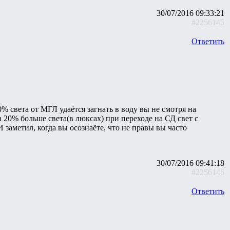
30/07/2016 09:33:21
#2256145
Ответить
0% света от МГЛ удаётся загнать в воду вы не смотря на
 20% больше света(в люксах) при переходе на СД свет с
 заметил, когда вы осознаёте, что не правы вы часто
30/07/2016 09:41:18
#2256146
Ответить