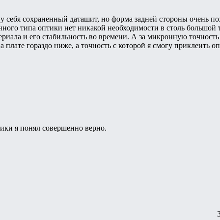
у себя сохраненный даташит, но форма задней стороны очень п
нного типа оптики нет никакой необходимости в столь большой т
риала и его стабильность во времени. А за микронную точность (
 плате гораздо ниже, а точность с которой я смогу приклеить оп
ики я понял совершенно верно.