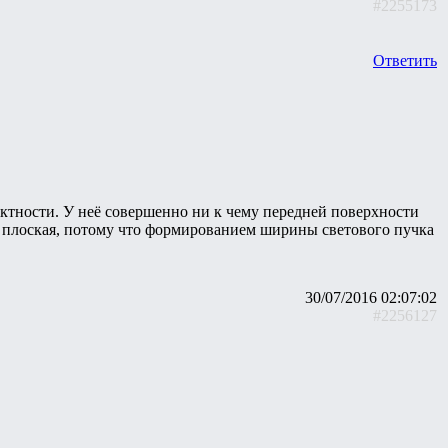
#2255173
Ответить
актности. У неё совершенно ни к чему передней поверхности
о плоская, потому что формированием ширины светового пучка
30/07/2016 02:07:02
#2256127