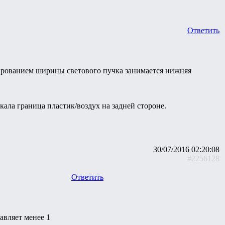
Ответить
ированием ширины светового пучка занимается нижняя
ркала граница пластик/воздух на задней стороне.
30/07/2016 02:20:08
#2256128
Ответить
авляет менее 1