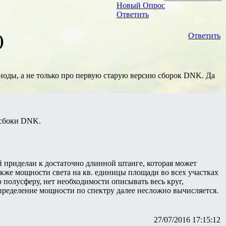
Новый Опрос
Ответить
)
Ответить
иоды, а не только про первую старую версию сборок DNK. Да
 сбоки DNK.
 приделан к достаточно длинной штанге, которая может
также мощности света на кв. единицы площади во всех участках
 полусферу, нет необходимости описывать весь круг,
спределение мощности по спектру далее несложно вычисляется.
27/07/2016 17:15:12