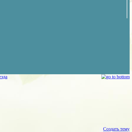
езда
Создать тему