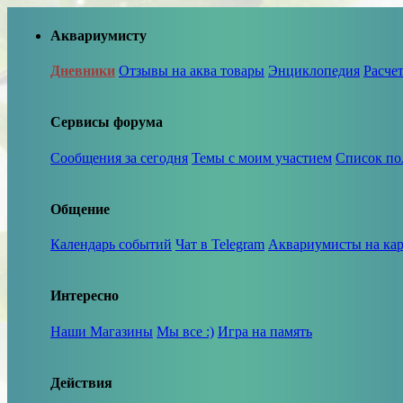
Аквариумисту
Дневники
Отзывы на аква товары
Энциклопедия
Расче
Сервисы форума
Сообщения за сегодня
Темы с моим участием
Список по
Общение
Календарь событий
Чат в Telegram
Аквариумисты на кар
Интересно
Наши Магазины
Мы все :)
Игра на память
Действия