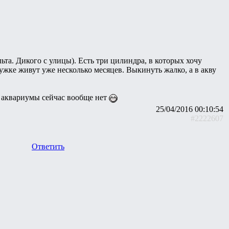
альта. Дикого с улицы). Есть три цилиндра, в которых хочу
ужке живут уже несколько месяцев. Выкинуть жалко, а в акву
а аквариумы сейчас вообще нет
25/04/2016 00:10:54
#2222607
Ответить