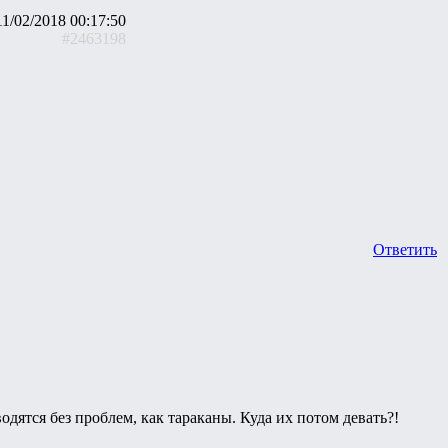
11/02/2018 00:17:50
#2463198
Ответить
водятся без проблем, как тараканы. Куда их потом девать?!