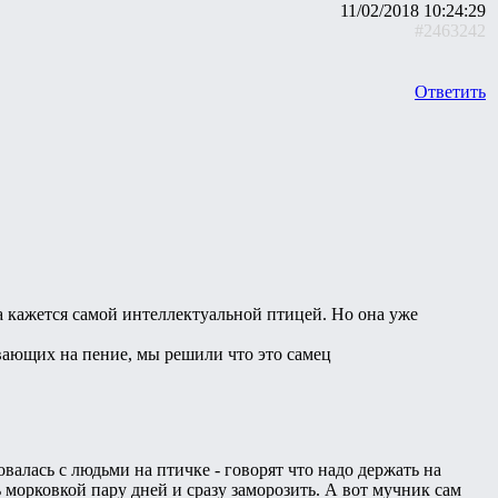
11/02/2018 10:24:29
#2463242
Ответить
а кажется самой интеллектуальной птицей. Но она уже
ивающих на пение, мы решили что это самец
овалась с людьми на птичке - говорят что надо держать на
ь морковкой пару дней и сразу заморозить. А вот мучник сам