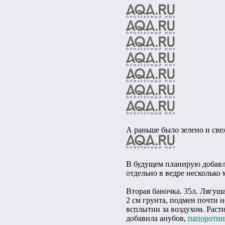
А раньше было зелено и све
В будущем планирую добавлен
отдельно в ведре несколько
Вторая баночка. 35л. Лягуш
2 см грунта, подмен почти н
всплытии за воздухом. Расти
добавила анубов,
папоротни