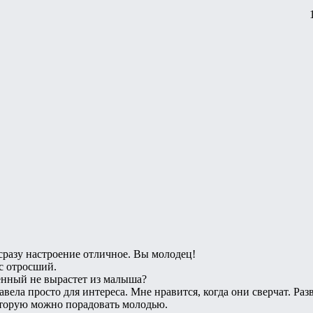
сразу настроение отличное. Вы молодец!
с отросший.
енный не вырастет из малыша?
авела просто для интереса. Мне нравится, когда они сверчат. Раз
оторую можно порадовать молодью.