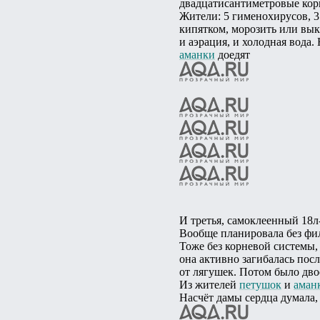
двадцатисантиметровые корн
Жители: 5 гименохирусов, 
кипятком, морозить или вык
и аэрация, и холодная вода.
аманки
доедят
И третья, самоклеенный 18л
Вообще планировала без филь
Тоже без корневой системы,
она активно загибалась посл
от лягушек. Потом было дво
Из жителей
петушок
и
аман
Насчёт дамы сердца думала,