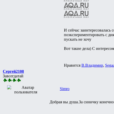
И сейчас заинтересовалась
поэкспериментировать с дик
пускать не хочу
Вот такие дела) С интересо
Нравится
В.Владимир
,
Sega
Сергей2108
Завсегдатай
Simro
Добрая вы душа.За синичку конечно 