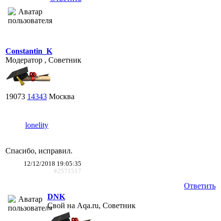
Constantin_K
Модератор , Советник
19073
14343
Москва
lonelity
Спасибо, исправил.
12/12/2018 19:05:35
#2571517
Ответить
DNK
Свой на Aqa.ru, Советник