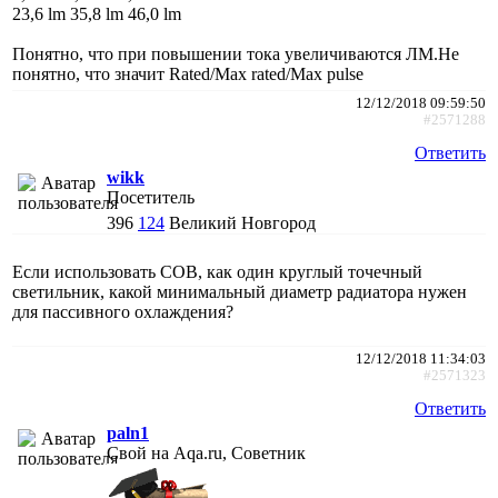
23,6 lm 35,8 lm 46,0 lm
Понятно, что при повышении тока увеличиваются ЛМ.Не
понятно, что значит Rated/Max rated/Max pulse
12/12/2018 09:59:50
#2571288
Ответить
wikk
Посетитель
396
124
Великий Новгород
Если использовать СОВ, как один круглый точечный
светильник, какой минимальный диаметр радиатора нужен
для пассивного охлаждения?
12/12/2018 11:34:03
#2571323
Ответить
paln1
Свой на Aqa.ru, Советник