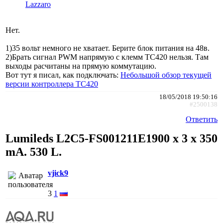
Lazzaro
Нет.
1)35 вольт немного не хватает. Берите блок питания на 48в.
2)Брать сигнал PWM напрямую с клемм TC420 нельзя. Там
выходы расчитаны на прямую коммутацию.
Вот тут я писал, как подключать:
Небольшой обзор текущей
версии контроллера TC420
18/05/2018 19:50:16
#2500138
Ответить
Lumileds L2C5-FS001211E1900 х 3 х 350
mA. 530 L.
vjick9
3
1