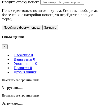
Введите строку поиска
Поиск идет только по заголовку тем. Если вам необходимы
более тонкие настройки поиска, то перейдите в полную
форму.
Перейти в форму поиска
Закрыть
Оповещения
×
Слежение
0
Ваши темы
0
Упоминания
0
Нравится
0
Друзья пишут
Пометить все прочитанным
Загружаю.....
Пометить все прочитанным
Загружаю.....