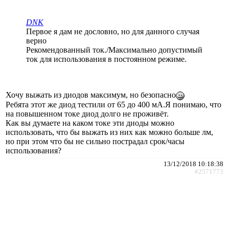
DNK
Первое я дам не дословно, но для данного случая
верно
Рекомендованный ток./Максимально допустимый
ток для использования в постоянном режиме.
Хочу выжать из диодов максимум, но безопасно
Ребята этот же диод тестили от 65 до 400 мА.Я понимаю, что
на повышенном токе диод долго не проживёт.
Как вы думаете на каком токе эти диоды можно
использовать, что бы выжать из них как можно больше лм,
но при этом что бы не сильно пострадал срок/часы
использования?
13/12/2018 10:18:38
#2571773