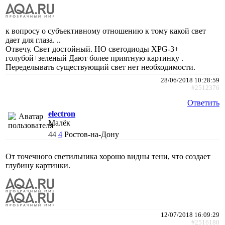
к вопросу о субъективному отношению к тому какой свет
дает для глаза. ..
Отвечу. Свет достойный. НО светодиоды XPG-3+
голубой+зеленый Дают более приятную картинку .
Переделывать существующий свет нет необходимости.
28/06/2018 10:28:59
#2512376
Ответить
electron
Малёк
44
4
Ростов-на-Дону
От точечного светильника хорошо видны тени, что создает
глубину картинки.
12/07/2018 16:09:29
#2516180