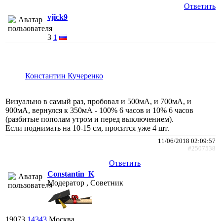
Ответить
vjick9
3
1
Константин Кучеренко
Визуально в самый раз, пробовал и 500мА, и 700мА, и
900мА, вернулся к 350мА - 100% 6 часов и 10% 6 часов
(разбитые пополам утром и перед выключением).
Если поднимать на 10-15 см, просится уже 4 шт.
11/06/2018 02:09:57
#2507538
Ответить
Constantin_K
Модератор , Советник
19073
14343
Москва