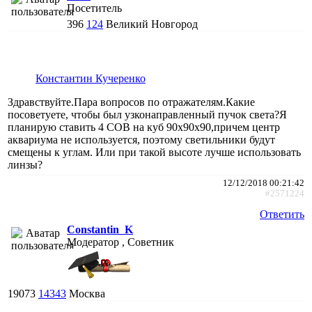
Посетитель
396
124
Великий Новгород
Константин Кучеренко
Здравствуйте.Пара вопросов по отражателям.Какие
посоветуете, чтобы был узконаправленный пучок света?Я
планирую ставить 4 СОВ на куб 90х90х90,причем центр
аквариума не используется, поэтому светильники будут
смещены к углам. Или при такой высоте лучше использовать
линзы?
12/12/2018 00:21:42
#2571224
Ответить
Constantin_K
Модератор , Советник
19073
14343
Москва