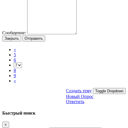
Сообщение:
Закрыть
Отправить
«
5
6
8
9
»
Создать тему
Toggle Dropdown
Новый Опрос
Ответить
Быстрый поиск
×