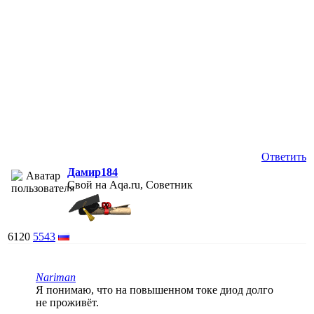
Ответить
Дамир184
Свой на Aqa.ru, Советник
6120
5543
Nariman
Я понимаю, что на повышенном токе диод долго
не проживёт.