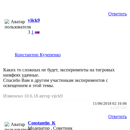
Ответить
vjick9
3
1
Константин Кучеренко
Каких то сложных не будет, эксперименты на тигровых
нимфеях удачные.
Спасибо Вам и другим участникам экспериментов с
освещением и этой темы.
Изменено 10.6.18 автор vjick9
11/06/2018 02:16:06
#2507540
Ответить
Constantin_K
Модератор , Советник