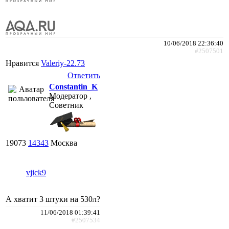
10/06/2018 22:36:40
#2507501
Нравится
Valeriy-22.73
Ответить
Constantin_K
Модератор ,
Советник
19073
14343
Москва
vjick9
А хватит 3 штуки на 530л?
11/06/2018 01:39:41
#2507534