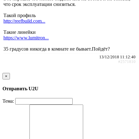
что срок эксплуатации снизиться.
Такой профиль
http://reefbuild.com...
Такие линейки
https://www.lumitron...
35 градусов никогда в комнате не бывает.Пойдёт?
13/12/2018 11:12:40
#2571810
×
Отправить U2U
Тема: