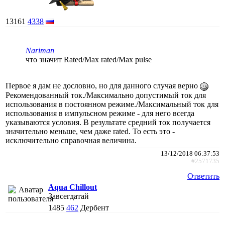
13161
4338
Nariman
что значит Rated/Max rated/Max pulse
Первое я дам не дословно, но для данного случая верно
Рекомендованный ток./Максимально допустимый ток для
использования в постоянном режиме./Максимальный ток для
использования в импульсном режиме - для него всегда
указываются условия. В результате средний ток получается
значительно меньше, чем даже rated. То есть это -
исключительно справочная величина.
13/12/2018 06:37:53
#2571735
Ответить
Aqua Chillout
Завсегдатай
1485
462
Дербент