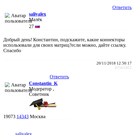
Ответить
saliyalex
Малёк
27
Добрый день! Константин, подскажите, какие коннекторы
использовали для своих матриц?если можно, дайте ссылку.
Спасибо
20/11/2018 12:50:17
#2561802
Ответить
Constantin_K
Модератор ,
Советник
19073
14343
Москва
saliyalex