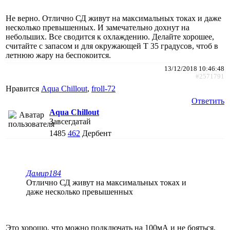
Не верно. Отлично СД живут на максимальных токах и даже
несколько превышенных. И замечательно дохнут на
небольших. Все сводится к охлаждению. Делайте хорошее,
считайте с запасом и для окружающей Т 35 градусов, чтоб в
летнюю жару на беспокоится.
13/12/2018 10:46:48
#2571791
Нравится
Aqua Chillout
,
froll-72
Ответить
Aqua Chillout
Завсегдатай
1485
462
Дербент
Дамир184
Отлично СД живут на максимальных токах и
даже несколько превышенных
Это хорошо, что можно подключать на 100мА и не бояться,