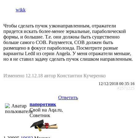
wikk
Чтобы сделать пучок узконаправленным, отражатели
придется искать более-менее зеркальные, параболической
формы, и большие. Т.е. они должны быть существенно
больше самого COB. Разумеется, COB должен быть
размещено в фокусе параболоида. Посмотрите разные
варианты Ledil из серии Angela. У меня отражатели меньше,
но я не ставил задачу сделать пучок слишком направленным.
Изменено 12.12.18 автор Константин Кучеренко
12/12/2018 00:35:16
#2571225
Ответить
папоротник
Свой на Aqa.ru,
Советник