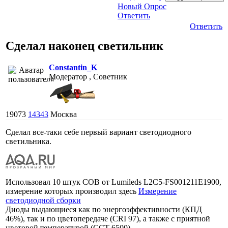
Новый Опрос
Ответить
Ответить
Сделал наконец светильник
Constantin_K
Модератор , Советник
19073
14343
Москва
Сделал все-таки себе первый вариант светодиодного
светильника.
Использовал 10 штук COB от Lumileds L2C5-FS001211E1900,
измерение которых производил здесь
Измерение
светодиодной сборки
Диоды выдающиеся как по энергоэффективности (КПД
46%), так и по цветопередаче (CRI 97), а также с приятной
цветовой температурой (CCT 6500).