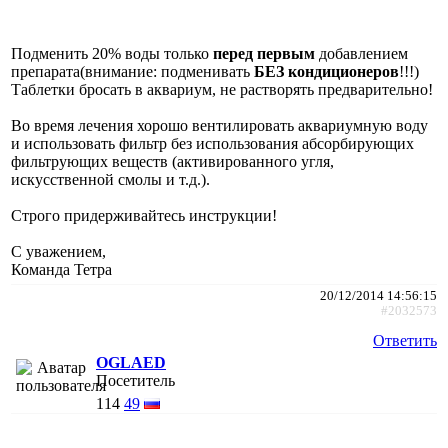
Подменить 20% воды только
перед первым
добавлением
препарата(внимание: подменивать
БЕЗ кондиционеров
!!!)
Таблетки бросать в аквариум, не растворять предварительно!
Во время лечения хорошо вентилировать аквариумную воду
и использовать фильтр без использования абсорбирующих
фильтрующих веществ (активированного угля,
искусственной смолы и т.д.).
Строго придерживайтесь инструкции!
С уважением,
Команда Тетра
20/12/2014 14:56:15
#2032573
Ответить
OGLAED
Посетитель
114
49