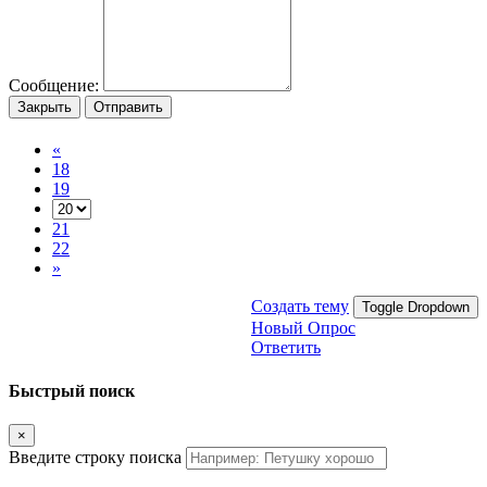
Сообщение:
Закрыть
Отправить
«
18
19
21
22
»
Создать тему
Toggle Dropdown
Новый Опрос
Ответить
Быстрый поиск
×
Введите строку поиска