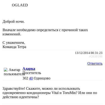
OGLAED
Доброй ночи.
Вначале необходимо определиться с причиной таких
изменений.
С уважением,
Команда Тетра
13/12/2014 00:31:23
#2030198
Ответить
Адарка
Посетитель
302
40
Одинцово
Здравствуйте! Скажите, можно ли использовать
одновременно кондиционеры Vital и ToruMin? Или они по
действию идентичны?