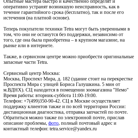
Опытные мастера быстро и качественно определят и
оперативно устранят возникшую неисправность, как в
течение гарантийного срока (бесплатно), так и после его
истечения (на платной основе).
Теперь покупатели техники Tetra могут быть уверенными в
том, что они не останутся без поддержки, независимо от
того, где она была приобретена – в крупном магазине, на
рынке или в интернете.
Также, в сервисном центре можно приобрести оригинальные
запасные части Tetra.
Сервисный центр Москва:
Москва, Проспект Мира, д. 182 (здание стоит на перекрестке
Проспекта Мира с улицей Бориса Галушкина. 5 мин от
м.ВДНХ). СЦ находится в помещении зоомагазина "Немо"
Время работы: вторник-суббота 11:00-19:00.
Телефон: +7(499)350-90-42. СЦ в Москве осуществляет
поддержку клиентов также и по всей территории России:
дистанционная диагностика, отправка запчастей по почте.
Обратиться можно также по электронной почте, прислав
описание проблемы,
фото
, полный почтовый адрес и
контактный телефон: tetra.service@yandex.ru