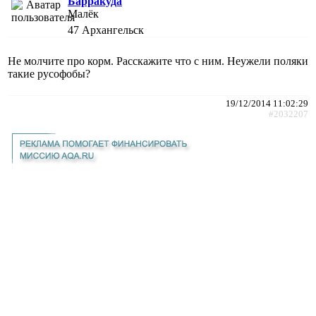
Барракуда
Малёк
47
Архангельск
Не молчите про корм. Расскажите что с ним. Неужели поляки
такие русофобы?
19/12/2014 11:02:29
#2032207