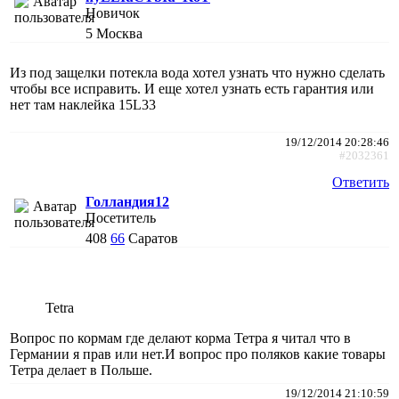
Новичок
5
Москва
Из под защелки потекла вода хотел узнать что нужно сделать
чтобы все исправить. И еще хотел узнать есть гарантия или
нет там наклейка 15L33
19/12/2014 20:28:46
#2032361
Ответить
Голландия12
Посетитель
408
66
Саратов
Tetra
Вопрос по кормам где делают корма Тетра я читал что в
Германии я прав или нет.И вопрос про поляков какие товары
Тетра делает в Польше.
19/12/2014 21:10:59