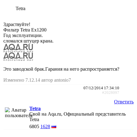
Tetra
Здраствуйте!
Фильтр Tetra Ex1200
Год эксплуатиции.
сломался штуцер крана.
Это заводской брак.Гарания на него распространяется?
Изменено 7.12.14 автор antonio7
07/12/2014 17:34:10
#2028097
Ответить
Tetra
Свой на Aqa.ru, Официальный представитель
Tetra
6805
1628