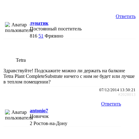
Ответить
лунатик
Постоянный посетитель
816
51
Фрязино
Tetra
Здравствуйте! Подскажите можно ли держать на балконе
Tetra Plant CompleteSubstrate ничего с ним не будет или лучше
в теплом помещении?
07/12/2014 13:50:21
#2028013
Ответить
antonio7
Новичок
2
Ростов-на-Дону