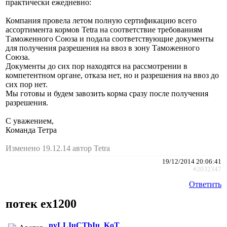
практически ежедневно:
Компания провела летом полную сертификацию всего
ассортимента кормов Tetra на соответствие требованиям
Таможенного Союза и подала соответствующие документы
для получения разрешения на ввоз в зону Таможенного
Союза.
Документы до сих пор находятся на рассмотрении в
компетентном органе, отказа нет, но и разрешения на ввоз до
сих пор нет.
Мы готовы и будем завозить корма сразу после получения
разрешения.
С уважением,
Команда Тетра
Изменено 19.12.14 автор Tetra
19/12/2014 20:06:41
#2032347
Ответить
потек ex1200
nyLLIuCTbIu_KoT