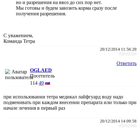
но и разрешения на ввоз до сих пор нет.
Мы готовы и будем завозить корма сразу после
получения разрешения.
С уважением,
Команда Тетра
20/12/2014 11:56:29
#2032529
Ответить
OGLAED
Посетитель
114
49
при использовании тетра медикал лайфгуард воду надо
подменивать при каждом внесении препарата или только при
начале лечения в первый раз
20/12/2014 14:09:58
#2032560