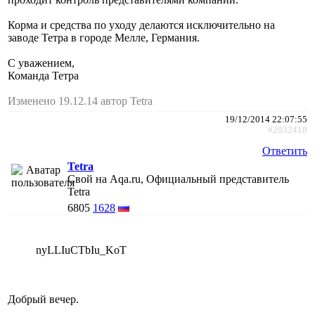
Корма и средства по уходу делаются исключительно на
заводе Тетра в городе Мелле, Германия.
С уважением,
Команда Тетра
Изменено 19.12.14 автор Tetra
19/12/2014 22:07:55
#2032418
Ответить
Tetra
Свой на Aqa.ru, Официальный представитель
Tetra
6805
1628
nyLLIuCTbIu_KoT
Добрый вечер.