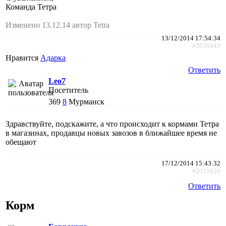
Команда Тетра
Изменено 13.12.14 автор Tetra
13/12/2014 17:54:34
#2030343
Нравится
Адарка
Ответить
Leo7
Посетитель
369
8
Мурманск
Здравствуйте, подскажите, а что происходит к кормами Тетра
в магазинах, продавцы новых завозов в ближайшее время не
обещают
17/12/2014 15:43:32
#2031626
Ответить
Корм