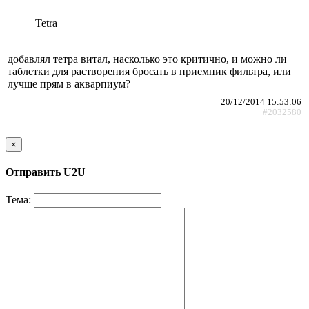
Tetra
добавлял тетра витал, насколько это критично, и можно ли
таблетки для растворения бросать в приемник фильтра, или
лучше прям в акварпиум?
20/12/2014 15:53:06
#2032580
×
Отправить U2U
Тема: