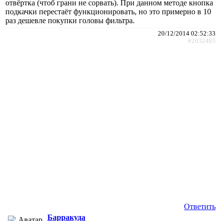
отвёртка (чтоб грани не сорвать). При данном методе кнопка
подкачки перестаёт функционировать, но это примерно в 10
раз дешевле покупки головы фильтра.
20/12/2014 02:52:33
#2032483
Ответить
Барракуда