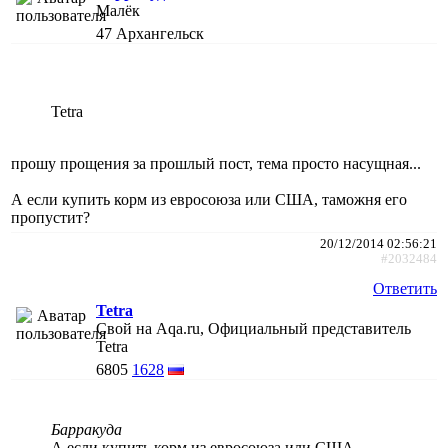
Малёк
47
Архангельск
Tetra
прошу прощения за прошлый пост, тема просто насущная...
А если купить корм из евросоюза или США, таможня его
пропустит?
20/12/2014 02:56:21
#2032484
Ответить
Tetra
Свой на Aqa.ru, Официальный представитель
Tetra
6805
1628
Барракуда
А если купить корм из евросоюза или США,