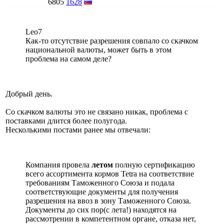
6805
1628
Leo7
Как-то отсутствие разрешения совпало со скачком
национальной валюты, может быть в этом
проблема на самом деле?
Добрый день.
Со скачком валюты это не связано никак, проблема с
поставками длится более полугода.
Несколькими постами ранее мы отвечали:
Компания провела
летом
полную сертификацию
всего ассортимента кормов Tetra на соответствие
требованиям Таможенного Союза и подала
соответствующие документы для получения
разрешения на ввоз в зону Таможенного Союза.
Документы до сих пор(с лета!) находятся на
рассмотрении в компетентном органе, отказа нет,