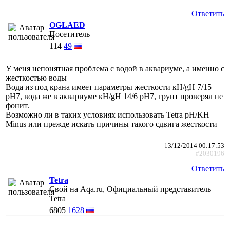
Ответить
OGLAED
Посетитель
114
49
У меня непонятная проблема с водой в аквариуме, а именно с
жесткостью воды
Вода из под крана имеет параметры жесткости кН/gH 7/15
рН7, вода же в аквариуме кН/gH 14/6 рН7, грунт проверял не
фонит.
Возможно ли в таких условиях использовать Tetra pH/KH
Minus или прежде искать причины такого сдвига жесткости
13/12/2014 00:17:53
#2030196
Ответить
Tetra
Свой на Aqa.ru, Официальный представитель
Tetra
6805
1628