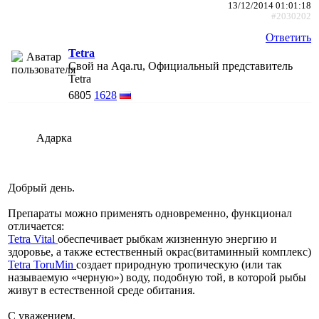
13/12/2014 01:01:18
#2030202
Ответить
Tetra
Свой на Aqa.ru, Официальный представитель
Tetra
6805
1628
Адарка
Добрый день.
Препараты можно применять одновременно, функционал
отличается:
Tetra Vital
обеспечивает рыбкам жизненную энергию и
здоровье, а также естественный окрас(витаминный комплекс)
Tetra ToruMin
создает природную тропическую (или так
называемую «черную») воду, подобную той, в которой рыбы
живут в естественной среде обитания.
С уважением,