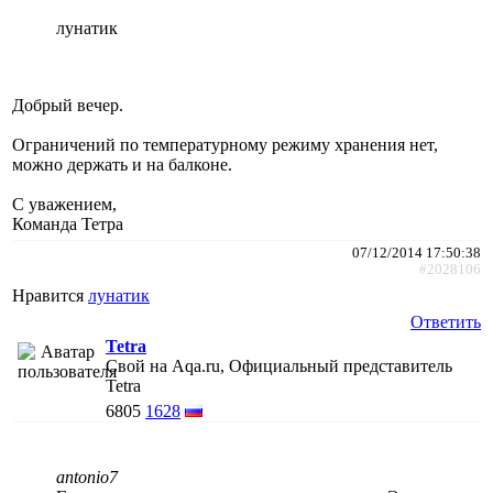
лунатик
Добрый вечер.
Ограничений по температурному режиму хранения нет,
можно держать и на балконе.
С уважением,
Команда Тетра
07/12/2014 17:50:38
#2028106
Нравится
лунатик
Ответить
Tetra
Свой на Aqa.ru, Официальный представитель
Tetra
6805
1628
antonio7