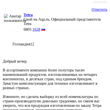
#2032382
Ответить
Tetra
Свой на Aqa.ru, Официальный представитель
Tetra
6805
1628
Голландия12
Добрый вечер.
В ассортименте компании более полутора тысяч
наименований продуктов, изготавливаемых на четырех
континентах, в десятках стран, под единым брендом.
Зачастую комплектующие для техники изготавливают в
разных странах.
Извините, но сделать выборку из всей номенклатуры по
стране-производителю довольно трудоемко, но смеем вас
уверить, что вся продукция изготовленная по заказу Тетра
проходит контроль представителями компании.