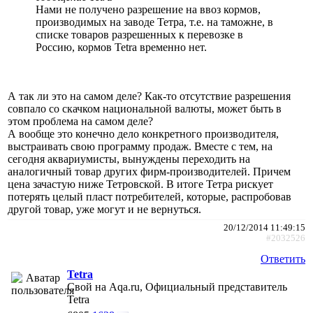
Нами не получено разрешение на ввоз кормов,
производимых на заводе Тетра, т.е. на таможне, в
списке товаров разрешенных к перевозке в
Россию, кормов Tetra временно нет.
А так ли это на самом деле? Как-то отсутствие разрешения
совпало со скачком национальной валюты, может быть в
этом проблема на самом деле?
А вообще это конечно дело конкретного производителя,
выстраивать свою программу продаж. Вместе с тем, на
сегодня аквариумисты, вынуждены переходить на
аналогичный товар других фирм-производителей. Причем
цена зачастую ниже Тетровской. В итоге Тетра рискует
потерять целый пласт потребителей, которые, распробовав
другой товар, уже могут и не вернуться.
20/12/2014 11:49:15
#2032526
Ответить
Tetra
Свой на Aqa.ru, Официальный представитель
Tetra