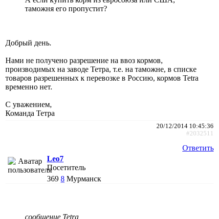
таможня его пропустит?
Добрый день.
Нами не получено разрешение на ввоз кормов,
производимых на заводе Тетра, т.е. на таможне, в списке
товаров разрешенных к перевозке в Россию, кормов Tetra
временно нет.
С уважением,
Команда Тетра
20/12/2014 10:45:36
#2032511
Ответить
Leo7
Посетитель
369
8
Мурманск
сообщение Tetra