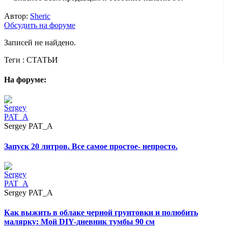
Автор:
Sheric
Обсудить на форуме
Записей не найдено.
Теги :
СТАТЬИ
На форуме:
Sergey PAT_A
Запуск 20 литров. Все самое простое- непросто.
Sergey PAT_A
Как выжить в облаке черной грунтовки и полюбить
малярку: Мой DIY-дневник тумбы 90 см