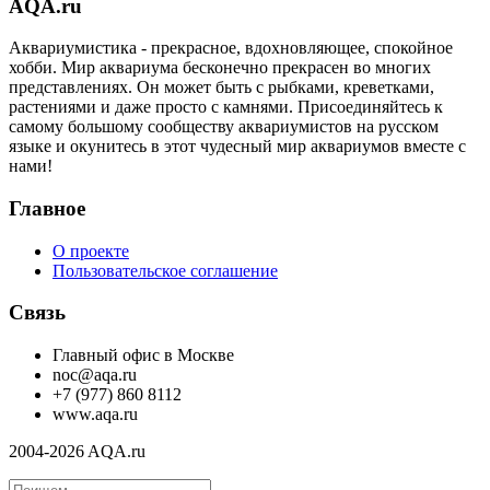
AQA.ru
Аквариумистика - прекрасное, вдохновляющее, спокойное
хобби. Мир аквариума бесконечно прекрасен во многих
представлениях. Он может быть с рыбками, креветками,
растениями и даже просто с камнями. Присоединяйтесь к
самому большому сообществу аквариумистов на русском
языке и окунитесь в этот чудесный мир аквариумов вместе с
нами!
Главное
О проекте
Пользовательское соглашение
Связь
Главный офис в Москве
noc@aqa.ru
+7 (977) 860 8112
www.aqa.ru
2004-2026 AQA.ru