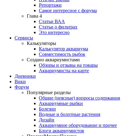
Репортажи
Самое интересное с форума
Глава 4
Статьи ВАА
Статьи о фильтрах
Это интересно
Сервисы
Калькуляторы
Калькулятор аквариума
Совместимость рыбок
Создано аквариумистами
Обзоры и отзывы на товары
Аквариумисты на карте
Дневники
Вики
Форум
Популярные разделы
Общие (неясные) вопросы содержания
Аквариумные рыбки
Болезни
Водные и болотные растения
Дизайн
Аквариумное оборудование и прочее
Блоги аквариумистов