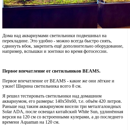
Дома над аквариумами светильники подвешивал на
перекладине. Это удобно - можно всегда быстро снять,
сдвинуть вбок, закрепить ещё дополнительно оборудование,
например, вспышки и зонтики во время фотосессии.
Первое впечатление от светильников BEAMS.
Первое впечатление от BEAMS - какие же они лёгкие и
узкие! Ширина светильника всего 8 см.
Я решил тестировать светильники над домашним
аквариумом, его размеры: 140х50х60, т.е. объём 420 литров.
Раньше над таким аквариумом висели три металгалоидных
Solar ADA, после освещал китайский White Sun, удлинённая
версия на 120 см со встроенными кулерами, а до последнего
времени Aquaman на 120 см.