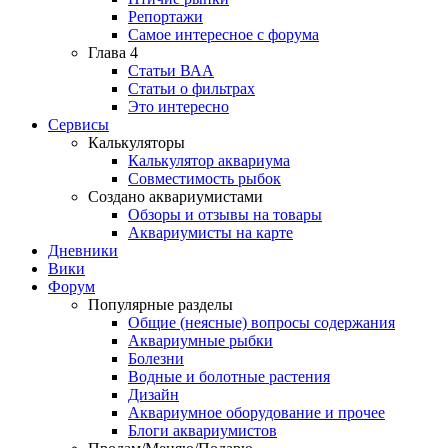
Репортажи
Самое интересное с форума
Глава 4
Статьи ВАА
Статьи о фильтрах
Это интересно
Сервисы
Калькуляторы
Калькулятор аквариума
Совместимость рыбок
Создано аквариумистами
Обзоры и отзывы на товары
Аквариумисты на карте
Дневники
Вики
Форум
Популярные разделы
Общие (неясные) вопросы содержания
Аквариумные рыбки
Болезни
Водные и болотные растения
Дизайн
Аквариумное оборудование и прочее
Блоги аквариумистов