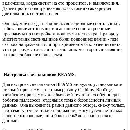
включения, когда светит на сто процентов, и выключения.
Далее просто подстраиваешь по состоянию аквариума
длительность светового дня.
Однако, мне всегда нравились светодиодные светильники,
работающие автономно, и имеющие свои встроенные
программы по настройкам мощности и спектра. Правда, у
многих таких светильников были подводные камни - при
скачках напряжения или при временном отключении света,
эти программы слетали и светильник мог гореть постоянно,
или же вообще не включаться.
Настройка светильников BEAMS.
Для настроек светильника BEAMS не нужно устанавливать
никакой программы, например, как у Chihiros. Вообще,
китайские программы для бытовой техники, особенно для
роботов пылесосов, отдельная тема о безопасности личных
данных. Она выходит за рамки данного обзора, скажу только,
что зачастую через такие приложения могут утечь не только
ваши персональные, но и более серьёзные финансовые
данные.