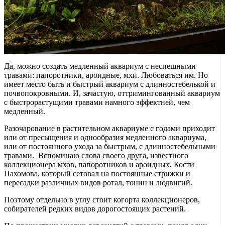
Да, можно создать медленный аквариум с неспешными
травами: папоротники, ароидные, мхи. Любоваться им. Но
имеет место быть и быстрый аквариум с длинностебелькой и
почвопокровными. И, зачастую, оттримингованный аквариум
с быстрорастущими травами намного эффектней, чем
медленный.
Разочарование в растительном аквариуме с годами приходит
или от пресыщения и однообразия медленного аквариума,
или от постоянного ухода за быстрым, с длинностебельными
травами. Вспоминаю слова своего друга, известного
коллекционера мхов, папоротников и ароидных, Кости
Пахомова, который сетовал на постоянные стрижки и
пересадки различных видов ротал, тонин и людвигий.
Поэтому отдельно в углу стоит когорта коллекционеров,
собирателей редких видов дорогостоящих растений.