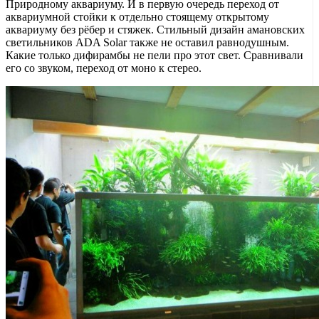
Природному аквариуму. И в первую очередь переход от
аквариумной стойки к отдельно стоящему открытому
аквариуму без рёбер и стяжек. Стильный дизайн амановских
светильников ADA Solar также не оставил равнодушным.
Какие только дифирамбы не пели про этот свет. Сравнивали
его со звуком, переход от моно к стерео.