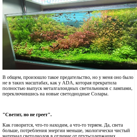
В общем, произошло такое предательство, но у меня оно было
не в таких масштабах, как у ADA, которая прекратила
полностью выпуск металгалоидных светильников с лампами,
переключившись на новые светодиодные Солары.
"Светит, но не греет".
Как говорится, что-то находим, а что-то теряем. Да, света
больше, потребления энергии меньше, экологически чистый
материал светодиодов в отличие от ртутьсодержащих