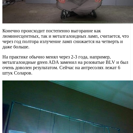
Конечно происходит постепенно выгорание как
люминесцентных, так и металгалоидных ламп, считается, что
через год полтора излучение ламп снижается на четверть и
даже больше.
На практике обычно менял через 2-3 года, например,
металгалоидные green ADA заменил на розоватые BLV и был
очень доволен результатом. Сейчас на антресолях лежат 6
штук Соларов.