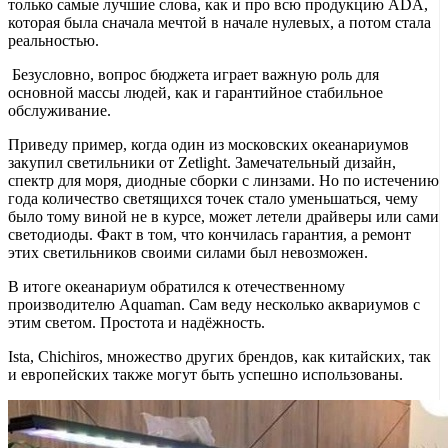
только самые лучшие слова, как и про всю продукцию ADA,
которая была сначала мечтой в начале нулевых, а потом стала
реальностью.
Безусловно, вопрос бюджета играет важную роль для
основной массы людей, как и гарантийное стабильное
обслуживание.
Приведу пример, когда один из московских океанариумов
закупил светильники от Zetlight. Замечательный дизайн,
спектр для моря, диодные сборки с линзами. Но по истечению
года количество светящихся точек стало уменьшаться, чему
было тому виной не в курсе, может летели драйверы или сами
светодиоды. Факт в том, что кончилась гарантия, а ремонт
этих светильников своими силами был невозможен.
В итоге океанариум обратился к отечественному
производителю Aquaman. Сам веду несколько аквариумов с
этим светом. Простота и надёжность.
Ista, Chichiros, множество других брендов, как китайских, так
и европейских также могут быть успешно использованы.