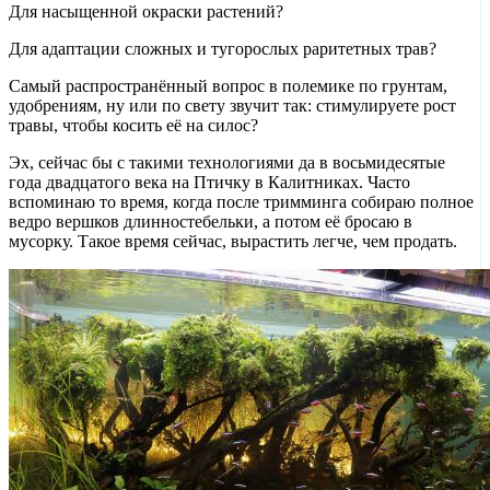
Для насыщенной окраски растений?
Для адаптации сложных и тугорослых раритетных трав?
Самый распространённый вопрос в полемике по грунтам,
удобрениям, ну или по свету звучит так: стимулируете рост
травы, чтобы косить её на силос?
Эх, сейчас бы с такими технологиями да в восьмидесятые
года двадцатого века на Птичку в Калитниках. Часто
вспоминаю то время, когда после тримминга собираю полное
ведро вершков длинностебельки, а потом её бросаю в
мусорку. Такое время сейчас, вырастить легче, чем продать.