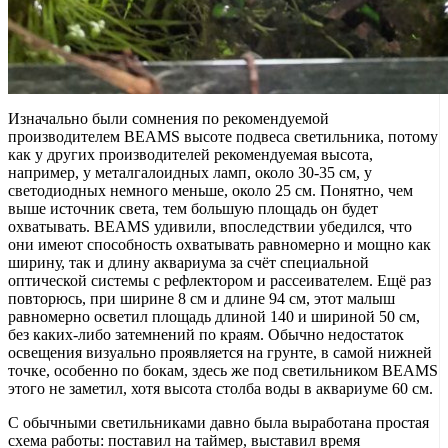
Изначально были сомнения по рекомендуемой
производителем BEAMS высоте подвеса светильника, потому
как у других производителей рекомендуемая высота,
например, у металгалоидных ламп, около 30-35 см, у
светодиодных немного меньше, около 25 см. Понятно, чем
выше источник света, тем большую площадь он будет
охватывать. BEAMS удивили, впоследствии убедился, что
они имеют способность охватывать равномерно и мощно как
ширину, так и длину аквариума за счёт специальной
оптической системы с рефлектором и рассеивателем. Ещё раз
повторюсь, при ширине 8 см и длине 94 см, этот малыш
равномерно осветил площадь длиной 140 и шириной 50 см,
без каких-либо затемнений по краям. Обычно недостаток
освещения визуально проявляется на грунте, в самой нижней
точке, особенно по бокам, здесь же под светильником BEAMS
этого не заметил, хотя высота столба воды в аквариуме 60 см.
С обычными светильниками давно была выработана простая
схема работы: поставил на таймер, выставил время