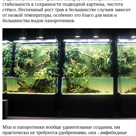
стабильность в сохранности подводной картины, чистота
стёкол. Неспешный рост трав в большинстве случаев зависит
от низкой температуры, особенно это благо для мхов и
большинства видов папоротников.
Мхи и папоротники вообще удивительные создания, им
практически не требуются удобрениями, они - амфибидные