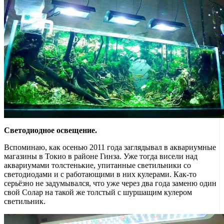
Светодиодное освещение.
Вспоминаю, как осенью 2011 года заглядывал в аквариумные
магазины в Токио в районе Гинза. Уже тогда висели над
аквариумами толстенькие, упитанные светильники со
светодиодами и с работающими в них кулерами. Как-то
серьёзно не задумывался, что уже через два года заменю один
свой Солар на такой же толстый с шуршащим кулером
светильник.