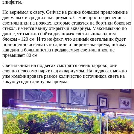
эпифиты.
Но вернёмся к свету. Сейчас на рынке большое предложение
для малых и средних аквариумов. Самое простое решение -
светильники на ножках, которые ставятся на бортики боковых
стёкол, имеется ввиду открытый аквариум. Максимально по
длине, что можно найти для ножек светильника одним
блоком - 120 см. И то не факт, что данный светильник будет
полноценно освещать по длине и ширине аквариум, потому
как длина большинства продаваемых светильников не
превышает 80 см.
Светильники на подвесах смотрятся очень здорово, они
словно невесомо парят над аквариумом. На подвесах можно
уже комбинировать разное количество источников света на
какую угодно длину аквариума.