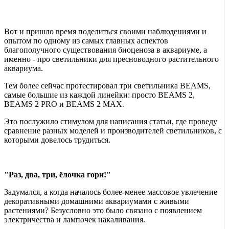
Вот и пришло время поделиться своими наблюдениями и
опытом по одному из самых главных аспектов
благополучного существования биоценоза в аквариуме, а
именно - про светильники для пресноводного растительного
аквариума.
Тем более сейчас протестировал три светильника BEAMS,
самые большие из каждой линейки: просто BEAMS 2,
BEAMS 2 PRO и BEAMS 2 MAX.
Это послужило стимулом для написания статьи, где проведу
сравнение разных моделей и производителей светильников, с
которыми довелось трудиться.
"Раз, два, три, ёлочка гори!"
Задумался, а когда началось более-менее массовое увлечение
декоративными домашними аквариумами с живыми
растениями? Безусловно это было связано с появлением
электричества и лампочек накаливания.