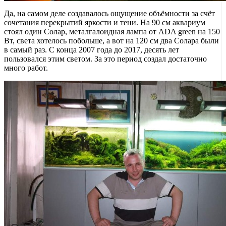
Да, на самом деле создавалось ощущение объёмности за счёт
сочетания перекрытий яркости и тени. На 90 см аквариум
стоял один Солар, металгалоидная лампа от ADA green на 150
Вт, света хотелось побольше, а вот на 120 см два Солара были
в самый раз. С конца 2007 года до 2017, десять лет
пользовался этим светом. За это период создал достаточно
много работ.