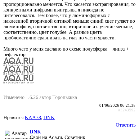
пропорционально меняется. Что касается экстрагирования, то
конкретными цифрами выигрыша я никогда не
интересовался. Тем более, что у люминофорных с
наклеенной вторичной оптикой меньше синий свет гуляет по
люминофору, соответственно, вторичное излучение меньше,
соответственно, цвет голубее. А разные цвета
проблематично сравнивать на глаз по части яркости.
Много чего у меня сделано по схеме полусферка + линза +
рефлектор
Изменено 1.6.26 автор Торопыжка
01/06/2026 06:21:38
#3243592
Нравится
KAA78
,
DNK
Ответить
DNK
Свой на Aqa.ru, Советник