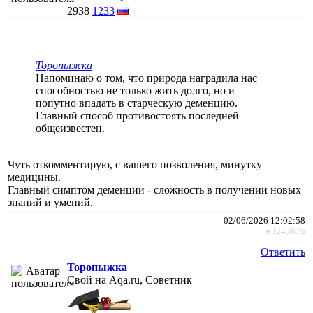
2938
1233
Торопыжка
Напоминаю о том, что природа наградила нас
способностью не только жить долго, но и
попутно впадать в старческую деменцию.
Главный способ противостоять последней
общеизвестен.
Чуть откомментирую, с вашего позволения, минутку
медицины.
Главный симптом деменции - сложность в получении новых
знаний и умений.
02/06/2026 12:02:58
#3243675
Ответить
Торопыжка
Свой на Aqa.ru, Советник