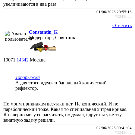
увеличиваются в два раза.
01/06/2026 20:55:16
#3243659
Ответить
Constantin_K
Модератор , Советник
19071
14342
Москва
Торопыжка
А для этого идеален банальный конический
рефлектор.
По моим прикидкам все-таки нет. Не конический. И не
параболический тоже. Какая-то специальная хитрая кривая.
Я наверно могу ее расчитать, но думал, вдруг вы уже эту
занятную задачу решали.
02/06/2026 00:41:04
#3243662