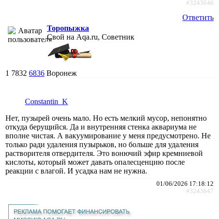
#3243646
Ответить
Торопыжка
Свой на Aqa.ru, Советник
1
7832
6836
Воронеж
Constantin_K
Нет, пузырей очень мало. Но есть мелкий мусор, непонятно
откуда берущийся. Да и внутренняя стенка аквариума не
вполне чистая. А вакуумирование у меня предусмотрено. Не
только ради удаления пузырьков, но больше для удаления
растворителя отвердителя. Это вонючий эфир кремниевой
кислоты, который может давать опалесценцию после
реакции с влагой. И усадка нам не нужна.
01/06/2026 17:18:12
#3243647