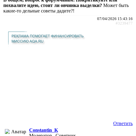
похвалите идею, стоит ли овчинка выделки?
Может быть
какие-то дельные советы дадите?!
07/04/2026 15:43:16
#3239477
Ответить
Constantin_K
Модератор , Советник