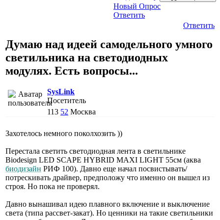
Новый Опрос
Ответить
Ответить
Думаю над идеей самодельного умного
светильника на светодиодных
модулях. Есть вопросы...
SysLink
Посетитель
113
52
Москва
Захотелось немного поколхозить ))
Перестала светить светодиодная лента в светильнике
Biodesign LED SCAPE HYBRID MAXI LIGHT 55см (аква
биодизайн
РИФ 100). Давно еще начал посвистывать/
потрескивать драйвер, предположу что именно он вышел из
строя. Но пока не проверял.
Давно вынашивал идею плавного включение и выключение
света (типа рассвет-закат). Но ценники на такие светильники