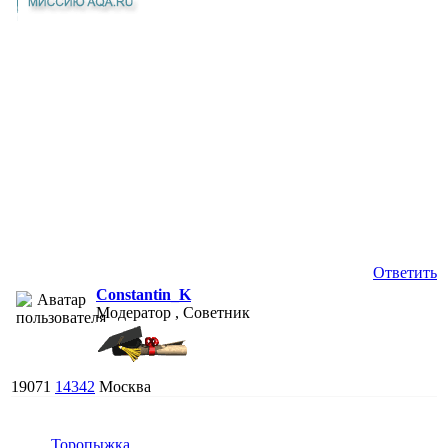
Ответить
Constantin_K
Модератор , Советник
19071
14342
Москва
Торопыжка