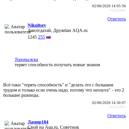
02/06/2026 14:05:56
#3243690
Ответить
Nikultsev
Завсегдатай, Дружбан AQA.ru
1245
255
Торопыжка
теряет способность получать новые знания
Всё-таки "терять способность" и "делать это с большим
трудом и только если очень надо, потому что неохота" - это 2
большие разницы.
02/06/2026 14:30:07
#3243691
Ответить
Дамир184
Свой на Aqa.ru, Советник