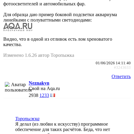
фотоосветителей и автомобильных фар.
Для образца даю пример боковой подсветки аквариума
линейками с полуваттными светодиодами:
Видно, что в одной из отливок есть лом хреноватого
качества.
Изменено 1.6.26 автор Торопыжка
01/06/2026 14:11:40
#3243633
Ответить
Neznakyn
Свой на Aqa.ru
2938
1233
Торопыжка
Я делал (из любви к искусству) программное
обеспечение для таких расчётов. Беда, что нет