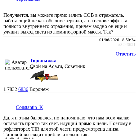
Получается, вы можете прямо залить COB в отражатель,
работающий не как обычное зеркало, а на основе эффекта
полного внутреннего отражения, причем заодно он еще и
улчшит выход света из люминофорной массы. Так?
01/06/2026 18:50:34
#3243651
Ответить
Торопыжка
Свой на Aqa.ru, Советник
1
7832
6836
Воронеж
Constantin_K
Да, я и этим баловался, но напоминаю, что нам всем жалко
оставлять просто так свет, идущий прямо к цели. Поэтому в
рефлекторах TIR для этой части предусмотрена линза.
Типовой выглядит приблизительно так: