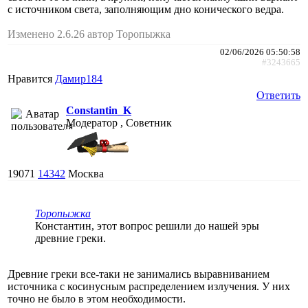
с источником света, заполняющим дно конического ведра.
Изменено 2.6.26 автор Торопыжка
02/06/2026 05:50:58
#3243665
Нравится
Дамир184
Ответить
Constantin_K
Модератор , Советник
19071
14342
Москва
Торопыжка
Константин, этот вопрос решили до нашей эры
древние греки.
Древние греки все-таки не занимались выравниванием
источника с косинусным распределением излучения. У них
точно не было в этом необходимости.