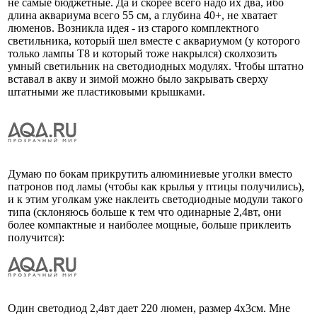
не самые бюджетные. Да и скорее всего надо их два, ибо
длина аквариума всего 55 см, а глубина 40+, не хватает
люменов. Возникла идея - из старого комплектного
светильника, который шел вместе с аквариумом (у которого
только лампы Т8 и который тоже накрылся) сколхозить
умный светильник на светодиодных модулях. Чтобы штатно
вставал в акву и зимой можно было закрывать сверху
штатными же пластиковыми крышками.
Думаю по бокам прикрутить алюминиевые уголки вместо
патронов под ламы (чтобы как крылья у птицы получились),
и к этим уголкам уже наклеить светодиодные модули такого
типа (склоняюсь больше к тем что одинарные 2,4вт, они
более компактные и наиболее мощные, больше приклеить
получится):
Один светодиод 2,4вт дает 220 люмен, размер 4х3см. Мне