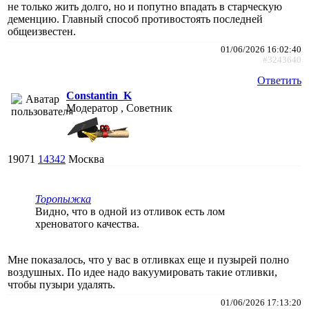
не только жить долго, но и попутно впадать в старческую
деменцию. Главный способ противостоять последней
общеизвестен.
01/06/2026 16:02:40
#3243640
Ответить
Constantin_K
Модератор , Советник
19071
14342
Москва
Торопыжка
Видно, что в одной из отливок есть лом
хреноватого качества.
Мне показалось, что у вас в отливках еще и пузырей полно
воздушных. По идее надо вакуумировать такие отливки,
чтобы пузыри удалять.
01/06/2026 17:13:20