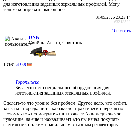
для изготовления заданных зеркальных профилей. Могу
только копировать имеющиеся.
31/05/2026 23:25:14
#3243583
Ответить
DNK
Свой на Aqa.ru, Советник
13161
4338
Торопыжка
Беда, что нет специального оборудования для
изготовления заданных зеркальных профилей.
Сделать-то что угодно без проблем. Другое дело, что отбить
затраты - порядка пятачка баксов - практически нереально.
Потому что - посмотрите - пипл хавает Аквамедиковское
чудовище, да ещё и нахваливает! Кто бы начал покупать
светильник с таким правильным заказным рефлектором...