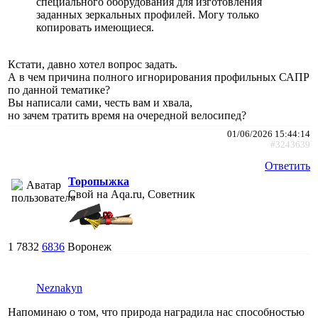
специального оборудования для изготовления
заданных зеркальных профилей. Могу только
копировать имеющиеся.
Кстати, давно хотел вопрос задать.
А в чем причина полного игнорирования профильных САПР
по данной тематике?
Вы написали сами, честь вам и хвала,
но зачем тратить время на очередной велосипед?
01/06/2026 15:44:14
#3243639
Ответить
Торопыжка
Свой на Aqa.ru, Советник
1
7832
6836
Воронеж
Neznakyn
Напоминаю о том, что природа наградила нас способностью