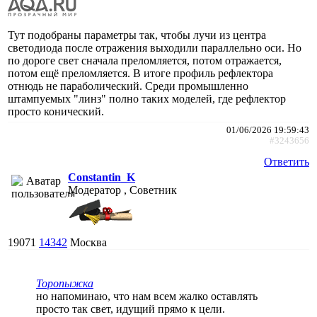
Тут подобраны параметры так, чтобы лучи из центра
светодиода после отражения выходили параллельно оси. Но
по дороге свет сначала преломляется, потом отражается,
потом ещё преломляется. В итоге профиль рефлектора
отнюдь не параболический. Среди промышленно
штампуемых "линз" полно таких моделей, где рефлектор
просто конический.
01/06/2026 19:59:43
#3243656
Ответить
Constantin_K
Модератор , Советник
19071
14342
Москва
Торопыжка
но напоминаю, что нам всем жалко оставлять
просто так свет, идущий прямо к цели.