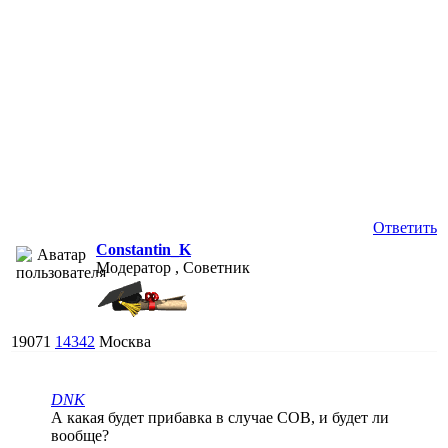
Ответить
Constantin_K
Модератор , Советник
19071
14342
Москва
DNK
А какая будет прибавка в случае COB, и будет ли
вообще?