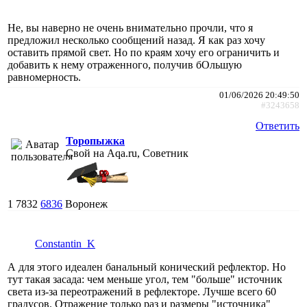
Не, вы наверно не очень внимательно прочли, что я
предложил несколько сообщений назад. Я как раз хочу
оставить прямой свет. Но по краям хочу его ограничить и
добавить к нему отраженного, получив бОльшую
равномерность.
01/06/2026 20:49:50
#3243658
Ответить
Торопыжка
Свой на Aqa.ru, Советник
1
7832
6836
Воронеж
Constantin_K
А для этого идеален банальный конический рефлектор. Но
тут такая засада: чем меньше угол, тем "больше" источник
света из-за переотражений в рефлекторе. Лучше всего 60
градусов. Отражение только раз и размеры "источника"