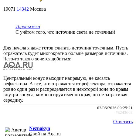
19071
14342
Москва
Торопыжка
С учётом того, что источник света не точечный
Для начала я даже готов считать источник точечным. Пусть
отражатель будет многократно больше размеров источника.
Чего-то такого хочется добиться:
Центральный конус выходит напрямую, не касаясь
рефлектора. А все, что отражается от рефлектора, отражается
ровно один раз и распределяется в некоторой зоне по краям
внутри конуса, компенсируя именно края, но не затрагивая
середину.
02/06/2026 09:25:21
#3243667
Ответить
Neznakyn
Свой на Aqa.ru