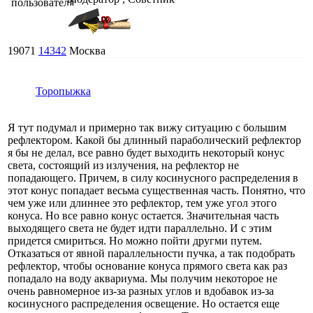
19071
14342
Москва
Торопыжка
Я тут подумал и примерно так вижу ситуацию с большим
рефлектором. Какой бы длинный параболический рефлектор
я бы не делал, все равно будет выходить некоторый конус
света, состоящий из излучения, на рефлектор не
попадающего. Причем, в силу косинусного распределения в
этот конус попадает весьма существенная часть. Понятно, что
чем уже или длиннее это рефлектор, тем уже угол этого
конуса. Но все равно конус остается. Значительная часть
выходящего света не будет идти параллельно. И с этим
придется смириться. Но можно пойти другми путем.
Отказаться от явной параллельности пучка, а так подобрать
рефлектор, чтобы основание конуса прямого света как раз
попадало на воду аквариума. Мы получим некоторое не
очень равномерное из-за разных углов и вдобавок из-за
косинусного распределения освещение. Но остается еще