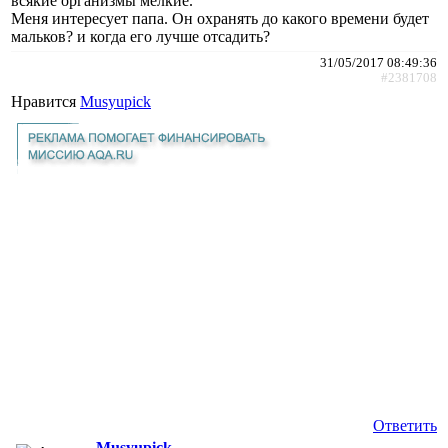
всякие организмы мелкие.
Меня интересует папа. Он охранять до какого времени будет
мальков? и когда его лучше отсадить?
31/05/2017 08:49:36
#2381708
Нравится
Musyupick
Ответить
Musyupick