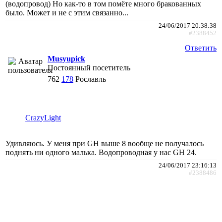
(водопровод) Но как-то в том помёте много бракованных
было. Может и не с этим связанно...
24/06/2017 20:38:38
#2388452
Ответить
Musyupick
Постоянный посетитель
762
178
Рославль
CrazyLight
Удивляюсь. У меня при GH выше 8 вообще не получалось
поднять ни одного малька. Водопроводная у нас GH 24.
24/06/2017 23:16:13
#2388486