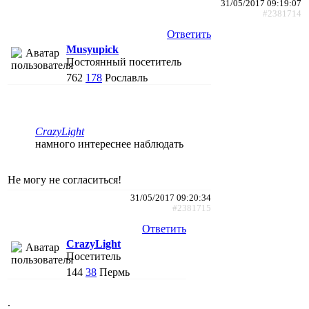
31/05/2017 09:19:07
#2381714
Ответить
Musyupick
Постоянный посетитель
762
178
Рославль
CrazyLight
намного интереснее наблюдать
Не могу не согласиться!
31/05/2017 09:20:34
#2381715
Ответить
CrazyLight
Посетитель
144
38
Пермь
.