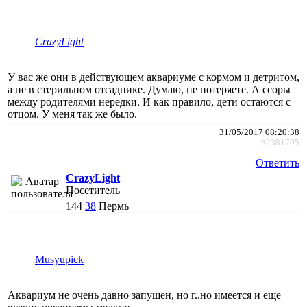
CrazyLight
У вас же они в действующем аквариуме с кормом и детритом,
а не в стерильном отсаднике. Думаю, не потеряете. А ссоры
между родителями нередки. И как правило, дети остаются с
отцом. У меня так же было.
31/05/2017 08:20:38
#2381705
Ответить
CrazyLight
Посетитель
144
38
Пермь
Musyupick
Аквариум не очень давно запущен, но г..но имеется и еще