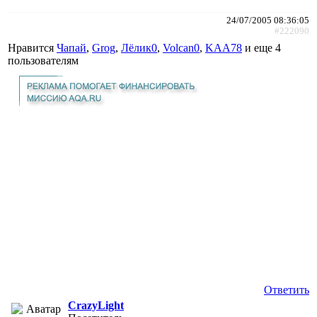
24/07/2005 08:36:05
#222090
Нравится
Чапай
,
Grog
,
Лёлик0
,
Volcan0
,
KAA78
и еще
4
пользователям
Ответить
CrazyLight