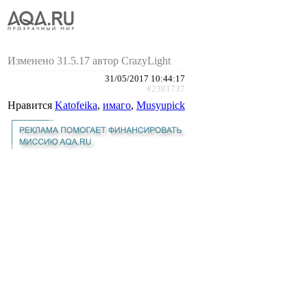
Изменено 31.5.17 автор CrazyLight
31/05/2017 10:44:17
#2381737
Нравится
Katofeika
,
имаго
,
Musyupick