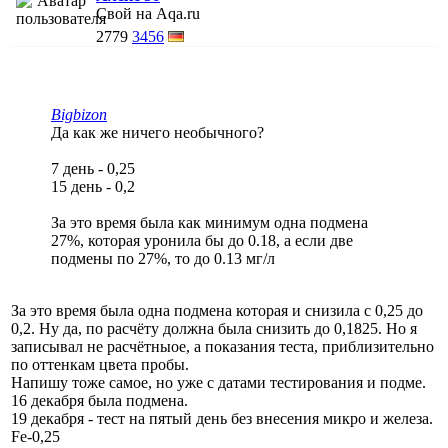
Свой на Aqa.ru
2779
3456
Bigbizon
Да как же ничего необычного?
7 день - 0,25
15 день - 0,2
За это время была как минимум одна подмена
27%, которая уронила бы до 0.18, а если две
подмены по 27%, то до 0.13 мг/л
За это время была одна подмена которая и снизила с 0,25 до
0,2. Ну да, по расчёту должна была снизить до 0,1825. Но я
записывал не расчётныое, а показания теста, приблизительно
по оттенкам цвета пробы.
Напишу тоже самое, но уже с датами тестирования и подме.
16 декабря была подмена.
19 декабря - тест на пятый день без внесения микро и железа.
Fe-0,25