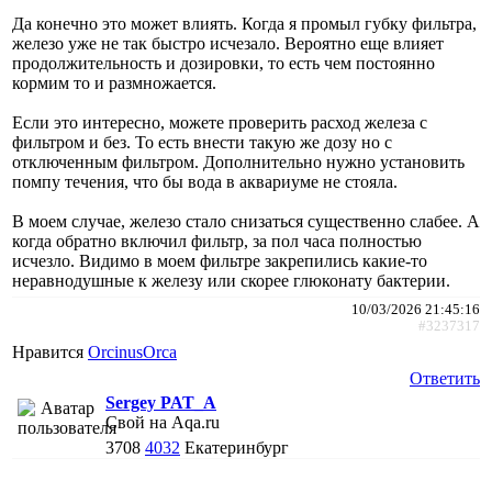
Да конечно это может влиять. Когда я промыл губку фильтра,
железо уже не так быстро исчезало. Вероятно еще влияет
продолжительность и дозировки, то есть чем постоянно
кормим то и размножается.
Если это интересно, можете проверить расход железа с
фильтром и без. То есть внести такую же дозу но с
отключенным фильтром. Дополнительно нужно установить
помпу течения, что бы вода в аквариуме не стояла.
В моем случае, железо стало снизаться существенно слабее. А
когда обратно включил фильтр, за пол часа полностью
исчезло. Видимо в моем фильтре закрепились какие-то
неравнодушные к железу или скорее глюконату бактерии.
10/03/2026 21:45:16
#3237317
Нравится
ОrcinusОrca
Ответить
Sergey PAT_A
Свой на Aqa.ru
3708
4032
Екатеринбург