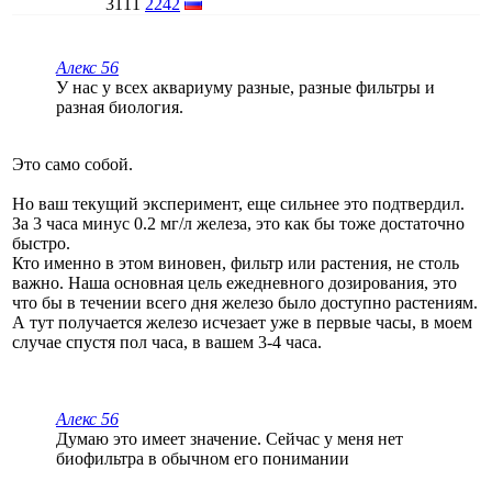
3111
2242
Алекс 56
У нас у всех аквариуму разные, разные фильтры и
разная биология.
Это само собой.
Но ваш текущий эксперимент, еще сильнее это подтвердил.
За 3 часа минус 0.2 мг/л железа, это как бы тоже достаточно
быстро.
Кто именно в этом виновен, фильтр или растения, не столь
важно. Наша основная цель ежедневного дозирования, это
что бы в течении всего дня железо было доступно растениям.
А тут получается железо исчезает уже в первые часы, в моем
случае спустя пол часа, в вашем 3-4 часа.
Алекс 56
Думаю это имеет значение. Сейчас у меня нет
биофильтра в обычном его понимании