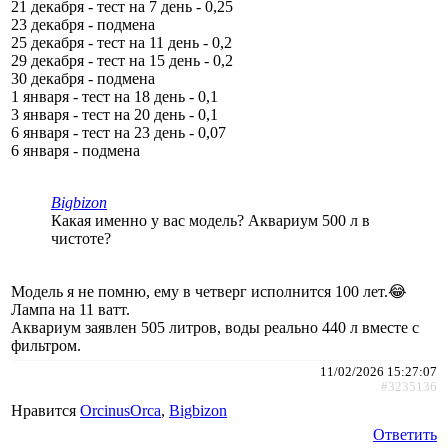
21 декабря - тест на 7 день - 0,25
23 декабря - подмена
25 декабря - тест на 11 день - 0,2
29 декабря - тест на 15 день - 0,2
30 декабря - подмена
1 января - тест на 18 день - 0,1
3 января - тест на 20 день - 0,1
6 января - тест на 23 день - 0,07
6 января - подмена
Bigbizon
Какая именно у вас модель? Аквариум 500 л в
чистоте?
Модель я не помню, ему в четверг исполнится 100 лет.😂
Лампа на 11 ватт.
Аквариум заявлен 505 литров, воды реально 440 л вместе с
фильтром.
11/02/2026 15:27:07
#3235136
Нравится
ОrcinusОrca
,
Bigbizon
Ответить