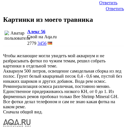
Ответить
Ответить
Картинки из моего травника
Алекс 56
Свой на Aqa.ru
2779
3456
Чтобы желающие могли увидеть мой аквариум и не
разбрасывать фотки по чужим темам, решил собрать
картинки в отдельной теме.
Аквариум 500 литров, освещение самодельная сборка из лед
полос. Грунт белый кварцевый песок 0,4 - 0,6 мм, пустой без
никаких шариков и других добавок. Вода рем осмос.
Реминерализация осмоса различная, постоянно меняю.
Единственное придерживаюсь низкого КН, от 0 до 1. Из
фирменных ремов пробовал только Bee Shrimp Mineral GH.
Все фотки делал телефоном и сам не знаю какая фотка на
каком реме.
Сначала общий вид.