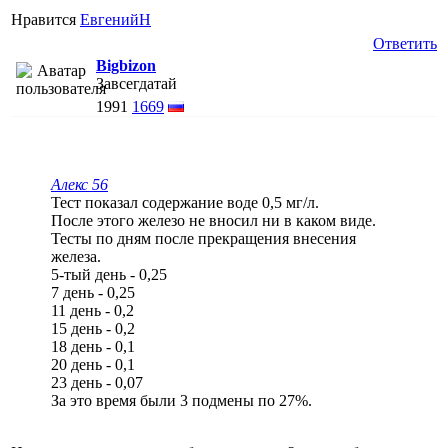
Нравится
ЕвгенийН
Ответить
Bigbizon
Завсегдатай
1991
1669
Алекс 56
Тест показал содержание воде 0,5 мг/л.
После этого железо не вносил ни в каком виде.
Тесты по дням после прекращения внесения
железа.
5-тый день - 0,25
7 день - 0,25
11 день - 0,2
15 день - 0,2
18 день - 0,1
20 день - 0,1
23 день - 0,07
За это время были 3 подмены по 27%.