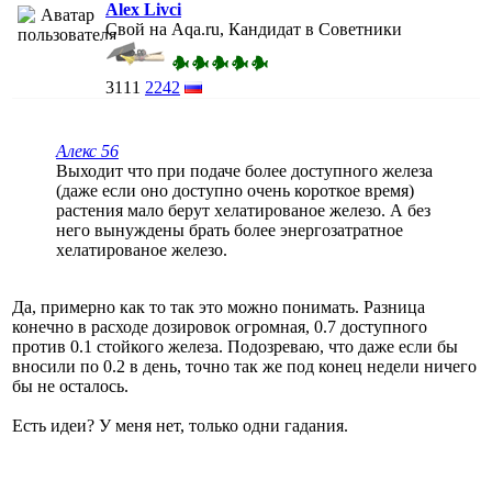
Alex Livci
Свой на Aqa.ru, Кандидат в Советники
3111
2242
Алекс 56
Выходит что при подаче более доступного железа
(даже если оно доступно очень короткое время)
растения мало берут хелатированое железо. А без
него вынуждены брать более энергозатратное
хелатированое железо.
Да, примерно как то так это можно понимать. Разница
конечно в расходе дозировок огромная, 0.7 доступного
против 0.1 стойкого железа. Подозреваю, что даже если бы
вносили по 0.2 в день, точно так же под конец недели ничего
бы не осталось.
Есть идеи? У меня нет, только одни гадания.