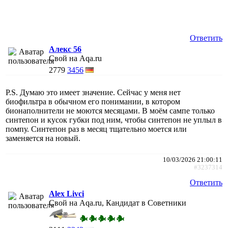
Ответить
Алекс 56
Свой на Aqa.ru
2779
3456
P.S. Думаю это имеет значение. Сейчас у меня нет
биофильтра в обычном его понимании, в котором
бионаполнители не моются месяцами. В моём сампе только
синтепон и кусок губки под ним, чтобы синтепон не уплыл в
помпу. Синтепон раз в месяц тщательно моется или
заменяется на новый.
10/03/2026 21:00:11
#3237314
Ответить
Alex Livci
Свой на Aqa.ru, Кандидат в Советники