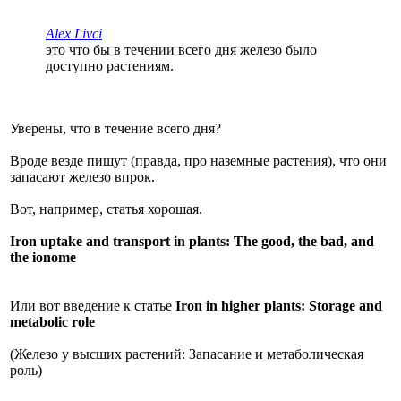
Alex Livci
это что бы в течении всего дня железо было
доступно растениям.
Уверены, что в течение всего дня?
Вроде везде пишут (правда, про наземные растения), что они
запасают железо впрок.
Вот, например, статья хорошая.
Iron uptake and transport in plants: The good, the bad, and
the ionome
Или вот введение к статье
Iron in higher plants: Storage and
metabolic role
(Железо у высших растений: Запасание и метаболическая
роль)