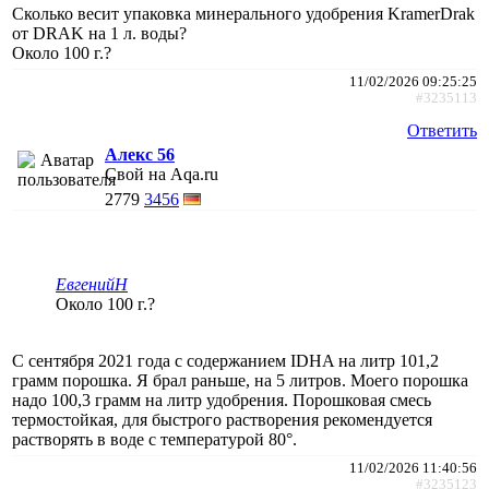
Сколько весит упаковка минерального удобрения KramerDrak
от DRAK на 1 л. воды?
Около 100 г.?
11/02/2026 09:25:25
#3235113
Ответить
Алекс 56
Свой на Aqa.ru
2779
3456
ЕвгенийН
Около 100 г.?
С сентября 2021 года с содержанием IDHA на литр 101,2
грамм порошка. Я брал раньше, на 5 литров. Моего порошка
надо 100,3 грамм на литр удобрения. Порошковая смесь
термостойкая, для быстрого растворения рекомендуется
растворять в воде с температурой 80°.
11/02/2026 11:40:56
#3235123