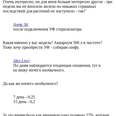
Очень интересно, но для меня больше интересно другое - три
недели вы не вносили железо но никаких страшных
последствий для растений не наступило - так?
Алекс 56
после подключения УФ стерилизатора
Какая именно у вас модель? Аквариум 500 л в чистоте?
Тоже хочу приобрести УФ - собираю инфу.
Alex Livci
По дням наблюдается тенденция снижения, тут я
не вижу ничего необычного.
Да как же ничего необычного?
7 день - 0,25
15 день - 0,2
За это время была как минимум одна подмена 27%, которая