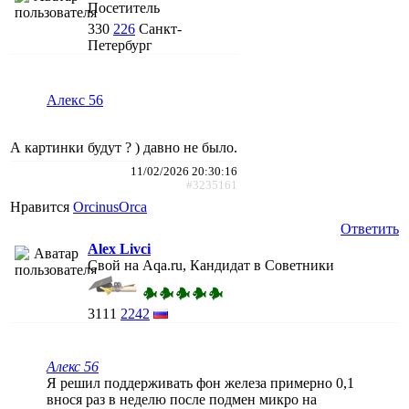
Посетитель
330
226
Санкт-
Петербург
Алекс 56
А картинки будут ? ) давно не было.
11/02/2026 20:30:16
#3235161
Нравится
ОrcinusОrca
Ответить
Alex Livci
Свой на Aqa.ru, Кандидат в Советники
3111
2242
Алекс 56
Я решил поддерживать фон железа примерно 0,1
внося раз в неделю после подмен микро на