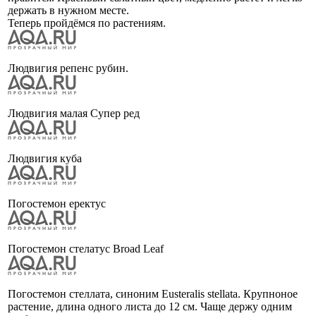
держать в нужном месте.
Теперь пройдёмся по растениям.
Людвигия репенс рубин.
Людвигия малая Супер ред
Людвигия куба
Погостемон еректус
Погостемон стелатус Broad Leaf
Погостемон стеллата, синоним Eusteralis stellata. Крупноное
растение, длина одного листа до 12 см. Чаще держу одним