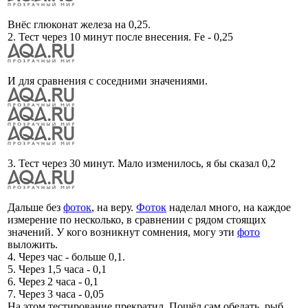
Внёс глюконат железа на 0,25.
2. Тест через 10 минут после внесения. Fe - 0,25
И для сравнения с соседними значениями.
3. Тест через 30 минут. Мало изменилось, я бы сказал 0,2
Дальше без
фоток
, на веру.
Фоток
наделал много, на каждое
измерение по несколько, в сравнении с рядом стоящих
значений. У кого возникнут сомнения, могу эти
фото
выложить.
4. Через час - больше 0,1.
5. Через 1,5 часа - 0,1
6. Через 2 часа - 0,1
7. Через 3 часа - 0,05
На этом тестирование прекратил. Пошёл сам обедать, рыб