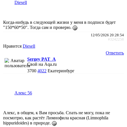
Diesell
Когда-нибудь в следующей жизни у меня в подписи будет
"150*60*50". Тогда сам и проверю.
12/05/2026 20:28:54
#3242258
Нравится
Diesell
Ответить
Sergey PAT_A
Свой на Aqa.ru
3700
4022
Екатеринбург
Алекс 56
Алекс, в общем, к Вам просьба. Спать не могу, пока не
посмотрю, как растёт Лимнофила красная (Limnophila
hippuridoides) в природе.