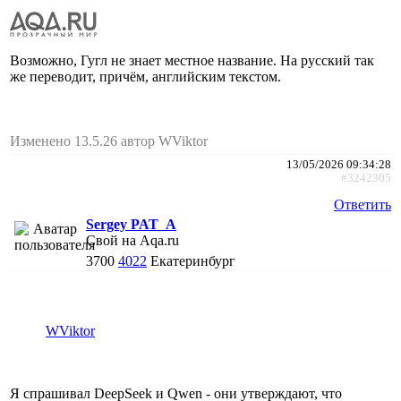
Возможно, Гугл не знает местное название. На русский так
же переводит, причём, английским текстом.
Изменено 13.5.26 автор WViktor
13/05/2026 09:34:28
#3242305
Ответить
Sergey PAT_A
Свой на Aqa.ru
3700
4022
Екатеринбург
WViktor
Я спрашивал DeepSeek и Qwen - они утверждают, что