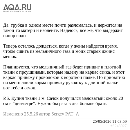
Да, трубка в одном месте почти разломалась, и держится на
такой-то матери и изоленте. Надеюсь, все же, что выдержит
напор воды.
Теперь осталось дождаться, когда у жены найдется время,
чтобы сшить из мельничного газа и моих старых джинс
мешок.
Планируется, что мельничный газ будет пришит к плотной
ткани с проушинами, которые надену на каркас сачка, и этот
каркас привяжу проволокой к короткой палке. По прибытию
на место ловли корма привяжу рукоятку к длинной палке –
вот тебе и сачок.
P.S. Купил ткани 1 м. Сачок получился маловатый: около 20
см в "диаметре". Нужно бы раза в два больше брать.
Изменено 25.5.26 автор Sergey PAT_A
25/05/2026 11:03:59
#3243027