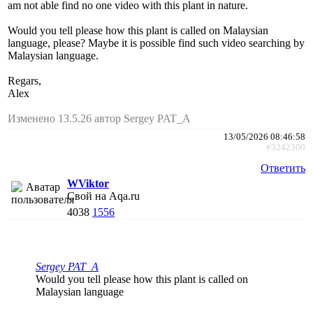
am not able find no one video with this plant in nature.
Would you tell please how this plant is called on Malaysian
language, please? Maybe it is possible find such video searching by
Malaysian language.
Regars,
Alex
Изменено 13.5.26 автор Sergey PAT_A
13/05/2026 08:46:58
#3242300
Ответить
WViktor
Свой на Aqa.ru
4038
1556
Sergey PAT_A
Would you tell please how this plant is called on
Malaysian language