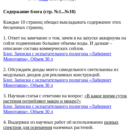
Содержание блога (стр. №1...№10)
Каждые 10 страниц обещал выкладывать содержание этих
бесценных страниц.
1. Ответ на замечание о том, зачем я на запуске аквариума на
сойле подмениваю большие объемы воды. И дальше –
описание состава коммерческих сойлов.
Блог. Записки с испытательного полигона «Лабиринт
Минотавра». Объем 30 л
2. Обсуждаем диоды моего самодельного светильника из
модульных диодов для рекламных конструкций.
Блог. Записки с испытательного полигона «Лабиринт
Минотавра». Объем 30 л
3. Научная статья с ответами на вопрос:
«В какое время суток
растения потребляют макро и микро?»
Блог. Записки с испытательного полигона «Лабиринт
Минотавра». Объем 30 л
4. Выдержки из научных работ об использовании
разных
спектров для освещения
наземных растений.