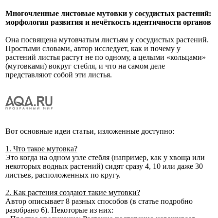
Многочленные листовые мутовки у сосудистых растений:
морфология развития и нечёткость идентичности органов
Она посвящена мутовчатым листьям у сосудистых растений.
Простыми словами, автор исследует, как и почему у
растений листья растут не по одному, а целыми «кольцами»
(мутовками) вокруг стебля, и что на самом деле
представляют собой эти листья.
Вот основные идеи статьи, изложенные доступно:
1. Что такое мутовка?
Это когда на одном узле стебля (например, как у хвоща или
некоторых водных растений) сидят сразу 4, 10 или даже 30
листьев, расположенных по кругу.
2. Как растения создают такие мутовки?
Автор описывает 8 разных способов (в статье подробно
разобрано 6). Некоторые из них: