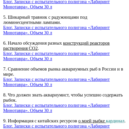
Блог. Записки с испытательного полигона «Лабиринт
Минотавра». Объем 30 л
5. Шикарный травник с радужницами под
люминесцентными лампами.
Блог. Записки с испытательного полигона «Лабиринт
Минотавра». Объем 30 л
6. Начало обсуждения разных
конструкций реакторов
растворения CO2
.
Блог. Записки с испытательного полигона «Лабиринт
Минотавра». Объем 30 л
7. Сравнение объемов рынка аквариумных рыб в России и в
мире.
Блог. Записки с испытательного полигона «Лабиринт
Минотавра». Объем 30 л
8. Что должен знать аквариумист, чтобы успешно содержать
рыбок.
Блог. Записки с испытательного полигона «Лабиринт
Минотавра». Объем 30 л
9. Информация с китайских ресурсов
о моей рыбке
кардинал
.
Блог. Записки с испытательного полигона «Лабиринт