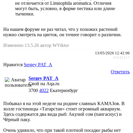
не отличается от Limnophila aromatica. Отличия
могут быть, условно, в форме пестика или длине
тычинки.
На нашем форуме не раз читал, что у похожих растений
нужно смотреть на цветок, он точнее говорит о различии.
Изменено 13.5.26 автор WViktor
13/05/2026 12:42:06
#3242317
Нравится
Sergey PAT_A
Ответить
Sergey PAT_A
Свой на Aqa.ru
3700
4022
Екатеринбург
Побывал я на этой неделе на родине славных КАМАЗов. В
холле гостиницы «Татарстан» стоит огромный аквариум.
Здесь содержатся два вида рыб: Акулий сом (пангасиус) и
Чёрный паку.
Очень удивило, что при такой плотной посадке рыбы нет