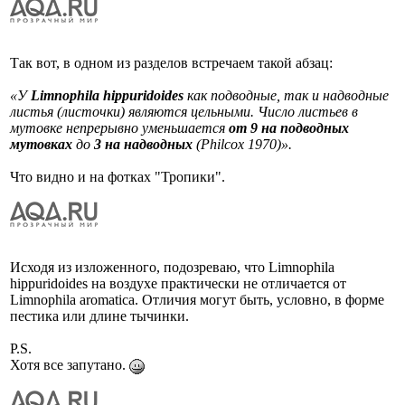
Так вот, в одном из разделов встречаем такой абзац:
«У
Limnophila hippuridoides
как подводные, так и надводные
листья (листочки) являются цельными. Число листьев в
мутовке непрерывно уменьшается
от 9 на подводных
мутовках
до
3 на надводных
(Philcox 1970)».
Что видно и на фотках "Тропики".
Исходя из изложенного, подозреваю, что Limnophila
hippuridoides на воздухе практически не отличается от
Limnophila aromatica. Отличия могут быть, условно, в форме
пестика или длине тычинки.
P.S.
Хотя все запутано.